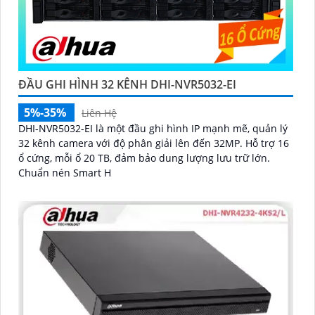
ĐẦU GHI HÌNH 32 KÊNH DHI-NVR5032-EI
5%-35%
Liên Hệ
DHI-NVR5032-EI là một đầu ghi hình IP mạnh mẽ, quản lý
32 kênh camera với độ phân giải lên đến 32MP. Hỗ trợ 16
ổ cứng, mỗi ổ 20 TB, đảm bảo dung lượng lưu trữ lớn.
Chuẩn nén Smart H