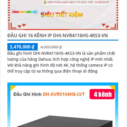
ĐẦU GHI 16 KÊNH IP DHI-NVR4116HS-4KS3-VN
3,470,000 ₫
4,955,000 ₫
Đầu ghi hình DHI-NVR4116HS-4KS3-VN là sản phẩm chất
lượng của hãng Dahua, tích hợp công nghệ IP mới nhất.
Với khả năng ghi hình độ nét 4K, hệ thống camera IP có
thể truy cập từ xa thông qua điện thoại di động