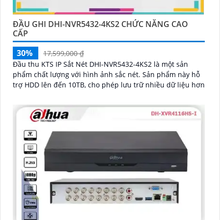
ĐẦU GHI DHI-NVR5432-4KS2 CHỨC NĂNG CAO
CẤP
30%
17,599,000 ₫
Đầu thu KTS IP Sắt Nét DHI-NVR5432-4KS2 là một sản
phẩm chất lượng với hình ảnh sắc nét. Sản phẩm này hỗ
trợ HDD lên đến 10TB, cho phép lưu trữ nhiều dữ liệu hơn