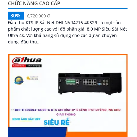
CHỨC NĂNG CAO CẤP
30%
6,720,000 ₫
Đầu thu KTS IP Sắt Nét DHI-NVR4216-4KS2/L là một sản
phẩm chất lượng cao với độ phân giải 8.0 MP Siêu Sắt Nét
Ultra 4k. Với khả năng sử dụng cho các dự án chuyên
dụng, đầu thu...