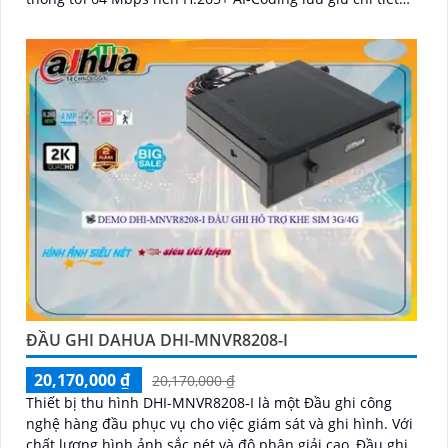
hình ảnh trong khi giảm dung lượng ổ cứng cần dùng
ĐẦU GHI DAHUA DHI-MNVR8208-I
20,170,000 ₫
20,170,000 ₫
Thiết bị thu hình DHI-MNVR8208-I là một Đầu ghi công
nghệ hàng đầu phục vụ cho việc giám sát và ghi hình. Với
chất lượng hình ảnh sắc nét và độ phân giải cao, Đầu ghi