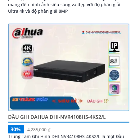
mang đến hình ảnh siêu sáng và đẹp với độ phân giải
Ultra 4k và độ phân giải 8MP
ĐẦU GHI DAHUA DHI-NVR4108HS-4KS2/L
30%
4,285,000 ₫
Trung Tâm Ghi Hình DHI-NVR4108HS-4KS2/L là một Đầu