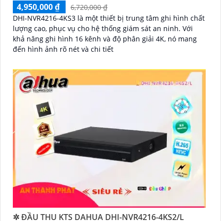
4,950,000 ₫
6,720,000 ₫
DHI-NVR4216-4KS3 là một thiết bị trung tâm ghi hình chất
lượng cao, phục vụ cho hệ thống giám sát an ninh. Với
khả năng ghi hình 16 kênh và độ phân giải 4K, nó mang
đến hình ảnh rõ nét và chi tiết
✲ ĐẦU THU KTS DAHUA DHI-NVR4216-4KS2/L