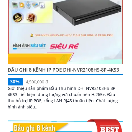
ĐẦU GHI 8 KÊNH IP POE DHI-NVR2108HS-8P-4KS3
30%
4,500,000 ₫
Giới thiệu sản phẩm Đầu Thu hình DHI-NVR2108HS-8P-
4KS3, tiết kiệm dung lượng với chuẩn nén H.265+. Đầu
thu hỗ trợ IP POE, cổng LAN RJ45 thuận tiện. Chất lượng
hình ảnh siêu...