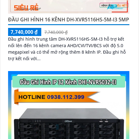
ĐẦU GHI HÌNH 16 KÊNH DH-XVR5116HS-5M-I3 5MP
7,740,000 ₫
7,740,000 ₫
Đầu ghi hình trung tâm DH-XVR5116HS-5M-I3 hỗ trợ kết
nối lên đến 16 kênh camera AHD/CVI/TVI/BCS với độ 5.0
megapixel và có thể mở rộng thêm 8 kênh IP. Đầu ghi hỗ
trợ kết nối với...