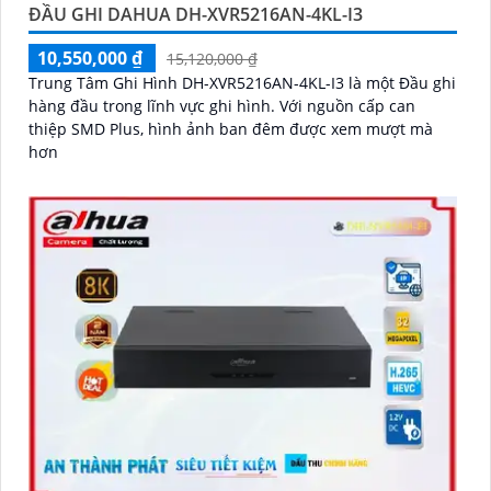
ĐẦU GHI DAHUA DH-XVR5216AN-4KL-I3
10,550,000 ₫
15,120,000 ₫
Trung Tâm Ghi Hình DH-XVR5216AN-4KL-I3 là một Đầu ghi
hàng đầu trong lĩnh vực ghi hình. Với nguồn cấp can
thiệp SMD Plus, hình ảnh ban đêm được xem mượt mà
hơn