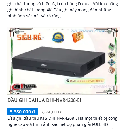
ghi chất lượng và hiện đại của hãng Dahua. Với khả năng
ghi hình chất lượng 4K, Đầu ghi này mang đến những
hình ảnh sắc nét và rõ ràng
ĐẦU GHI DAHUA DHI-NVR4208-EI
5,380,000 ₫
7,660,000 ₫
Đầu ghi đầu thu KTS DHI-NVR4208-EI là một thiết bị công
nghệ cao với hình ảnh sắc nét độ phân giải FULL HD