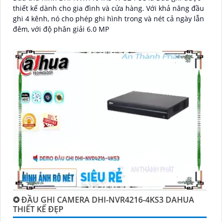
thiết kế dành cho gia đình và cửa hàng. Với khả năng đầu
ghi 4 kênh, nó cho phép ghi hình trong và nét cả ngày lẫn
đêm, với độ phân giải 6.0 MP
✪ ĐẦU GHI CAMERA DHI-NVR4216-4KS3 DAHUA
THIẾT KẾ ĐẸP