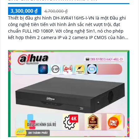
3,300,000 ₫
4,700,000 ₫
Thiết bị đầu ghi hình DH-XVR4116HS-I-VN là một Đầu ghi
công nghệ tiên tiến với hình ảnh sắc nét vượt trội, đạt
chuẩn FULL HD 1080P. Với công nghệ 5in1, nó cho phép
kết hợp thêm 2 camera IP và 2 camera IP CMOS của hãng
AHD, CVI, TVI, BCS