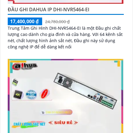
ĐẦU GHI DAHUA IP DHI-NVR5464-EI
17,400,000 ₫
24,780,000 ₫
Trung Tâm Ghi Hình DHI-NVR5464-EI là một Đầu ghi chất
lượng cao dành cho gia đình và cửa hàng. Với 64 kênh sắt
nét, chất lượng hình ảnh sắt nét, Đầu ghi này sử dụng
công nghệ IP để dễ dàng kết nối