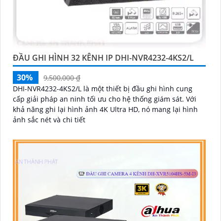
ĐẦU GHI HÌNH 32 KÊNH IP DHI-NVR4232-4KS2/L
30%
9,500,000 ₫
DHI-NVR4232-4KS2/L là một thiết bị đầu ghi hình cung
cấp giải pháp an ninh tối ưu cho hệ thống giám sát. Với
khả năng ghi lại hình ảnh 4K Ultra HD, nó mang lại hình
ảnh sắc nét và chi tiết