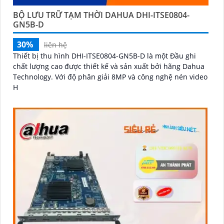
BỘ LƯU TRỮ TẠM THỜI DAHUA DHI-ITSE0804-
GN5B-D
30%
liên hệ
Thiết bị thu hình DHI-ITSE0804-GN5B-D là một Đầu ghi
chất lượng cao được thiết kế và sản xuất bởi hãng Dahua
Technology. Với độ phân giải 8MP và công nghệ nén video
H