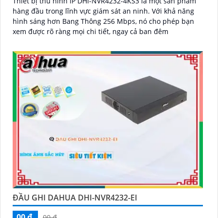
Thiết bị thu hình IP DHI-NVR4232-4KS3 là một sản phẩm
hàng đầu trong lĩnh vực giám sát an ninh. Với khả năng
hình sáng hơn Bang Thông 256 Mbps, nó cho phép bạn
xem được rõ ràng mọi chi tiết, ngay cả ban đêm
ĐẦU GHI DAHUA DHI-NVR4232-EI
00 ₫
00 ₫