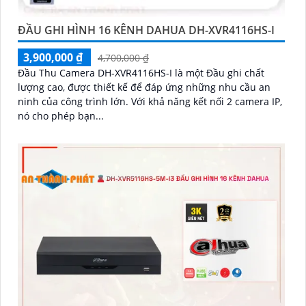
ĐẦU GHI HÌNH 16 KÊNH DAHUA DH-XVR4116HS-I
3,900,000 ₫
4,700,000 ₫
Đầu Thu Camera DH-XVR4116HS-I là một Đầu ghi chất
lượng cao, được thiết kế để đáp ứng những nhu cầu an
ninh của công trình lớn. Với khả năng kết nối 2 camera IP,
nó cho phép bạn...