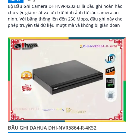
Bộ Đầu Ghi Camera DHI-NVR4232-EI là Đầu ghi hoàn hảo
cho việc giám sát và lưu trữ hình ảnh từ các camera an
ninh. Với băng thông lên đến 256 Mbps, đầu ghi này cho
phép truyền tải dữ liệu mượt mà và không bị gián đoạn
ĐẦU GHI DAHUA DHI-NVR5864-R-4KS2