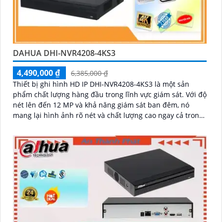
DAHUA DHI-NVR4208-4KS3
4,490,000 ₫
6,385,000 ₫
Thiết bị ghi hình HD IP DHI-NVR4208-4KS3 là một sản
phẩm chất lượng hàng đầu trong lĩnh vực giám sát. Với độ
nét lên đến 12 MP và khả năng giám sát ban đêm, nó
mang lại hình ảnh rõ nét và chất lượng cao ngay cả trong
điều kiện thiếu sáng