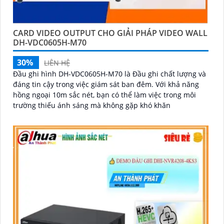
CARD VIDEO OUTPUT CHO GIẢI PHÁP VIDEO WALL
DH-VDC0605H-M70
30%
LIÊN HỆ
Đầu ghi hình DH-VDC0605H-M70 là Đầu ghi chất lượng và
đáng tin cậy trong việc giám sát ban đêm. Với khả năng
hồng ngoại 10m sắc nét, bạn có thể làm việc trong môi
trường thiếu ánh sáng mà không gặp khó khăn