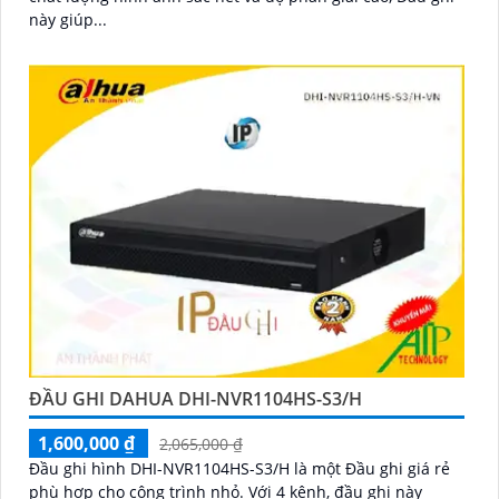
này giúp...
ĐẦU GHI DAHUA DHI-NVR1104HS-S3/H
1,600,000 ₫
2,065,000 ₫
Đầu ghi hình DHI-NVR1104HS-S3/H là một Đầu ghi giá rẻ
phù hợp cho công trình nhỏ. Với 4 kênh, đầu ghi này