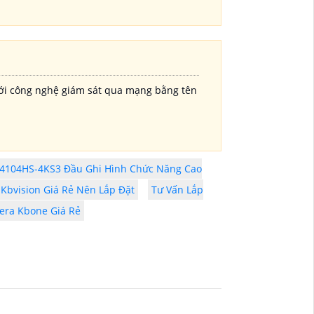
 với công nghệ giám sát qua mạng bằng tên
4104HS-4KS3 Đầu Ghi Hình Chức Năng Cao
Kbvision Giá Rẻ Nên Lắp Đặt
Tư Vấn Lắp
era Kbone Giá Rẻ