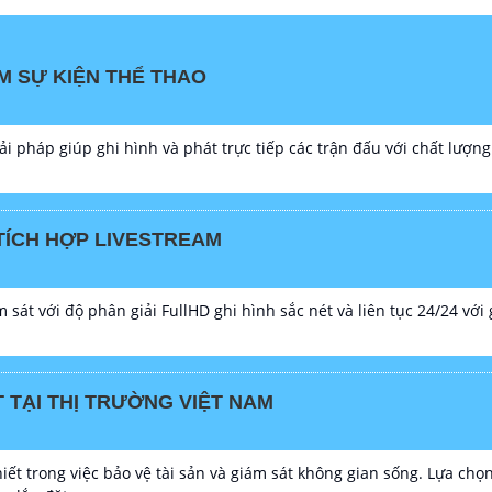
M SỰ KIỆN THỂ THAO
ải pháp giúp ghi hình và phát trực tiếp các trận đấu với chất lượng
TÍCH HỢP LIVESTREAM
sát với độ phân giải FullHD ghi hình sắc nét và liên tục 24/24 với
TẠI THỊ TRƯỜNG VIỆT NAM
iết trong việc bảo vệ tài sản và giám sát không gian sống. Lựa c