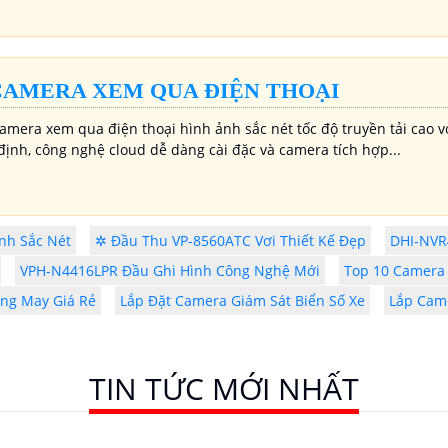
CAMERA XEM QUA ĐIỆN THOẠI
camera xem qua điện thoại hình ảnh sắc nét tốc độ truyền tải cao
định, công nghệ cloud dễ dàng cài đặc và camera tích hợp...
nh Sắc Nét
✲ Đầu Thu VP-8560ATC Vơi Thiết Kế Đẹp
DHI-NVR
VPH-N4416LPR Đầu Ghi Hình Công Nghệ Mới
Top 10 Camera 
ng May Giá Rẻ
Lắp Đặt Camera Giám Sát Biển Số Xe
Lắp Cam
TIN TỨC MỚI NHẤT