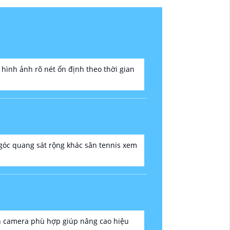
 hình ảnh rõ nét ổn định theo thời gian
 góc quang sát rộng khác sân tennis xem
họn camera phù hợp giúp nâng cao hiệu