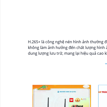
H.265+ là công nghệ nén hình ảnh thường đ
không làm ảnh hưởng đến chất lượng hình ản
dung lượng lưu trữ, mang lại hiệu quả cao kh
'