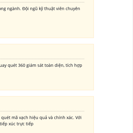
ong ngành. Đội ngũ kỹ thuật viên chuyên
ay quét 360 giám sát toàn diện, tích hợp
 quét mã vạch hiệu quả và chính xác. Với
iếp xúc trực tiếp