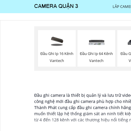
LẮP CAME
Đầu Ghi Ip 16 Kênh
Đầu Ghi Ip 64 Kênh
Đầu G
Vantech
Vantech
V
Đầu ghi camera là thiết bị quản lý và lưu trữ vi
công nghệ mới đầu ghi camera phù hợp cho nhiều
Thành Phát cung cấp đầu ghi camera chính hãng v
muốn thiết lập hệ thống giám sát an ninh tiết ki
từ 4 đến 128 kênh với các thương hiệu nổi tiếng 