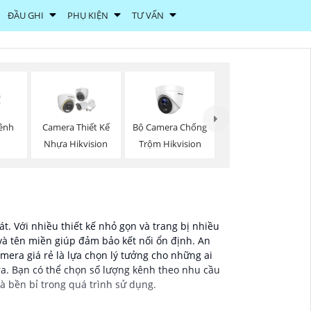
ĐẦU GHI
PHỤ KIỆN
TƯ VẤN
Bộ Camera Chống
Kênh
Camera Thiết Kế
Trộm Hikvision
Nhựa Hikvision
t. Với nhiều thiết kế nhỏ gọn và trang bị nhiều
à tên miền giúp đảm bảo kết nối ổn định. An
mera giá rẻ là lựa chọn lý tưởng cho những ai
era. Bạn có thể chọn số lượng kênh theo nhu cầu
à bền bỉ trong quá trình sử dụng.