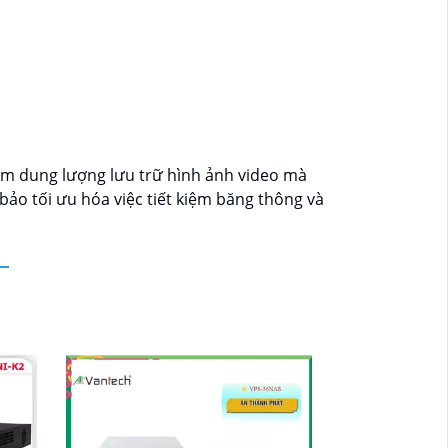
ảm dung lượng lưu trữ hình ảnh video mà
ảo tối ưu hóa việc tiết kiệm băng thông và