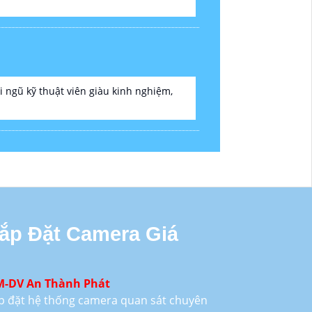
ngũ kỹ thuật viên giàu kinh nghiệm,
Lắp Đặt Camera Giá
M-DV An Thành Phát
lắp đặt hệ thống camera quan sát chuyên