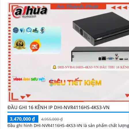
ĐẦU GHI 16 KÊNH IP DHI-NVR4116HS-4KS3-VN
3,470,000 ₫
4,955,000 ₫
Đầu ghi hình DHI-NVR4116HS-4KS3-VN là sản phẩm chất lượng