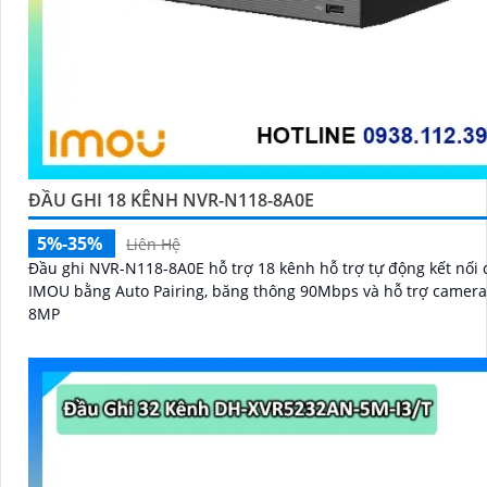
ĐẦU GHI 18 KÊNH NVR-N118-8A0E
5%-35%
Liên Hệ
Đầu ghi NVR-N118-8A0E hỗ trợ 18 kênh hỗ trợ tự động kết nối
IMOU bằng Auto Pairing, băng thông 90Mbps và hỗ trợ camer
8MP