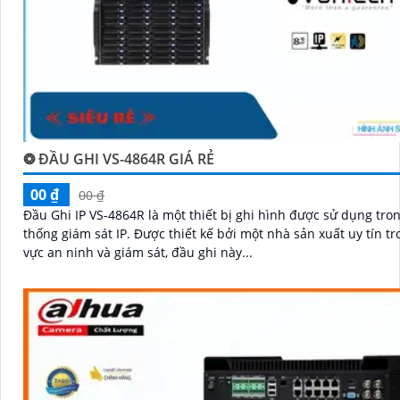
❂ ĐẦU GHI VS-4864R GIÁ RẺ
00 ₫
00 ₫
Đầu Ghi IP VS-4864R là một thiết bị ghi hình được sử dụng tro
thống giám sát IP. Được thiết kế bởi một nhà sản xuất uy tín trong lĩnh
vực an ninh và giám sát, đầu ghi này...