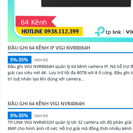
ĐẦU GHI 64 KÊNH IP VIGI NVR8064H
5%-35%
liên hệ
Đầu ghi VIGI NVR8064H quản lý 64 kênh camera IP. Nó hỗ trợ độ phân
giải cao siêu nét 4K. Lưu trữ tối đa 80TB với 8 ổ cứng. Đầu ghi tích hợp
trí tuệ nhân tạo khi dùng với camera...