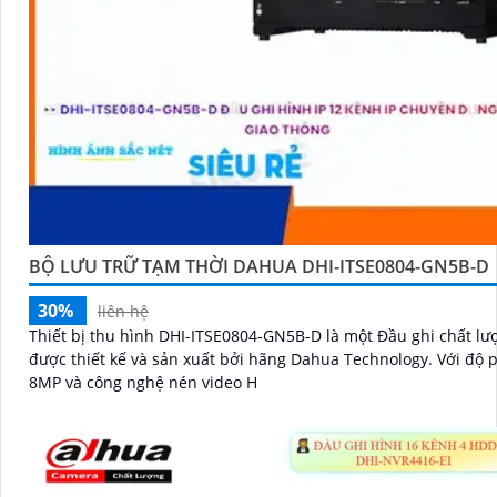
BỘ LƯU TRỮ TẠM THỜI DAHUA DHI-ITSE0804-GN5B-D
30%
liên hệ
Thiết bị thu hình DHI-ITSE0804-GN5B-D là một Đầu ghi chất lư
được thiết kế và sản xuất bởi hãng Dahua Technology. Với độ phân giải
8MP và công nghệ nén video H