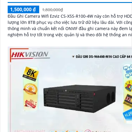
1,500,000 ₫
1,800,000₫
Đầu Ghi Camera Wifi Ezviz CS-X5S-R100-4W này còn hỗ trợ HD
lượng lớn 8TB phục vụ cho việc lưu trữ dữ liệu lâu dài. Với công nghệ
thông minh và chuẩn kết nối ONVIF đầu ghi camera này đem lại
nghiệm hỗ trợ tốt trong việc quản lý và theo dõi hệ thống an n