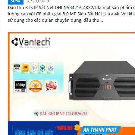
30%
6,720,000 ₫
Đầu thu KTS IP Sắt Nét DHI-NVR4216-4KS2/L là một sản phẩm 
lượng cao với độ phân giải 8.0 MP Siêu Sắt Nét Ultra 4k. Với khả năng
sử dụng cho các dự án chuyên dụng, đầu thu...