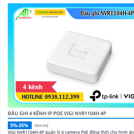
ĐẦU GHI 4 KÊNH IP POE VIGI NVR1104H-4P
5%-35%
liên hệ
VIGI NVR1104H-4P quản lý 4 camera PoE đồng thời cho hình ảnh