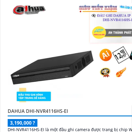
DAHUA DHI-NVR4116HS-EI
3,190,000 ?
DHI-NVR4116HS-EI là một đầu ghi camera được trang bị chip W