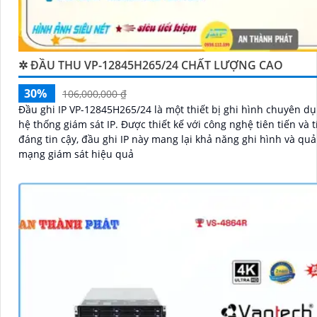
✲ ĐẦU THU VP-12845H265/24 CHẤT LƯỢNG CAO
30%
106,000,000 ₫
Đầu ghi IP VP-12845H265/24 là một thiết bị ghi hình chuyên d
hệ thống giám sát IP. Được thiết kế với công nghệ tiên tiến và tính năng
đáng tin cậy, đầu ghi IP này mang lại khả năng ghi hình và quả
mạng giám sát hiệu quả