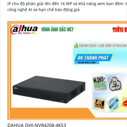
IP cho độ phân giải lên đến 16 MP và khả năng xem ban đêm. tích hợp
công nghệ AI và hạn chế báo động giả
DAHUA DHI-NVR4208-4KS3