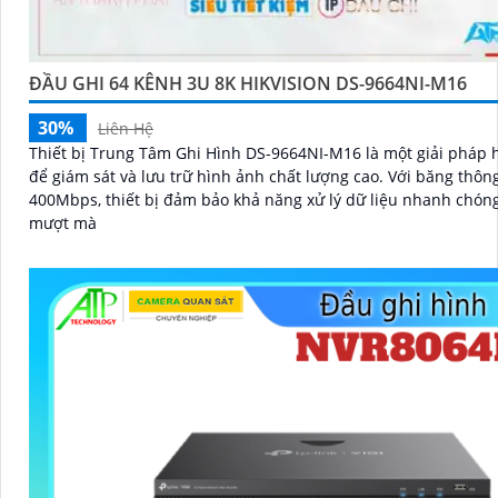
ĐẦU GHI 64 KÊNH 3U 8K HIKVISION DS-9664NI-M16
30%
Liên Hệ
Thiết bị Trung Tâm Ghi Hình DS-9664NI-M16 là một giải pháp 
để giám sát và lưu trữ hình ảnh chất lượng cao. Với băng thông lên đến
400Mbps, thiết bị đảm bảo khả năng xử lý dữ liệu nhanh chón
mượt mà