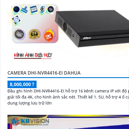
CAMERA DHI-NVR4416-EI DAHUA
8,000,000 ?
Đầu ghi hình DHI-NVR4416-EI hỗ trợ 16 kênh camera IP với độ
giải tối đa 4K, cho hình ảnh sắc nét. Thiết kế 1. 5U, hỗ trợ 4 ổ cứng HDD,
dung lượng lưu trữ lớn