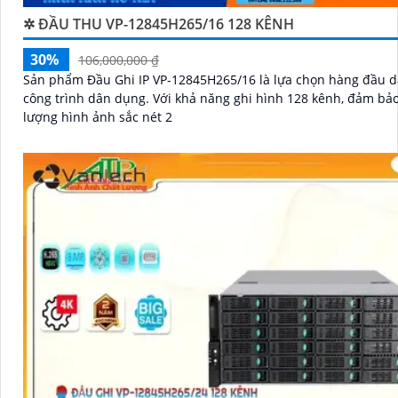
✲ ĐẦU THU VP-12845H265/16 128 KÊNH
30%
106,000,000 ₫
Sản phẩm Đầu Ghi IP VP-12845H265/16 là lựa chọn hàng đầu 
công trình dân dụng. Với khả năng ghi hình 128 kênh, đảm bảo chất
lượng hình ảnh sắc nét 2