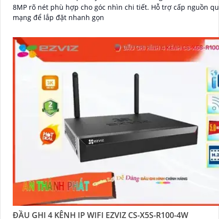
8MP rõ nét phù hợp cho góc nhìn chi tiết. Hỗ trợ cấp nguồn qua dây
mạng để lắp đặt nhanh gọn
ĐẦU GHI 4 KÊNH IP WIFI EZVIZ CS-X5S-R100-4W