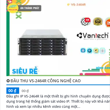
'
✪ ĐẦU THU VS-2464R CÔNG NGHỆ CAO
00 ₫
00 ₫
Đầu ghi IP VS-2464R là một thiết bị ghi hình chuyên dụng được
dụng trong hệ thống giám sát video IP. Thiết bị này với khả năng ghi
hình và xem lại nhiều kênh video cùng một...