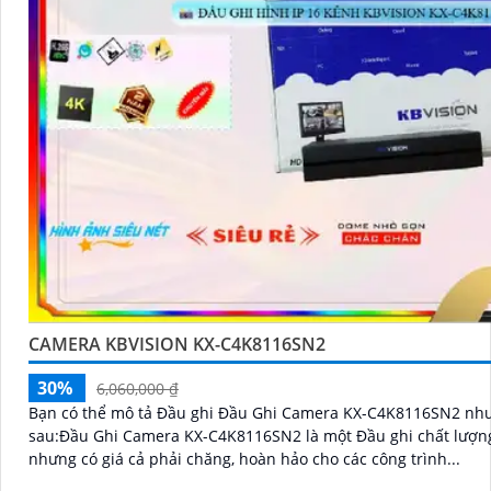
CAMERA KBVISION KX-C4K8116SN2
30%
6,060,000 ₫
Bạn có thể mô tả Đầu ghi Đầu Ghi Camera KX-C4K8116SN2 nh
sau:Đầu Ghi Camera KX-C4K8116SN2 là một Đầu ghi chất lượn
nhưng có giá cả phải chăng, hoàn hảo cho các công trình...