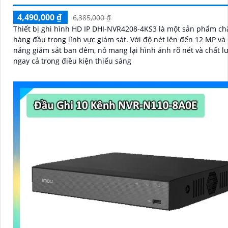
4,490,000 ₫
6,385,000 ₫
Thiết bị ghi hình HD IP DHI-NVR4208-4KS3 là một sản phẩm ch
hàng đầu trong lĩnh vực giám sát. Với độ nét lên đến 12 MP và khả
năng giám sát ban đêm, nó mang lại hình ảnh rõ nét và chất l
ngay cả trong điều kiện thiếu sáng