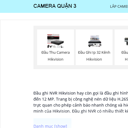
LẮP CAME
Đầu Thu Camera
Đầu Ghi Ip 32 Kênh
Đầu
Hikvision
Hikvision
H
Đầu ghi NVR Hikvision hay còn gọi là đầu ghi hình
đến 12 MP. Trang bị công nghệ nén dữ liệu H.265
trực quan cho phép cảnh báo nhanh chóng và hiệ
minh của Hikvision. Đầu ghi NVR có nhiều thiết kế