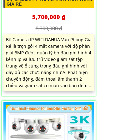
GIÁ RẺ
5,700,000 ₫
8,300,000 ₫
Bộ Camera IP WIFI DAHUA Văn Phòng Giá
Rẻ là trọn gói 4 mắt camera với độ phân
giải 3MP được quản lý bở đầu ghi hình 4
kênh Ip và lưu trữ video giám sát tập
trung về ổ cứng trong đầu ghi hình với
đầy đủ các chưc năng như AI Phát hiện
chuyển động, đàm thoại âm thanh 2
chiều và giám sát có màu vào ban đêm...