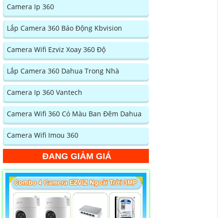
Camera Ip 360
Lắp Camera 360 Báo Động Kbvision
Camera Wifi Ezviz Xoay 360 Độ
Lắp Camera 360 Dahua Trong Nhà
Camera Ip 360 Vantech
Camera Wifi 360 Có Màu Ban Đêm Dahua
Camera Wifi Imou 360
ĐANG GIẢM GIÁ