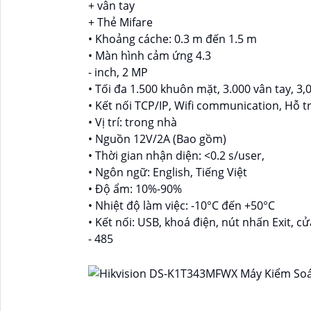
+ vân tay
+ Thẻ Mifare
• Khoảng cáche: 0.3 m đến 1.5 m
• Màn hình cảm ứng 4.3
- inch, 2 MP
• Tối đa 1.500 khuôn mặt, 3.000 vân tay, 3,
• Kết nối TCP/IP, Wifi communication, Hỗ tr
• Vị trí: trong nhà
• Nguồn 12V/2A (Bao gồm)
• Thời gian nhận diện: <0.2 s/user,
• Ngôn ngữ: English, Tiếng Việt
• Độ ẩm: 10%-90%
• Nhiệt độ làm việc: -10°C đến +50°C
• Kết nối: USB, khoá điện, nút nhấn Exit, cử
- 485