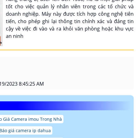
tốt cho việc quản lý nhân viên trong các tổ chức và
doanh nghiệp. Máy này được tích hợp công nghệ tiên
tiến, cho phép ghi lại thông tin chính xác và đáng tin
cậy về việc đi vào và ra khỏi văn phòng hoặc khu vực
an ninh
19/2023 8:45:25 AM
o Giá Camera imou Trong Nhà
Báo giá camera ip dahua