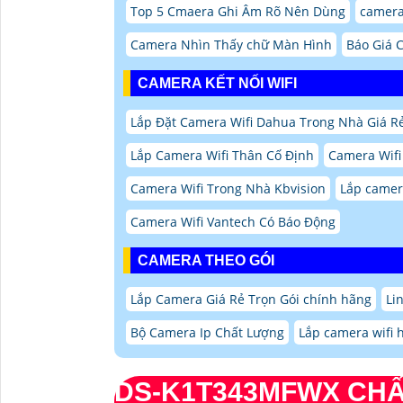
Top 5 Cmaera Ghi Âm Rõ Nên Dùng
camera
Camera Nhìn Thấy chữ Màn Hình
Báo Giá C
CAMERA KẾT NỐI WIFI
Lắp Đặt Camera Wifi Dahua Trong Nhà Giá R
Lắp Camera Wifi Thân Cố Định
Camera Wifi
Camera Wifi Trong Nhà Kbvision
Lắp camer
Camera Wifi Vantech Có Báo Động
CAMERA THEO GÓI
Lắp Camera Giá Rẻ Trọn Gói chính hãng
Li
Bộ Camera Ip Chất Lượng
Lắp camera wifi h
DS-K1T343MFWX
CHẤ