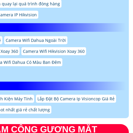
 quay lại quá trình đóng hàng
amera IP Hikvision
ẻ
Camera Wifi Dahua Ngoài Trời
 Xoay 360
Camera Wifi Hikvision Xoay 360
a Wifi Dahua Có Màu Ban Đêm
nh Kiện Máy Tính
Lắp Đặt Bộ Camera Ip Visioncop Giá Rẻ
ot nhất giá rẻ chất lượng
M CÔNG GƯƠNG MẶT