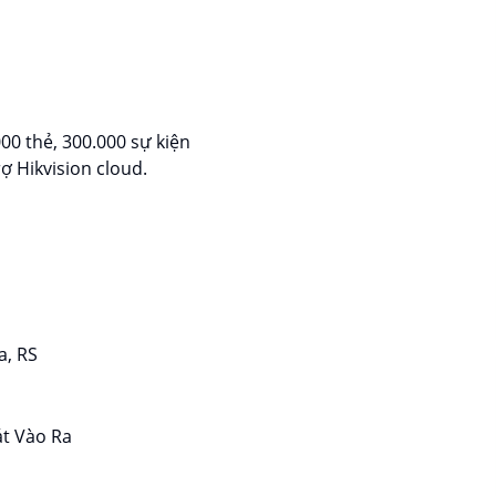
000 thẻ, 300.000 sự kiện
ợ Hikvision cloud.
a, RS