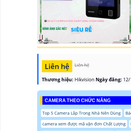
Liên hệ
Liên hệ
Thương hiệu:
Hikvision
Ngày đăng:
12/
CAMERA THEO CHỨC NĂNG
Top 5 Camera Lắp Trong Nhà Nên Dùng
Bá
camera xem được mã vận đơn Chất Lượng