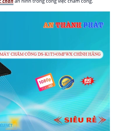
c chắn
an ninh trong công việc chấm công.