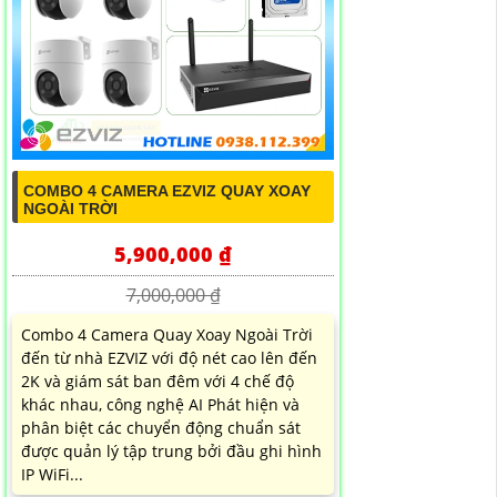
COMBO 4 CAMERA EZVIZ QUAY XOAY
NGOÀI TRỜI
5,900,000 ₫
7,000,000 ₫
Combo 4 Camera Quay Xoay Ngoài Trời
đến từ nhà EZVIZ với độ nét cao lên đến
2K và giám sát ban đêm với 4 chế độ
khác nhau, công nghệ AI Phát hiện và
phân biệt các chuyển động chuẩn sát
được quản lý tập trung bởi đầu ghi hình
IP WiFi...