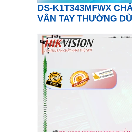
DS-K1T343MFWX
CHẤ
VÂN TAY THƯỜNG DÙ