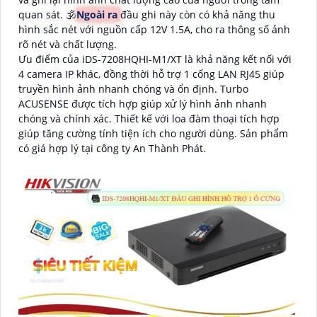
quan sát. 🕉️
Ngoài ra
đầu ghi này còn có khả năng thu
hình sắc nét với nguồn cấp 12V 1.5A, cho ra thông số ảnh
rõ nét và chất lượng.
Ưu điểm của iDS-7208HQHI-M1/XT là khả năng kết nối với
4 camera IP khác, đồng thời hỗ trợ 1 cổng LAN RJ45 giúp
truyền hình ảnh nhanh chóng và ổn định. Turbo
ACUSENSE được tích hợp giúp xử lý hình ảnh nhanh
chóng và chính xác. Thiết kế với loa đàm thoại tích hợp
giúp tăng cường tính tiện ích cho người dùng. Sản phẩm
có giá hợp lý tại công ty An Thành Phát.