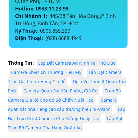
Q.Tân Phú, TP.HCM
Hotline: 0938.11.23.99
Chi Nhánh 1:
445/38 Tân Hòa Đông,P Bình
Trị Đông, Bình Tân, TP HCM
Kỹ Thuật:
0906.855.330
Điện Thoại:
(028) 6688.4949
Thông Tin:
Lắp Đặt Camera An Ninh Tại Thủ Đức
Camera Kbvision Thương Hiệu Mỹ
Lắp Đặt Camera
Trọn Gói Chính Hãng Giá Rẻ
Dịch Vụ Thuê It Quận Tân
Phú
Camera Quan Sát Văn Phòng Giá Rẻ
Trọn Bộ
Camera Giá Rẻ Cho Cơ Sở Chăn Nuôi Heo
Camera
quan sát nhà riêng cao cấp thương hiệu hikvision
Lắp
Đặt Trọn Gói 4 Camera Cho Xưởng Đóng Tàu
Lắp Đặt
Trọn Bộ Camera Cửa Hàng Quần Áo