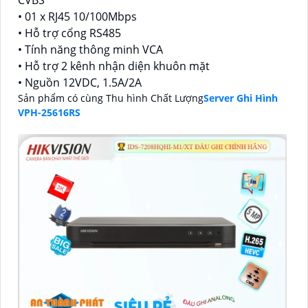
• 01 x RJ45 10/100Mbps
• Hỗ trợ cổng RS485
• Tính năng thông minh VCA
• Hỗ trợ 2 kênh nhận diện khuôn mặt
• Nguồn 12VDC, 1.5A/2A
Sản phẩm có cùng Thu hình Chất Lượng
Server Ghi Hình
VPH-25616RS