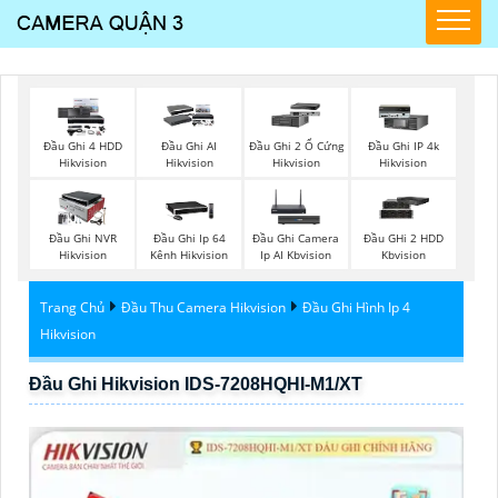
Đầu Ghi 4 HDD
Đầu Ghi AI
Đầu Ghi 2 Ổ Cứng
Đầu Ghi IP 4k
Hikvision
Hikvision
Hikvision
Hikvision
Đầu Ghi NVR
Đầu Ghi Ip 64
Đầu Ghi Camera
Đầu GHi 2 HDD
Hikvision
Kênh Hikvision
Ip AI Kbvision
Kbvision
Trang Chủ
Đầu Thu Camera Hikvision
Đầu Ghi Hình Ip 4
Hikvision
Đầu Ghi Hikvision IDS-7208HQHI-M1/XT