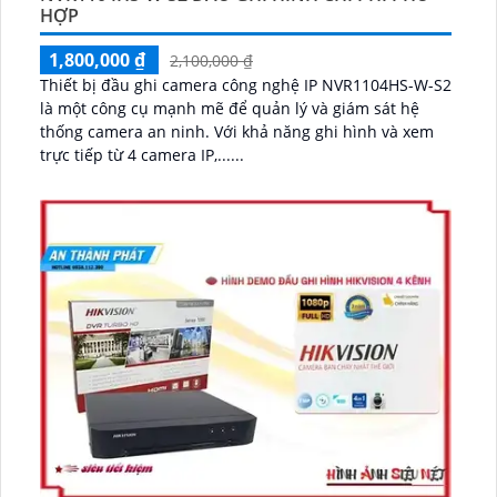
HỢP
1,800,000 ₫
2,100,000 ₫
Thiết bị đầu ghi camera công nghệ IP NVR1104HS-W-S2
là một công cụ mạnh mẽ để quản lý và giám sát hệ
thống camera an ninh. Với khả năng ghi hình và xem
trực tiếp từ 4 camera IP,......