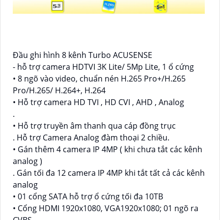
Đầu ghi hình 8 kênh Turbo ACUSENSE
- hỗ trợ camera HDTVI 3K Lite/ 5Mp Lite, 1 ổ cứng
• 8 ngõ vào video, chuẩn nén H.265 Pro+/H.265
Pro/H.265/ H.264+, H.264
• Hỗ trợ camera HD TVI , HD CVI , AHD , Analog
.
• Hỗ trợ truyền âm thanh qua cáp đồng trục
. Hỗ trợ Camera Analog đàm thoại 2 chiều.
• Gán thêm 4 camera IP 4MP ( khi chưa tắt các kênh
analog )
. Gán tối đa 12 camera IP 4MP khi tắt tất cả các kênh
analog
• 01 cổng SATA hỗ trợ ổ cứng tối đa 10TB
• Cổng HDMI 1920x1080, VGA1920x1080; 01 ngõ ra
CVBS