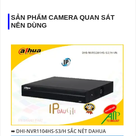
SẢN PHẨM CAMERA QUAN SÁT
NÊN DÙNG
➠ DHI-NVR1104HS-S3/H SẮC NÉT DAHUA