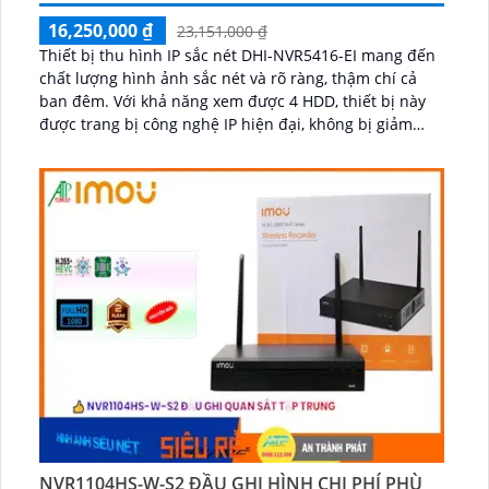
16,250,000 ₫
23,151,000 ₫
Thiết bị thu hình IP sắc nét DHI-NVR5416-EI mang đến
chất lượng hình ảnh sắc nét và rõ ràng, thậm chí cả
ban đêm. Với khả năng xem được 4 HDD, thiết bị này
được trang bị công nghệ IP hiện đại, không bị giảm
chất lượng và hỗ trợ chuẩn ONVIF...
NVR1104HS-W-S2 ĐẦU GHI HÌNH CHI PHÍ PHÙ