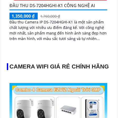
ĐẦU THU DS-7204HGHI-K1 CÔNG NGHỆ AI
1,350,000 ₫
1,760,000 ₫
Đầu thu Camera IP DS-7204HGHI-K1 là một sản phẩm
chất lượng với nhiều ưu điểm đáng kể. Với công nghệ
mới nhất, sản phẩm mang đến hình ảnh sáng đẹp hơn
trên màn hình, với màu sắc tươi sáng và tự nhiên...
CAMERA WIFI GIÁ RẺ CHÍNH HÃNG