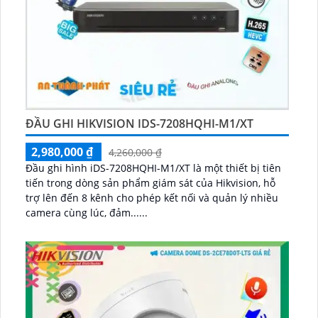
ĐẦU GHI HIKVISION IDS-7208HQHI-M1/XT
2,980,000 ₫
4,260,000 ₫
Đầu ghi hình iDS-7208HQHI-M1/XT là một thiết bị tiên
tiến trong dòng sản phẩm giám sát của Hikvision, hỗ
trợ lên đến 8 kênh cho phép kết nối và quản lý nhiều
camera cùng lúc, đảm......