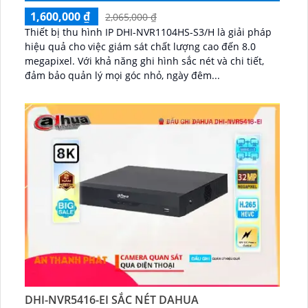
1,600,000 ₫
2,065,000 ₫
Thiết bị thu hình IP DHI-NVR1104HS-S3/H là giải pháp
hiệu quả cho việc giám sát chất lượng cao đến 8.0
megapixel. Với khả năng ghi hình sắc nét và chi tiết,
đảm bảo quản lý mọi góc nhỏ, ngày đêm...
DHI-NVR5416-EI SẮC NÉT DAHUA