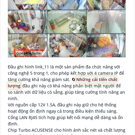
Đầu ghi hình link_11 là một sản phẩm đa chức năng với
công nghệ 5 trong 1, cho phép kết hợp với 4 camera IP để
tăng cường khả năng giám sát. 🔄
Những cải tiến chất
lượng
đầu ghi này có khả năng phân biệt mặt người để
so sánh với dữ liệu có sẵng, giúp tăng cường tính năng an
ninh.
Với nguồn cấp 12V 1.5A, đầu ghi này giữ cho hệ thống
hoạt động ổn định ngay cả trong điều kiện thiếu sáng.
Cổng LAN RJ45 tích hợp giúp kết nối mạng dễ dàng và ổn
định.
Chip Turbo ACUSENSE cho hình ảnh sắc nét và chất lượng