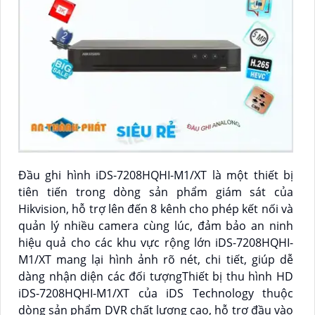
Đầu ghi hình iDS-7208HQHI-M1/XT là một thiết bị
tiên tiến trong dòng sản phẩm giám sát của
Hikvision, hỗ trợ lên đến 8 kênh cho phép kết nối và
quản lý nhiều camera cùng lúc, đảm bảo an ninh
hiệu quả cho các khu vực rộng lớn iDS-7208HQHI-
M1/XT mang lại hình ảnh rõ nét, chi tiết, giúp dễ
dàng nhận diện các đối tượngThiết bị thu hình HD
iDS-7208HQHI-M1/XT của iDS Technology thuộc
dòng sản phẩm DVR chất lượng cao, hỗ trợ đầu vào