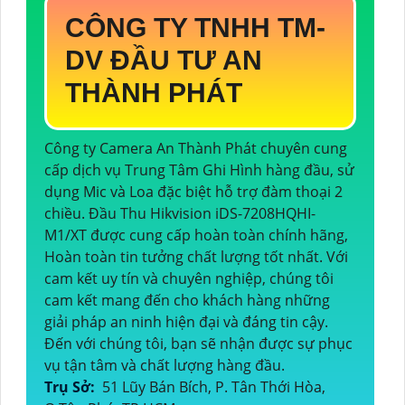
CÔNG TY TNHH TM-
DV ĐẦU TƯ AN
THÀNH PHÁT
Công ty Camera An Thành Phát chuyên cung
cấp dịch vụ Trung Tâm Ghi Hình hàng đầu, sử
dụng Mic và Loa đặc biệt hỗ trợ đàm thoại 2
chiều. Đầu Thu Hikvision iDS-7208HQHI-
M1/XT được cung cấp hoàn toàn chính hãng,
Hoàn toàn tin tưởng chất lượng tốt nhất. Với
cam kết uy tín và chuyên nghiệp, chúng tôi
cam kết mang đến cho khách hàng những
giải pháp an ninh hiện đại và đáng tin cậy.
Đến với chúng tôi, bạn sẽ nhận được sự phục
vụ tận tâm và chất lượng hàng đầu.
Trụ Sở:
51 Lũy Bán Bích, P. Tân Thới Hòa,