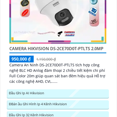
CAMERA HIKVISION DS-2CE70D0T-PTLTS 2.0MP
950,000 ₫
1,150,000 ₫
Camera An Ninh DS-2CE70D0T-PTLTS tích hợp công
nghệ BLC HD Anlog đàm thoại 2 chiều tiết kiệm chi phí
Full Color 20m giúp quan sát ban đêm hiệu quả Hỗ trợ
các công nghệ AHD, CVI,......
Đầu Ghi Ip AI Hikvision
ĐBán ầu Ghi Hình Ip 4 Kênh Hikvision
Đầu Ghi Ip 32 Kênh Hikvision