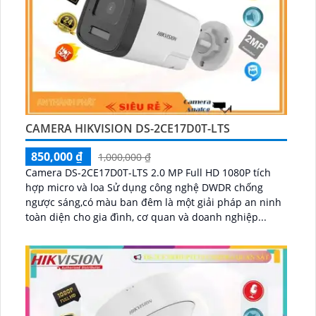
CAMERA HIKVISION DS-2CE17D0T-LTS
850,000 ₫
1,000,000 ₫
Camera DS-2CE17D0T-LTS 2.0 MP Full HD 1080P tích
hợp micro và loa Sử dụng công nghệ DWDR chống
ngược sáng,có màu ban đêm là một giải pháp an ninh
toàn diện cho gia đình, cơ quan và doanh nghiệp...