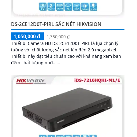
DS-2CE12D0T-PIRL SẮC NÉT HIKVISION
1,050,000 ₫
1,350,000 ₫
Thiết bị Camera HD DS-2CE12D0T-PIRL là lựa chọn lý
tưởng với chất lượng sắc nét lên đến 2.0 megapixel.
Thiết bị này đạt tiêu chuẩn cao với khả năng xem ban
đêm chất lượng nhờ......