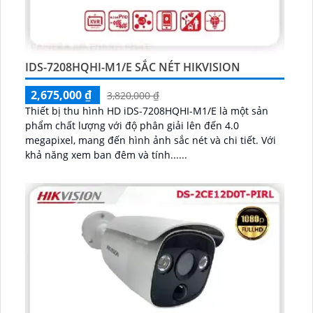
IDS-7208HQHI-M1/E SẮC NÉT HIKVISION
2,675,000 ₫
3,820,000 ₫
Thiết bị thu hình HD iDS-7208HQHI-M1/E là một sản
phẩm chất lượng với độ phân giải lên đến 4.0
megapixel, mang đến hình ảnh sắc nét và chi tiết. Với
khả năng xem ban đêm và tính......