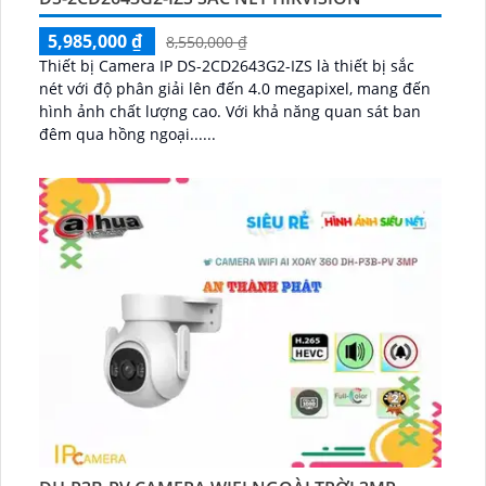
5,985,000 ₫
8,550,000 ₫
Thiết bị Camera IP DS-2CD2643G2-IZS là thiết bị sắc
nét với độ phân giải lên đến 4.0 megapixel, mang đến
hình ảnh chất lượng cao. Với khả năng quan sát ban
đêm qua hồng ngoại......