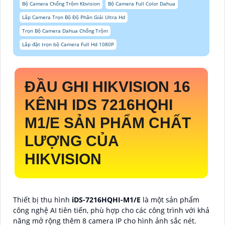
Bộ Camera Chống Trộm Kbvision
Bộ Camera Full Color Dahua
Lắp Camera Trọn Bộ Độ Phân Giải Ultra Hd
Trọn Bộ Camera Dahua Chống Trộm
Lắp đặt trọn bộ Camera Full Hd 1080P
ĐẦU GHI HIKVISION 16
KÊNH IDS 7216HQHI
M1/E SẢN PHẨM CHẤT
LƯỢNG CỦA
HIKVISION
Thiết bị thu hình
iDS-7216HQHI-M1/E
là một sản phẩm
công nghệ AI tiên tiến, phù hợp cho các công trình với khả
năng mở rộng thêm 8 camera IP cho hình ảnh sắc nét.