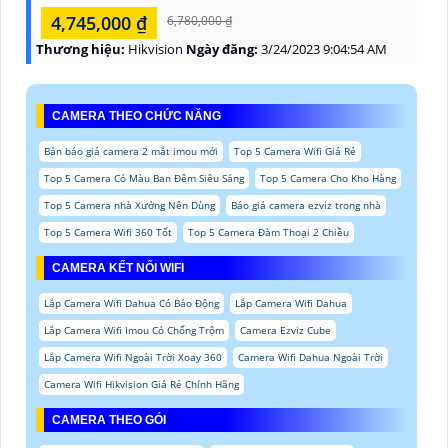
4,745,000 ₫
6,780,000 ₫
Thương hiệu:
Hikvision
Ngày đăng:
3/24/2023 9:04:54 AM
CAMERA THEO CHỨC NĂNG
Bản báo giá camera 2 mắt imou mới
Top 5 Camera Wifi Giá Rẻ
Top 5 Camera Có Màu Ban Đêm Siêu Sáng
Top 5 Camera Cho Kho Hàng
Top 5 Camera nhà Xưởng Nên Dùng
Báo giá camera ezviz trong nhà
Top 5 Camera Wifi 360 Tốt
Top 5 Camera Đàm Thoại 2 Chiều
CAMERA KẾT NỐI WIFI
Lắp Camera Wifi Dahua Có Báo Động
Lắp Camera Wifi Dahua
Lắp Camera Wifi Imou Có Chống Trộm
Camera Ezviz Cube
Lắp Camera Wifi Ngoài Trời Xoay 360
Camera Wifi Dahua Ngoài Trời
Camera Wifi Hikvision Giá Rẻ Chính Hãng
CAMERA THEO GÓI