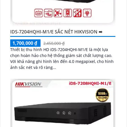
IDS-7204HQHI-M1/E SẮC NÉT HIKVISION ➠
1,700,000 ₫
2,450,000 ₫
Thiết bị thu hình HD iDS-7204HQHI-M1/E là một lựa
chọn hoàn hảo cho hệ thống giám sát chất lượng cao.
Với khả năng ghi hình lên đến 4.0 megapixel, cho hình
ảnh sắc nét và rõ ràng...