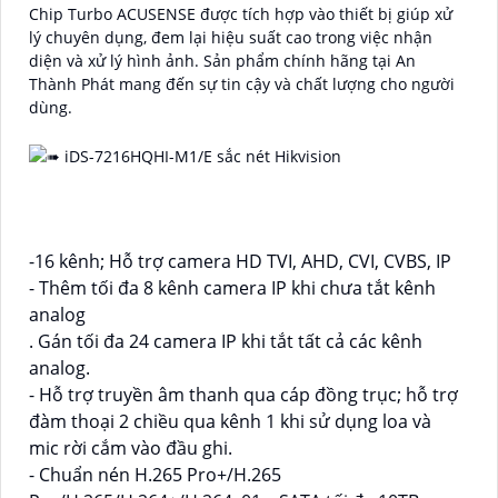
Chip Turbo ACUSENSE được tích hợp vào thiết bị giúp xử
lý chuyên dụng, đem lại hiệu suất cao trong việc nhận
diện và xử lý hình ảnh. Sản phẩm chính hãng tại An
Thành Phát mang đến sự tin cậy và chất lượng cho người
dùng.
-16 kênh; Hỗ trợ camera HD TVI, AHD, CVI, CVBS, IP
- Thêm tối đa 8 kênh camera IP khi chưa tắt kênh
analog
. Gán tối đa 24 camera IP khi tắt tất cả các kênh
analog.
- Hỗ trợ truyền âm thanh qua cáp đồng trục; hỗ trợ
đàm thoại 2 chiều qua kênh 1 khi sử dụng loa và
mic rời cắm vào đầu ghi.
- Chuẩn nén H.265 Pro+/H.265