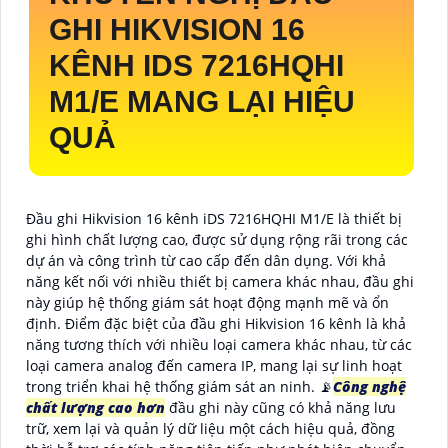
GHI HIKVISION 16
KÊNH IDS 7216HQHI
M1/E MANG LẠI HIỆU
QUẢ
Đầu ghi Hikvision 16 kênh iDS 7216HQHI M1/E là thiết bị
ghi hình chất lượng cao, được sử dụng rộng rãi trong các
dự án và công trình từ cao cấp đến dân dụng. Với khả
năng kết nối với nhiều thiết bị camera khác nhau, đầu ghi
này giúp hệ thống giám sát hoạt động mạnh mẽ và ổn
định. Điểm đặc biệt của đầu ghi Hikvision 16 kênh là khả
năng tương thích với nhiều loại camera khác nhau, từ các
loại camera analog đến camera IP, mang lại sự linh hoạt
trong triển khai hệ thống giám sát an ninh. 📡
Công nghệ
chất lượng cao hơn
đầu ghi này cũng có khả năng lưu
trữ, xem lại và quản lý dữ liệu một cách hiệu quả, đồng