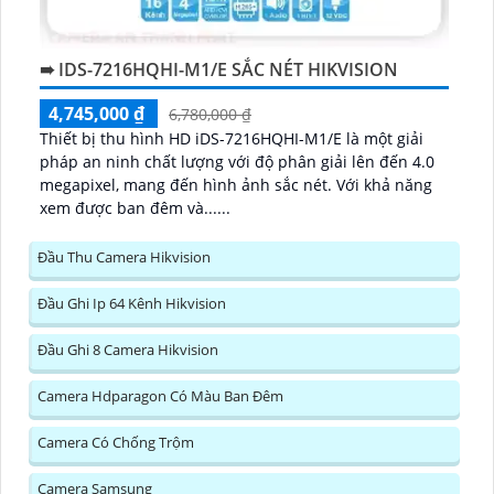
➠ IDS-7216HQHI-M1/E SẮC NÉT HIKVISION
4,745,000 ₫
6,780,000 ₫
Thiết bị thu hình HD iDS-7216HQHI-M1/E là một giải
pháp an ninh chất lượng với độ phân giải lên đến 4.0
megapixel, mang đến hình ảnh sắc nét. Với khả năng
xem được ban đêm và......
Đầu Thu Camera Hikvision
Đầu Ghi Ip 64 Kênh Hikvision
Đầu Ghi 8 Camera Hikvision
Camera Hdparagon Có Màu Ban Đêm
Camera Có Chống Trộm
Camera Samsung