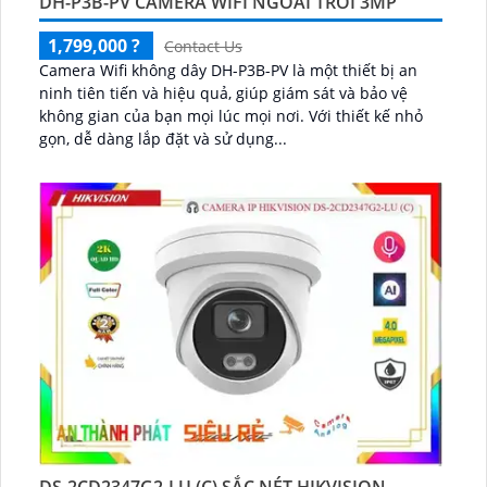
DH-P3B-PV CAMERA WIFI NGOÀI TRỜI 3MP
1,799,000 ?
Contact Us
Camera Wifi không dây DH-P3B-PV là một thiết bị an
ninh tiên tiến và hiệu quả, giúp giám sát và bảo vệ
không gian của bạn mọi lúc mọi nơi. Với thiết kế nhỏ
gọn, dễ dàng lắp đặt và sử dụng...