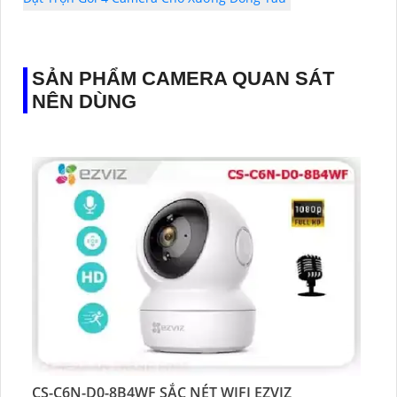
SẢN PHẨM CAMERA QUAN SÁT
NÊN DÙNG
CS-C6N-D0-8B4WF SẮC NÉT WIFI EZVIZ