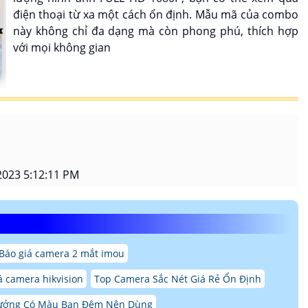
điện thoại từ xa một cách ổn định. Mẫu mã của combo
này không chỉ đa dạng mà còn phong phú, thích hợp
với mọi không gian
2023 5:12:11 PM
Báo giá camera 2 mắt imou
á camera hikvision
Top Camera Sắc Nét Giá Rẻ Ổn Định
Xưởng Có Màu Ban Đêm Nên Dùng