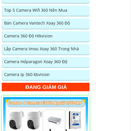
Top 5 Camera Wifi 360 Nên Mua
Bán Camera Vantech Xoay 360 Độ
Camera 360 Độ Hikvision
Lắp Camera Imou Xoay 360 Trong Nhà
Camera Hdparagon Xoay 360 Độ
Camera Ip 360 kbvision
ĐANG GIẢM GIÁ