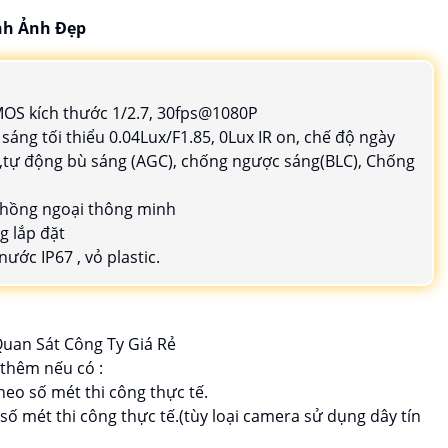
nh Ảnh Đẹp
MOS kích thước 1/2.7, 30fps@1080P
 sáng tối thiểu 0.04Lux/F1.85, 0Lux IR on, chế độ ngày
,tự động bù sáng (AGC), chống ngược sáng(BLC), Chống
 hồng ngoại thông minh
g lắp đặt
ước IP67 , vỏ plastic.
 thêm nếu có :
heo số mét thi công thực tế.
 số mét thi công thực tế.(tùy loại camera sử dụng dây tín