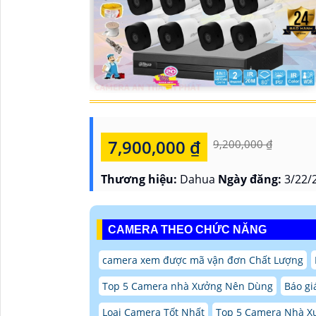
7,900,000 ₫
9,200,000 ₫
Thương hiệu:
Dahua
Ngày đăng:
3/22/
CAMERA THEO CHỨC NĂNG
camera xem được mã vận đơn Chất Lượng
Top 5 Camera nhà Xưởng Nên Dùng
Báo gi
Loại Camera Tốt Nhất
Top 5 Camera Nhà 