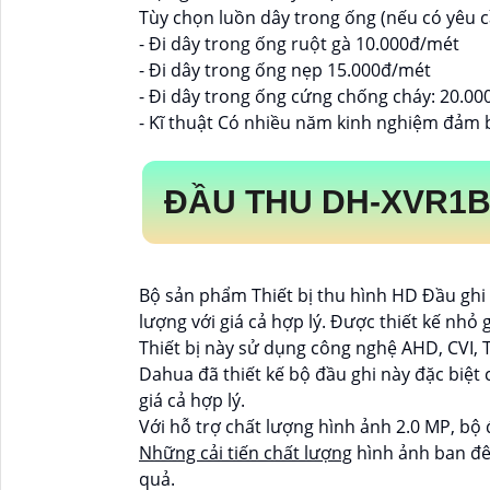
Tùy chọn luồn dây trong ống (nếu có yêu c
- Đi dây trong ống ruột gà 10.000đ/mét
- Đi dây trong ống nẹp 15.000đ/mét
- Đi dây trong ống cứng chống cháy: 20.0
- Kĩ thuật Có nhiều năm kinh nghiệm đảm 
ĐẦU THU
DH-XVR1B
Bộ sản phẩm Thiết bị thu hình HD Đầu ghi
lượng với giá cả hợp lý. Được thiết kế nhỏ 
Thiết bị này sử dụng công nghệ AHD, CVI, 
Dahua đã thiết kế bộ đầu ghi này đặc biệt
giá cả hợp lý.
Với hỗ trợ chất lượng hình ảnh 2.0 MP, bộ 
Những cải tiến chất lượng
hình ảnh ban đêm
quả.