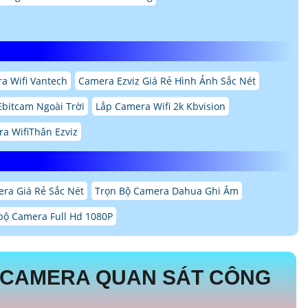
a Wifi Vantech
Camera Ezviz Giá Rẻ Hình Ảnh Sắc Nét
Ebitcam Ngoài Trời
Lắp Camera Wifi 2k Kbvision
a WifiThân Ezviz
ra Giá Rẻ Sắc Nét
Trọn Bộ Camera Dahua Ghi Âm
 bộ Camera Full Hd 1080P
 CAMERA QUAN SÁT CÔNG