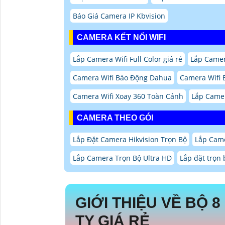
Báo Giá Camera IP Kbvision
CAMERA KẾT NỐI WIFI
Lắp Camera Wifi Full Color giá rẻ
Lắp Camer
Camera Wifi Báo Động Dahua
Camera Wifi 
Camera Wifi Xoay 360 Toàn Cảnh
Lắp Camer
CAMERA THEO GÓI
Lắp Đặt Camera Hikvision Trọn Bộ
Lắp Came
Lắp Camera Trọn Bộ Ultra HD
Lắp đặt trọn
GIỚI THIỆU VỀ
BỘ 8
TY GIÁ RẺ