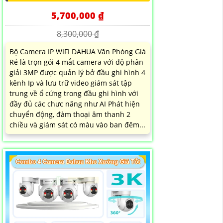
5,700,000 ₫
8,300,000 ₫
Bộ Camera IP WIFI DAHUA Văn Phòng Giá
Rẻ là trọn gói 4 mắt camera với độ phân
giải 3MP được quản lý bở đầu ghi hình 4
kênh Ip và lưu trữ video giám sát tập
trung về ổ cứng trong đầu ghi hình với
đầy đủ các chưc năng như AI Phát hiện
chuyển động, đàm thoại âm thanh 2
chiều và giám sát có màu vào ban đêm...