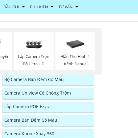
ĐẦU GHI
PHỤ KIỆN
TƯ VẤN
Lắp Camera Trọn
huyên
Đầu Thu Hình 4
Bộ Ultra HD
Kênh Dahua
Bộ Camera Ban Đêm Có Màu
Camera Uniview Có Chống Trộm
Lắp Camera POE Ezviz
Camera Ban Đêm Có Màu
Camera Kbone Xoay 360