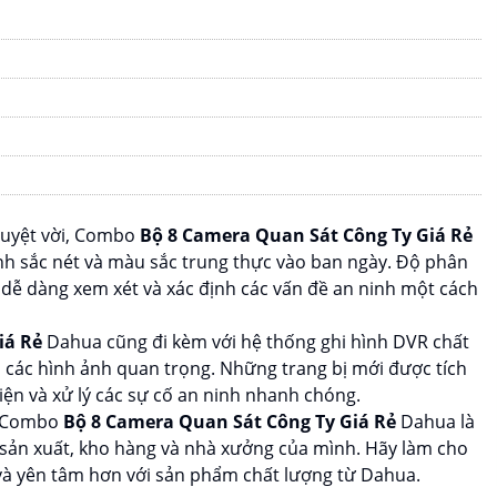
tuyệt vời, Combo
Bộ 8 Camera Quan Sát Công Ty Giá Rẻ
h sắc nét và màu sắc trung thực vào ban ngày. Độ phân
 dễ dàng xem xét và xác định các vấn đề an ninh một cách
iá Rẻ
Dahua cũng đi kèm với hệ thống ghi hình DVR chất
i các hình ảnh quan trọng. Những trang bị mới được tích
iện và xử lý các sự cố an ninh nhanh chóng.
t, Combo
Bộ 8 Camera Quan Sát Công Ty Giá Rẻ
Dahua là
 sản xuất, kho hàng và nhà xưởng của mình. Hãy làm cho
và yên tâm hơn với sản phẩm chất lượng từ Dahua.