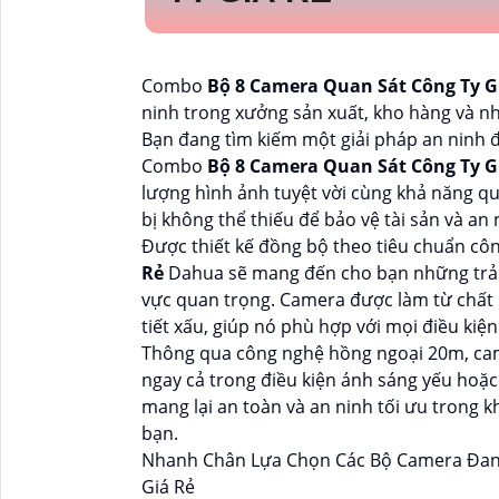
Combo
Bộ 8 Camera Quan Sát Công Ty G
ninh trong xưởng sản xuất, kho hàng và n
Bạn đang tìm kiếm một giải pháp an ninh đ
Combo
Bộ 8 Camera Quan Sát Công Ty G
lượng hình ảnh tuyệt vời cùng khả năng qu
bị không thể thiếu để bảo vệ tài sản và an
Được thiết kế đồng bộ theo tiêu chuẩn c
Rẻ
Dahua sẽ mang đến cho bạn những trải 
vực quan trọng. Camera được làm từ chất l
tiết xấu, giúp nó phù hợp với mọi điều kiệ
Thông qua công nghệ hồng ngoại 20m, came
ngay cả trong điều kiện ánh sáng yếu hoặ
mang lại an toàn và an ninh tối ưu trong
bạn.
Nhanh Chân Lựa Chọn Các Bộ Camera Đang 
Giá Rẻ