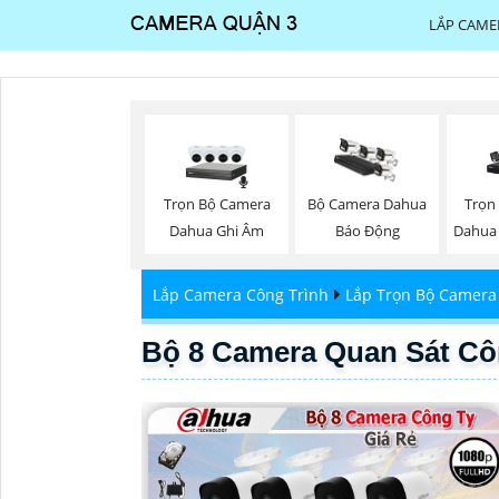
LẮP CAME
Trọn Bộ Camera
Trọn
Bộ Camera Dahua
Dahua Ghi Âm
Dahua
Báo Động
Lắp Camera Công Trình
Lắp Trọn Bộ Camera
Bộ 8 Camera Quan Sát Cô