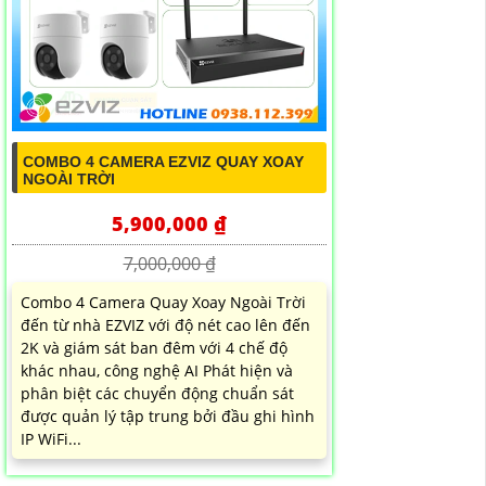
COMBO 4 CAMERA EZVIZ QUAY XOAY
NGOÀI TRỜI
5,900,000 ₫
7,000,000 ₫
Combo 4 Camera Quay Xoay Ngoài Trời
đến từ nhà EZVIZ với độ nét cao lên đến
2K và giám sát ban đêm với 4 chế độ
khác nhau, công nghệ AI Phát hiện và
phân biệt các chuyển động chuẩn sát
được quản lý tập trung bởi đầu ghi hình
IP WiFi...