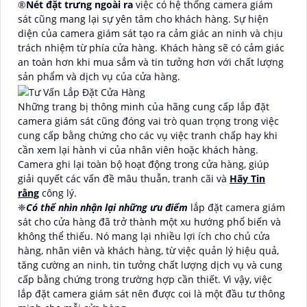
®️
Nét đặt trưng ngoài ra
việc có hệ thống camera giám
sát cũng mang lại sự yên tâm cho khách hàng. Sự hiện
diện của camera giám sát tạo ra cảm giác an ninh và chịu
trách nhiệm từ phía cửa hàng. Khách hàng sẽ có cảm giác
an toàn hơn khi mua sắm và tin tưởng hơn với chất lượng
sản phẩm và dịch vụ của cửa hàng.
Những trang bị thông minh của hãng cung cấp lắp đặt
camera giám sát cũng đóng vai trò quan trọng trong việc
cung cấp bằng chứng cho các vụ việc tranh chấp hay khi
cần xem lại hành vi của nhân viên hoặc khách hàng.
Camera ghi lại toàn bộ hoạt động trong cửa hàng, giúp
giải quyết các vấn đề mâu thuẫn, tranh cãi và
Hãy Tin
rằng
công lý.
❈
Có thể nhìn nhận lại những ưu điểm
lắp đặt camera giám
sát cho cửa hàng đã trở thành một xu hướng phổ biến và
không thể thiếu. Nó mang lại nhiều lợi ích cho chủ cửa
hàng, nhân viên và khách hàng, từ việc quản lý hiệu quả,
tăng cường an ninh, tin tưởng chất lượng dịch vụ và cung
cấp bằng chứng trong trường hợp cần thiết. Vì vậy, việc
lắp đặt camera giám sát nên được coi là một đầu tư thông