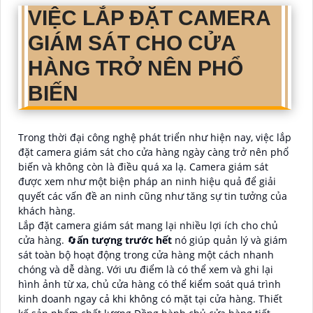
VIỆC LẮP ĐẶT CAMERA
GIÁM SÁT CHO CỬA
HÀNG TRỞ NÊN PHỔ
BIẾN
Trong thời đại công nghệ phát triển như hiện nay, việc lắp
đặt camera giám sát cho cửa hàng ngày càng trở nên phổ
biến và không còn là điều quá xa lạ. Camera giám sát
được xem như một biện pháp an ninh hiệu quả để giải
quyết các vấn đề an ninh cũng như tăng sự tin tưởng của
khách hàng.
Lắp đặt camera giám sát mang lại nhiều lợi ích cho chủ
cửa hàng. 🔄
ấn tượng trước hết
nó giúp quản lý và giám
sát toàn bộ hoạt động trong cửa hàng một cách nhanh
chóng và dễ dàng. Với ưu điểm là có thể xem và ghi lại
hình ảnh từ xa, chủ cửa hàng có thể kiểm soát quá trình
kinh doanh ngay cả khi không có mặt tại cửa hàng. Thiết