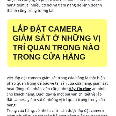
hàng đem lại nhiều cơ hội và tiềm năng để kinh doanh
thành công trong tương lai.
LẮP ĐẶT CAMERA
GIÁM SÁT Ở NHỮNG VỊ
TRÍ QUAN TRỌNG NÀO
TRONG CỬA HÀNG
Việc lắp đặt camera giám sát trong cửa hàng là một biện
pháp quan trọng để bảo vệ tài sản của cửa hàng, giám sát
hoạt động của nhân viên cũng như
Hãy Tin rằng
an ninh
cho khách hàng. Dưới đây là một bài văn chi tiết về lắp
đặt camera giám sát ở những vị trí quan trọng trong cửa
hàng.
Trong cửa hàng, có nhiều vị trí cần được lắp đặt camera
giám sát để quan sát toàn bộ hoạt động diễn ra trong cửa