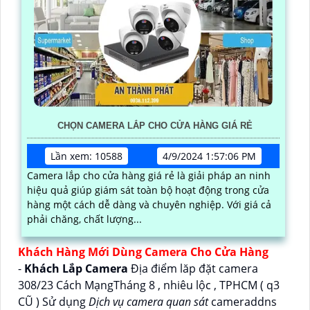
CHỌN CAMERA LẮP CHO CỬA HÀNG GIÁ RẺ
Lần xem: 10588
4/9/2024 1:57:06 PM
Camera lắp cho cửa hàng giá rẻ là giải pháp an ninh
hiệu quả giúp giám sát toàn bộ hoạt động trong cửa
hàng một cách dễ dàng và chuyên nghiệp. Với giá cả
phải chăng, chất lượng...
Khách Hàng Mới Dùng Camera Cho Cửa Hàng
-
Khách Lắp Camera
Địa điểm lăp đặt camera
308/23 Cách MạngTháng 8 , nhiêu lộc , TPHCM ( q3
CŨ ) Sử dụng
Dịch vụ camera quan sát
cameraddns