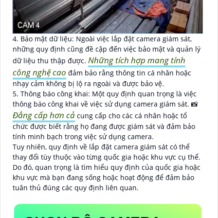
4. Bảo mật dữ liệu: Ngoài việc lắp đặt camera giám sát,
những quy định cũng đề cập đến việc bảo mật và quản lý
Những tích hợp mang tính
dữ liệu thu thập được.
công nghệ cao
đảm bảo rằng thông tin cá nhân hoặc
nhạy cảm không bị lộ ra ngoài và được bảo vệ.
5. Thông báo công khai: Một quy định quan trọng là việc
thông báo công khai về việc sử dụng camera giám sát. 📸
Đẳng cấp hơn cả
cung cấp cho các cá nhân hoặc tổ
chức được biết rằng họ đang được giám sát và đảm bảo
tính minh bạch trong việc sử dụng camera.
Tuy nhiên, quy định về lắp đặt camera giám sát có thể
thay đổi tùy thuộc vào từng quốc gia hoặc khu vực cụ thể.
Do đó, quan trọng là tìm hiểu quy định của quốc gia hoặc
khu vực mà bạn đang sống hoặc hoạt động để đảm bảo
tuân thủ đúng các quy định liên quan.