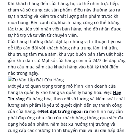
Khi khách hàng đến cửa hàng, họ có thể nhìn trực tiếp,
chạm và sử dụng các sản phẩm, điều này thường tạo ra
sự tin tưởng và kiểm tra chất lượng sản phẩm trước khi
mua hàng. Bên cạnh đó, khách hàng cũng có thể tương
tác trực tiếp với nhân viên bán hàng, nhờ đó nhận được
sự hỗ trợ và tư vấn từ chuyên viên.
Cửa hàng thường được đặt tại những vị trí thuận tiện và
dễ tiếp cận đối với khách hàng như trung tâm thị trấn,
khu trung tâm mua sắm, khu vực buôn bán sầm uất hoặc
gần khu dân cư. Một số cửa hàng còn mở 24/7 để đáp ứng
nhu cầu mua sắm của khách hàng vào bất kỳ thời điểm
nào trong ngày.
Một yếu tố quan trọng trong mô hình kinh doanh cửa
hàng là quản lý kho hàng và quản lý hàng hóa. Việc
Hãy
Tin rằng
đủ hàng hóa, theo dõi số lượng và kiểm soát chất
lượng sản phẩm là yếu tố quyết định đến sự thành công
của cửa hàng. ®️
Nét đặt trưng ngoài ra
mô hình này cần
phải đáp ứng nhu cầu của khách hàng thông qua việc đa
dạng hóa sản phẩm, nắm bắt xu hướng thị trường và
cung cấp các chương trình khuyến mãi và ưu đãi hấp dẫn.