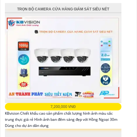
TRỌN BỘ CAMERA CỬA HÀNG GIÁM SÁT SIÊU NÉT
7,200,000 VNĐ
KBvision Chiết khấu cao sản phẩm chất lượng hình ảnh màu sắc
trung thực giá rẻ Hình ảnh ban đêm sáng đẹp với Hồng Ngoại 30m
Dùng cho dự án dân dụng