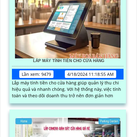
LẮP MÁY TÍNH TIỀN CHO CỬA HÀNG
Lần xem: 9479
4/18/2024 11:18:55 AM
Lắp máy tính tiền cho cửa hàng giúp quản lý thu chi
hiệu quả và nhanh chóng. Với hệ thống này, việc tính
toán và theo dõi doanh thu trở nên đơn giản hơn