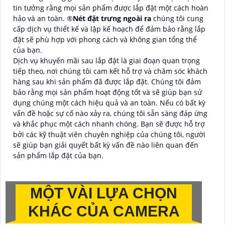
tin tưởng rằng mọi sản phẩm được lắp đặt một cách hoàn
hảo và an toàn. ®️
Nét đặt trưng ngoài ra
chúng tôi cung
cấp dịch vụ thiết kế và lập kế hoạch để đảm bảo rằng lắp
đặt sẽ phù hợp với phong cách và không gian tổng thể
của bạn.
Dịch vụ khuyến mãi sau lắp đặt là giai đoạn quan trọng
tiếp theo, nơi chúng tôi cam kết hỗ trợ và chăm sóc khách
hàng sau khi sản phẩm đã được lắp đặt. Chúng tôi đảm
bảo rằng mọi sản phẩm hoạt động tốt và sẽ giúp bạn sử
dụng chúng một cách hiệu quả và an toàn. Nếu có bất kỳ
vấn đề hoặc sự cố nào xảy ra, chúng tôi sẵn sàng đáp ứng
và khắc phục một cách nhanh chóng. Bạn sẽ được hỗ trợ
bởi các kỹ thuật viên chuyên nghiệp của chúng tôi, người
sẽ giúp bạn giải quyết bất kỳ vấn đề nào liên quan đến
sản phẩm lắp đặt của bạn.
MỘT VÀI LỰA CHỌN
KHÁC CỦA CAMERA