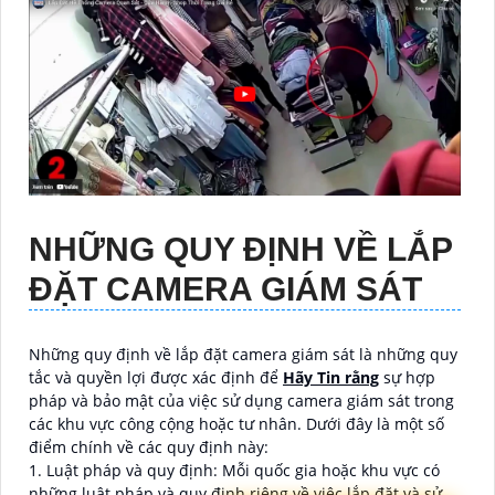
NHỮNG QUY ĐỊNH VỀ LẮP
ĐẶT CAMERA GIÁM SÁT
Những quy định về lắp đặt camera giám sát là những quy
tắc và quyền lợi được xác định để
Hãy Tin rằng
sự hợp
pháp và bảo mật của việc sử dụng camera giám sát trong
các khu vực công cộng hoặc tư nhân. Dưới đây là một số
điểm chính về các quy định này:
1. Luật pháp và quy định: Mỗi quốc gia hoặc khu vực có
những luật pháp và quy định riêng về việc lắp đặt và sử