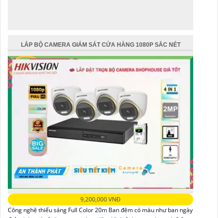
LẮP BỘ CAMERA GIÁM SÁT CỬA HÀNG 1080P SẮC NÉT
9,200,000 VNĐ
Công nghệ thiếu sáng Full Color 20m Ban đêm có màu như ban ngày