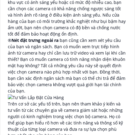
khu vực có ánh sáng yếu hoặc có mức độ nhiễu cao, bạn
cần chọn các camera có khả năng chống ngược sáng tốt
và hình ảnh rõ ràng ở điều kiện ánh sáng yếu. Nếu cửa
hàng của bạn có môi trường khắc nghiệt như bụi bặm hay
ẩm ướt, bạn nên chọn camera có độ bền và chống nước
tốt để đảm bảo hoạt động ổn định.
®️
Nét đặt trưng ngoài ra
bạn cũng cần xem xét yêu cầu
của bạn và ngân sách. Bạn có muốn xem trực tiếp hình
ảnh từ camera hay chỉ cần lưu trữ video và xem lại khi cần
thiết? Bạn có muốn camera có tính năng nhận diện khuôn
mặt hay không? Tất cả những yêu cầu này sẽ quyết định
việc chọn camera nào phù hợp nhất với bạn. Đồng thời,
bạn cần xác định ngân sách mà bạn có thể chi trả để đảm
bảo việc chọn camera không vượt quá giới hạn tài chính
của bạn.
Trên cơ sở các yếu tố trên, bạn nên tham khảo ý kiến và
tư vấn từ các chuyên gia về camera giám sát hoặc những
người có kinh nghiệm trong việc chọn bộ camera. Họ có
thể giúp bạn hiểu rõ hơn về các tính năng và thông số kỹ
thuật của từng loại camera và đưa ra sự lựa chọn phù