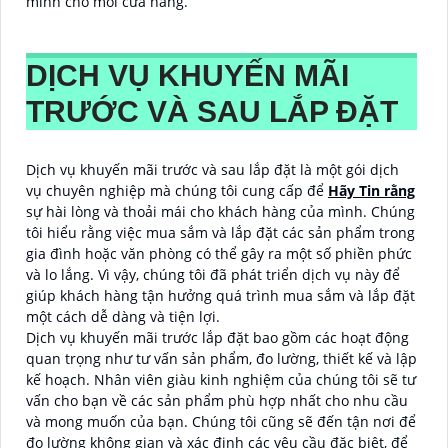
minh cho mỗi cửa hàng.
DỊCH VỤ KHUYẾN MÃI
TRƯỚC VÀ SAU LẮP ĐẶT
Dịch vụ khuyến mãi trước và sau lắp đặt là một gói dịch
vụ chuyên nghiệp mà chúng tôi cung cấp để
Hãy Tin rằng
sự hài lòng và thoải mái cho khách hàng của mình. Chúng
tôi hiểu rằng việc mua sắm và lắp đặt các sản phẩm trong
gia đình hoặc văn phòng có thể gây ra một số phiền phức
và lo lắng. Vì vậy, chúng tôi đã phát triển dịch vụ này để
giúp khách hàng tận hưởng quá trình mua sắm và lắp đặt
một cách dễ dàng và tiện lợi.
Dịch vụ khuyến mãi trước lắp đặt bao gồm các hoạt động
quan trọng như tư vấn sản phẩm, đo lường, thiết kế và lập
kế hoạch. Nhân viên giàu kinh nghiệm của chúng tôi sẽ tư
vấn cho bạn về các sản phẩm phù hợp nhất cho nhu cầu
và mong muốn của bạn. Chúng tôi cũng sẽ đến tận nơi để
đo lường không gian và xác định các yêu cầu đặc biệt, để