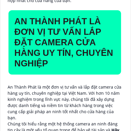
hợp nhất cho cửa hàng của bạn.
AN THÀNH PHÁT LÀ
ĐƠN VỊ TƯ VẤN LẮP
ĐẶT CAMERA CỬA
HÀNG UY TÍN, CHUYÊN
NGHIỆP
An Thành Phát là một đơn vị tư vấn và lắp đặt camera cửa
hàng uy tín, chuyên nghiệp tại Việt Nam. Với hơn 10 năm
kinh nghiệm trong lĩnh vực này, chúng tôi đã xây dựng
được danh tiếng và niềm tin từ khách hàng trong việc
cung cấp giải pháp an ninh tốt nhất cho cửa hàng của
bạn.
Chúng tôi hiểu rằng một hệ thống camera an ninh đáng
tin cậy là một yếu tố quan trọng để bảo vệ tài sản và
Hãy