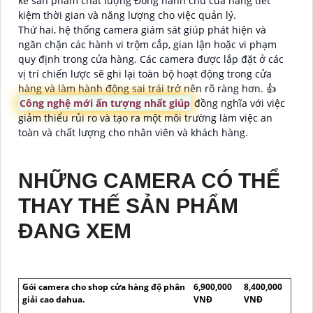
kế sản phẩm chất lượng Đồng hành chủ cửa hàng tiết
kiệm thời gian và năng lượng cho việc quản lý.
Thứ hai, hệ thống camera giám sát giúp phát hiện và
ngăn chặn các hành vi trộm cắp, gian lận hoặc vi phạm
quy định trong cửa hàng. Các camera được lắp đặt ở các
vị trí chiến lược sẽ ghi lại toàn bộ hoạt động trong cửa
hàng và làm hành động sai trái trở nên rõ ràng hơn. 👍
Công nghệ mới ấn tượng nhất giúp
đồng nghĩa với việc
giảm thiểu rủi ro và tạo ra một môi trường làm việc an
toàn và chất lượng cho nhân viên và khách hàng.
NHỮNG CAMERA CÓ THỂ
THAY THẾ SẢN PHẨM
ĐANG XEM
Gói camera cho shop cửa hàng độ phân
6,900,000
8,400,000
giải cao dahua.
VNĐ
VNĐ