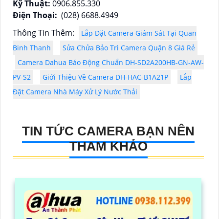
Kỹ Thuật:
0906.855.330
Điện Thoại:
(028) 6688.4949
Thông Tin Thêm:
Lắp Đặt Camera Giám Sát Tại Quan
Binh Thanh
Sửa Chửa Bảo Trì Camera Quận 8 Giá Rẻ
Camera Dahua Báo Động Chuẩn DH-SD2A200HB-GN-AW-
PV-S2
Giới Thiệu Về Camera DH-HAC-B1A21P
Lắp
Đặt Camera Nhà Máy Xử Lý Nước Thải
TIN TỨC CAMERA BẠN NÊN
THAM KHẢO