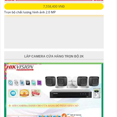
7,558,400 VNĐ
Trọn bộ chất lượng hình ảnh 2.0 MP
LẮP CAMERA CỬA HÀNG TRỌN BỘ 2K