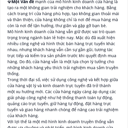
💎
Một Vấn đề
mạnh của mô hình kinh doanh cửa hàng là
tạo ra một không gian trải nghiệm cho khách hàng. Bằng
cách trang trí cửa hàng phù hợp, tạo không gian thoải mái
và thân thiện, cửa hàng không chỉ là nơi để mua hàng mà
còn là nơi để tận hưởng, thư giãn và gặp gỡ bạn bè.
Mô hình kinh doanh cửa hàng vẫn giữ được vai trò quan
trọng trong ngành bán lẻ hiện nay. Mặc dù đã xuất hiện
nhiều công nghệ và hình thức bán hàng trực tuyến khác
nhau, nhưng khách hàng vẫn cần sự gần gũi, tương tác
trực tiếp và kiểm tra sản phẩm trước khi quyết định mua
hàng. Do đó, cửa hàng vẫn là một lựa chọn lý tưởng cho
những khách hàng yêu thích trải nghiệm mua sắm truyền
thống.
Trong thời đại số, việc sử dụng công nghệ và kết hợp giữa
cửa hàng vật lý và kinh doanh trực tuyến đã trở thành
một xu hướng mới. Các cửa hàng ngày càng áp dụng các
giải pháp công nghệ như hệ thống thanh toán tự động,
quảng cáo trực tuyến, giữ hàng tự động, đặt hàng trực
tuyến và giao hàng nhanh chóng để nâng cao trải nghiệm
của khách hàng.
Với lợi thế là một mô hình kinh doanh truyền thống vẫn
được ưa chuộng và phát triển, mô hình kinh doanh cửa