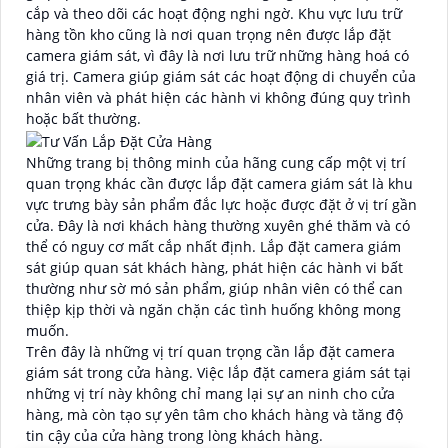
cắp và theo dõi các hoạt động nghi ngờ. Khu vực lưu trữ
hàng tồn kho cũng là nơi quan trọng nên được lắp đặt
camera giám sát, vì đây là nơi lưu trữ những hàng hoá có
giá trị. Camera giúp giám sát các hoạt động di chuyển của
nhân viên và phát hiện các hành vi không đúng quy trình
hoặc bất thường.
Những trang bị thông minh của hãng cung cấp một vị trí
quan trọng khác cần được lắp đặt camera giám sát là khu
vực trưng bày sản phẩm đắc lực hoặc được đặt ở vị trí gần
cửa. Đây là nơi khách hàng thường xuyên ghé thăm và có
thể có nguy cơ mất cắp nhất định. Lắp đặt camera giám
sát giúp quan sát khách hàng, phát hiện các hành vi bất
thường như sờ mó sản phẩm, giúp nhân viên có thể can
thiệp kịp thời và ngăn chặn các tình huống không mong
muốn.
Trên đây là những vị trí quan trọng cần lắp đặt camera
giám sát trong cửa hàng. Việc lắp đặt camera giám sát tại
những vị trí này không chỉ mang lại sự an ninh cho cửa
hàng, mà còn tạo sự yên tâm cho khách hàng và tăng độ
tin cậy của cửa hàng trong lòng khách hàng.