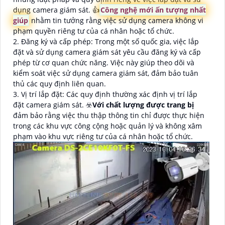
dụng camera giám sát. 👍
Công nghệ mới ấn tượng nhất
giúp
nhằm tin tưởng rằng việc sử dụng camera không vi
phạm quyền riêng tư của cá nhân hoặc tổ chức.
2. Đăng ký và cấp phép: Trong một số quốc gia, việc lắp
đặt và sử dụng camera giám sát yêu cầu đăng ký và cấp
phép từ cơ quan chức năng. Việc này giúp theo dõi và
kiểm soát việc sử dụng camera giám sát, đảm bảo tuân
thủ các quy định liên quan.
3. Vị trí lắp đặt: Các quy định thường xác định vị trí lắp
đặt camera giám sát. ☣️
Với chất lượng được trang bị
đảm bảo rằng việc thu thập thông tin chỉ được thực hiện
trong các khu vực công cộng hoặc quản lý và không xâm
phạm vào khu vực riêng tư của cá nhân hoặc tổ chức.