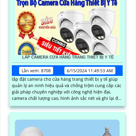
LẮP CAMERA CỬA HÀNG TRANG THIẾT BỊ Y TẾ
Lần xem: 8708
6/15/2024 11:49:53 AM
lắp đặt camera cho cửa hàng trang thiết bị y tế giúp
quản lý an ninh hiệu quả và chống trộm cung cấp các
giải pháp chuyên nghiệp với công nghệ hiện đại,
camera chất lượng cao, hình ảnh sắc nét và ghi lại đầy
đủ thông tin.