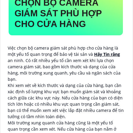
CHỌN BỘ CAMERA
GIÁM SÁT PHÙ HỢP
CHO CỬA HÀNG
Việc chọn bộ camera giám sát phù hợp cho cửa hàng là
một yếu tố quan trọng để bảo vệ tài sản và
Hãy Tin rằng
an ninh. Có rất nhiều yếu tố cần xem xét khi lựa chọn
camera giám sát, bao gồm kích thước và dạng của cửa
hàng, môi trường xung quanh, yêu cầu và ngân sách của
bạn.
Khi xem xét về kích thước và dạng của cửa hàng, bạn cần
xác định số lượng khu vực bạn muốn giám sát và khoảng
cách giữa các khu vực này. Nếu cửa hàng của bạn có diện
tích lớn hoặc có nhiều khu vực quan trọng cần giám sát,
bạn có thể muốn xem xét việc lắp đặt nhiều camera để tin
tưởng có tầm nhìn toàn diện.
Môi trường xung quanh cửa hàng cũng là một yếu tố
quan trọng cần xem xét. Nếu cửa hàng của bạn nằm ở