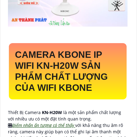
CAMERA KBONE IP
WIFI
KN-H20W
SẢN
PHẨM CHẤT LƯỢNG
CỦA WIFI KBONE
Thiết Bị Camera
KN-H20W
là một sản phẩm chất lượng
với nhiều ưu có một đặt tính quan trọng.
🎛
Điểm nhấn ấn tượng có thể thấy
với khả năng thu âm rõ
ràng, camera này giúp bạn có thể ghi lại âm thanh một