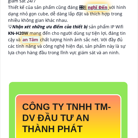
giám sát 24/7
Thiết kế của sản phẩm cũng đáng 🎛
🀄
nghĩ Đến
với hình
dạng nhỏ gọn cube, dễ dàng lắp đặt và thích hợp trong
nhiều không gian khác nhau.
💡
Nhận xét những ưu điểm của thiết bị
sản phẩm IP Wifi
KN-H20W
mang đến cho người dùng sự tiện lợi, đáng tin
cậy và
an Tâm
chất lượng hình ảnh sắc nét. Với đầy đủ
các tính năng và công nghệ hiện đại, sản phẩm này là sự
lựa chọn hàng đầu trong lĩnh vực giám sát và an ninh.
CÔNG TY TNHH TM-
DV ĐẦU TƯ AN
THÀNH PHÁT