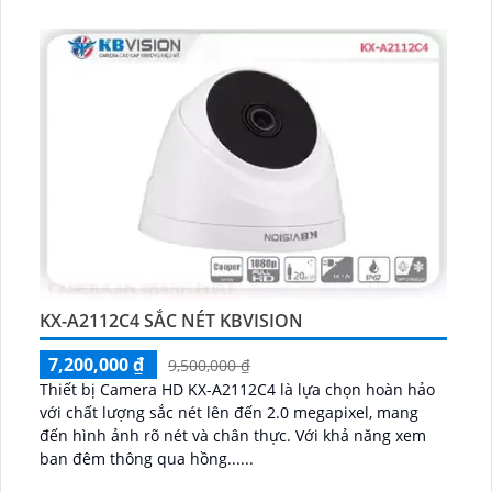
KX-A2112C4 SẮC NÉT KBVISION
7,200,000 ₫
9,500,000 ₫
Thiết bị Camera HD KX-A2112C4 là lựa chọn hoàn hảo
với chất lượng sắc nét lên đến 2.0 megapixel, mang
đến hình ảnh rõ nét và chân thực. Với khả năng xem
ban đêm thông qua hồng......