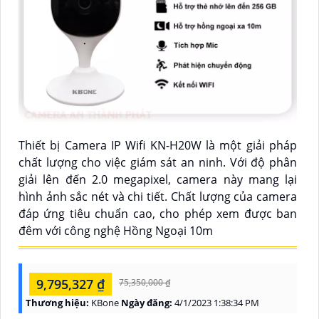
Thiết bị Camera IP Wifi KN-H20W là một giải pháp
chất lượng cho việc giám sát an ninh. Với độ phân
giải lên đến 2.0 megapixel, camera này mang lại
hình ảnh sắc nét và chi tiết. Chất lượng của camera
đáp ứng tiêu chuẩn cao, cho phép xem được ban
đêm với công nghệ Hồng Ngoại 10m
9,795,327 ₫
75,350,000 ₫
Thương hiệu:
KBone
Ngày đăng:
4/1/2023 1:38:34 PM