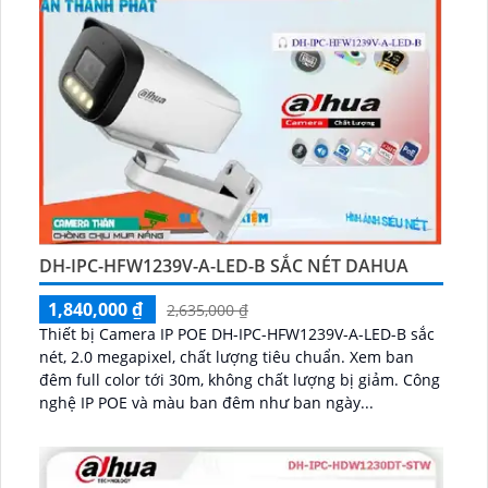
DH-IPC-HFW1239V-A-LED-B SẮC NÉT DAHUA
1,840,000 ₫
2,635,000 ₫
Thiết bị Camera IP POE DH-IPC-HFW1239V-A-LED-B sắc
nét, 2.0 megapixel, chất lượng tiêu chuẩn. Xem ban
đêm full color tới 30m, không chất lượng bị giảm. Công
nghệ IP POE và màu ban đêm như ban ngày...