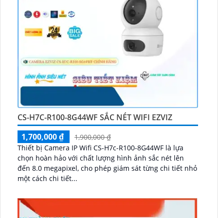
CS-H7C-R100-8G44WF SẮC NÉT WIFI EZVIZ
1,700,000 ₫
1,900,000 ₫
Thiết bị Camera IP Wifi CS-H7c-R100-8G44WF là lựa
chọn hoàn hảo với chất lượng hình ảnh sắc nét lên
đến 8.0 megapixel, cho phép giám sát từng chi tiết nhỏ
một cách chi tiết...