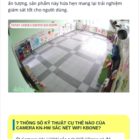
ấn tượng, sản phẩm này hứa hẹn mang lại trải nghiệm
giám sát tốt cho người dùng.
❔ THÔNG SỐ KỸ THUẬT CỤ THỂ NÀO CỦA
CAMERA KN-HW SẮC NÉT WIFI KBONE?