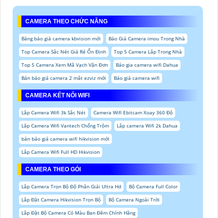
CAMERA THEO CHỨC NĂNG
Bảng báo giá camera kbvision mới
Báo Giá Camera imou Trong Nhà
Top Camera Sắc Nét Giá Rẻ Ổn Định
Top 5 Camera Lắp Trong Nhà
Top 5 Camera Xem Mã Vạch Vận Đơn
Báo gia camera wifi Dahua
Bản báo giá camera 2 mắt ezviz mới
Báo giá camera wifi
CAMERA KẾT NỐI WIFI
Lắp Camera Wifi 3k Sắc Nét
Camera Wifi Ebitcam Xoay 360 Độ
Lăp Camera Wifi Vantech Chống Trộm
Lắp camera Wifi 2k Dahua
bản báo giá camera wifi hikvision mới
Lắp Camera Wifi Full HD Hikvision
CAMERA THEO GÓI
Lắp Camera Trọn Bộ Độ Phân Giải Ultra Hd
Bộ Camera Full Color
Lắp Đặt Camera Hikvision Trọn Bộ
Bộ Camera Ngoài Trời
Lắp Đặt Bộ Camera Có Màu Ban Đêm Chính Hãng