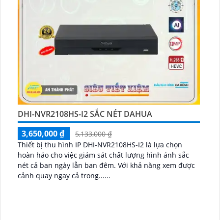
DHI-NVR2108HS-I2 SẮC NÉT DAHUA
3,650,000 ₫
5,133,000 ₫
Thiết bị thu hình IP DHI-NVR2108HS-I2 là lựa chọn
hoàn hảo cho việc giám sát chất lượng hình ảnh sắc
nét cả ban ngày lẫn ban đêm. Với khả năng xem được
cảnh quay ngay cả trong......