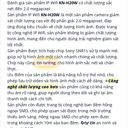
Đánh giá sản phẩm IP Wifi
KN-H20W
có chất lượng sắc
nét đến 2.0 megapixel:
Sản phẩm IP Wifi
KN-H20W
là một sản phẩm camera giám
sát chất lượng cao với độ phân giải 2.0 megapixel, đáp
ứng đúng tiêu chuẩn về chất lượng hình ảnh. Được trang
bị công nghệ IP Wifi, sản phẩm không bị giảm chất lượng
hình ảnh, mang đến cho người dùng trải nghiệm giám sát
tốt nhất.
Sản phẩm được tích hợp chip Sony SNR1s xử lý mạnh mẽ,
giúp xử lý hình ảnh một cách nhanh chóng và chất lượng.
Chip này cũng
tin tưởng
cho hình ảnh sắc nét và chân
thực.
Ưu điểm của sản phẩm là khả năng hỗ trợ thẻ nhớ, cho
phép lưu trữ video và hình ảnh một cách dễ dàng. ✳️
Công
nghệ chất lượng cao hơn
sản phẩm cũng có khả năng
thu âm rõ ràng, giúp người dùng theo dõi và ghi lại âm
thanh một cách chi tiết.
Sản phẩm còn được trang bị công nghệ ban đêm hồng
ngoại SMD, cho phép quan sát được trong môi trường
thiếu ánh sáng. Hồng ngoại SMD cho phép xem được
trong khoảng cách 10m vào ban đêm, 🔄
tự tin
an ninh và