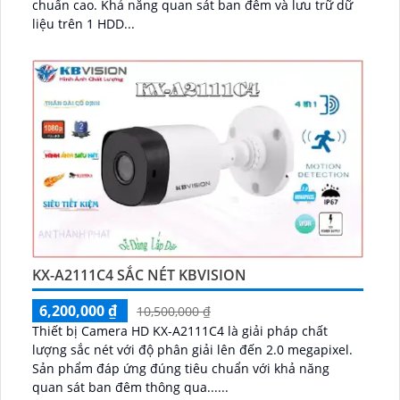
chuẩn cao. Khả năng quan sát ban đêm và lưu trữ dữ
liệu trên 1 HDD...
KX-A2111C4 SẮC NÉT KBVISION
6,200,000 ₫
10,500,000 ₫
Thiết bị Camera HD KX-A2111C4 là giải pháp chất
lượng sắc nét với độ phân giải lên đến 2.0 megapixel.
Sản phẩm đáp ứng đúng tiêu chuẩn với khả năng
quan sát ban đêm thông qua......