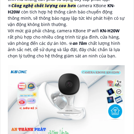
✳️
Công nghệ chất lượng cao hơn
camera KBone
KN-
H20W
còn tích hợp hệ thống cảnh báo chuyển động
thông minh, sẽ thông báo ngay lập tức khi phát hiện có sự
vận động không bình thường.
Với mức giá phải chăng, camera KBone IP wifi
KN-H20W
rất phù hợp cho nhiều công trình từ gia đình, cửa hàng,
văn phòng đến các dự án lớn. ☣️
an Tâm
chất lượng hình
ảnh sắc nét, dễ sử dụng và lắp đặt, đây chắc chắn là lựa
chọn lý tưởng cho hệ thống giám sát an ninh của bạn.