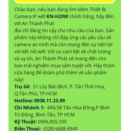
Chào bạn, nếu bạn đang tìm kiếm Thiết Bị
Camera IP wifi
KN-H20W
chính hãng, hãy đến
với An Thành Phát
địa chỉ đáng tin cậy cho nhu cầu của bạn. Sản
phẩm này không chỉ đáp ứng các yêu cầu về
camera an ninh mà còn mang đến sự tiện lợi
với kết nối wifi. Với sự cam kết về chất lượng
và uy tín, An Thành Phát sẽ mang đến cho
bạn trải nghiệm mua sắm tuyệt vời. Hãy thăm
cửa hàng để khám phá thêm về sản phẩm
này!
Trụ Sở:
51 Lũy Bán Bích, P. Tân Thới Hòa,
Q.Tân Phú, TP.HCM
Hotline: 0938.11.23.99
Chi Nhánh 1:
445/38 Tân Hòa Đông,P Bình
Trị Đông, Bình Tân, TP HCM
Kỹ Thuật:
0906.855.330
Điện Thoại:
(028) 6688.4949