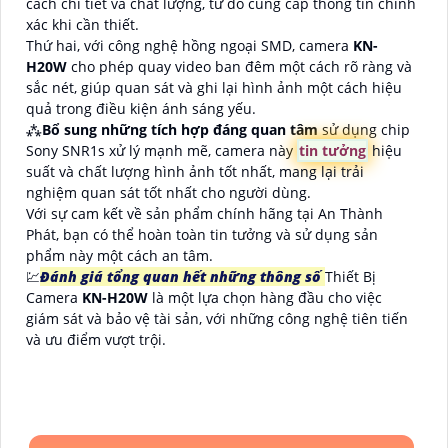
cách chi tiết và chất lượng, từ đó cung cấp thông tin chính
xác khi cần thiết.
Thứ hai, với công nghệ hồng ngoại SMD, camera
KN-
H20W
cho phép quay video ban đêm một cách rõ ràng và
sắc nét, giúp quan sát và ghi lại hình ảnh một cách hiệu
quả trong điều kiện ánh sáng yếu.
⁂
Bổ sung những tích hợp đáng quan tâm
sử dụng chip
Sony SNR1s xử lý mạnh mẽ, camera này
tin tưởng
hiệu
suất và chất lượng hình ảnh tốt nhất, mang lại trải
nghiệm quan sát tốt nhất cho người dùng.
Với sự cam kết về sản phẩm chính hãng tại An Thành
Phát, bạn có thể hoàn toàn tin tưởng và sử dụng sản
phẩm này một cách an tâm.
💹
Đánh giá tổng quan hết những thông số
Thiết Bị
Camera
KN-H20W
là một lựa chọn hàng đầu cho việc
giám sát và bảo vệ tài sản, với những công nghệ tiên tiến
và ưu điểm vượt trội.