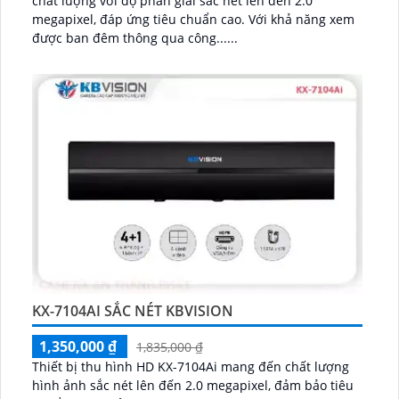
chất lượng với độ phân giải sắc nét lên đến 2.0
megapixel, đáp ứng tiêu chuẩn cao. Với khả năng xem
được ban đêm thông qua công......
KX-7104AI SẮC NÉT KBVISION
1,350,000 ₫
1,835,000 ₫
Thiết bị thu hình HD KX-7104Ai mang đến chất lượng
hình ảnh sắc nét lên đến 2.0 megapixel, đảm bảo tiêu