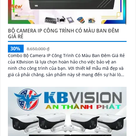
BỘ CAMERA IP CÔNG TRÌNH CÓ MÀU BAN ĐÊM
GIÁ RẺ
30%
8,650,000 ₫
Combo Bộ Camera IP Công Trình Có Màu Ban Đêm Giá Rẻ
của KBvision là lựa chọn hoàn hảo cho việc bảo vệ an
ninh cho công trình của bạn. Với thiết kế mẫu mã đẹp và
giá cả phải chăng, sản phẩm này sẽ mang đến sự hài lòng
cho khách hàng