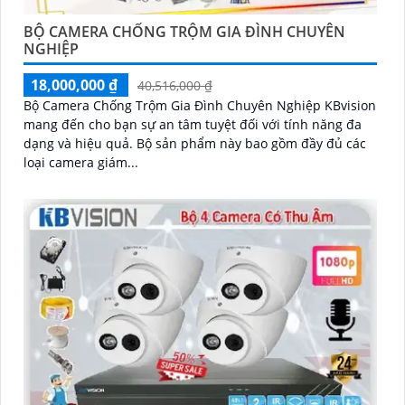
BỘ CAMERA CHỐNG TRỘM GIA ĐÌNH CHUYÊN
NGHIỆP
18,000,000 ₫
40,516,000 ₫
Bộ Camera Chống Trộm Gia Đình Chuyên Nghiệp KBvision
mang đến cho bạn sự an tâm tuyệt đối với tính năng đa
dạng và hiệu quả. Bộ sản phẩm này bao gồm đầy đủ các
loại camera giám...