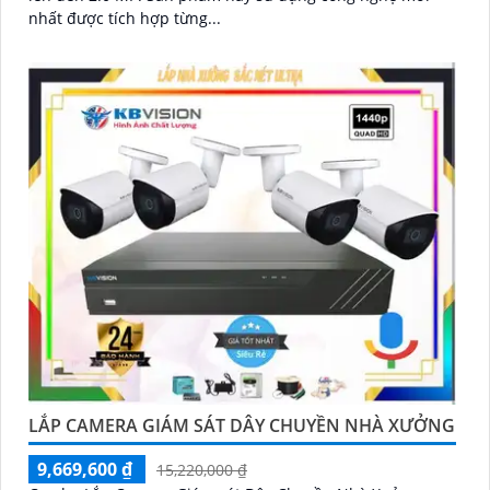
nhất được tích hợp từng...
LẮP CAMERA GIÁM SÁT DÂY CHUYỀN NHÀ XƯỞNG
9,669,600 ₫
15,220,000 ₫