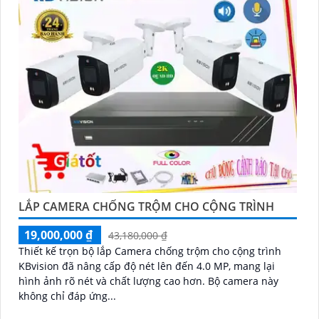
LẮP CAMERA CHỐNG TRỘM CHO CỘNG TRÌNH
19,000,000 ₫
43,180,000 ₫
Thiết kế trọn bộ lắp Camera chống trộm cho cộng trình
KBvision đã nâng cấp độ nét lên đến 4.0 MP, mang lại
hình ảnh rõ nét và chất lượng cao hơn. Bộ camera này
không chỉ đáp ứng...