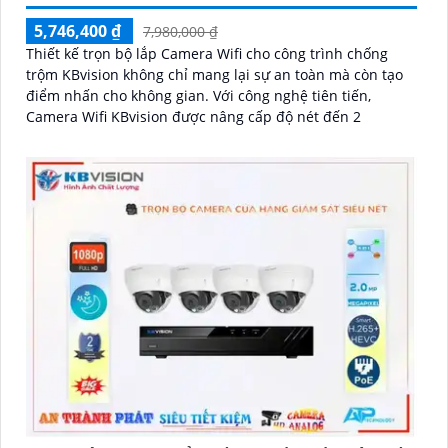
5,746,400 ₫
7,980,000 ₫
Thiết kế trọn bộ lắp Camera Wifi cho công trình chống
trộm KBvision không chỉ mang lại sự an toàn mà còn tạo
điểm nhấn cho không gian. Với công nghệ tiên tiến,
Camera Wifi KBvision được nâng cấp độ nét đến 2