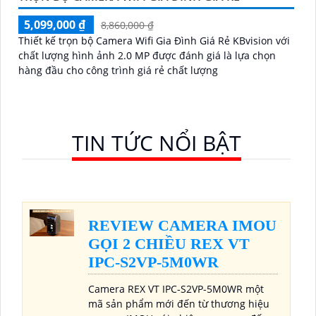
5,099,000 ₫
8,860,000 ₫
Thiết kế trọn bộ Camera Wifi Gia Đình Giá Rẻ KBvision với
chất lượng hình ảnh 2.0 MP được đánh giá là lựa chọn
hàng đầu cho công trình giá rẻ chất lượng
TIN TỨC NỔI BẬT
REVIEW CAMERA IMOU
GỌI 2 CHIỀU REX VT
IPC-S2VP-5M0WR
Camera REX VT IPC-S2VP-5M0WR một
mã sản phẩm mới đến từ thương hiệu