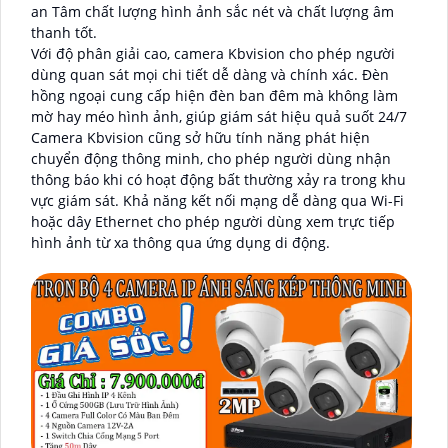
an Tâm chất lượng hình ảnh sắc nét và chất lượng âm
thanh tốt.
Với độ phân giải cao, camera Kbvision cho phép người
dùng quan sát mọi chi tiết dễ dàng và chính xác. Đèn
hồng ngoại cung cấp hiện đèn ban đêm mà không làm
mờ hay méo hình ảnh, giúp giám sát hiệu quả suốt 24/7
Camera Kbvision cũng sở hữu tính năng phát hiện
chuyển động thông minh, cho phép người dùng nhận
thông báo khi có hoạt động bất thường xảy ra trong khu
vực giám sát. Khả năng kết nối mạng dễ dàng qua Wi-Fi
hoặc dây Ethernet cho phép người dùng xem trực tiếp
hình ảnh từ xa thông qua ứng dụng di động.