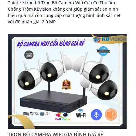
Thiết kế trọn bộ Trọn Bộ Camera Wifi Cửa Có Thu âm
Chống Trộm KBvision không chỉ giúp giám sát an ninh
hiệu quả mà còn cung cấp chất lượng hình ảnh sắc nét
với độ phân giải 2.0 MP
TRỌN BỘ CAMERA WIFI GIA ĐÌNH GIÁ RẺ