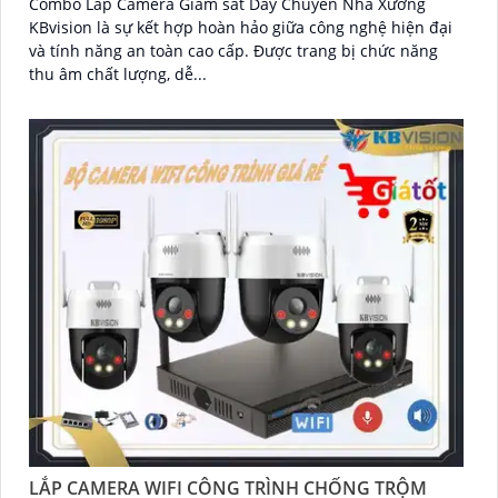
Combo Lắp Camera Giám sát Dây Chuyền Nhà Xưởng
KBvision là sự kết hợp hoàn hảo giữa công nghệ hiện đại
và tính năng an toàn cao cấp. Được trang bị chức năng
thu âm chất lượng, dễ...
LẮP CAMERA WIFI CÔNG TRÌNH CHỐNG TRỘM