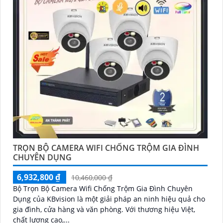
TRỌN BỘ CAMERA WIFI CHỐNG TRỘM GIA ĐÌNH
CHUYÊN DỤNG
6,932,800 ₫
10,460,000 ₫
Bộ Trọn Bộ Camera Wifi Chống Trộm Gia Đình Chuyên
Dụng của KBvision là một giải pháp an ninh hiệu quả cho
gia đình, cửa hàng và văn phòng. Với thương hiệu Việt,
chất lượng cao,...