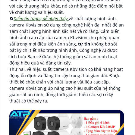
với các thương hiệu khác, nó có những đặc điểm nổi bật
về chất lượng và hiệu suất.
🔄
Điểm ấn tượng dễ nhận thấy
về chất lượng hình ảnh,
camera Kbvision sử dụng công nghệ hiện đại nhất để an
Tâm chất lượng hình ảnh sắc nét và rõ ràng. Cảm biến
hình ảnh cao cấp của camera Kbvision cho phép quan
sát trong mọi điều kiện ánh sáng,
tự tin
không bỏ sót
bất kỳ chi tiết nào trong hình ảnh. Công nghệ Ai được
tích hợp Bạn sẽ được hệ thống giám sát an ninh hoạt
động hiệu quả và đáng tin cậy.
Thứ hai, về hiệu suất, camera Kbvision có khả năng hoạt
động ổn định và đáng tin cậy trong thời gian dài. Được
thiết kế chắc chắn với chất lượng vật liệu cao cấp,
camera Kbvision giúp nâng cao hiệu suất của hệ thống
giám sát an ninh, đồng thời giảm thiểu các sự cố kỹ
thuật có thể xảy ra.