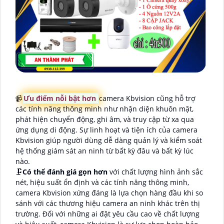
📹
Ưu điểm nỗi bật hơn
camera Kbvision cũng hỗ trợ
các tính năng thông minh như nhận diện khuôn mặt,
phát hiện chuyển động, ghi âm, và truy cập từ xa qua
ứng dụng di động. Sự linh hoạt và tiện ích của camera
Kbvision giúp người dùng dễ dàng quản lý và kiểm soát
hệ thống giám sát an ninh từ bất kỳ đâu và bất kỳ lúc
nào.
🗜️
Có thể đánh giá gọn hơn
với chất lượng hình ảnh sắc
nét, hiệu suất ổn định và các tính năng thông minh,
camera Kbvision xứng đáng là lựa chọn hàng đầu khi so
sánh với các thương hiệu camera an ninh khác trên thị
trường. Đối với những ai đặt yêu cầu cao về chất lượng