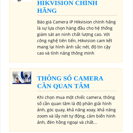
HIKVISION CHÍNH
HÃNG
Báo giá Camera IP Hikvision chính hãng
là sự lựa chọn hàng đầu cho hệ thống
giám sát an ninh chất lượng cao. Với
công nghệ tiên tiến, Hikvision cam kết
mang lại hình ảnh sắc nét, độ tin cậy
cao và tính năng thông minh
THÔNG SỐ CAMERA
CẦN QUAN TÂM
Khi chọn mua một chiếc camera, thông
số cần quan tâm là độ phân giải hình
ảnh, góc quay, khả năng xoay, khả năng
zoom và lấy nét tự động, cảm biến hình
ảnh, đèn hồng ngoại và chất...