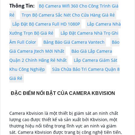
Thông Tin:
Bộ Camera Wifi 360 Cho Công Trình Giá
Rẻ
Trọn Bộ Camera Sắc Nét Cho Cửa Hàng Giá Rẻ
Lắp Đặt Bộ Camera Full HD 1080P
Lắp Camera Nhà
Xưởng Trọn Bộ Giá Rẻ
Lắp Đặt Camera Nhà Trọ Ghi
Âm Full Color
Bảng Báo Giá Camera Vantech
Báo
Giá Camera Jtech Mới Nhất
Báo Giá Lắp Camera
Quận 2 Chính Hãng Rẻ Nhất
Lắp Camera Giám Sát
Khu Công Nghiệp
Sửa Chửa Bảo Trì Camera Quận 8
Giá Rẻ
ĐẶC ĐIỂM NỔI BẬT CỦA CAMERA KBVISION
Camera Kbvision là một thiết bị giám sát an ninh chất
lượng cao được thiết kế và sản xuất bởi Kbvision, một
thương hiệu nổi tiếng trong lĩnh vực an ninh và giám
sát. Camera Kbvision được trang bị công nghệ tiên tiến,