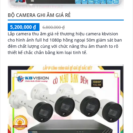
BỘ CAMERA GHI ÂM GIÁ RẺ
5,200,000 ₫
6,800,000 ₫
Lắp camera thu âm giá rẻ thương hiệu camera kbvision
cho hình ảnh full hd 1080p hồng ngoại 50m giám sát ban
đêm chất lượng cùng với chức năng thu âm thanh to rõ
thiết kế chắc chắn bằng kim loại tinh tế.