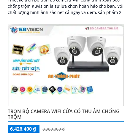
chống trộm KBvision là sự lựa chọn hoàn hảo cho bạn. Với
chất lượng hình ảnh sắc nét cả ngày và đêm, sản phẩm 2
TRỌN BỘ CAMERA WIFI CỬA CÓ THU ÂM CHỐNG
TRỘM
6,426,400 ₫
8,980,000 ₫