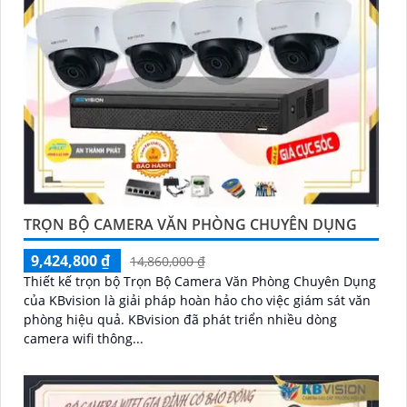
TRỌN BỘ CAMERA VĂN PHÒNG CHUYÊN DỤNG
9,424,800 ₫
14,860,000 ₫
Thiết kế trọn bộ Trọn Bộ Camera Văn Phòng Chuyên Dụng
của KBvision là giải pháp hoàn hảo cho việc giám sát văn
phòng hiệu quả. KBvision đã phát triển nhiều dòng
camera wifi thông...