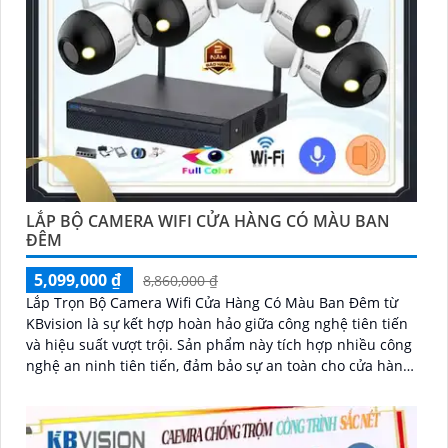
LẮP BỘ CAMERA WIFI CỬA HÀNG CÓ MÀU BAN
ĐÊM
5,099,000 ₫
8,860,000 ₫
Lắp Trọn Bộ Camera Wifi Cửa Hàng Có Màu Ban Đêm từ
KBvision là sự kết hợp hoàn hảo giữa công nghệ tiên tiến
và hiệu suất vượt trội. Sản phẩm này tích hợp nhiều công
nghệ an ninh tiên tiến, đảm bảo sự an toàn cho cửa hàng
của bạn