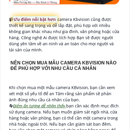
📹
Ưu điểm nỗi bật hơn
camera Kbvision cũng được
thiết kế sang trọng và dễ lắp đặt, phù hợp với nhiều
không gian khác nhau như gia đình, văn phòng hoặc cửa
hàng. Công nghệ Ai được tích hợp Bạn sẽ được người
dùng yên tâm về an ninh và an toàn cho mọi người và
tài sản của mình.
NÊN CHỌN MUA MẪU CAMERA KBVISION NÀO
ĐỂ PHÙ HỢP VỚI NHU CẦU CÁ NHÂN
Khi chọn mua một mẫu camera KBvision, bạn cần xem
xét một số yếu tố để an Tâm rằng sản phẩm sẽ phản
ánh đúng nhu cầu cá nhân của bạn.
🔄
Điểm ấn tượng dễ nhận thấy
bạn cần xác định mục đích
sử dụng camera. Nếu bạn muốn giám sát ngôi nhà, cửa
hàng hoặc văn phòng, bạn có thể cần một camera trong
nhà hoặc ngoài trời. Nếu bạn cần giám sát ban đêm,