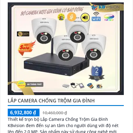
LẮP CAMERA CHỐNG TRỘM GIA ĐÌNH
6,932,800 ₫
10,460,000 ₫
Thiết kế trọn bộ Lắp Camera Chống Trộm Gia Đình
KBvision đem đến sự an tâm cho người dùng với độ nét
lên đến 2.0 MP. Sản phẩm này sử dụng công nghệ mới