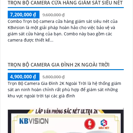
TRỌN BỘ CAMERA CỬA HÀNG GIÁM SÁT SIÊU NÉT
7,200,000 ₫
9,600,000 ₫
Combo Trọn bộ camera cửa hàng giám sát siêu nét của
KBvision là một giải pháp hoàn hảo cho việc bảo vệ và
giám sát cửa hàng của bạn. Combo này bao gồm các
camera được thiết kế...
TRỌN BỘ CAMERA GIA ĐÌNH 2K NGOÀI TRỜI
4,900,000 ₫
5,800,000 ₫
Trọn Bộ Camera Gia Đình 2K Ngoài Trời là hệ thống giám
sát an ninh hoàn chỉnh rất phù hợp để giám sát những
khu vực ngoài trời tại các già đình