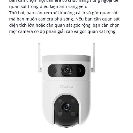
bạn cần chọn một camera có chức năng hồng ngoại để
quan sát trong điều kiện ánh sáng yếu.
Thứ hai, bạn cần xem xét khoảng cách và góc quan sát
mà bạn muốn camera phủ sóng. Nếu bạn cần quan sát
diện tích lớn hoặc cần quan sát góc rộng, bạn cần chọn
một camera có độ phân giải cao và góc quan sát rộng.