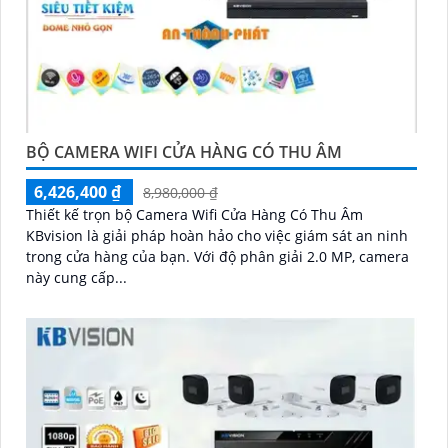
BỘ CAMERA WIFI CỬA HÀNG CÓ THU ÂM
6,426,400 ₫
8,980,000 ₫
Thiết kế trọn bộ Camera Wifi Cửa Hàng Có Thu Âm
KBvision là giải pháp hoàn hảo cho việc giám sát an ninh
trong cửa hàng của bạn. Với độ phân giải 2.0 MP, camera
này cung cấp...