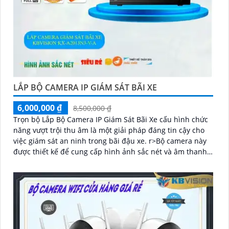
LẮP BỘ CAMERA IP GIÁM SÁT BÃI XE
6,000,000 ₫
8,500,000 ₫
Trọn bộ Lắp Bộ Camera IP Giám Sát Bãi Xe cấu hình chức
năng vượt trội thu âm là một giải pháp đáng tin cậy cho
việc giám sát an ninh trong bãi đậu xe. r>Bộ camera này
được thiết kế để cung cấp hình ảnh sắc nét và âm thanh
chất lượng cao