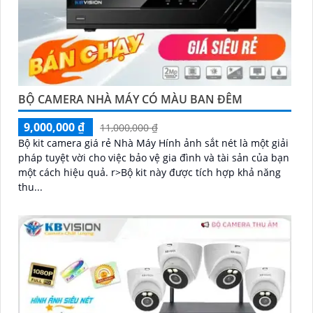
BỘ CAMERA NHÀ MÁY CÓ MÀU BAN ĐÊM
9,000,000 ₫
11,000,000 ₫
Bộ kit camera giá rẻ Nhà Máy Hính ảnh sắt nét là một giải
pháp tuyệt vời cho việc bảo vệ gia đình và tài sản của bạn
một cách hiệu quả. r>Bộ kit này được tích hợp khả năng
thu...