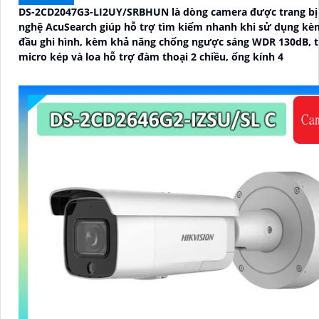
DS-2CD2047G3-LI2UY/SRBHUN là dòng camera được trang bị
nghệ AcuSearch giúp hỗ trợ tìm kiếm nhanh khi sử dụng kè
đầu ghi hình, kèm khả năng chống ngược sáng WDR 130dB, t
micro kép và loa hỗ trợ đàm thoại 2 chiều, ống kính 4