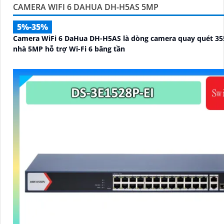
CAMERA WIFI 6 DAHUA DH-H5AS 5MP
5%-35%
Camera WiFi 6 DaHua DH-H5AS là dòng camera quay quét 35
nhà 5MP hỗ trợ Wi-Fi 6 băng tần