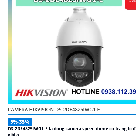
CAMERA HIKVISION DS-2DE4825IWG1-E
5%-35%
DS-2DE4825IWG1-E là dòng camera speed dome có trang bị 
giải 8