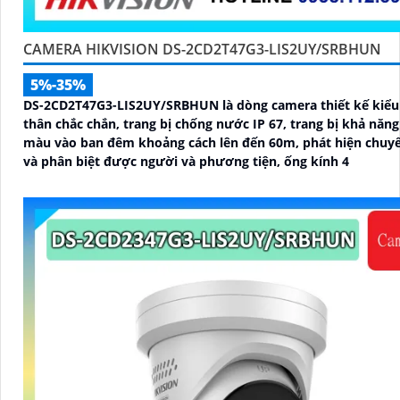
CAMERA HIKVISION DS-2CD2T47G3-LIS2UY/SRBHUN
5%-35%
DS-2CD2T47G3-LIS2UY/SRBHUN là dòng camera thiết kế kiểu
thân chắc chắn, trang bị chống nước IP 67, trang bị khả năng nhìn có
màu vào ban đêm khoảng cách lên đến 60m, phát hiện chuy
và phân biệt được người và phương tiện, ống kính 4