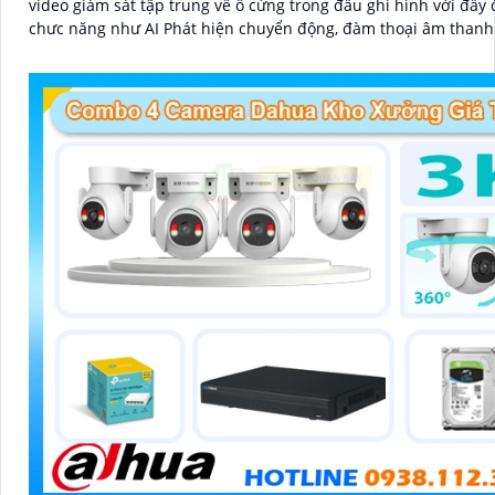
video giám sát tập trung về ổ cứng trong đầu ghi hình với đầy 
chưc năng như AI Phát hiện chuyển động, đàm thoại âm thanh
và giám sát có màu vào ban đêm