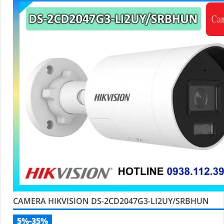
CAMERA HIKVISION DS-2CD2047G3-LI2UY/SRBHUN
5%-35%