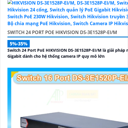
SWITCH 24 PORT POE HIKVISION DS-3E1528P-EI/M
5%-35%
Switch 24 Port PoE HIKVISION DS-3E1528P-EI/M là giải pháp
Gigabit dành cho hệ thống camera IP quy mô lớn