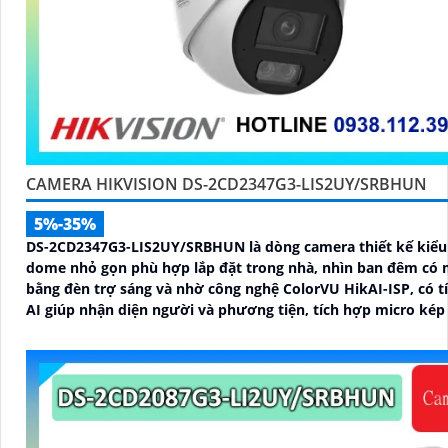
CAMERA HIKVISION DS-2CD2347G3-LIS2UY/SRBHUN
5%-35%
DS-2CD2347G3-LIS2UY/SRBHUN là dòng camera thiết kế kiểu
dome nhỏ gọn phù hợp lắp đặt trong nhà, nhìn ban đêm có
bằng đèn trợ sáng và nhờ công nghệ ColorVU HikAI-ISP, có t
AI giúp nhận diện người và phương tiện, tích hợp micro kép