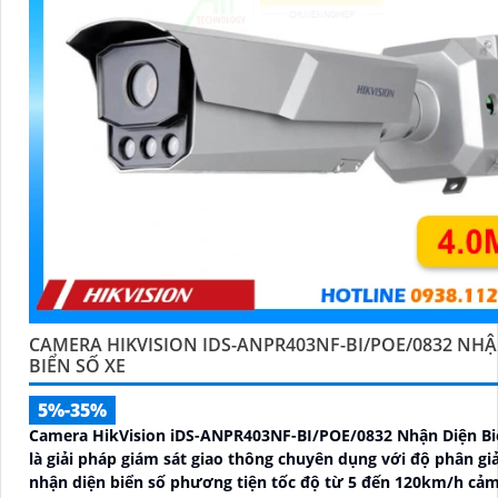
CAMERA HIKVISION IDS-ANPR403NF-BI/POE/0832 NHẬ
BIỂN SỐ XE
5%-35%
Camera HikVision iDS-ANPR403NF-BI/POE/0832 Nhận Diện Bi
là giải pháp giám sát giao thông chuyên dụng với độ phân gi
nhận diện biển số phương tiện tốc độ từ 5 đến 120km/h cảm