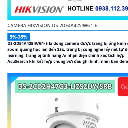
CAMERA HIKVISION DS-2DE4A425IWG1-E
5%-35%
DS-2DE4A425IWG1-E là dòng camera được trang bị ống kính 
zoom quang học lên đến 25x, trang bị công nghệ lấy nét tự đ
learning, trang bị tính năng Ai nhận diện chính xác tích hợp
AcuSearch khi kết hợp chung với đầu ghi hình, nhìn ban đê
hồng ngoại 50m