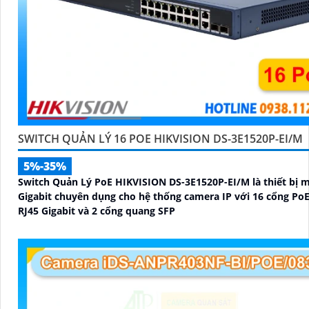
SWITCH QUẢN LÝ 16 POE HIKVISION DS-3E1520P-EI/M
5%-35%
Switch Quản Lý PoE HIKVISION DS-3E1520P-EI/M là thiết bị 
Gigabit chuyên dụng cho hệ thống camera IP với 16 cổng PoE
RJ45 Gigabit và 2 cổng quang SFP