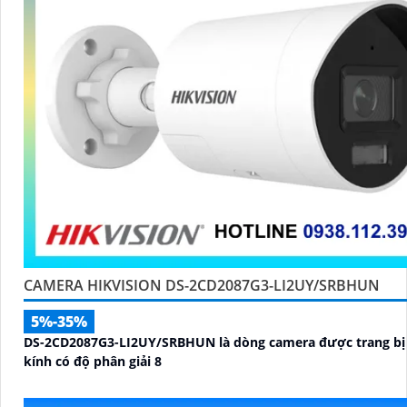
CAMERA HIKVISION DS-2CD2087G3-LI2UY/SRBHUN
5%-35%
DS-2CD2087G3-LI2UY/SRBHUN là dòng camera được trang bị
kính có độ phân giải 8