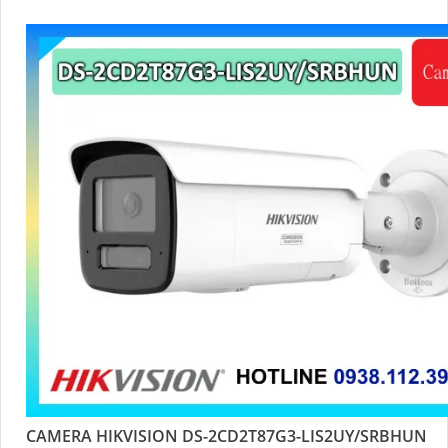
CAMERA HIKVISION DS-2CD2T87G3-LIS2UY/SRBHUN