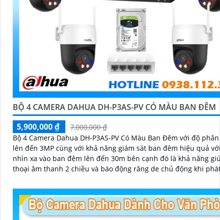
BỘ 4 CAMERA DAHUA DH-P3AS-PV CÓ MÀU BAN ĐÊM
5,900,000 ₫
7,000,000 ₫
Bộ 4 Camera Dahua DH-P3AS-PV Có Màu Ban Đêm với độ phân 
lên đến 3MP cùng với khả năng giám sát ban đêm hiệu quả vớ
nhìn xa vào ban đêm lên đến 30m bên cạnh đó là khả năng g
thoại âm thanh 2 chiều và báo động răng de chủ động khi phá
xâm nhập