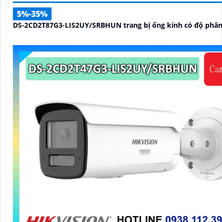
5%-35%
DS-2CD2T87G3-LIS2UY/SRBHUN trang bị ống kính có độ phân 