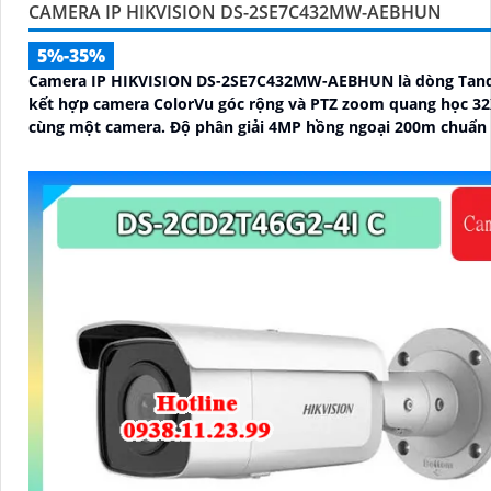
CAMERA IP HIKVISION DS-2SE7C432MW-AEBHUN
5%-35%
Camera IP HIKVISION DS-2SE7C432MW-AEBHUN là dòng Ta
kết hợp camera ColorVu góc rộng và PTZ zoom quang học 32
cùng một camera. Độ phân giải 4MP hồng ngoại 200m chuẩn