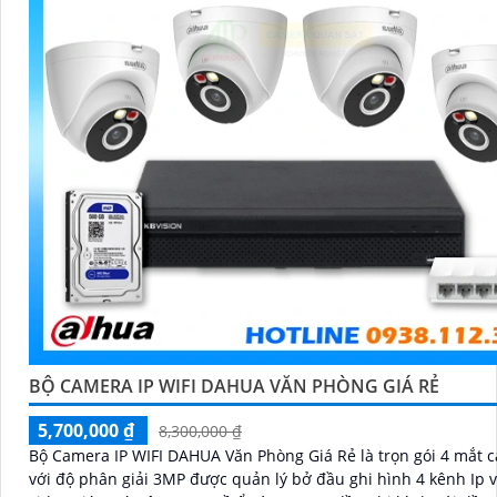
BỘ CAMERA IP WIFI DAHUA VĂN PHÒNG GIÁ RẺ
5,700,000 ₫
8,300,000 ₫
Bộ Camera IP WIFI DAHUA Văn Phòng Giá Rẻ là trọn gói 4 mắt 
với độ phân giải 3MP được quản lý bở đầu ghi hình 4 kênh Ip v