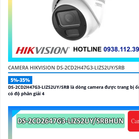
CAMERA HIKVISION DS-2CD2H47G3-LIZS2UY/SRB
5%-35%
DS-2CD2H47G3-LIZS2UY/SRB là dòng camera được trang bị ố
có độ phân giải 4