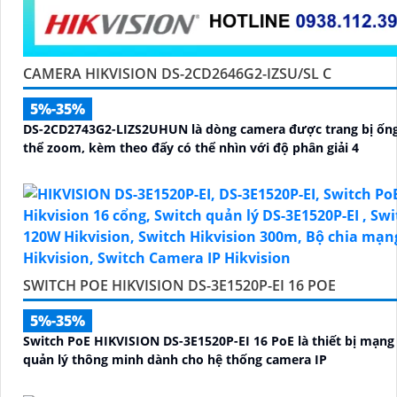
CAMERA HIKVISION DS-2CD2646G2-IZSU/SL C
5%-35%
DS-2CD2743G2-LIZS2UHUN là dòng camera được trang bị ống
thể zoom, kèm theo đấy có thể nhìn với độ phân giải 4
SWITCH POE HIKVISION DS-3E1520P-EI 16 POE
5%-35%
Switch PoE HIKVISION DS-3E1520P-EI 16 PoE là thiết bị mạng 
quản lý thông minh dành cho hệ thống camera IP