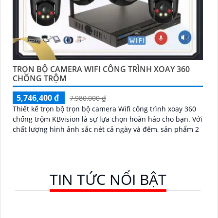
TRỌN BỘ CAMERA WIFI CÔNG TRÌNH XOAY 360
CHỐNG TRỘM
5,746,400 ₫
7,980,000 ₫
Thiết kế trọn bộ trọn bộ camera Wifi công trình xoay 360
chống trộm KBvision là sự lựa chọn hoàn hảo cho bạn. Với
chất lượng hình ảnh sắc nét cả ngày và đêm, sản phẩm 2
TIN TỨC NỔI BẬT