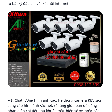
từ bất kỳ đâu chỉ với kết nối internet.
⇝
3:
Chất lượng hình ảnh cao: Hệ thống camera KBVision
cung cấp hình ảnh sắc nét, rõ ràng giúp bạn dễ dàng
nhận diện chi tiết như khuôn mặt, biển số xe, hoặc các