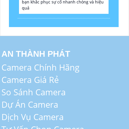
bạn khắc phục sự cố nhanh chóng và hiệu
quả
AN THÀNH PHÁT
Camera Chính Hãng
Camera Giá Rẻ
So Sánh Camera
Dự Án Camera
Dịch Vụ Camera