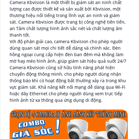
Camera Kbvision là một thiết bị giám sát an ninh chất
lượng cao được thiết kế và sản xuất bởi Kbvision, một
thương hiệu nổi tiếng trong lĩnh vực an ninh và giám
sát. Camera Kbvision được trang bị công nghệ tiên tiến,
an Tâm chất lượng hình ảnh sắc nét và chất lượng âm
thanh tốt.
Với độ phân giải cao, camera Kbvision cho phép người
dùng quan sát mọi chi tiết dễ dàng và chính xác. Đèn
hồng ngoại cung cấp hiện đèn ban đêm mà không làm
mờ hay méo hình ảnh, giúp giám sát hiệu quả suốt 24/7
Camera Kbvision cũng sở hữu tính năng phát hiện
chuyển động thông minh, cho phép người dùng nhận
thông báo khi có hoạt động bất thường xảy ra trong khu
vực giám sát. Khả năng kết nối mạng dễ dàng qua Wi-Fi
hoặc dây Ethernet cho phép người dùng xem trực tiếp
hình ảnh từ xa thông qua ứng dụng di động.