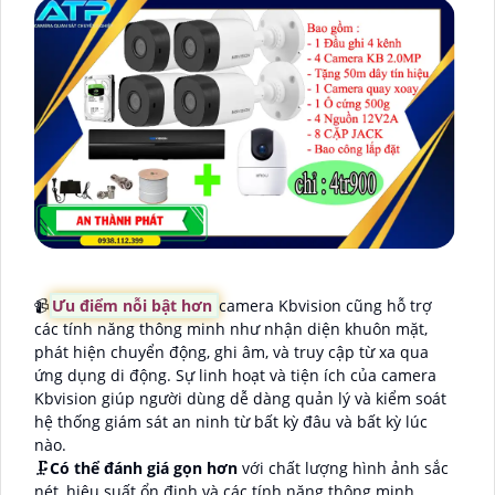
📹
Ưu điểm nỗi bật hơn
camera Kbvision cũng hỗ trợ
các tính năng thông minh như nhận diện khuôn mặt,
phát hiện chuyển động, ghi âm, và truy cập từ xa qua
ứng dụng di động. Sự linh hoạt và tiện ích của camera
Kbvision giúp người dùng dễ dàng quản lý và kiểm soát
hệ thống giám sát an ninh từ bất kỳ đâu và bất kỳ lúc
nào.
🗜️
Có thể đánh giá gọn hơn
với chất lượng hình ảnh sắc
nét, hiệu suất ổn định và các tính năng thông minh,