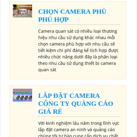
CHỌN CAMERA PHÙ
PHÙ HỢP
Camera quan sát có nhiều loại thương
hiệu nhu cầu sử dụng khác nhau mỗi
chọn camera phù hợp với nhu cầu sẽ
tiết kiệm chi phí đáng kể tích hợp được
nhiều chức năng dưới đây là phân loại
theo nhu cầu sử dụng thiết bị camera
quan sát
LẮP ĐẶT CAMERA
CÔNG TY QUẢNG CÁO
GIÁ RẺ
Với kinh nghiệm lâu năm trong lĩnh vực
lắp đặt camera an ninh và quảng cáo
chúng tôi tự hào cung cấp dịch vụ chất