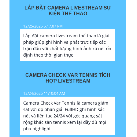
LẮP ĐẶT CAMERA LIVESTREAM SỰ
KIỆN THỂ THAO
12/25/2025 5:17:07 PM
Lắp đặt camera livestream thể thao là giải
pháp giúp ghi hình và phát trực tiếp các
trận đấu với chất lượng hình ảnh rõ nét ổn
định theo thời gian thực
CAMERA CHECK VAR TENNIS TÍCH
HỢP LIVESTREAM
12/24/2025 11:10:04 AM
Camera Check Var Tennis là camera giám
sát với độ phân giải FullHD ghi hình sắc
nét và liên tục 24/24 với góc quang sát
rộng khác sân tennis xem lại đầy đủ mọi
pha highlight