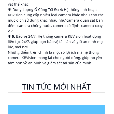
vật thể khác.
🕎 Dung Lượng Ổ Cứng Tối Đa
4:
Hệ thống linh hoạt:
KBVision cung cấp nhiều loại camera khác nhau cho các
mục đích sử dụng khác nhau như camera quan sát ban
đêm, camera chống nước, camera cố định, camera xoay,
v.v.
✱
5:
Bảo vệ 24/7: Hệ thống camera KBVision hoạt động
liên tục 24/7, giúp bạn bảo vệ tài sản và giữ an ninh mọi
lúc, mọi nơi.
Những điểm trên chính là một số lợi ích mà hệ thống
camera KBVision mang lại cho người dùng, giúp họ yên
tâm hơn về an ninh và giám sát tài sản của mình.
TIN TỨC MỚI NHẤT