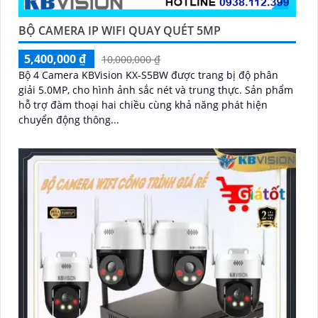
BỘ CAMERA IP WIFI QUAY QUÉT 5MP
5,400,000 ₫
10,000,000 ₫
Bộ 4 Camera KBVision KX-S5BW được trang bị độ phân
giải 5.0MP, cho hình ảnh sắc nét và trung thực. Sản phẩm
hỗ trợ đàm thoại hai chiều cùng khả năng phát hiện
chuyển động thông...