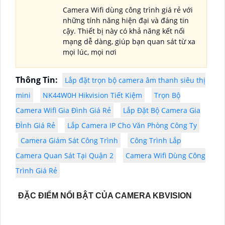
Camera Wifi dùng công trình giá rẻ với
những tính năng hiện đại và đáng tin
cậy. Thiết bị này có khả năng kết nối
mạng dễ dàng, giúp bạn quan sát từ xa
mọi lúc, mọi nơi
Thông Tin:
Lắp đặt trọn bộ camera âm thanh siêu thị
mini
NK44W0H Hikvision Tiết Kiệm
Trọn Bộ
Camera Wifi Gia Đình Giá Rẻ
Lắp Đặt Bộ Camera Gia
ĐÌnh Giá Rẻ
Lắp Camera IP Cho Văn Phòng Công Ty
Camera Giám Sát Công Trình
Công Trình Lắp
Camera Quan Sát Tại Quận 2
Camera Wifi Dùng Công
Trình Giá Rẻ
ĐẶC ĐIỂM NỔI BẬT CỦA CAMERA KBVISION