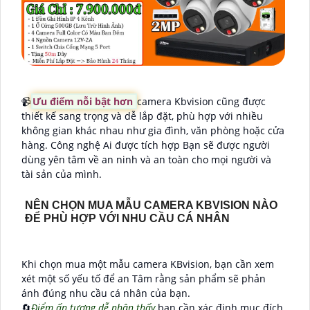
📹
Ưu điểm nỗi bật hơn
camera Kbvision cũng được
thiết kế sang trọng và dễ lắp đặt, phù hợp với nhiều
không gian khác nhau như gia đình, văn phòng hoặc cửa
hàng. Công nghệ Ai được tích hợp Bạn sẽ được người
dùng yên tâm về an ninh và an toàn cho mọi người và
tài sản của mình.
NÊN CHỌN MUA MẪU CAMERA KBVISION NÀO
ĐỂ PHÙ HỢP VỚI NHU CẦU CÁ NHÂN
Khi chọn mua một mẫu camera KBvision, bạn cần xem
xét một số yếu tố để an Tâm rằng sản phẩm sẽ phản
ánh đúng nhu cầu cá nhân của bạn.
🔄
Điểm ấn tượng dễ nhận thấy
bạn cần xác định mục đích