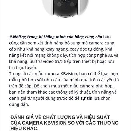
☣️
Những trang bị thông minh của hãng cung cấp
bạn
cũng cần xem xét tính năng bổ sung mà camera cung
cấp như khả năng xoay ngang, xoay dọc tự động, khả
năng kết nối mạng không dây, tích hợp công nghệ AI, và
khả năng lưu trữ video trực tiếp trên thiết bị hoặc lưu
trữ trực tuyến.
Trong số các mẫu camera KBvision, bạn có thể lựa chọn
mẫu phù hợp với nhu cầu của mình dựa trên các yếu tố
trên đề cập. Để chọn mua một mẫu camera phù hợp,
bạn nên tham khảo các thông số kỹ thuật, tính năng và
đánh giá từ người dùng trước đó để
tự tin
lựa chọn
đúng đắn.
ĐÁNH GIÁ VỀ CHẤT LƯỢNG VÀ HIỆU SUẤT
CỦA CAMERA KBVISION SO VỚI CÁC THƯƠNG
HIỆU KHÁC.