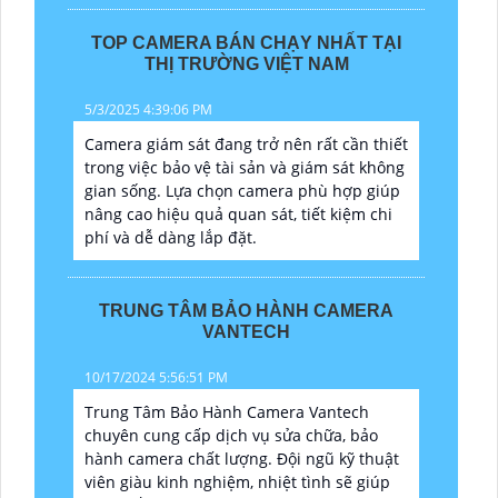
TOP CAMERA BÁN CHẠY NHẤT TẠI
THỊ TRƯỜNG VIỆT NAM
5/3/2025 4:39:06 PM
Camera giám sát đang trở nên rất cần thiết
trong việc bảo vệ tài sản và giám sát không
gian sống. Lựa chọn camera phù hợp giúp
nâng cao hiệu quả quan sát, tiết kiệm chi
phí và dễ dàng lắp đặt.
TRUNG TÂM BẢO HÀNH CAMERA
VANTECH
10/17/2024 5:56:51 PM
Trung Tâm Bảo Hành Camera Vantech
chuyên cung cấp dịch vụ sửa chữa, bảo
hành camera chất lượng. Đội ngũ kỹ thuật
viên giàu kinh nghiệm, nhiệt tình sẽ giúp