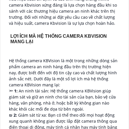
camera Kbvision xứng đáng là lựa chọn hàng đầu khi so
sánh với các thương hiệu camera an ninh khác trên thị
trường. Đối với những ai đặt yêu cầu cao về chất lượng
và hiệu suất, camera Kbvision là sự lựa chọn hoàn hảo.
LỢI ÍCH MÀ HỆ THỐNG CAMERA KBVISION
MANG LẠI
Hệ thống camera KBVision là một trong những dòng sản
phẩm camera an ninh hàng đầu trên thị trường hiện
nay, được biết đến với độ tin cậy cao và chất lượng hình
ảnh sắc nét. Dưới đây là một số lợi ích mà hệ thống
camera KBVision mang lại:
🔦
1:
An ninh tài sản: Hệ thống camera KBVision giúp
giám sát và giữ an ninh cho tài sản của bạn, bảo vệ cửa
hàng, văn phòng, nhà ở, hoặc bất kỳ không gian nào
khác khỏi các mối đe dọa từ bên ngoài.
₪
2:
Giám sát từ xa: Bạn có thể theo dõi mọi hoạt động
xung quanh không gian được lắp đặt camera thông qua
điện thoại di động, máy tính cá nhân hay máy tính bảng