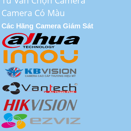
Tư Vấn Chọn Camera
Camera Có Màu
Các Hãng Camera Giám Sát