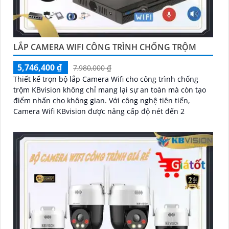
LẮP CAMERA WIFI CÔNG TRÌNH CHỐNG TRỘM
5,746,400 ₫
7,980,000 ₫
Thiết kế trọn bộ lắp Camera Wifi cho công trình chống
trộm KBvision không chỉ mang lại sự an toàn mà còn tạo
điểm nhấn cho không gian. Với công nghệ tiên tiến,
Camera Wifi KBvision được nâng cấp độ nét đến 2