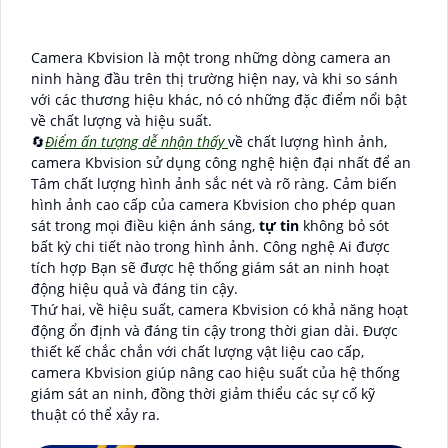
Camera Kbvision là một trong những dòng camera an
ninh hàng đầu trên thị trường hiện nay, và khi so sánh
với các thương hiệu khác, nó có những đặc điểm nổi bật
về chất lượng và hiệu suất.
🔄
Điểm ấn tượng dễ nhận thấy
về chất lượng hình ảnh,
camera Kbvision sử dụng công nghệ hiện đại nhất để an
Tâm chất lượng hình ảnh sắc nét và rõ ràng. Cảm biến
hình ảnh cao cấp của camera Kbvision cho phép quan
sát trong mọi điều kiện ánh sáng,
tự tin
không bỏ sót
bất kỳ chi tiết nào trong hình ảnh. Công nghệ Ai được
tích hợp Bạn sẽ được hệ thống giám sát an ninh hoạt
động hiệu quả và đáng tin cậy.
Thứ hai, về hiệu suất, camera Kbvision có khả năng hoạt
động ổn định và đáng tin cậy trong thời gian dài. Được
thiết kế chắc chắn với chất lượng vật liệu cao cấp,
camera Kbvision giúp nâng cao hiệu suất của hệ thống
giám sát an ninh, đồng thời giảm thiểu các sự cố kỹ
thuật có thể xảy ra.