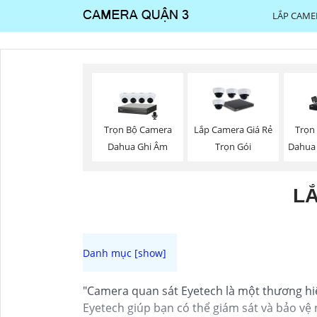
LẮP CAME
Trọn Bộ Camera
Trọn
Lắp Camera Giá Rẻ
Dahua Ghi Âm
Dahua
Trọn Gói
L
"Camera quan sát Eyetech là một thương hiệu
Eyetech giúp bạn có thể giám sát và bảo vệ