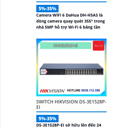
5%-35%
Camera WiFi 6 DaHua DH-H5AS là
dòng camera quay quét 355° trong
nhà 5MP hỗ trợ Wi-Fi 6 băng tần
SWITCH HIKVISION DS-3E1528P-
EI
5%-35%
DS-3E1528P-EI sở hữu lên đến 24