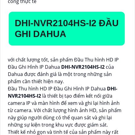
công thực tế
DHI-NVR2104HS-I2
ĐẦU
GHI DAHUA
với chất lượng tốt, sản phẩm Đầu Thu hình HD IP
Đầu Ghi Hình IP Dahua
DHI-NVR2104HS-I2
của
Dahua được đánh giá là một trong những sản
phẩm cần thiết hiện nay.
Đầu Thu hình HD IP Đầu Ghi Hình IP Dahua
DHI-
NVR2104HS-I2
là thiết bị tạo điểm kết nối giữa
camera IP và màn hình để xem và ghi lại hình ảnh
từ camera. Với chất lượng hình ảnh HD, sản phẩm
này giúp người dùng có thể quan sát và ghi lại
những sự kiện trong khu vực được giám sát.
Thiết kế nhỏ gọn và tinh tế của sản phẩm này rất