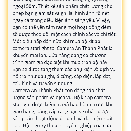
ngoại 50m.
Thiết kế sản phẩm chất lượng
cho
phép bạn giám sát và ghi lại hình ảnh rõ nét
ngay cả trong điều kiện ánh sáng yếu. Vì vậy,
bạn có thể yên tâm rằng mọi hoạt động đêm
sẽ được theo dõi một cách chính xác và chi tiết.
Một điều hấp dẫn nữa khi mua bộ kitlap
camera starlight tại Camera An Thành Phát là
khuyến mãi lớn. Cửa hàng đang có chương
trình giảm giá đặc biệt khi mua trọn bộ này.
Bạn sẽ được tặng thêm các phụ kiện và dịch vụ
hỗ trợ như đầu ghi, ổ cứng, cáp điện, lắp đặt,
cấu hình và tư vấn sử dụng.
Camera An Thành Phát còn đẳng cấp chất
lượng sản phẩm và dịch vụ. Bộ kitlap camera
starlight được kiểm tra và bảo hành trước khi
giao hàng, đẳng cấp rằng bạn sẽ nhận được
sản phẩm hoạt động ổn định và đạt hiệu suất
cao. Đội ngũ kỹ thuật chuyên nghiệp của cửa