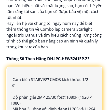
bạn. Với hiệu suất và chất lượng cao, bạn có thể yên
tâm rằng tài sản của bạn sẽ được bảo vệ một cách
tốt nhất.
Hãy liên hệ với chúng tôi ngay hôm nay để biết
thêm thông tin về Combo lap camera Starlight
ngoài trời Dahua và tìm hiểu cách chúng Từng công
trình có thể giúp bạn nâng cao an ninh và quản lý
trong khu vực của bạn.
Thông Số Theo Hãng DH-IPC-HFW5241EP-ZE
. Cảm biến STARVIS™ CMOS kích thước 1/2
.8”
.
. Độ phân giải 2MP 25/30 fps@1080P (1920 ×
1080)
. Mã hóa 3 luồng với định dạng H.265 và H.264