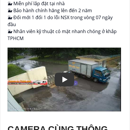
🐳 Miễn phí lắp đặt tại nhà
🐳 Bảo hành chính hãng lên đến 2 năm
🐳 Đổi mới 1 đổi 1 do lỗi NSX trong vòng 07 ngày
đầu
🐳 Nhân viên kỹ thuật có mặt nhanh chóng ở khắp
TPHCM
CAMERA CÙNG THÔNG