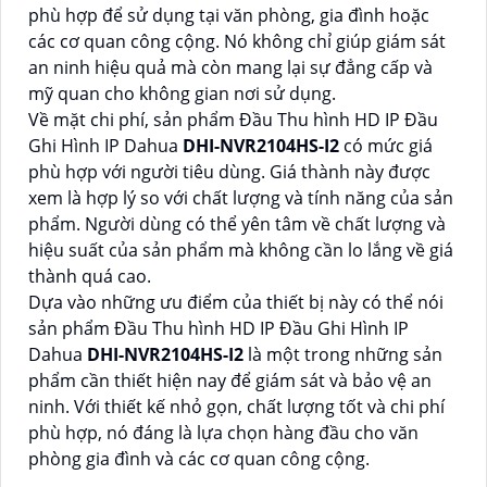
phù hợp để sử dụng tại văn phòng, gia đình hoặc
các cơ quan công cộng. Nó không chỉ giúp giám sát
an ninh hiệu quả mà còn mang lại sự đẳng cấp và
mỹ quan cho không gian nơi sử dụng.
Về mặt chi phí, sản phẩm Đầu Thu hình HD IP Đầu
Ghi Hình IP Dahua
DHI-NVR2104HS-I2
có mức giá
phù hợp với người tiêu dùng. Giá thành này được
xem là hợp lý so với chất lượng và tính năng của sản
phẩm. Người dùng có thể yên tâm về chất lượng và
hiệu suất của sản phẩm mà không cần lo lắng về giá
thành quá cao.
Dựa vào những ưu điểm của thiết bị này có thể nói
sản phẩm Đầu Thu hình HD IP Đầu Ghi Hình IP
Dahua
DHI-NVR2104HS-I2
là một trong những sản
phẩm cần thiết hiện nay để giám sát và bảo vệ an
ninh. Với thiết kế nhỏ gọn, chất lượng tốt và chi phí
phù hợp, nó đáng là lựa chọn hàng đầu cho văn
phòng gia đình và các cơ quan công cộng.