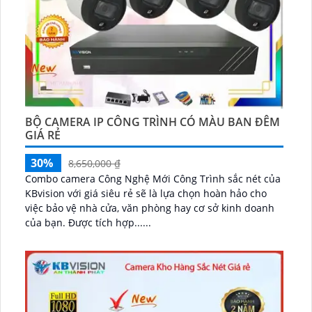
BỘ CAMERA IP CÔNG TRÌNH CÓ MÀU BAN ĐÊM
GIÁ RẺ
30%
8,650,000 ₫
Combo camera Công Nghệ Mới Công Trình sắc nét của
KBvision với giá siêu rẻ sẽ là lựa chọn hoàn hảo cho
việc bảo vệ nhà cửa, văn phòng hay cơ sở kinh doanh
của bạn. Được tích hợp......