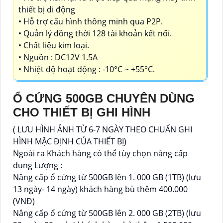
thiết bị di động
• Hỗ trợ cấu hình thông minh qua P2P.
• Quản lý đồng thời 128 tài khoản kết nối.
• Chất liệu kim loại.
• Nguồn : DC12V 1.5A
• Nhiệt độ hoạt động : -10°C ~ +55°C.
Ổ CỨNG 500GB CHUYÊN DÙNG
CHO THIẾT BỊ GHI HÌNH
( LƯU HÌNH ẢNH TỪ 6-7 NGÀY THEO CHUẨN GHI
HÌNH MẶC ĐỊNH CỦA THIẾT BỊ)
Ngoài ra Khách hàng có thể tùy chọn nâng cấp
dung Lượng :
Nâng cấp ổ cứng từ 500GB lên 1. 000 GB (1TB) (lưu
13 ngày- 14 ngày) khách hàng bù thêm 400.000
(VNĐ)
Nâng cấp ổ cứng từ 500GB lên 2. 000 GB (2TB) (lưu