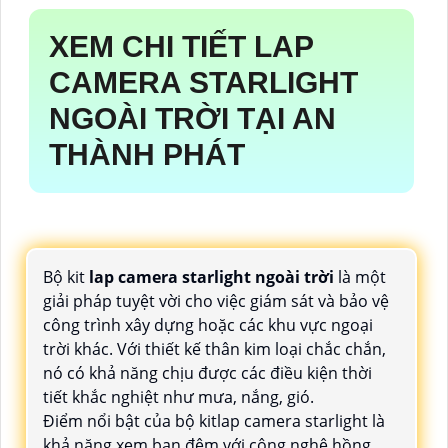
XEM CHI TIẾT
LAP
CAMERA STARLIGHT
NGOÀI TRỜI
TẠI AN
THÀNH PHÁT
Bộ kit
lap camera starlight ngoài trời
là một
giải pháp tuyệt vời cho việc giám sát và bảo vệ
công trình xây dựng hoặc các khu vực ngoại
trời khác. Với thiết kế thân kim loại chắc chắn,
nó có khả năng chịu được các điều kiện thời
tiết khắc nghiệt như mưa, nắng, gió.
Điểm nổi bật của bộ kitlap camera starlight là
khả năng xem ban đêm với công nghệ hồng