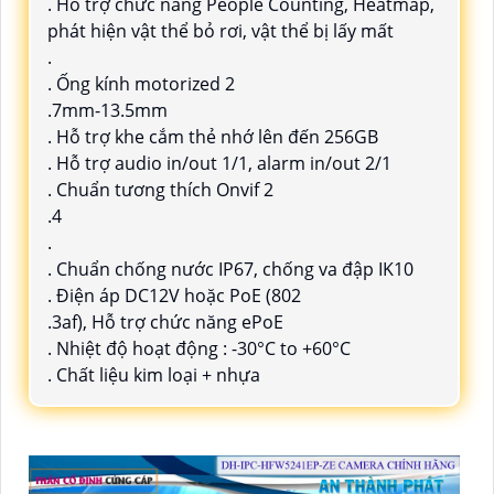
. Hỗ trợ chức năng People Counting, Heatmap,
phát hiện vật thể bỏ rơi, vật thể bị lấy mất
.
. Ống kính motorized 2
.7mm-13.5mm
. Hỗ trợ khe cắm thẻ nhớ lên đến 256GB
. Hỗ trợ audio in/out 1/1, alarm in/out 2/1
. Chuẩn tương thích Onvif 2
.4
.
. Chuẩn chống nước IP67, chống va đập IK10
. Điện áp DC12V hoặc PoE (802
.3af), Hỗ trợ chức năng ePoE
. Nhiệt độ hoạt động : -30°C to +60°C
. Chất liệu kim loại + nhựa