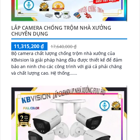
LẮP CAMERA CHỐNG TRỘM NHÀ XƯỞNG
CHUYÊN DỤNG
11,315,200 ₫
17,640,000 ₫
Bộ camera chất lượng chống trộm nhà xưởng của
KBvision là giải pháp hàng đầu được thiết kế để đảm
bảo an ninh cho các công trình với giá cả phải chăng
và chất lượng cao. Hệ thống......