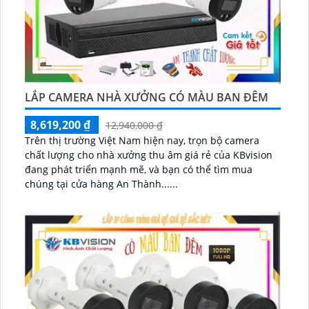
LẮP CAMERA NHÀ XƯỞNG CÓ MÀU BAN ĐÊM
8,619,200 ₫
12,940,000 ₫
Trên thị trường Việt Nam hiện nay, trọn bộ camera
chất lượng cho nhà xưởng thu âm giá rẻ của KBvision
đang phát triển mạnh mẽ, và bạn có thể tìm mua
chúng tại cửa hàng An Thành......