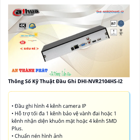
Thông Số Kỹ Thuật Đầu Ghi DHI-NVR2104HS-I2
• Đầu ghi hình 4 kênh camera IP
• Hỗ trợ tối đa 1 kênh bảo vệ vành đai hoặc 1
kênh nhận diện khuôn mặt hoặc 4 kênh SMD
Plus.
• Chuẩn nén hình ảnh