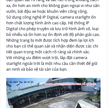
xa, ổn hơn an ninh cho không gian ngoại vi như sân
vườn, bãi đậu xe hoặc khuôn viên công cộng.
Sử dụng công nghệ IP Digital, camera starlight ổn
hơn chất lượng hình ảnh cao cấp. Hệ thống IP
Digital cho phép truyền và lưu trữ hình ảnh số, loại
bỏ nhiễu và ổn hơn sự ổn định với độ phân giải cao.
Những trang bị mới được tích hợp đem lại lợi ích
cho bạn có thể quan sát và nhận diện được các chi
tiết quan trọng một cách rõ ràng và chính xác.
Với những ưu điểm vượt trội, lắp đặt camera
starlight ngoài trời là một nhu cầu cần thiết để giữ
an ninh và bảo vệ tài sản của bạn.