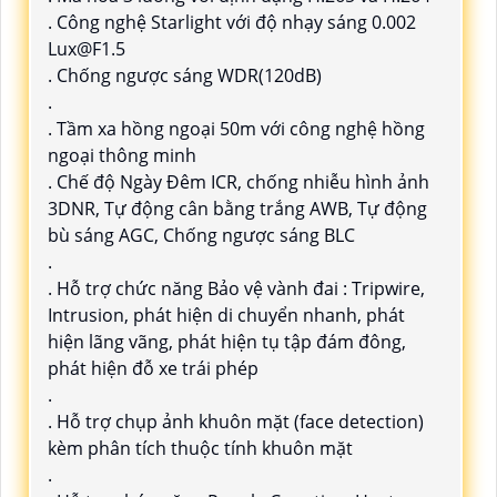
. Công nghệ Starlight với độ nhạy sáng 0.002
Lux@F1.5
. Chống ngược sáng WDR(120dB)
.
. Tầm xa hồng ngoại 50m với công nghệ hồng
ngoại thông minh
. Chế độ Ngày Đêm ICR, chống nhiễu hình ảnh
3DNR, Tự động cân bằng trắng AWB, Tự động
bù sáng AGC, Chống ngược sáng BLC
.
. Hỗ trợ chức năng Bảo vệ vành đai : Tripwire,
Intrusion, phát hiện di chuyển nhanh, phát
hiện lãng vãng, phát hiện tụ tập đám đông,
phát hiện đỗ xe trái phép
.
. Hỗ trợ chụp ảnh khuôn mặt (face detection)
kèm phân tích thuộc tính khuôn mặt
.