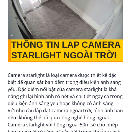
THÔNG TIN
LAP CAMERA
STARLIGHT NGOÀI TRỜI
Camera starlight là loại camera được thiết kế đặc
biệt để quan sát ban đêm trong điều kiện ánh sáng
yếu. Đặc điểm nổi bật của camera starlight là khả
năng ghi lại hình ảnh rõ nét và chi tiết ngay cả trong
điều kiện ánh sáng yếu hoặc không có ánh sáng.
Với nhu cầu lắp đặt camera ngoài trời, hình ảnh ban
đêm không thể bỏ qua công nghệ hồng ngoại.
Camera starlight với hồng ngoại 50m sẽ cho phép
bạn quan sát rõ ràng và sắc nét trong khoảng cách