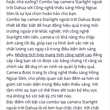
hoặc nhà xưởng? Combo lap camera Starlight ngoài
trời Dahua với Công nghệ thiếu sáng Hồng Ngoại
50m là sự lựa chọn hoàn hảo cho bạn.
Combo lap camera Starlight ngoài trời Dahua được
thiết kế đặc biệt để hoạt động hiệu quả trong môi
trường ngoài trời khắc nghiệt. Với công nghệ
Starlight tiên tiến, camera có khả năng thu thập
ánh sáng tối đa, giúp tạo ra hình ảnh sắc nét và
chất lượng cao ngay cả trong điều kiện ánh sáng
yếu.
Những tích hợp mang tính công nghệ cao
đẳng
cấp rằng bạn sẽ có được các bằng chứng rõ ràng và
chính xác để duy trì an ninh và quản lý hiệu quả.
Camera được trang bị công nghệ thiếu sáng Hồng
Ngoại 50m, cho phép quan sát ban đêm xa hơn và
giám sát toàn diện trong điều kiện thiếu sáng. Với
tầm nhìn xa, bạn có thể theo dõi toàn bộ khu vực
mà không bỏ sót bất kỳ chi tiết nào.
Đặc điểm nổi bật của combo lap camera Starlight
ngoài trời Dahua là vỏ kim loại chắc chắn. Với chất