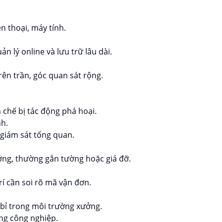
n thoại, máy tính.
 lý online và lưu trữ lâu dài.
rên trần, góc quan sát rộng.
chế bị tác động phá hoại.
h.
 giám sát tổng quan.
ớng, thường gắn tường hoặc giá đỡ.
rí cần soi rõ mã vận đơn.
 bỉ trong môi trường xưởng.
ng công nghiệp.