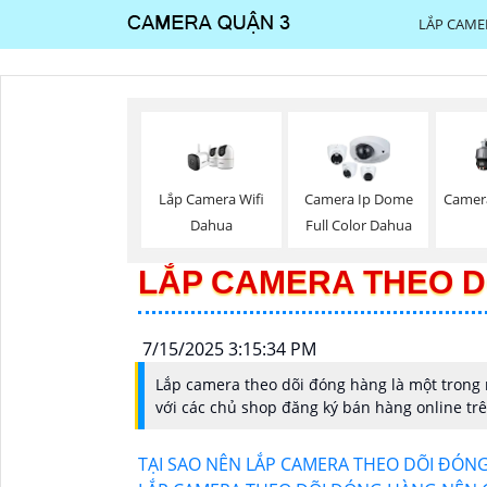
LẮP CAME
Lắp Camera Wifi
Camera Ip Dome
Camer
Dahua
Full Color Dahua
LẮP CAMERA THEO D
7/15/2025 3:15:34 PM
Lắp camera theo dõi đóng hàng là một trong 
với các chủ shop đăng ký bán hàng online trên
TẠI SAO NÊN LẮP CAMERA THEO DÕI ĐÓNG