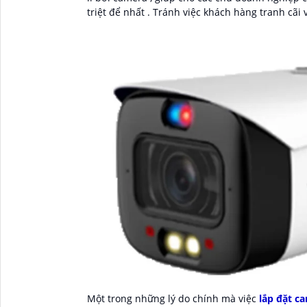
triệt để nhất . Tránh việc khách hàng tranh cãi
Một trong những lý do chính mà việc
lắp đặt c