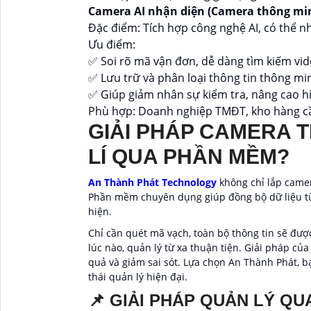
Camera AI nhận diện (Camera thông mi
Đặc điểm: Tích hợp công nghệ AI, có thể nh
Ưu điểm:
✅ Soi rõ mã vận đơn, dễ dàng tìm kiếm vid
✅ Lưu trữ và phân loại thông tin thông 
✅ Giúp giảm nhân sự kiểm tra, nâng cao hi
Phù hợp: Doanh nghiệp TMĐT, kho hàng cầ
GIẢI PHÁP CAMERA 
LÍ QUA PHẦN MỀM?
An Thành Phát Technology
không chỉ lắp came
Phần mềm chuyên dụng giúp đồng bộ dữ liệu từ
hiện.
Chỉ cần quét mã vạch, toàn bộ thông tin sẽ được
lúc nào, quản lý từ xa thuận tiện. Giải pháp 
quả và giảm sai sót. Lựa chọn An Thành Phát, 
thái quản lý hiện đại.
📌 GIẢI PHÁP QUẢN LÝ Q