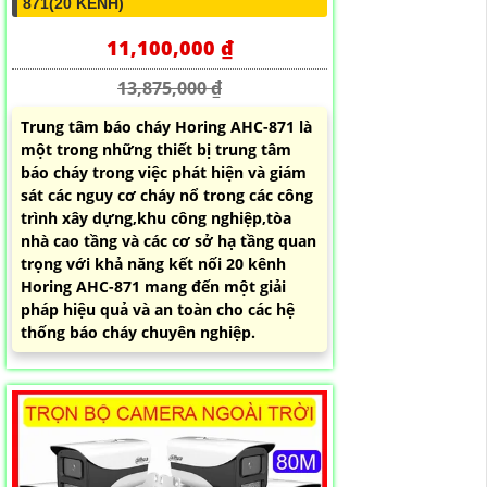
871(20 KÊNH)
11,100,000 ₫
13,875,000 ₫
Trung tâm báo cháy Horing AHC-871 là
một trong những thiết bị trung tâm
báo cháy trong việc phát hiện và giám
sát các nguy cơ cháy nổ trong các công
trình xây dựng,khu công nghiệp,tòa
nhà cao tầng và các cơ sở hạ tầng quan
trọng với khả năng kết nối 20 kênh
Horing AHC-871 mang đến một giải
pháp hiệu quả và an toàn cho các hệ
thống báo cháy chuyên nghiệp.