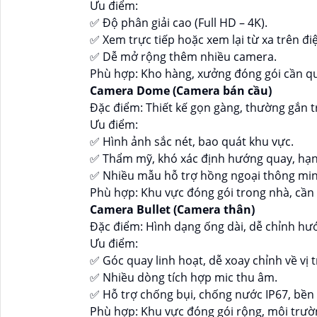
Ưu điểm:
✅ Độ phân giải cao (Full HD – 4K).
✅ Xem trực tiếp hoặc xem lại từ xa trên điệ
✅ Dễ mở rộng thêm nhiều camera.
Phù hợp: Kho hàng, xưởng đóng gói cần quản
Camera Dome (Camera bán cầu)
Đặc điểm: Thiết kế gọn gàng, thường gắn t
Ưu điểm:
✅ Hình ảnh sắc nét, bao quát khu vực.
✅ Thẩm mỹ, khó xác định hướng quay, hạn 
✅ Nhiều mẫu hỗ trợ hồng ngoại thông min
Phù hợp: Khu vực đóng gói trong nhà, cần
Camera Bullet (Camera thân)
Đặc điểm: Hình dạng ống dài, dễ chỉnh hư
Ưu điểm:
✅ Góc quay linh hoạt, dễ xoay chỉnh về vị t
✅ Nhiều dòng tích hợp mic thu âm.
✅ Hỗ trợ chống bụi, chống nước IP67, bền
Phù hợp: Khu vực đóng gói rộng, môi trườ