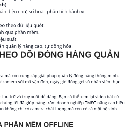
nh)
ận diện chữ, số hoặc phân tích hành vi.
eo theo dữ liệu quét.
minh qua phần mềm.
ệu suất.
n quản lý nâng cao, tự động hóa.
THEO DÕI ĐÓNG HÀNG QUẢN
ra mà còn cung cấp giải pháp quản lý đóng hàng thông minh.
 camera với mã vận đơn, ngày giờ đóng gói và nhân viên thực
 lưu trữ và truy xuất dễ dàng. Bạn có thể xem lại video bất cứ
của chúng tôi đã giúp hàng trăm doanh nghiệp TMĐT nâng cao hiệu
bạn không chỉ có camera chất lượng mà còn có cả một hệ sinh
UA PHẦN MỀM OFFLINE