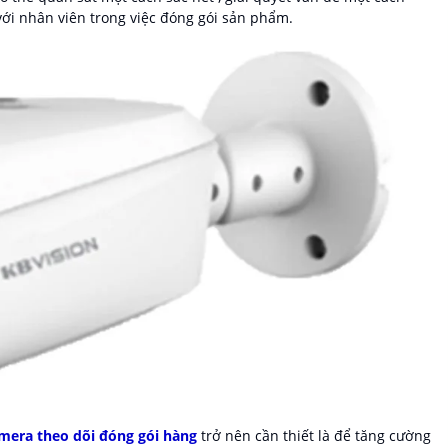
 với nhân viên trong việc đóng gói sản phẩm.
amera theo dõi đóng gói hàng
trở nên cần thiết là để tăng cường