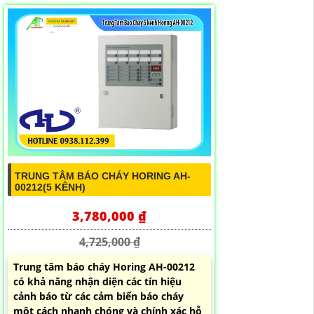
TRUNG TÂM BÁO CHÁY HORING AH-
00212(5 KÊNH)
3,780,000 ₫
4,725,000 ₫
Trung tâm báo cháy Horing AH-00212
có khả năng nhận diện các tín hiệu
cảnh báo từ các cảm biến báo cháy
một cách nhanh chóng và chính xác hỗ