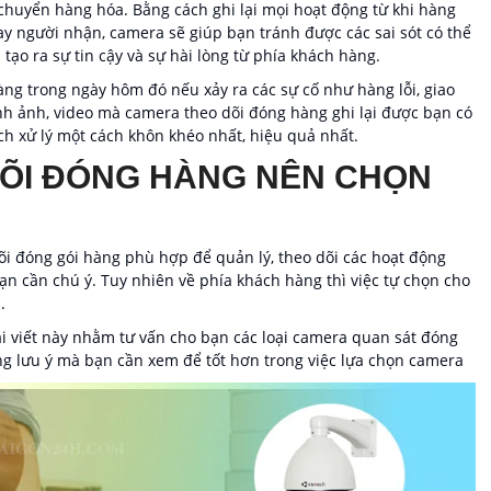
chuyển hàng hóa. Bằng cách ghi lại mọi hoạt động từ khi hàng
y người nhận, camera sẽ giúp bạn tránh được các sai sót có thể
tạo ra sự tin cậy và sự hài lòng từ phía khách hàng.
ng trong ngày hôm đó nếu xảy ra các sự cố như hàng lỗi, giao
nh ảnh, video mà camera theo dõi đóng hàng ghi lại được bạn có
h xử lý một cách khôn khéo nhất, hiệu quả nhất.
ÕI ĐÓNG HÀNG NÊN CHỌN
õi đóng gói hàng phù hợp để quản lý, theo dõi các hoạt động
n cần chú ý. Tuy nhiên về phía khách hàng thì việc tự chọn cho
.
ài viết này nhằm tư vấn cho bạn các loại camera quan sát đóng
g lưu ý mà bạn cần xem để tốt hơn trong việc lựa chọn camera