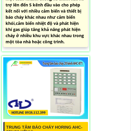
trợ lên đến 5 kênh đầu vào cho phép
kết nối với nhiều cảm biến và thiết bị
báo cháy khác nhau như cảm biến
khói,cảm biến nhiệt độ và phát hiện
khí gas giúp tăng khả năng phát hiện
cháy ở nhiều khu vực khác nhau trong
một tòa nhà hoặc công trình.
TRUNG TÂM BÁO CHÁY HORING AHC-