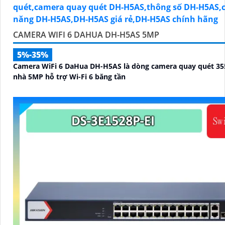
CAMERA WIFI 6 DAHUA DH-H5AS 5MP
5%-35%
Camera WiFi 6 DaHua DH-H5AS là dòng camera quay quét 35
nhà 5MP hỗ trợ Wi-Fi 6 băng tần