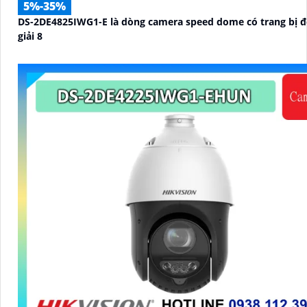
5%-35%
DS-2DE4825IWG1-E là dòng camera speed dome có trang bị 
giải 8