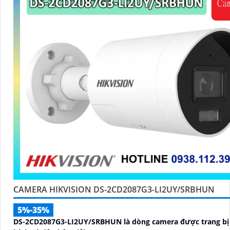
CAMERA HIKVISION DS-2CD2087G3-LI2UY/SRBHUN
5%-35%
DS-2CD2087G3-LI2UY/SRBHUN là dòng camera được trang bị