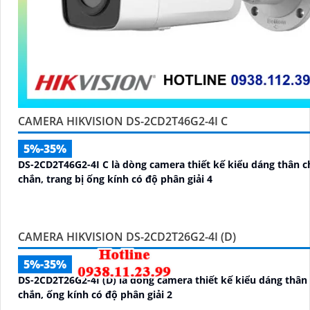
CAMERA HIKVISION DS-2CD2T46G2-4I C
5%-35%
DS-2CD2T46G2-4I C là dòng camera thiết kế kiểu dáng thân c
chắn, trang bị ống kính có độ phân giải 4
CAMERA HIKVISION DS-2CD2T26G2-4I (D)
5%-35%
DS-2CD2T26G2-4I (D) là dòng camera thiết kế kiểu dáng thân
chắn, ống kính có độ phân giải 2