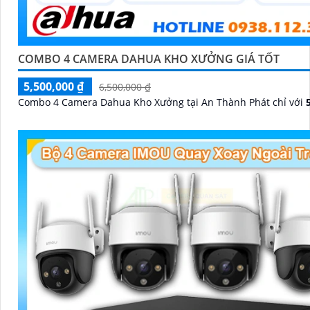
COMBO 4 CAMERA DAHUA KHO XƯỞNG GIÁ TỐT
5,500,000 ₫
6,500,000 ₫
Combo 4 Camera Dahua Kho Xưởng tại An Thành Phát chỉ với