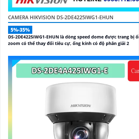
CAMERA HIKVISION DS-2DE4225IWG1-EHUN
5%-35%
DS-2DE4225IWG1-EHUN là dòng speed dome được trang bị ố
zoom có thể thay đổi tiêu cự, ống kính có độ phân giải 2