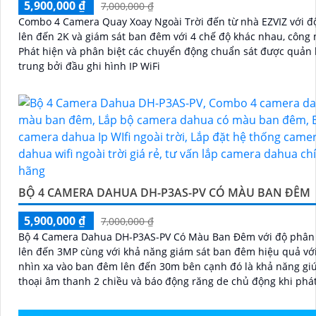
5,900,000 ₫
7,000,000 ₫
Combo 4 Camera Quay Xoay Ngoài Trời đến từ nhà EZVIZ với độ
lên đến 2K và giám sát ban đêm với 4 chế độ khác nhau, công 
Phát hiện và phân biệt các chuyển động chuẩn sát được quản l
trung bởi đầu ghi hình IP WiFi
BỘ 4 CAMERA DAHUA DH-P3AS-PV CÓ MÀU BAN ĐÊM
5,900,000 ₫
7,000,000 ₫
Bộ 4 Camera Dahua DH-P3AS-PV Có Màu Ban Đêm với độ phân 
lên đến 3MP cùng với khả năng giám sát ban đêm hiệu quả vớ
nhìn xa vào ban đêm lên đến 30m bên cạnh đó là khả năng g
thoại âm thanh 2 chiều và báo động răng de chủ động khi phá
xâm nhập