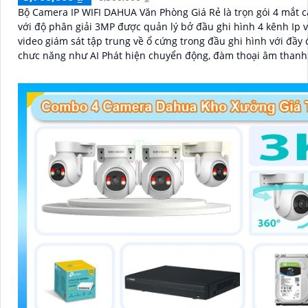
Bộ Camera IP WIFI DAHUA Văn Phòng Giá Rẻ là trọn gói 4 mắt 
với độ phân giải 3MP được quản lý bở đầu ghi hình 4 kênh Ip v
video giám sát tập trung về ổ cứng trong đầu ghi hình với đầy 
chưc năng như AI Phát hiện chuyển động, đàm thoại âm thanh
và giám sát có màu vào ban đêm