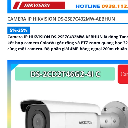
CAMERA IP HIKVISION DS-2SE7C432MW-AEBHUN
5%-35%
Camera IP HIKVISION DS-2SE7C432MW-AEBHUN là dòng Ta
kết hợp camera ColorVu góc rộng và PTZ zoom quang học 32
cùng một camera. Độ phân giải 4MP hồng ngoại 200m chuẩn