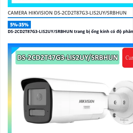
CAMERA HIKVISION DS-2CD2T87G3-LIS2UY/SRBHUN
5%-35%
DS-2CD2T87G3-LIS2UY/SRBHUN trang bị ống kính có độ phân 