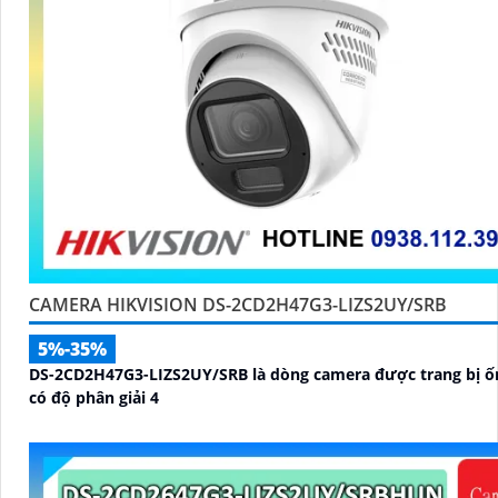
CAMERA HIKVISION DS-2CD2H47G3-LIZS2UY/SRB
5%-35%
DS-2CD2H47G3-LIZS2UY/SRB là dòng camera được trang bị ố
có độ phân giải 4