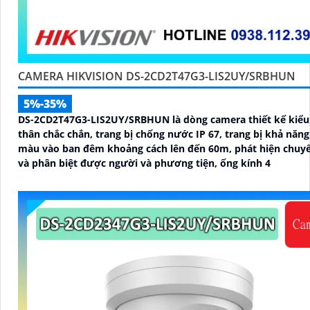
CAMERA HIKVISION DS-2CD2T47G3-LIS2UY/SRBHUN
5%-35%
DS-2CD2T47G3-LIS2UY/SRBHUN là dòng camera thiết kế kiểu
thân chắc chắn, trang bị chống nước IP 67, trang bị khả năng nhìn có
màu vào ban đêm khoảng cách lên đến 60m, phát hiện chuy
và phân biệt được người và phương tiện, ống kính 4