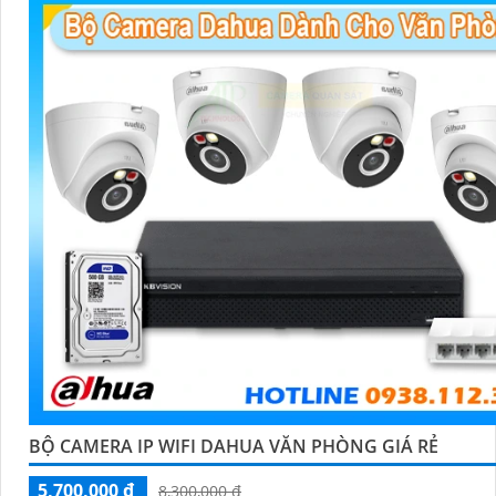
BỘ CAMERA IP WIFI DAHUA VĂN PHÒNG GIÁ RẺ
5,700,000 ₫
8,300,000 ₫