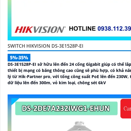
SWITCH HIKVISION DS-3E1528P-EI
5%-35%
DS-3E1528P-EI sở hữu lên đến 24 cổng Gigabit giúp có thể lắp
thiết bị mạng có băng thông cao cũng sẽ phù hợp, có khả n
lý từ Hik-Partner pro, với tổng công suất PoE lên đến 230W, 
dữ liệu lên đến 300m, vỏ kim loại, chông sét 6kV