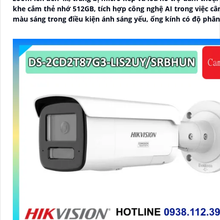
khe cắm thẻ nhớ 512GB, tích hợp công nghệ AI trong việc câ
màu sáng trong điều kiện ánh sáng yếu, ống kính có độ phân 