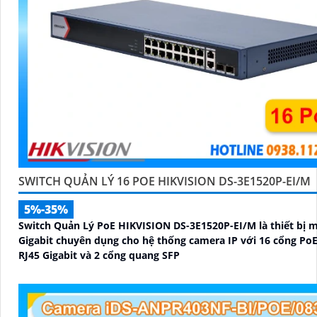
SWITCH QUẢN LÝ 16 POE HIKVISION DS-3E1520P-EI/M
5%-35%
Switch Quản Lý PoE HIKVISION DS-3E1520P-EI/M là thiết bị 
Gigabit chuyên dụng cho hệ thống camera IP với 16 cổng PoE
RJ45 Gigabit và 2 cổng quang SFP