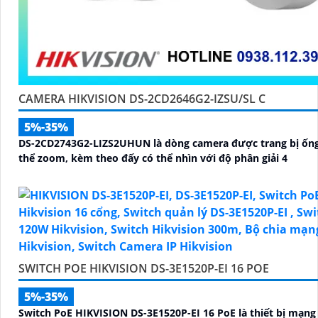
CAMERA HIKVISION DS-2CD2646G2-IZSU/SL C
5%-35%
DS-2CD2743G2-LIZS2UHUN là dòng camera được trang bị ống
thể zoom, kèm theo đấy có thể nhìn với độ phân giải 4
SWITCH POE HIKVISION DS-3E1520P-EI 16 POE
5%-35%
Switch PoE HIKVISION DS-3E1520P-EI 16 PoE là thiết bị mạng 