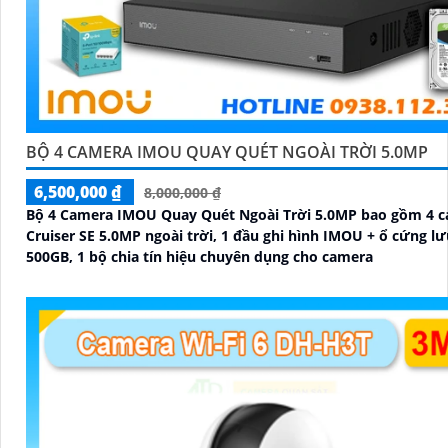
BỘ 4 CAMERA IMOU QUAY QUÉT NGOÀI TRỜI 5.0MP
6,500,000 ₫
8,000,000 ₫
Bộ 4 Camera IMOU Quay Quét Ngoài Trời 5.0MP bao gồm 4 
Cruiser SE 5.0MP ngoài trời, 1 đầu ghi hình IMOU + ổ cứng lư
500GB, 1 bộ chia tín hiệu chuyên dụng cho camera