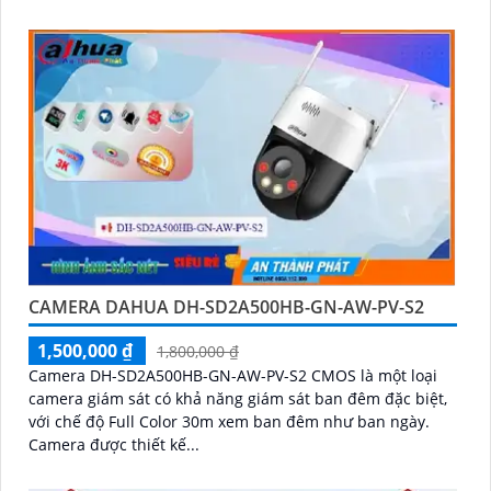
khoảng cách lên đến 30m
CAMERA DAHUA DH-SD2A500HB-GN-AW-PV-S2
1,500,000 ₫
1,800,000 ₫
Camera DH-SD2A500HB-GN-AW-PV-S2 CMOS là một loại
camera giám sát có khả năng giám sát ban đêm đặc biệt,
với chế độ Full Color 30m xem ban đêm như ban ngày.
Camera được thiết kế...