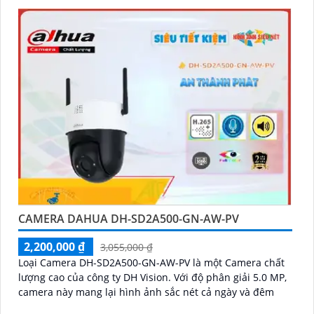
cách 30m vào ban đêm
CAMERA DAHUA DH-SD2A500-GN-AW-PV
2,200,000 ₫
3,055,000 ₫
Loại Camera DH-SD2A500-GN-AW-PV là một Camera chất
lượng cao của công ty DH Vision. Với độ phân giải 5.0 MP,
camera này mang lại hình ảnh sắc nét cả ngày và đêm