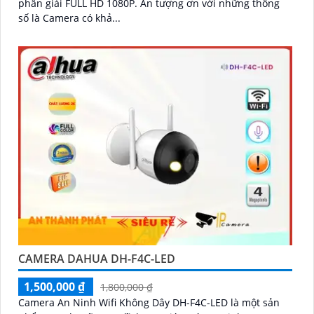
phân giải FULL HD 1080P. Ấn tượng ơn với những thông
số là Camera có khả...
CAMERA DAHUA DH-F4C-LED
1,500,000 ₫
1,800,000 ₫
Camera An Ninh Wifi Không Dây DH-F4C-LED là một sản