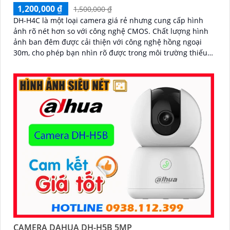
1,200,000 ₫
1,500,000 ₫
DH-H4C là một loại camera giá rẻ nhưng cung cấp hình
ảnh rõ nét hơn so với công nghệ CMOS. Chất lượng hình
ảnh ban đêm được cải thiện với công nghệ hồng ngoại
30m, cho phép bạn nhìn rõ được trong môi trường thiếu
sáng
CAMERA DAHUA DH-H5B 5MP