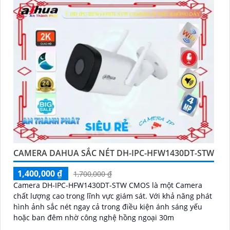
CAMERA DAHUA SẮC NÉT DH-IPC-HFW1430DT-STW
1,400,000 ₫
1,700,000 ₫
Camera DH-IPC-HFW1430DT-STW CMOS là một Camera
chất lượng cao trong lĩnh vực giám sát. Với khả năng phát
hình ảnh sắc nét ngay cả trong điều kiện ánh sáng yếu
hoặc ban đêm nhờ công nghệ hồng ngoại 30m