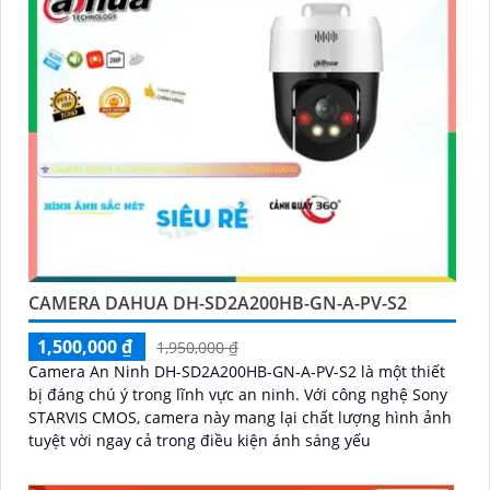
CAMERA DAHUA DH-SD2A200HB-GN-A-PV-S2
1,500,000 ₫
1,950,000 ₫
Camera An Ninh DH-SD2A200HB-GN-A-PV-S2 là một thiết
bị đáng chú ý trong lĩnh vực an ninh. Với công nghệ Sony
STARVIS CMOS, camera này mang lại chất lượng hình ảnh
tuyệt vời ngay cả trong điều kiện ánh sáng yếu