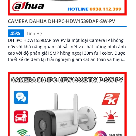
CAMERA DAHUA DH-IPC-HDW1539DAP-SW-PV
45%
Liên Hệ
DH-IPC-HDW1539DAP-SW-PV là một loại Camera IP không
dây với khả năng quan sát sắc nét và chất lượng hình ảnh
cao với độ phân giải 5MP hồng ngoại 30m full color. Được
thiết kế để đem lại trải nghiệm giám sát an toàn và hiệu
quả cảnh báo chủ động khi có phát hiện con người phát
hiện phương tiện