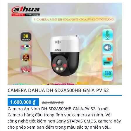
CAMERA DAHUA DH-SD2A500HB-GN-A-PV-S2
1,600,000 ₫
2,250,000 ₫
Camera An Ninh DH-SD2A500HB-GN-A-PV-S2 là một
Camera hàng đầu trong lĩnh vực camera an ninh. Với
công nghệ tiết kiệm hơn Sony STARVIS CMOS, camera này
cho phép xem ban đêm trong màu sắc tự nhiên với