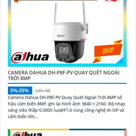
CAMERA DAHUA DH-P8F-PV QUAY QUÉT NGOÀI
TRỜI 8MP
5%-35%
Liên Hệ
Camera Dahua DH-P8F-PV Quay Quét Ngoài Trời 8MP sở
hữu cảm biến 8MP, ghi lại hình ảnh 3840 × 2160. Độ nhạy
sáng siêu thấp 0.0005 lux@F1.0 cùng công nghệ AI-ISP và
cảm biến lớn...