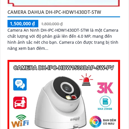
CAMERA DAHUA DH-IPC-HDW1430DT-STW
1,500,000 ₫
1,800,000 ₫
Camera An Ninh DH-IPC-HDW1430DT-STW là một Camera
chất lượng với độ phân giải lên đến 4.0 MP, mang đến
hình ảnh sắc nét cho bạn. Camera còn được trang bị tính
năng xem ban đêm...