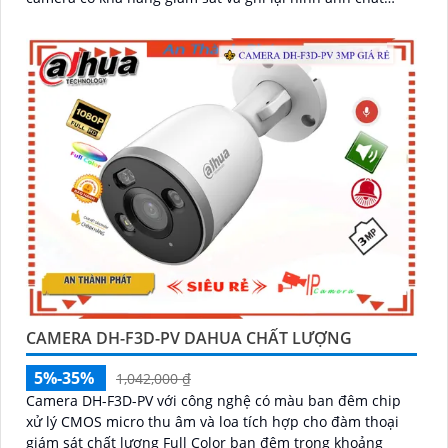
lượng, rõ nét cả ngày và đêm
CAMERA DH-F3D-PV DAHUA CHẤT LƯỢNG
5%-35%
1,042,000 ₫
Camera DH-F3D-PV với công nghệ có màu ban đêm chip
xử lý CMOS micro thu âm và loa tích hợp cho đàm thoại
giám sát chất lượng Full Color ban đêm trong khoảng