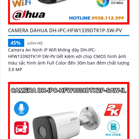
CAMERA DAHUA DH-IPC-HFW1339DTK1P-SW-PV
45%
Liên Hệ
Camera An Ninh IP Wifi không dây DH-IPC-
HFW1339DTK1P-SW-PV tiết kiệm với chip CMOS hình ảnh
màu sắc hình ảnh Full Color đến 30m ban đêm chất lượng
3.0 MP