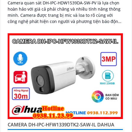
Camera quan sát DH-IPC-HDW1539DA-SW-PV là lựa chọn
hoàn hảo với giá cả phải chăng và nhiều tính năng thông
minh. Camera được trang bị mic và loa to rõ cùng với
công nghệ phát hiện con người và phương tiện báo động
chủ động chính xác
CAMERA DH-IPC-HFW1339DTK2-SAW-IL DAHUA