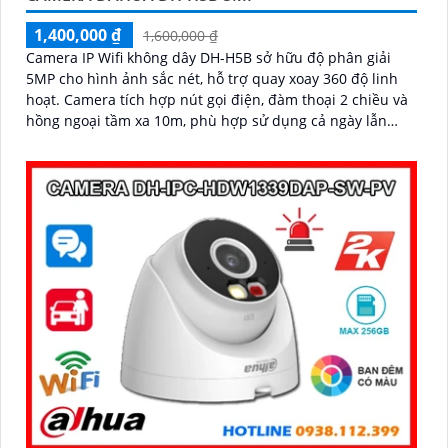
1,400,000 ₫
1,600,000 ₫
Camera IP Wifi không dây DH-H5B sở hữu độ phân giải
5MP cho hình ảnh sắc nét, hỗ trợ quay xoay 360 độ linh
hoạt. Camera tích hợp nút gọi điện, đàm thoại 2 chiều và
hồng ngoại tầm xa 10m, phù hợp sử dụng cả ngày lẫn
đêm