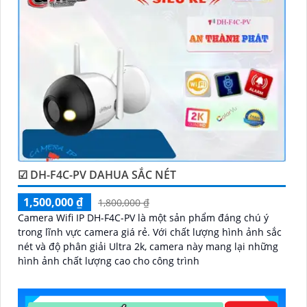
☑ DH-F4C-PV DAHUA SẮC NÉT
1,500,000 ₫
1,800,000 ₫
Camera Wifi IP DH-F4C-PV là một sản phẩm đáng chú ý
trong lĩnh vực camera giá rẻ. Với chất lượng hình ảnh sắc
nét và độ phân giải Ultra 2k, camera này mang lại những
hình ảnh chất lượng cao cho công trình