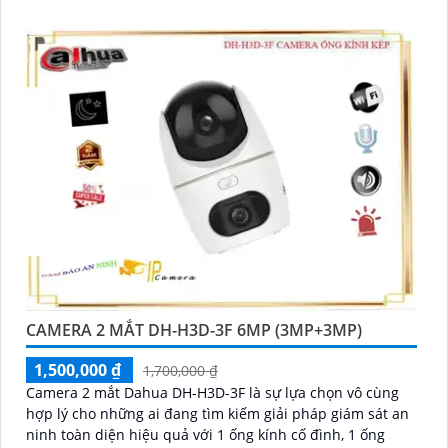
giúp đảm bảo an ninh hiệu quả với tính năng phát hiện
người và thú cưng với độ chính xác cao
CAMERA 2 MẮT DH-H3D-3F 6MP (3MP+3MP)
1,500,000 ₫
1,700,000 ₫
Camera 2 mắt Dahua DH-H3D-3F là sự lựa chọn vô cùng
hợp lý cho những ai đang tìm kiếm giải pháp giám sát an
ninh toàn diện hiệu quả với 1 ống kính cố đình, 1 ống