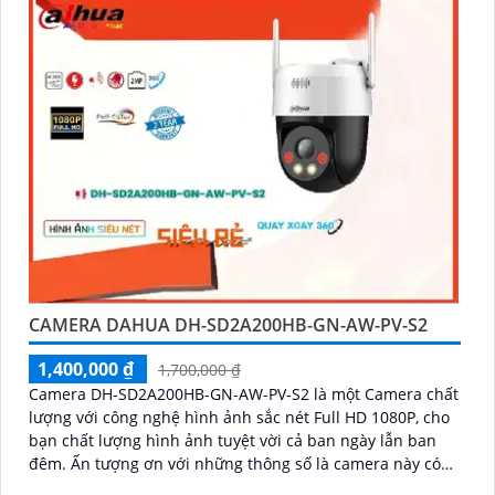
CAMERA DAHUA DH-SD2A200HB-GN-AW-PV-S2
1,400,000 ₫
1,700,000 ₫
Camera DH-SD2A200HB-GN-AW-PV-S2 là một Camera chất
lượng với công nghệ hình ảnh sắc nét Full HD 1080P, cho
bạn chất lượng hình ảnh tuyệt vời cả ban ngày lẫn ban
đêm. Ấn tượng ơn với những thông số là camera này có
khả năng hiển thị hình ảnh màu sắc đầy đủ trong khoảng