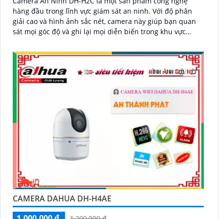
Camera An Ninh DH-H2C là một sản phẩm công nghệ
hàng đầu trong lĩnh vực giám sát an ninh. Với độ phân
giải cao và hình ảnh sắc nét, camera này giúp bạn quan
sát mọi góc độ và ghi lại mọi diễn biến trong khu vực
được bảo vệ
CAMERA DAHUA DH-H4AE
1,000,000 ₫
1,200,000 ₫