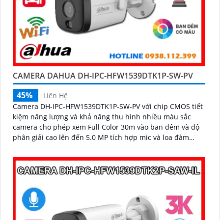
CAMERA DAHUA DH-IPC-HFW1539DTK1P-SW-PV
45%
Liên Hệ
Camera DH-IPC-HFW1539DTK1P-SW-PV với chip CMOS tiết
kiệm năng lượng và khả năng thu hình nhiều màu sắc
camera cho phép xem Full Color 30m vào ban đêm và độ
phân giải cao lên đến 5.0 MP tích hợp mic và loa đàm
thoại 2 chiều