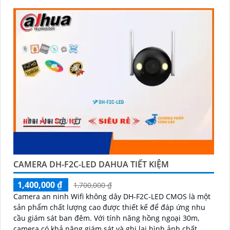
CAMERA DH-F2C-LED DAHUA TIẾT KIỆM
1,400,000 ₫
1,700,000 ₫
Camera an ninh Wifi không dây DH-F2C-LED CMOS là một
sản phẩm chất lượng cao được thiết kế để đáp ứng nhu
cầu giám sát ban đêm. Với tính năng hồng ngoại 30m,
camera có khả năng giám sát và ghi lại hình ảnh chất