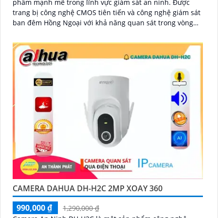
phẩm mạnh mẽ trong lĩnh vực giám sát an ninh. Được
trang bị công nghệ CMOS tiên tiến và công nghệ giám sát
ban đêm Hồng Ngoại với khả năng quan sát trong vòng
bán kính 30m
CAMERA DAHUA DH-H2C 2MP XOAY 360
990,000 ₫
1,290,000 ₫