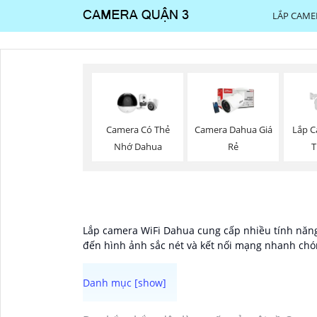
LẮP CAME
Camera Có Thẻ
Camera Dahua Giá
Lắp C
Nhớ Dahua
Rẻ
T
Lắp camera WiFi Dahua cung cấp nhiều tính năn
đến hình ảnh sắc nét và kết nối mạng nhanh chón