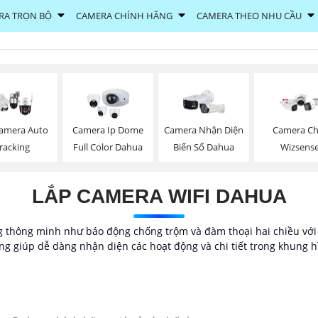
RA TRỌN BỘ
CAMERA CHÍNH HÃNG
CAMERA THEO NHU CẦU
amera Auto
Camera Ip Dome
Camera Nhận Diện
Camera Ch
racking
Full Color Dahua
Biển Số Dahua
Wizsens
LẮP CAMERA WIFI DAHUA
g thông minh như báo động chống trộm và đàm thoại hai chiều vớ
g giúp dễ dàng nhận diện các hoạt động và chi tiết trong khung h