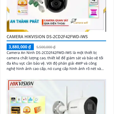
CAMERA HIKVISION DS-2CD2F42FWD-IWS
3,880,000 ₫
5,500,000 ₫
Camera An Ninh DS-2CD2F42FWD-IWS là một thiết bị
camera chất lượng cao, thiết kế để giám sát và bảo vệ tối
đa khu vực cần bảo vệ. Với độ phân giải 4MP và công
nghệ hình ảnh cao cấp, nó cung cấp hình ảnh rõ nét và
chất lượng tuyệt vời