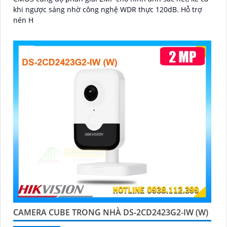
khi ngược sáng nhờ công nghệ WDR thực 120dB. Hỗ trợ
nén H
CAMERA CUBE TRONG NHÀ DS-2CD2423G2-IW (W)