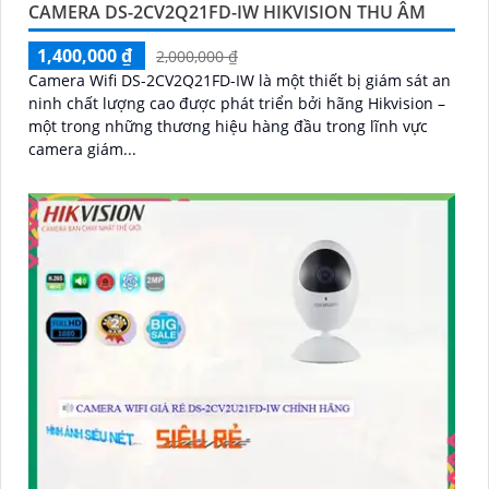
CAMERA DS-2CV2Q21FD-IW HIKVISION THU ÂM
1,400,000 ₫
2,000,000 ₫
Camera Wifi DS-2CV2Q21FD-IW là một thiết bị giám sát an
ninh chất lượng cao được phát triển bởi hãng Hikvision –
một trong những thương hiệu hàng đầu trong lĩnh vực
camera giám...