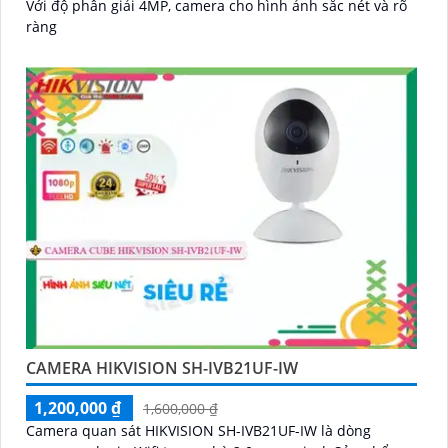
Với độ phân giải 4MP, camera cho hình ảnh sắc nét và rõ
ràng
CAMERA HIKVISION SH-IVB21UF-IW
1,200,000 ₫
1,600,000 ₫
Camera quan sát HIKVISION SH-IVB21UF-IW là dòng