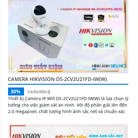
CAMERA HIKVISION DS-2CV2U21FD-IW(W)
30%
1,630,000 ₫
Thiết bị Camera IP Wifi DS-2CV2U21FD-IW(W) là lựa chọn lý
tưởng cho việc giám sát an ninh. Với độ phân giải lên đến
2.0 megapixel, chất lượng hình ảnh sắc nét và chuẩn xác