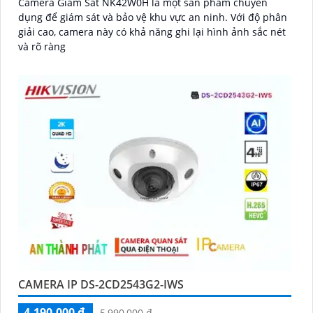
Camera Giám Sát NK42W0H là một sản phẩm chuyên
dụng để giám sát và bảo vệ khu vực an ninh. Với độ phân
giải cao, camera này có khả năng ghi lại hình ảnh sắc nét
và rõ ràng
CAMERA IP DS-2CD2543G2-IWS
4,190,000 ₫
5,990,000 ₫