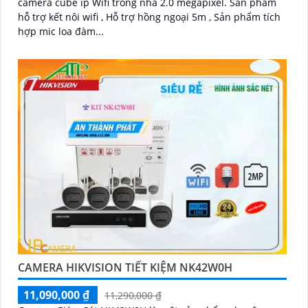
camera cube ip Wifi trong nhà 2.0 megapixel. Sản phẩm
hỗ trợ kết nôi wifi , Hỗ trợ hồng ngoại 5m , Sản phẩm tích
hợp mic loa đàm...
CAMERA HIKVISION TIẾT KIỆM NK42W0H
11,090,000 ₫
11,290,000 ₫