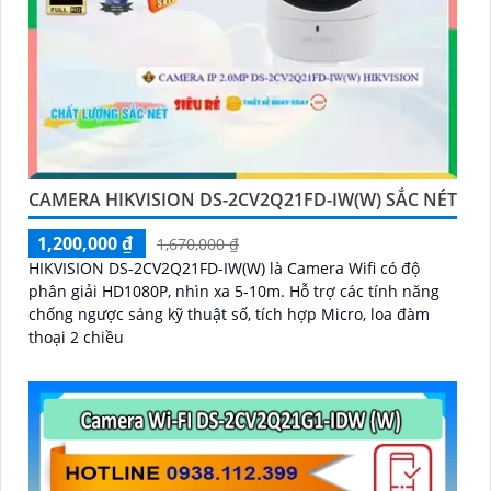
CAMERA HIKVISION DS-2CV2Q21FD-IW(W) SẮC NÉT
1,200,000 ₫
1,670,000 ₫
HIKVISION DS-2CV2Q21FD-IW(W) là Camera Wifi có độ
phân giải HD1080P, nhìn xa 5-10m. Hỗ trợ các tính năng
chống ngược sáng kỹ thuật số, tích hợp Micro, loa đàm
thoại 2 chiều