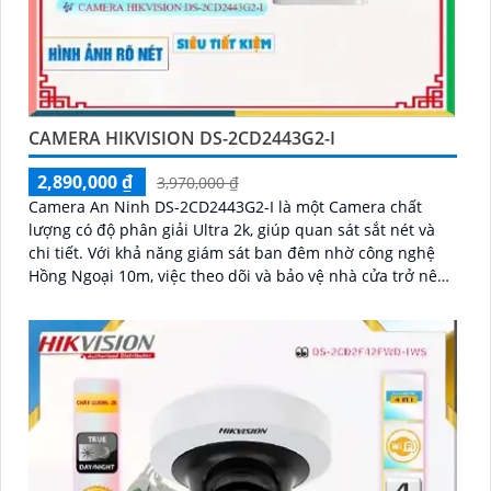
CAMERA HIKVISION DS-2CD2443G2-I
2,890,000 ₫
3,970,000 ₫
Camera An Ninh DS-2CD2443G2-I là một Camera chất
lượng có độ phân giải Ultra 2k, giúp quan sát sắt nét và
chi tiết. Với khả năng giám sát ban đêm nhờ công nghệ
Hồng Ngoại 10m, việc theo dõi và bảo vệ nhà cửa trở nên
dễ dàng