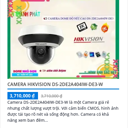
CAMERA HIKVISION DS-2DE2A404IW-DE3-W
3,710,000 ₫
3,710,000 ₫
Camera DS-2DE2A404IW-DE3-W là một Camera giá rẻ
nhưng chất lượng vượt trội. Với cảm biến CMOS, hình ảnh
được tái tạo rõ nét và sống động hơn. Camera có khả
năng xem ban đêm...