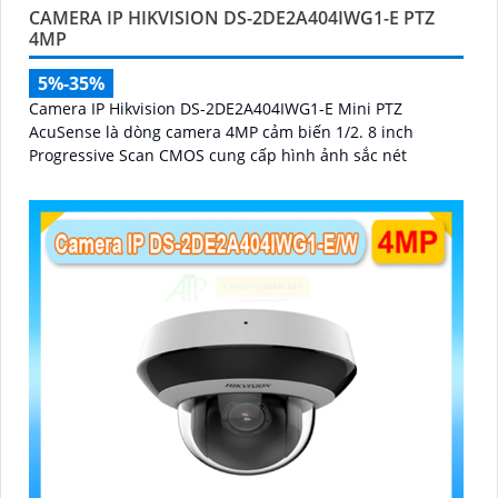
CAMERA IP HIKVISION DS-2DE2A404IWG1-E PTZ
4MP
5%-35%
Camera IP Hikvision DS-2DE2A404IWG1-E Mini PTZ
AcuSense là dòng camera 4MP cảm biến 1/2. 8 inch
Progressive Scan CMOS cung cấp hình ảnh sắc nét