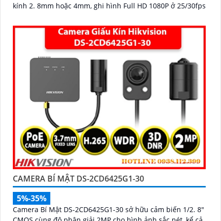
kính 2. 8mm hoặc 4mm, ghi hình Full HD 1080P ở 25/30fps
CAMERA BÍ MẬT DS-2CD6425G1-30
5%-35%
Camera Bí Mật DS-2CD6425G1-30 sở hữu cảm biến 1/2. 8"
CMOS cùng độ phân giải 2MP cho hình ảnh sắc nét, kể cả