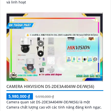
và linh hoạt
CAMERA HIKVISION DS-2DE3A404IW-DE/W(S6)
5,980,000 ₫
9,590,000 ₫
Camera quan sát DS-2DE3A404IW-DE/W(S6) là một
Camera chất lượng cao với các tính năng đáng kinh ngạc.