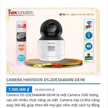
vào ban đêm
CAMERA HIKVISION DS-2DE3A404IW-DE/W
7,500,000 ₫
10,000,000 ₫
Camera DS-2DE3A404IW-DE/W là một Camera chất lượng
cao với nhiều chức năng ưu việt. Camera này có khả năng
xoay 360 độ, giúp theo dõi mọi góc nhìn một cách tự động