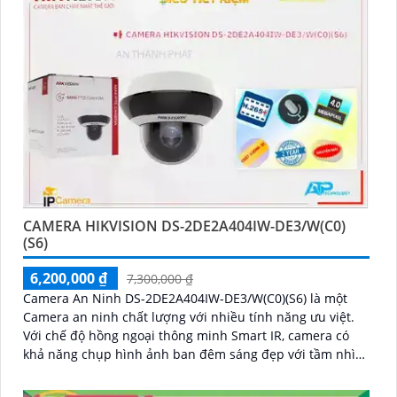
CAMERA HIKVISION DS-2DE2A404IW-DE3/W(C0)
(S6)
6,200,000 ₫
7,300,000 ₫
Camera An Ninh DS-2DE2A404IW-DE3/W(C0)(S6) là một
Camera an ninh chất lượng với nhiều tính năng ưu việt.
Với chế độ hồng ngoại thông minh Smart IR, camera có
khả năng chụp hình ảnh ban đêm sáng đẹp với tầm nhìn
xa lên đến 20m