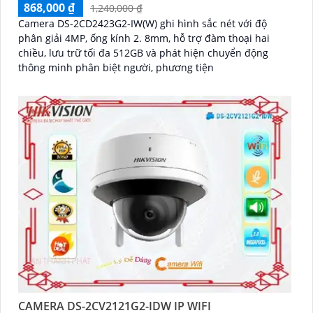
868,000 ₫
1,240,000 ₫
Camera DS-2CD2423G2-IW(W) ghi hình sắc nét với độ
phân giải 4MP, ống kính 2. 8mm, hỗ trợ đàm thoại hai
chiều, lưu trữ tối đa 512GB và phát hiện chuyển động
thông minh phân biệt người, phương tiện
CAMERA DS-2CV2121G2-IDW IP WIFI