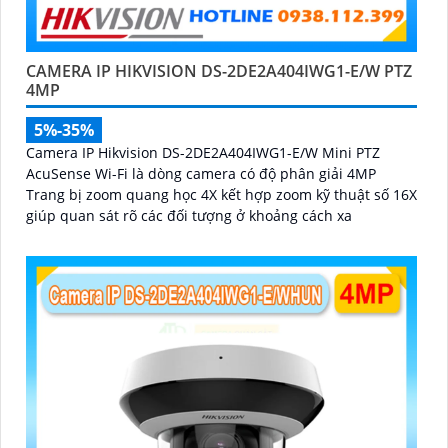
CAMERA IP HIKVISION DS-2DE2A404IWG1-E/W PTZ
4MP
5%-35%
Camera IP Hikvision DS-2DE2A404IWG1-E/W Mini PTZ
AcuSense Wi-Fi là dòng camera có độ phân giải 4MP
Trang bị zoom quang học 4X kết hợp zoom kỹ thuật số 16X
giúp quan sát rõ các đối tượng ở khoảng cách xa