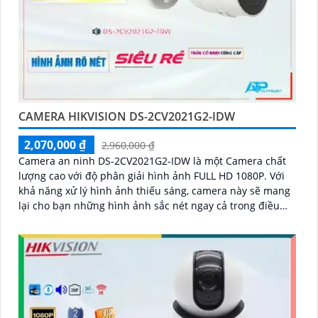
CAMERA HIKVISION DS-2CV2021G2-IDW
2,070,000 ₫
2,960,000 ₫
Camera an ninh DS-2CV2021G2-IDW là một Camera chất
lượng cao với độ phân giải hình ảnh FULL HD 1080P. Với
khả năng xử lý hình ảnh thiếu sáng, camera này sẽ mang
lại cho bạn những hình ảnh sắc nét ngay cả trong điều
kiện ánh sáng yếu