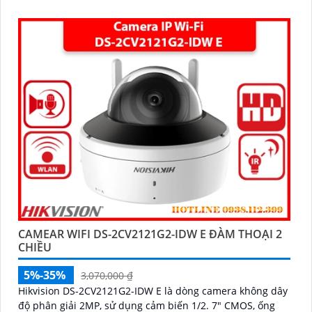
chất lượng cao
CAMEAR WIFI DS-2CV2121G2-IDW E ĐÀM THOẠI 2
CHIỀU
5%-35%
3,070,000 ₫
Hikvision DS-2CV2121G2-IDW E là dòng camera không dây
độ phân giải 2MP, sử dụng cảm biến 1/2. 7" CMOS, ống