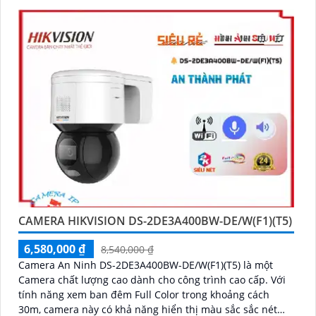
CAMERA HIKVISION DS-2DE3A400BW-DE/W(F1)(T5)
6,580,000 ₫
8,540,000 ₫
Camera An Ninh DS-2DE3A400BW-DE/W(F1)(T5) là một
Camera chất lượng cao dành cho công trình cao cấp. Với
tính năng xem ban đêm Full Color trong khoảng cách
30m, camera này có khả năng hiển thị màu sắc sắc nét