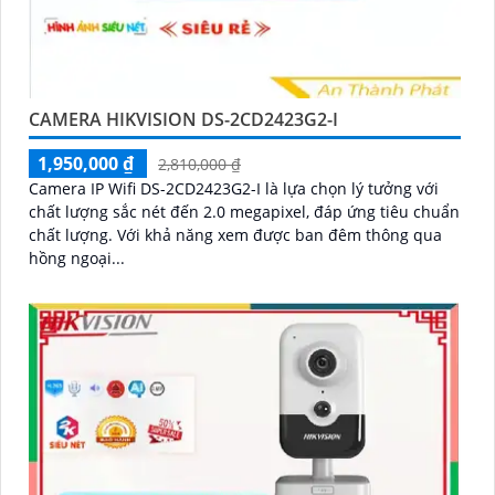
CAMERA HIKVISION DS-2CD2423G2-I
1,950,000 ₫
2,810,000 ₫
Camera IP Wifi DS-2CD2423G2-I là lựa chọn lý tưởng với
chất lượng sắc nét đến 2.0 megapixel, đáp ứng tiêu chuẩn
chất lượng. Với khả năng xem được ban đêm thông qua
hồng ngoại...