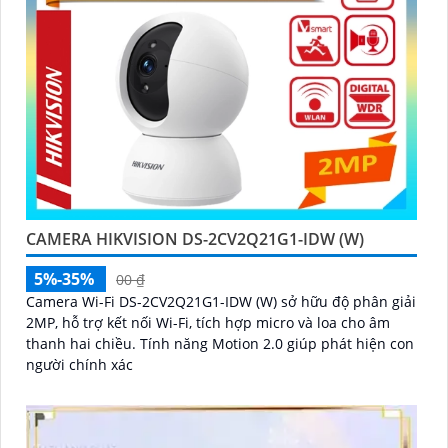
CAMERA HIKVISION DS-2CV2Q21G1-IDW (W)
5%-35%
00 ₫
Camera Wi-Fi DS-2CV2Q21G1-IDW (W) sở hữu độ phân giải
2MP, hỗ trợ kết nối Wi-Fi, tích hợp micro và loa cho âm
thanh hai chiều. Tính năng Motion 2.0 giúp phát hiện con
người chính xác