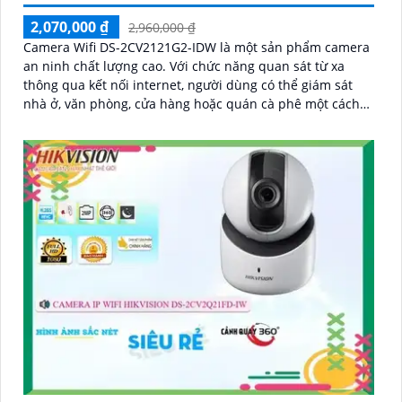
2,070,000 ₫
2,960,000 ₫
Camera Wifi DS-2CV2121G2-IDW là một sản phẩm camera
an ninh chất lượng cao. Với chức năng quan sát từ xa
thông qua kết nối internet, người dùng có thể giám sát
nhà ở, văn phòng, cửa hàng hoặc quán cà phê một cách
hiệu quả