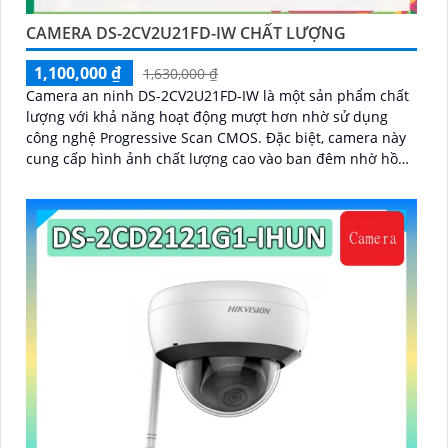
CAMERA DS-2CV2U21FD-IW CHẤT LƯỢNG
1,100,000 ₫
1,630,000 ₫
Camera an ninh DS-2CV2U21FD-IW là một sản phẩm chất
lượng với khả năng hoạt động mượt hơn nhờ sử dụng
công nghệ Progressive Scan CMOS. Đặc biệt, camera này
cung cấp hình ảnh chất lượng cao vào ban đêm nhờ hồng
ngoại có tầm quan sát lên đến 10m