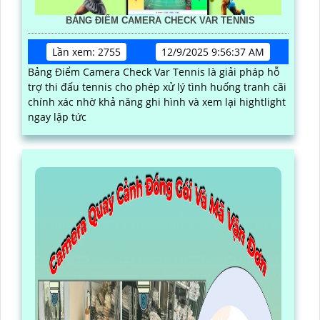
BẢNG ĐIỂM CAMERA CHECK VAR TENNIS
Lần xem: 2755
12/9/2025 9:56:37 AM
Bảng Điểm Camera Check Var Tennis là giải pháp hỗ
trợ thi đấu tennis cho phép xử lý tình huống tranh cãi
chính xác nhờ khả năng ghi hình và xem lại hightlight
ngay lập tức