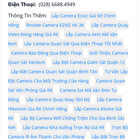
Điện Thoại:
(028) 6688.4949
Thông Tin Thêm:
Lắp Camera Ezviz Giá Rẻ Chính
Hãng
Review Camera EZVIZ H6 3K
Lắp Camera Quay
Video Đóng Hàng Giá Rẻ
Lắp Camera Xem Mã Vận
Đơn
Lắp Camera Quan Sát Qua Điện Thoại Tốt Nhất
Camera Báo Động Qua Điện Thoại
Giới Thiệu Camera
Quan Sát Vantech
Lắp Đặt Camera Giám Sát Quận 12
Lắp Đăt Camera Quan Sát Quận Bình Tân
Tư Vấn Lắp
Đặt Camera Cho Môi Trường Cửa Hàng
Camera Quan
Sát Văn Phòng Giá Rẻ
Camera Soi Mã Vận Đơn Tự
Động
Lắp Camera Quay Xoay 360 Độ
Lắp Camera
Hikvision Gia Rẻ Chính Hãng
Lắp Camera Kbone Giá
Rẻ
Lắp Bộ Camera Wifi Chống Trộm Cho Gia Đình Sắc
Nét
Lắp Camera Nhà Xưởng Trọn Bộ Giá Rẻ
Trọn Bộ
Camera IP Âm Thanh Cho Văn Phòng
Lắp Đặt Trọn Bộ