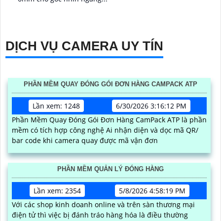
DỊCH VỤ CAMERA UY TÍN
PHẦN MỀM QUAY ĐÓNG GÓI ĐƠN HÀNG CAMPACK ATP
Lần xem: 1248
6/30/2026 3:16:12 PM
Phần Mềm Quay Đóng Gói Đơn Hàng CamPack ATP là phần
mềm có tích hợp công nghệ Ai nhận diện và dọc mã QR/
bar code khi camera quay được mã vận đơn
PHẦN MỀM QUẢN LÝ ĐÓNG HÀNG
Lần xem: 2354
5/8/2026 4:58:19 PM
Với các shop kinh doanh online và trên sàn thương mại
điện tử thì việc bị đánh tráo hàng hóa là điều thường