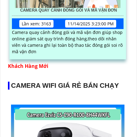
CAMERA QUAY CẢNH ĐÓNG GÓI VÀ MÃ VẬN ĐƠN
Lần xem: 3163
11/14/2025 3:23:00 PM
Camera quay cảnh đóng gói và mã vận đơn giúp shop
online giám sát quy trình đóng hàng,theo dõi nhân
viên và camera ghi lại toàn bộ thao tác đóng gói soi rõ
mã vận đơn
Khách Hàng Mới
CAMERA WIFI GIÁ RẺ BÁN CHẠY