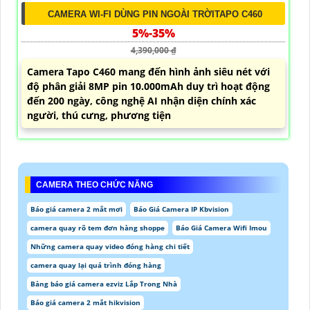
CAMERA WI-FI DÙNG PIN NGOÀI TRỜITAPO C460
5%-35%
4,390,000 ₫
Camera Tapo C460 mang đến hình ảnh siêu nét với
độ phân giải 8MP pin 10.000mAh duy trì hoạt động
đến 200 ngày, công nghệ AI nhận diện chính xác
người, thú cưng, phương tiện
CAMERA THEO CHỨC NĂNG
Báo giá camera 2 mắt mơi
Báo Giá Camera IP Kbvision
camera quay rõ tem đơn hàng shoppe
Báo Giá Camera Wifi Imou
Những camera quay video đóng hàng chi tiết
camera quay lại quá trình đóng hàng
Bảng báo giá camera ezviz Lắp Trong Nhà
Báo giá camera 2 mắt hikvision