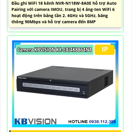
Đầu ghi WiFi 18 kênh NVR-N118W-8A0E hỗ trợ Auto
Pairing với camera IMOU, trang bị 4 ăng-ten WiFi 6
hoạt động trên băng tần 2. 4GHz và 5GHz, băng
thông 90Mbps và hỗ trợ camera đến 8MP