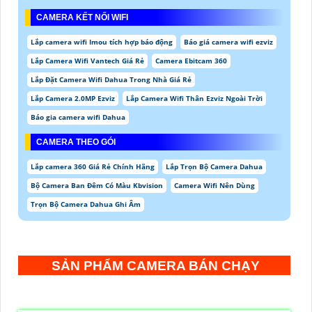
CAMERA KẾT NỐI WIFI
Lắp camera wifi Imou tích hợp báo động
Báo giá camera wifi ezviz
Lắp Camera Wifi Vantech Giá Rẻ
Camera Ebitcam 360
Lắp Đặt Camera Wifi Dahua Trong Nhà Giá Rẻ
Lắp Camera 2.0MP Ezviz
Lắp Camera Wifi Thân Ezviz Ngoài Trời
Báo gia camera wifi Dahua
CAMERA THEO GÓI
Lắp camera 360 Giá Rẻ Chính Hãng
Lắp Trọn Bộ Camera Dahua
Bộ Camera Ban Đêm Có Màu Kbvision
Camera Wifi Nên Dùng
Trọn Bộ Camera Dahua Ghi Âm
SẢN PHẨM CAMERA BÁN CHẠY