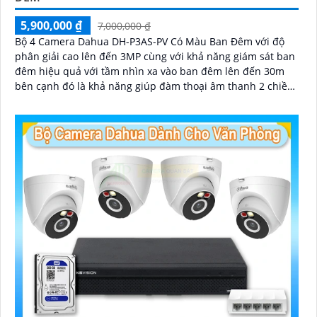
5,900,000 ₫
7,000,000 ₫
Bộ 4 Camera Dahua DH-P3AS-PV Có Màu Ban Đêm với độ
phân giải cao lên đến 3MP cùng với khả năng giám sát ban
đêm hiệu quả với tầm nhìn xa vào ban đêm lên đến 30m
bên cạnh đó là khả năng giúp đàm thoại âm thanh 2 chiều
và báo động răng de chủ động khi phát hiện xâm nhập