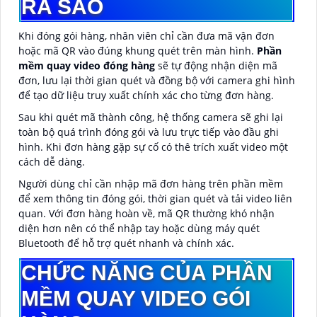
RA SAO
Khi đóng gói hàng, nhân viên chỉ cần đưa mã vận đơn
hoặc mã QR vào đúng khung quét trên màn hình.
Phần
mềm quay video đóng hàng
sẽ tự động nhận diện mã
đơn, lưu lại thời gian quét và đồng bộ với camera ghi hình
để tạo dữ liệu truy xuất chính xác cho từng đơn hàng.
Sau khi quét mã thành công, hệ thống camera sẽ ghi lại
toàn bộ quá trình đóng gói và lưu trực tiếp vào đầu ghi
hình. Khi đơn hàng gặp sự cố có thê trích xuất video một
cách dễ dàng.
Người dùng chỉ cần nhập mã đơn hàng trên phần mềm
để xem thông tin đóng gói, thời gian quét và tải video liên
quan. Với đơn hàng hoàn về, mã QR thường khó nhận
diện hơn nên có thể nhập tay hoặc dùng máy quét
Bluetooth để hỗ trợ quét nhanh và chính xác.
CHỨC NĂNG CỦA PHẦN
MỀM QUAY VIDEO GÓI