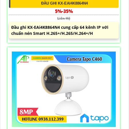
ĐẦU GHI KX-EAI4K8864N4
5%-35%
Liên Hệ
Đầu ghi KX-EAi4K8864N4 cung cấp 64 kênh IP với
chuẩn nén Smart H.265+/H.265/H.264+/H