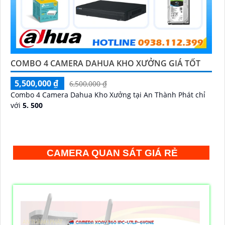
COMBO 4 CAMERA DAHUA KHO XƯỞNG GIÁ TỐT
5,500,000 ₫
6,500,000 ₫
Combo 4 Camera Dahua Kho Xưởng tại An Thành Phát chỉ
với
5. 500
CAMERA QUAN SÁT GIÁ RẺ