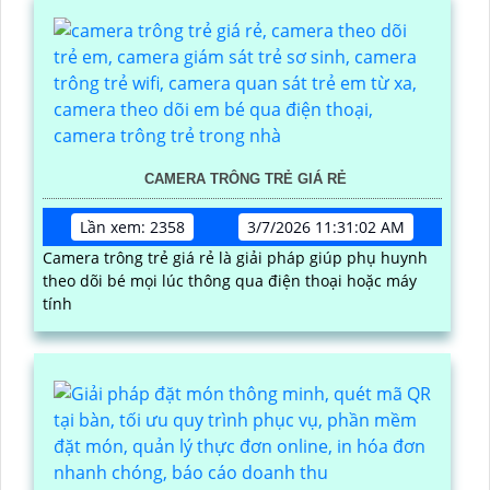
CAMERA TRÔNG TRẺ GIÁ RẺ
Lần xem: 2358
3/7/2026 11:31:02 AM
Camera trông trẻ giá rẻ là giải pháp giúp phụ huynh
theo dõi bé mọi lúc thông qua điện thoại hoặc máy
tính