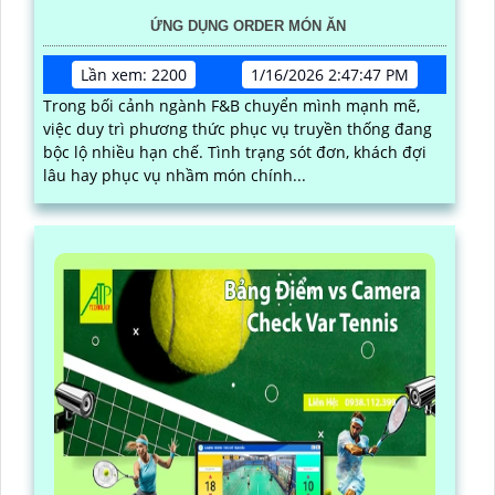
ỨNG DỤNG ORDER MÓN ĂN
Lần xem: 2200
1/16/2026 2:47:47 PM
Trong bối cảnh ngành F&B chuyển mình mạnh mẽ,
việc duy trì phương thức phục vụ truyền thống đang
bộc lộ nhiều hạn chế. Tình trạng sót đơn, khách đợi
lâu hay phục vụ nhầm món chính...