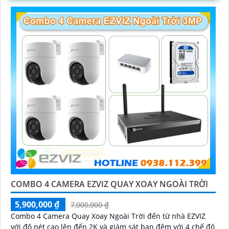
hàng trực tiếp trên phần mềm
COMBO 4 CAMERA EZVIZ QUAY XOAY NGOÀI TRỜI
5,900,000 ₫
7,000,000 ₫
Combo 4 Camera Quay Xoay Ngoài Trời đến từ nhà EZVIZ
với độ nét cao lên đến 2K và giám sát ban đêm với 4 chế độ