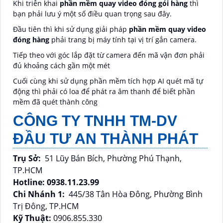
Khi triễn khai
phần mềm quay video đóng gói hàng
thì
bạn phải lưu ý một số điều quan trọng sau đây.
Đầu tiên thì khi sử dụng giải pháp
phần mềm quay video
đóng hàng
phải trang bị máy tính tại vị trí gắn camera.
Tiếp theo với góc lắp đặt từ camera đến mã vận đơn phải
đủ khoảng cách gần một mét
Cuối cùng khi sử dụng phần mềm tích hợp AI quét mã tự
động thì phải có loa để phát ra âm thanh để biết phần
mềm đã quét thành công
CÔNG TY TNHH TM-DV
ĐẦU TƯ AN THÀNH PHÁT
Trụ Sở:
51 Lũy Bán Bích, Phường Phú Thạnh,
TP.HCM
Hotline: 0938.11.23.99
Chi Nhánh 1:
445/38 Tân Hòa Đông, Phường Bình
Trị Đông, TP.HCM
Kỹ Thuật:
0906.855.330