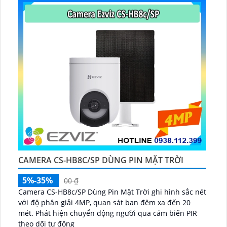
CAMERA CS-HB8C/SP DÙNG PIN MẶT TRỜI
5%-35%
00 ₫
Camera CS-HB8c/SP Dùng Pin Mặt Trời ghi hình sắc nét
với độ phân giải 4MP, quan sát ban đêm xa đến 20
mét. Phát hiện chuyển động người qua cảm biến PIR
theo dõi tự động