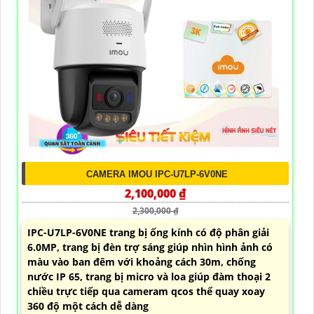
CAMERA IMOU IPC-U7LP-6V0NE
2,100,000 ₫
2,300,000 ₫
IPC-U7LP-6V0NE trang bị ống kính có độ phân giải
6.0MP, trang bị đèn trợ sáng giúp nhìn hình ảnh có
màu vào ban đêm với khoảng cách 30m, chống
nước IP 65, trang bị micro và loa giúp đàm thoại 2
chiều trực tiếp qua cameram qcos thể quay xoay
360 độ một cách dễ dàng