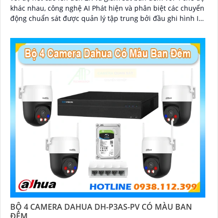
khác nhau, công nghệ AI Phát hiện và phân biệt các chuyển
động chuẩn sát được quản lý tập trung bởi đầu ghi hình IP
WiFi
BỘ 4 CAMERA DAHUA DH-P3AS-PV CÓ MÀU BAN
ĐÊM