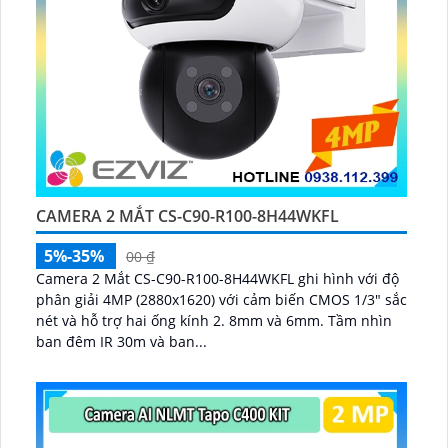
CAMERA 2 MẮT CS-C90-R100-8H44WKFL
5%-35%
00 ₫
Camera 2 Mắt CS-C90-R100-8H44WKFL ghi hình với độ
phân giải 4MP (2880x1620) với cảm biến CMOS 1/3" sắc
nét và hỗ trợ hai ống kính 2. 8mm và 6mm. Tầm nhìn
ban đêm IR 30m và ban...