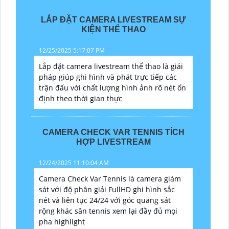
LẮP ĐẶT CAMERA LIVESTREAM SỰ
KIỆN THỂ THAO
12/25/2025 5:17:07 PM
Lắp đặt camera livestream thể thao là giải
pháp giúp ghi hình và phát trực tiếp các
trận đấu với chất lượng hình ảnh rõ nét ổn
định theo thời gian thực
CAMERA CHECK VAR TENNIS TÍCH
HỢP LIVESTREAM
12/24/2025 11:10:04 AM
Camera Check Var Tennis là camera giám
sát với độ phân giải FullHD ghi hình sắc
nét và liên tục 24/24 với góc quang sát
rộng khác sân tennis xem lại đầy đủ mọi
pha highlight