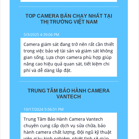
TOP CAMERA BÁN CHẠY NHẤT TẠI
THỊ TRƯỜNG VIỆT NAM
5/3/2025 4:39:06 PM
Camera giám sát đang trở nên rất cần thiết
trong việc bảo vệ tài sản và giám sát không
gian sống. Lựa chọn camera phù hợp giúp
nâng cao hiệu quả quan sát, tiết kiệm chi
phí và dễ dàng lắp đặt.
TRUNG TÂM BẢO HÀNH CAMERA
VANTECH
10/17/2024 5:56:51 PM
Trung Tâm Bảo Hành Camera Vantech
chuyên cung cấp dịch vụ sửa chữa, bảo
hành camera chất lượng. Đội ngũ kỹ thuật
viên giàu kinh nghiệm, nhiệt tình sẽ giúp