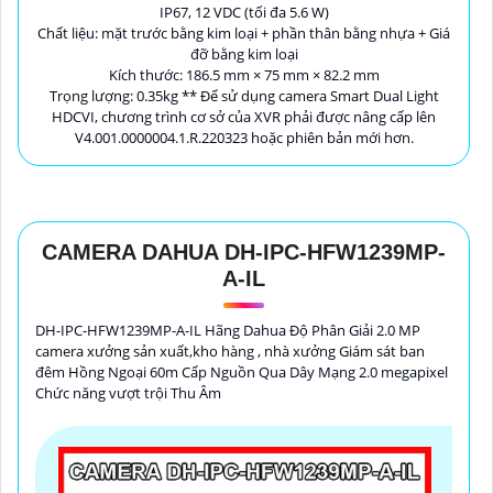
IP67, 12 VDC (tối đa 5.6 W)
Chất liệu: mặt trước bằng kim loại + phần thân bằng nhựa + Giá
đỡ bằng kim loại
Kích thước: 186.5 mm × 75 mm × 82.2 mm
Trọng lượng: 0.35kg ** Để sử dụng camera Smart Dual Light
HDCVI, chương trình cơ sở của XVR phải được nâng cấp lên
V4.001.0000004.1.R.220323 hoặc phiên bản mới hơn.
CAMERA DAHUA DH-IPC-HFW1239MP-
A-IL
DH-IPC-HFW1239MP-A-IL Hãng Dahua Độ Phân Giải 2.0 MP
camera xưởng sản xuất,kho hàng , nhà xưởng Giám sát ban
đêm Hồng Ngoại 60m Cấp Nguồn Qua Dây Mạng 2.0 megapixel
Chức năng vượt trội Thu Âm