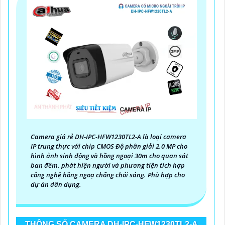
Camera giá rẻ DH-IPC-HFW1230TL2-A là loại camera
IP trung thực với chip CMOS Độ phân giải 2.0 MP cho
hình ảnh sinh động và hồng ngoại 30m cho quan sát
ban đêm. phát hiện người và phương tiện tích hợp
công nghệ hồng ngoạ chống chói sáng. Phù hợp cho
dự án dân dụng.
THÔNG SỐ CAMERA DH-IPC-HFW1230TL2-A