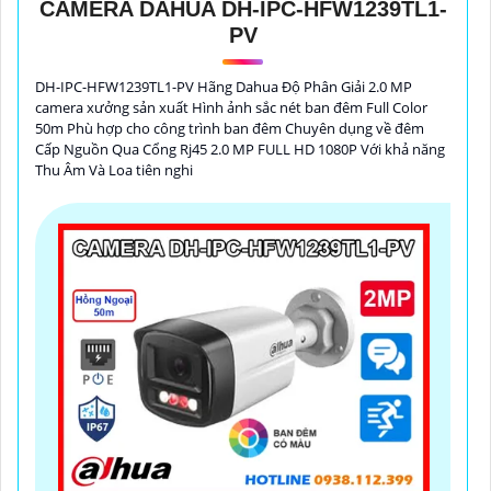
CAMERA DAHUA DH-IPC-HFW1239TL1-
PV
DH-IPC-HFW1239TL1-PV Hãng Dahua Độ Phân Giải 2.0 MP
camera xưởng sản xuất Hình ảnh sắc nét ban đêm Full Color
50m Phù hợp cho công trình ban đêm Chuyên dụng về đêm
Cấp Nguồn Qua Cổng Rj45 2.0 MP FULL HD 1080P Với khả năng
Thu Âm Và Loa tiên nghi