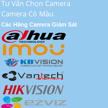
Tư Vấn Chọn Camera
Camera Có Màu
Các Hãng Camera Giám Sát