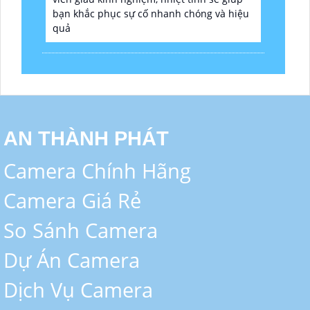
bạn khắc phục sự cố nhanh chóng và hiệu
quả
AN THÀNH PHÁT
Camera Chính Hãng
Camera Giá Rẻ
So Sánh Camera
Dự Án Camera
Dịch Vụ Camera