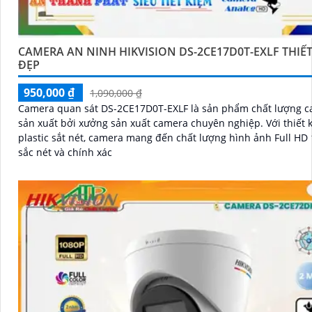
CAMERA AN NINH HIKVISION DS-2CE17D0T-EXLF THIẾT
ĐẸP
950,000 ₫
1,090,000 ₫
Camera quan sát DS-2CE17D0T-EXLF là sản phẩm chất lượng c
sản xuất bởi xưởng sản xuất camera chuyên nghiệp. Với thiết kế thân
plastic sắt nét, camera mang đến chất lượng hình ảnh Full HD
sắc nét và chính xác