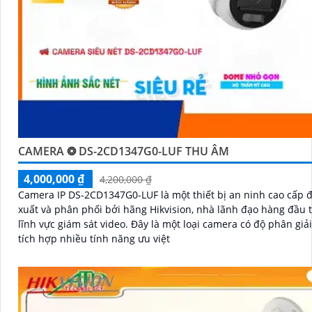
CAMERA ❂ DS-2CD1347G0-LUF THU ÂM
4,000,000 ₫
4,200,000 ₫
Camera IP DS-2CD1347G0-LUF là một thiết bị an ninh cao cấp 
xuất và phân phối bởi hãng Hikvision, nhà lãnh đạo hàng đầu 
lĩnh vực giám sát video. Đây là một loại camera có độ phân giải cao và
tích hợp nhiều tính năng ưu việt