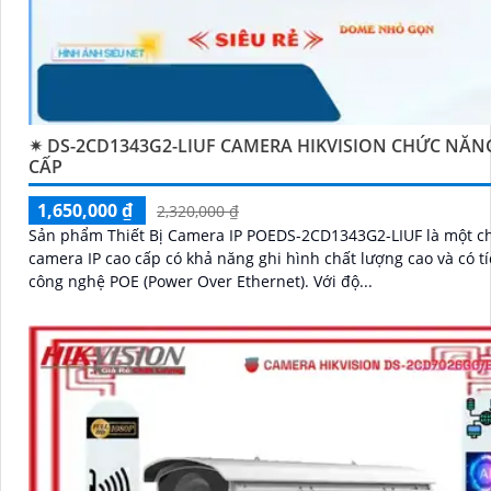
✴ DS-2CD1343G2-LIUF CAMERA HIKVISION CHỨC NĂN
CẤP
1,650,000 ₫
2,320,000 ₫
Sản phẩm Thiết Bị Camera IP POEDS-2CD1343G2-LIUF là một c
camera IP cao cấp có khả năng ghi hình chất lượng cao và có t
công nghệ POE (Power Over Ethernet). Với độ...