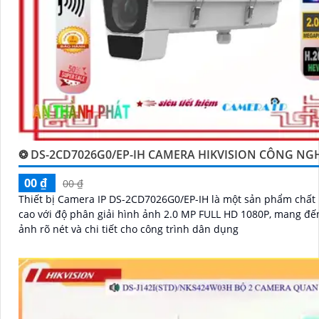
❂ DS-2CD7026G0/EP-IH CAMERA HIKVISION CÔNG NG
00 ₫
00 ₫
Thiết bị Camera IP DS-2CD7026G0/EP-IH là một sản phẩm chất
cao với độ phân giải hình ảnh 2.0 MP FULL HD 1080P, mang đế
ảnh rõ nét và chi tiết cho công trình dân dụng