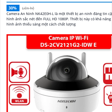
30%
Liên hệ
Camera An Ninh NK42E0H-L là một thiết bị an ninh đáng tin cậ
hình ảnh sắc nét đến FULL HD 1080P. Thiết bị này có khả năng xử lý
hình ảnh thiếu sáng một cách chất lượng