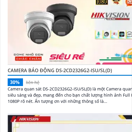
CAMERA BÁO ĐỘNG DS-2CD2326G2-ISU/SL(D)
30%
liên hệ
Camera quan sát DS-2CD2326G2-ISU/SL(D) là một Camera quan
siêu sáng và đẹp, mang đến cho bạn chất lượng hình ảnh Full
1080P rõ nét. Ấn tượng ơn với những thông số là...