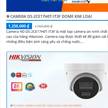
✲ CAMERA DS-2CE17H0T-IT3F DOME KIM LOẠI
1,250,000 ₫
1,760,000 ₫
Camera HD DS-2CE17H0T-IT3F là một loại camera an ninh chất
cao của hãng Hikvision. Camera này được thiết kế để giám sát trong
những điều kiện ánh sáng yếu và chống nước,...