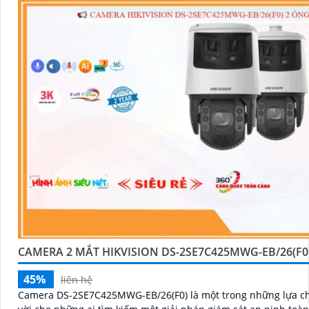
CAMERA 2 MẮT HIKVISION DS-2SE7C425MWG-EB/26(F0
45%
liên hệ
Camera DS-2SE7C425MWG-EB/26(F0) là một trong những lựa ch