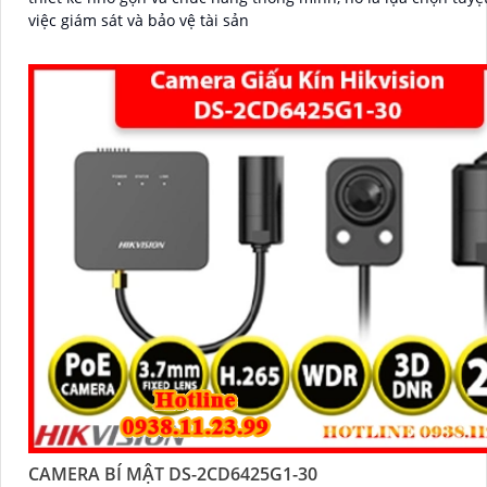
việc giám sát và bảo vệ tài sản
CAMERA BÍ MẬT DS-2CD6425G1-30