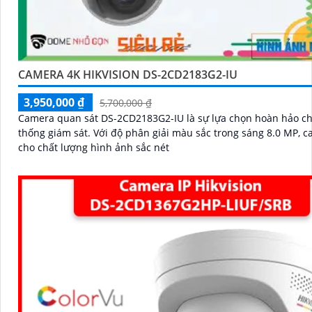
CAMERA 4K HIKVISION DS-2CD2183G2-IU
3,950,000 ₫
5,700,000 ₫
Camera quan sát DS-2CD2183G2-IU là sự lựa chọn hoàn hảo c
thống giám sát. Với độ phân giải màu sắc trong sáng 8.0 MP, camera
cho chất lượng hình ảnh sắc nét