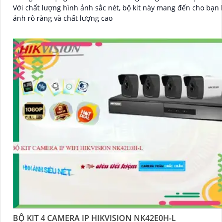
Với chất lượng hình ảnh sắc nét, bộ kit này mang đến cho bạn
ảnh rõ ràng và chất lượng cao
BỘ KIT 4 CAMERA IP HIKVISION NK42E0H-L