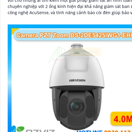
vời cho những ai tìm kiếm một giải pháp giám sát an ninh toà
chuyên nghiệp với 2 ống kính hiện đại khả năng giám sát ban
công nghệ AcuSense, và tính năng cảnh báo còi đèn giúp bảo 
ninh một cách tối ưu.