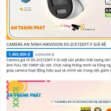
CAMERA AN NINH HIKVISION DS-2CE72DFT-F GIÁ RẺ
1,460,000 ₫
2,090,000 ₫
Camera giá rẻ DS-2CE72DFT-F là một sản phẩm chất lượng với
ảnh FULL HD 1080P sắc nét. Chức năng thông minh và hồng ngoại SMD
giúp camera hoạt động hiệu quả và chính xác trong việc giám 