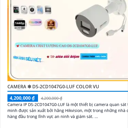
CAMERA ❇ DS-2CD1047G0-LUF COLOR VU
4,200,000 ₫
4,200,000 ₫
Camera IP DS-2CD1047G0-LUF là một thiết bị camera quan sát
minh được sản xuất bởi hãng Hikvision, một trong những nhà 
hàng đầu trong lĩnh vực an ninh và giám sát. ...