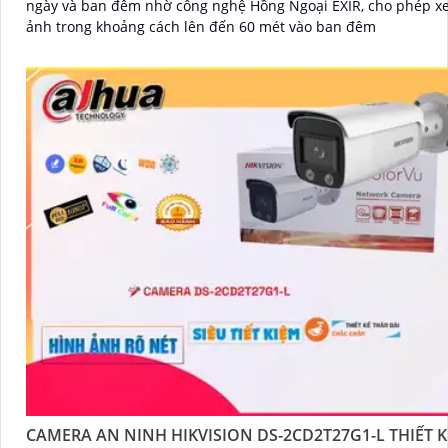
ngày và ban đêm nhờ công nghệ Hồng Ngoại EXIR, cho phép x
ảnh trong khoảng cách lên đến 60 mét vào ban đêm
CAMERA AN NINH HIKVISION DS-2CD2T27G1-L THIẾT K