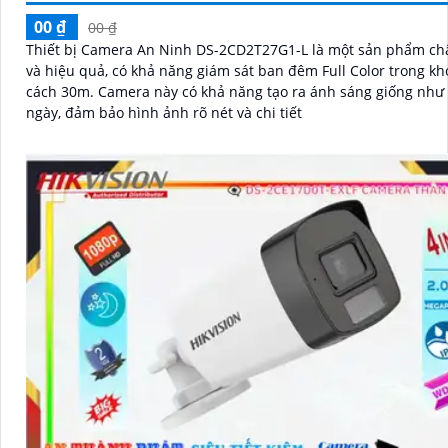
00 ₫
00 ₫
Thiết bị Camera An Ninh DS-2CD2T27G1-L là một sản phẩm ch
và hiệu quả, có khả năng giám sát ban đêm Full Color trong k
cách 30m. Camera này có khả năng tạo ra ánh sáng giống như ban
ngày, đảm bảo hình ảnh rõ nét và chi tiết