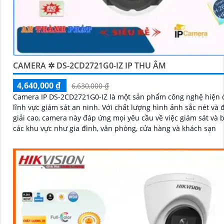
CAMERA ✲ DS-2CD2721G0-IZ IP THU ÂM
4,640,000 ₫
6,630,000 ₫
Camera IP DS-2CD2721G0-IZ là một sản phẩm công nghệ hiện đ
lĩnh vực giám sát an ninh. Với chất lượng hình ảnh sắc nét và độ phân
giải cao, camera này đáp ứng mọi yêu cầu về việc giám sát và b
các khu vực như gia đình, văn phòng, cửa hàng và khách sạn