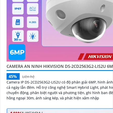
CAMERA AN NINH HIKVISION DS-2CD2563G2-LIS2U 6
45%
Liên hệ
Camera IP DS-2CD2563G2-LIS2U có độ phân giải 6MP, hình ảnh
cả ngày lẫn đêm. Hỗ trợ công nghệ Smart Hybrid Light, phát hiện
chuyển động, phân biệt người và phương tiện, ghi hình ban đ
hồng ngoại 30m, ánh sáng kép, và phát hiện xâm nhập