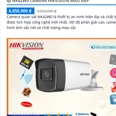
۞ NK42W0 CAMERA HIKVISION MẪU ĐẸP
8,850,000 ₫
9,050,000 ₫
Camera quan sát NK42W0 là thiết bị an ninh hiện đại và chất 
được tích hợp công nghệ mới nhất. Với độ phân giải cao, camera cho
hình ảnh sắc nét và chất lượng màu sắc