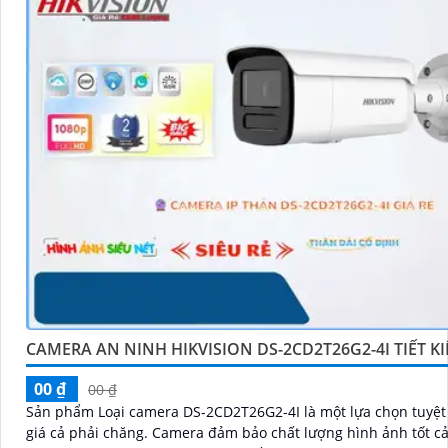
CAMERA AN NINH HIKVISION DS-2CD2T26G2-4I TIẾT K
00 ₫
00 ₫
Sản phẩm Loại camera DS-2CD2T26G2-4I là một lựa chọn tuyệt 
giá cả phải chăng. Camera đảm bảo chất lượng hình ảnh tốt cả ban