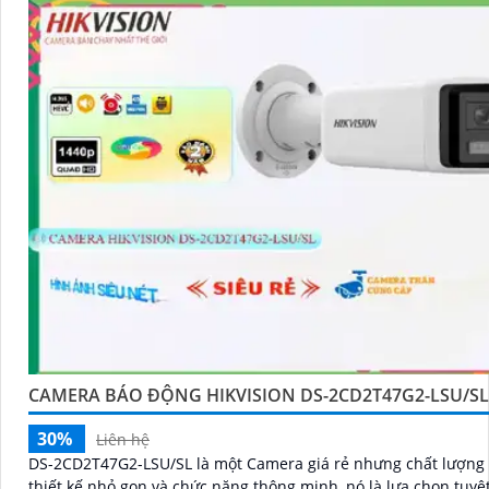
CAMERA BÁO ĐỘNG HIKVISION DS-2CD2T47G2-LSU/SL
30%
Liên hệ
DS-2CD2T47G2-LSU/SL là một Camera giá rẻ nhưng chất lượng cao
thiết kế nhỏ gọn và chức năng thông minh, nó là lựa chọn tuyệt