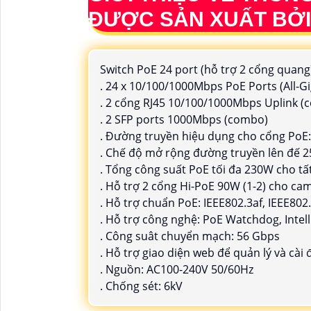
ĐƯỢC SẢN XUẤT BỞI
Switch PoE 24 port (hỗ trợ 2 cổng quang
. 24 x 10/100/1000Mbps PoE Ports (All-Gi
. 2 cổng RJ45 10/100/1000Mbps Uplink (
. 2 SFP ports 1000Mbps (combo)
. Đường truyền hiệu dụng cho cổng PoE:
. Chế độ mở rộng đường truyền lên đế 2
. Tổng công suất PoE tối đa 230W cho tấ
. Hỗ trợ 2 cổng Hi-PoE 90W (1-2) cho c
. Hỗ trợ chuẩn PoE: IEEE802.3af, IEEE802.
. Hỗ trợ công nghệ: PoE Watchdog, Intell
. Công suât chuyển mạch: 56 Gbps
. Hỗ trợ giao diện web để quản lý và cài
. Nguồn: AC100-240V 50/60Hz
. Chống sét: 6kV