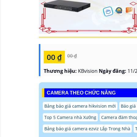
00 ₫
00 ₫
Thương hiệu:
KBvision
Ngày đăng:
11/2
CAMERA THEO CHỨC NĂNG
Bảng báo giá camera hikvision mới
Báo giá
Top 5 Camera nhà Xưởng
Camera đàm thoại
Bảng báo giá camera ezviz Lắp Trong Nhà