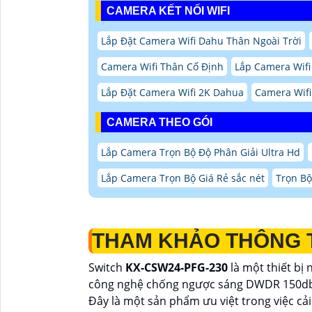
CAMERA KẾT NỐI WIFI
Lắp Đặt Camera Wifi Dahu Thân Ngoài Trời
Camera Wifi Thân Cố Định
Lắp Camera Wif
Lắp Đặt Camera Wifi 2K Dahua
Camera Wifi 
CAMERA THEO GÓI
Lắp Camera Trọn Bộ Độ Phân Giải Ultra Hd
Lắp Camera Trọn Bộ Giá Rẻ sắc nét
Trọn Bộ
THAM KHẢO THÔNG T
Switch
KX-CSW24-PFG-230
là một thiết bị
công nghệ chống ngược sáng DWDR 150d
Đây là một sản phẩm ưu việt trong việc cải