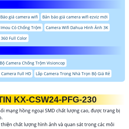
Báo giá camera wifi
Bản báo giá camera wifi ezviz mới
i Imou Có Chống Trộm
Camera Wifi Dahua Hình Ảnh 3K
360 Full Color
Bộ Camera Chống Trộm Visioncop
 Camera Full HD
Lắp Camera Trong Nhà Trọn Bộ Giá Rẻ
IN KX-CSW24-PFG-230
 nối mạng hồng ngoại SMD chất lượng cao, được trang bị
b.
 thiện chất lượng hình ảnh và quan sát trong các môi