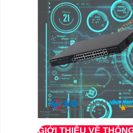
GIỚI THIỆU VỀ THÔN