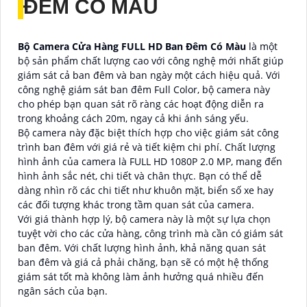
ĐÊM CÓ MÀU
Bộ Camera Cửa Hàng FULL HD Ban Đêm Có Màu
là một
bộ sản phẩm chất lượng cao với công nghệ mới nhất giúp
giám sát cả ban đêm và ban ngày một cách hiệu quả. Với
công nghệ giám sát ban đêm Full Color, bộ camera này
cho phép bạn quan sát rõ ràng các hoạt động diễn ra
trong khoảng cách 20m, ngay cả khi ánh sáng yếu.
Bộ camera này đặc biệt thích hợp cho việc giám sát công
trình ban đêm với giá rẻ và tiết kiệm chi phí. Chất lượng
hình ảnh của camera là FULL HD 1080P 2.0 MP, mang đến
hình ảnh sắc nét, chi tiết và chân thực. Bạn có thể dễ
dàng nhìn rõ các chi tiết như khuôn mặt, biển số xe hay
các đối tượng khác trong tầm quan sát của camera.
Với giá thành hợp lý, bộ camera này là một sự lựa chọn
tuyệt vời cho các cửa hàng, công trình mà cần có giám sát
ban đêm. Với chất lượng hình ảnh, khả năng quan sát
ban đêm và giá cả phải chăng, bạn sẽ có một hệ thống
giám sát tốt mà không làm ảnh hưởng quá nhiều đến
ngân sách của bạn.