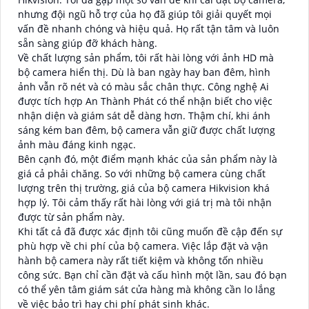
nhưng đội ngũ hỗ trợ của họ đã giúp tôi giải quyết mọi
vấn đề nhanh chóng và hiệu quả. Họ rất tận tâm và luôn
sẵn sàng giúp đỡ khách hàng.
Về chất lượng sản phẩm, tôi rất hài lòng với ảnh HD mà
bộ camera hiển thị. Dù là ban ngày hay ban đêm, hình
ảnh vẫn rõ nét và có màu sắc chân thực. Công nghệ Ai
được tích hợp An Thành Phát có thể nhận biết cho việc
nhận diện và giám sát dễ dàng hơn. Thậm chí, khi ánh
sáng kém ban đêm, bộ camera vẫn giữ được chất lượng
ảnh màu đáng kinh ngạc.
Bên cạnh đó, một điểm mạnh khác của sản phẩm này là
giá cả phải chăng. So với những bộ camera cùng chất
lượng trên thị trường, giá của bộ camera Hikvision khá
hợp lý. Tôi cảm thấy rất hài lòng với giá trị mà tôi nhận
được từ sản phẩm này.
Khi tất cả đã được xác định tôi cũng muốn đề cập đến sự
phù hợp về chi phí của bộ camera. Việc lắp đặt và vận
hành bộ camera này rất tiết kiệm và không tốn nhiều
công sức. Bạn chỉ cần đặt và cấu hình một lần, sau đó bạn
có thể yên tâm giám sát cửa hàng mà không cần lo lắng
về việc bảo trì hay chi phí phát sinh khác.