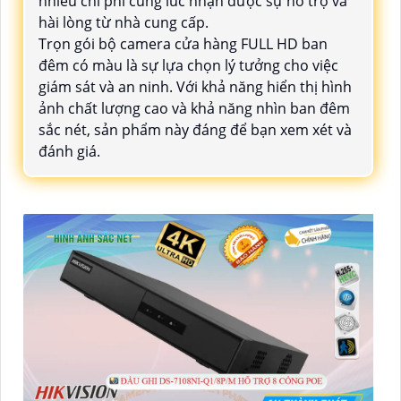
nhiều chi phí cùng lúc nhận được sự hỗ trợ và
hài lòng từ nhà cung cấp.
Trọn gói bộ camera cửa hàng FULL HD ban
đêm có màu là sự lựa chọn lý tưởng cho việc
giám sát và an ninh. Với khả năng hiển thị hình
ảnh chất lượng cao và khả năng nhìn ban đêm
sắc nét, sản phẩm này đáng để bạn xem xét và
đánh giá.