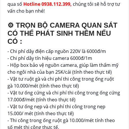
qua số
Hotline 0938.112.399,
chúng tôi sẽ hỗ trợ tư
vấn cho bạn nhé!
⚙ TRỌN BỘ CAMERA QUAN SÁT
CÓ THỂ PHÁT SINH THÊM NẾU
CÓ :
- Chi phí dây điện cấp nguồn 220V là 6000đ/m
- Chi phí dây tín hiệu camera 6000đ/1m
- Hộp box bảo vệ nguồn camera, giúp làm thẩm mỹ
cho ngôi nhà của bạn 25K/cái (tính theo thực tế)
- Vật tư ruột gà và chi phí thi công trong ống ruột
gà 10.000/mét (tính theo thực tế)
- Vật tư ống cứng và chi phí thi công trong ống cứng
17.000đ/mét (tính theo thực tế)
- Vật tư ống nẹp và chi phí thi công trong nẹp
15.000/ mét (tính theo thực tế)
- Thi công trong ống ruột gà 10.000/mét tính theo
số mét thi công thực tế.