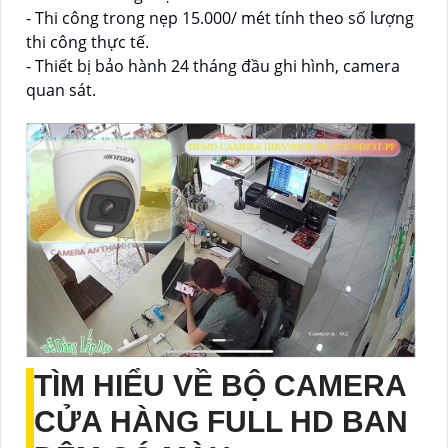
- Thi công trong nẹp 15.000/ mét tính theo số lượng
thi công thực tế.
- Thiết bị bảo hành 24 tháng đầu ghi hình, camera
quan sát.
TÌM HIỂU VỀ
BỘ CAMERA
CỬA HÀNG FULL HD BAN