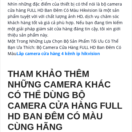
Nhìn những đặc điểm của thiết bị có thể nói là bộ camera
cửa hàng FULL HD Ban Đêm Có Màu Hikvision là một sản
phẩm tuyệt vời với chất lượng ảnh HD, dịch vụ chăm sóc
khách hàng tốt và giá cả phù hợp. Nếu bạn đang tìm kiếm
một giải pháp giám sát cửa hàng đáng tin cậy, tôi xin giới
thiệu sản phẩm này.
Một Trong Những Lựa Chọn Bộ Sản Phẩm Tối Ưu Có Thể
Bạn Ưa Thích: Bộ Camera Cửa Hàng FULL HD Ban Đêm Có
Màu
Lắp camera cửa hàng 4 kênh ip hikvision
THAM KHẢO THÊM
NHỮNG CAMERA KHÁC
CÓ THỂ DÙNG BỘ
CAMERA CỬA HÀNG FULL
HD BAN ĐÊM CÓ MÀU
CÙNG HÃNG