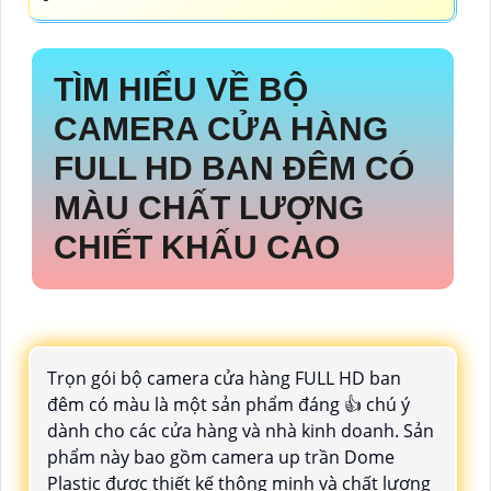
TÌM HIỂU VỀ
BỘ
CAMERA CỬA HÀNG
FULL HD BAN ĐÊM CÓ
MÀU
CHẤT LƯỢNG
CHIẾT KHẤU CAO
Trọn gói bộ camera cửa hàng FULL HD ban
đêm có màu là một sản phẩm đáng 👍 chú ý
dành cho các cửa hàng và nhà kinh doanh. Sản
phẩm này bao gồm camera up trần Dome
Plastic được thiết kế thông minh và chất lượng