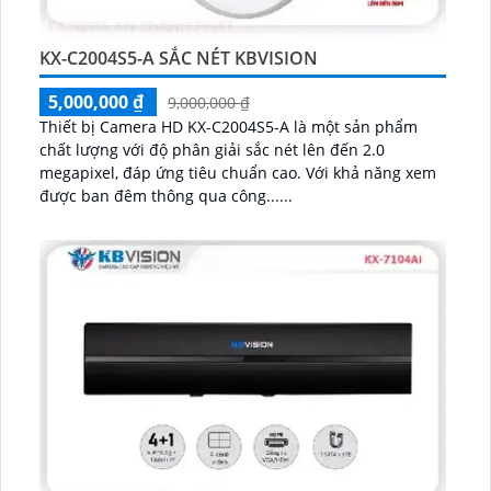
KX-C2004S5-A SẮC NÉT KBVISION
5,000,000 ₫
9,000,000 ₫
Thiết bị Camera HD KX-C2004S5-A là một sản phẩm
chất lượng với độ phân giải sắc nét lên đến 2.0
megapixel, đáp ứng tiêu chuẩn cao. Với khả năng xem
được ban đêm thông qua công......