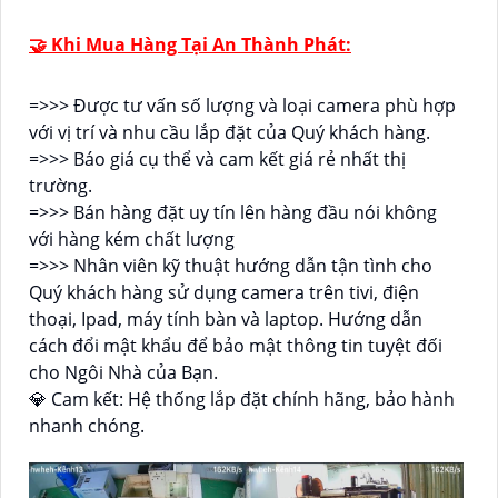
🤝 Khi Mua Hàng Tại An Thành Phát:
=>>> Được tư vấn số lượng và loại camera phù hợp
với vị trí và nhu cầu lắp đặt của Quý khách hàng.
=>>> Báo giá cụ thể và cam kết giá rẻ nhất thị
trường.
=>>> Bán hàng đặt uy tín lên hàng đầu nói không
với hàng kém chất lượng
=>>> Nhân viên kỹ thuật hướng dẫn tận tình cho
Quý khách hàng sử dụng camera trên tivi, điện
thoại, Ipad, máy tính bàn và laptop. Hướng dẫn
cách đổi mật khẩu để bảo mật thông tin tuyệt đối
cho Ngôi Nhà của Bạn.
💎 Cam kết: Hệ thống lắp đặt chính hãng, bảo hành
nhanh chóng.