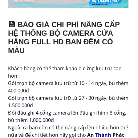
💾 BÁO GIÁ CHI PHÍ NÂNG CẤP
HỆ THỐNG BỘ CAMERA CỬA
HÀNG FULL HD BAN ĐÊM CÓ
MÀU
Khách hàng có thể tham khảo ổ cứng lưu trữ cao
hơn :
Gói trọn bộ camera lưu trữ từ 10 - 14 ngày, bù thêm
400.000đ
Gói trọn bộ camera lưu trữ từ 27 - 30 ngày, bù thêm
1.500.000đ
Đổi đầu ghi 4 cổng camera lên đầu ghi hình 8 cổng,
bù thêm 1.000.000đ
Ngoài ra bạn còn có thể nâng cấp lên nhiều hơn thế
nữa và để chi tiết hơn hãy gọi cho
An
Thành
Phát