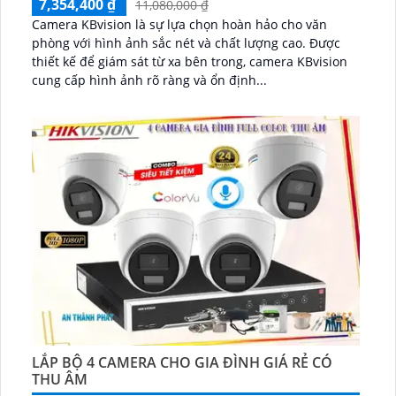
7,354,400 ₫
11,080,000 ₫
Camera KBvision là sự lựa chọn hoàn hảo cho văn
phòng với hình ảnh sắc nét và chất lượng cao. Được
thiết kế để giám sát từ xa bên trong, camera KBvision
cung cấp hình ảnh rõ ràng và ổn định...
LẮP BỘ 4 CAMERA CHO GIA ĐÌNH GIÁ RẺ CÓ
THU ÂM