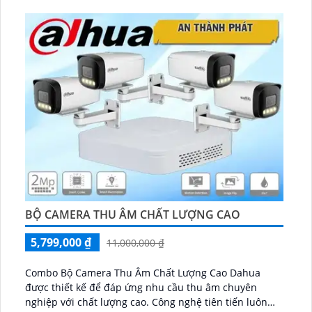
BỘ CAMERA THU ÂM CHẤT LƯỢNG CAO
5,799,000 ₫
11,000,000 ₫
Combo Bộ Camera Thu Âm Chất Lượng Cao Dahua
được thiết kế để đáp ứng nhu cầu thu âm chuyên
nghiệp với chất lượng cao. Công nghệ tiên tiến luôn