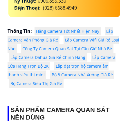
Kỹ Thuật:
0906.855.330
Điện Thoại:
(028) 6688.4949
Thông Tin:
Hãng Camera Tốt Nhất Hiện Nay
Lắp
Camera Văn Phòng Giá Rẻ
Lắp Camera Wifi Giá Rẻ Loại
Nào
Công Ty Camera Quan Sat Tại Cần Giờ Nhà Bè
Lắp Camera Dahua Giá Rẻ Chính Hãng
Lắp Camera
Cửa Hàng Trọn Bộ 2K
Lắp đặt trọn bộ camera âm
thanh siêu thị mini
Bộ 8 Camera Nhà Xưởng Giá Rẻ
Bộ Camera Siêu Thị Giá Rẻ
SẢN PHẨM CAMERA QUAN SÁT
NÊN DÙNG