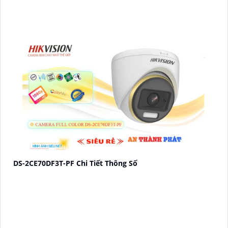
DS-2CE70DF3T-PF Chi Tiết Thông Số