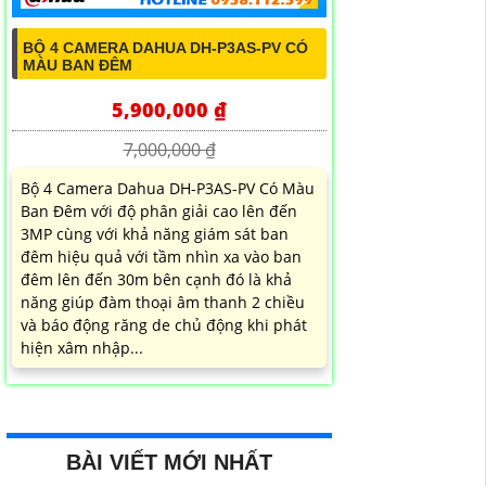
BỘ 4 CAMERA DAHUA DH-P3AS-PV CÓ
MÀU BAN ĐÊM
5,900,000 ₫
7,000,000 ₫
Bộ 4 Camera Dahua DH-P3AS-PV Có Màu
Ban Đêm với độ phân giải cao lên đến
3MP cùng với khả năng giám sát ban
đêm hiệu quả với tầm nhìn xa vào ban
đêm lên đến 30m bên cạnh đó là khả
năng giúp đàm thoại âm thanh 2 chiều
và báo động răng de chủ động khi phát
hiện xâm nhập...
BÀI VIẾT MỚI NHẤT