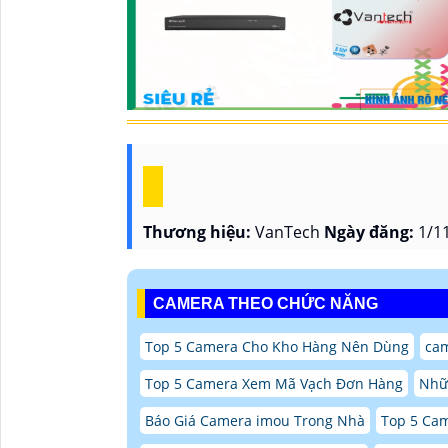
Thương hiệu:
VanTech
Ngày đăng:
1/11
CAMERA THEO CHỨC NĂNG
Top 5 Camera Cho Kho Hàng Nên Dùng
ca
Top 5 Camera Xem Mã Vạch Đơn Hàng
Nhữn
Báo Giá Camera imou Trong Nhà
Top 5 Ca