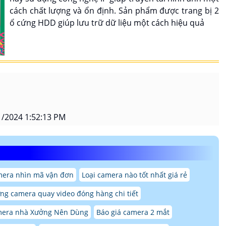
cách chất lượng và ổn định. Sản phẩm được trang bị 2
ổ cứng HDD giúp lưu trữ dữ liệu một cách hiệu quả
/2024 1:52:13 PM
mera nhìn mã vận đơn
Loại camera nào tốt nhất giá rẻ
g camera quay video đóng hàng chi tiết
mera nhà Xưởng Nên Dùng
Báo giá camera 2 mắt