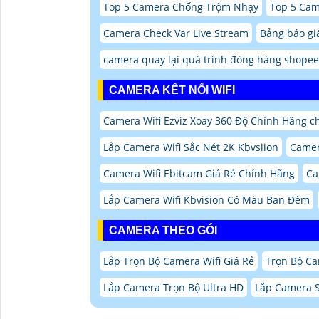
Top 5 Camera Chống Trộm Nhạy
Top 5 Cam
Camera Check Var Live Stream
Bảng báo giá
camera quay lại quá trình đóng hàng shopee 
CAMERA KẾT NỐI WIFI
Camera Wifi Ezviz Xoay 360 Độ Chính Hãng ch
Lắp Camera Wifi Sắc Nét 2K Kbvsiion
Camer
Camera Wifi Ebitcam Giá Rẻ Chính Hãng
Ca
Lắp Camera Wifi Kbvision Có Màu Ban Đêm
CAMERA THEO GÓI
Lắp Trọn Bộ Camera Wifi Giá Rẻ
Trọn Bộ Ca
Lắp Camera Trọn Bộ Ultra HD
Lắp Camera S