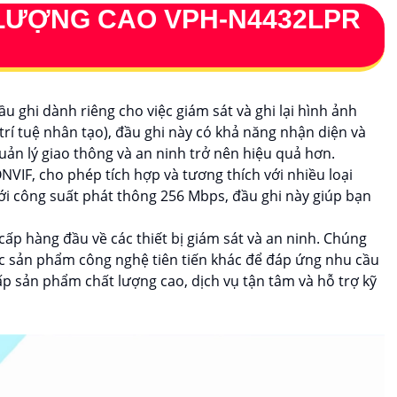
 LƯỢNG CAO
VPH-N4432LPR
u ghi dành riêng cho việc giám sát và ghi lại hình ảnh
trí tuệ nhân tạo), đầu ghi này có khả năng nhận diện và
uản lý giao thông và an ninh trở nên hiệu quả hơn.
NVIF, cho phép tích hợp và tương thích với nhiều loại
ới công suất phát thông 256 Mbps, đầu ghi này giúp bạn
cấp hàng đầu về các thiết bị giám sát và an ninh. Chúng
c sản phẩm công nghệ tiên tiến khác để đáp ứng nhu cầu
p sản phẩm chất lượng cao, dịch vụ tận tâm và hỗ trợ kỹ