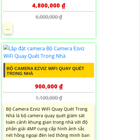
4,800,000 ₫
6,000,000 ₫
...
BỘ CAMERA EZVIZ WIFI QUAY QUÉT
TRONG NHÀ
900,000 ₫
1,100,000 ₫
Bộ Camera Ezviz WiFi Quay Quét Trong
Nhà là bộ camera quay quét giám sát
toàn cảnh khung gian trong nhà với độ
phân giải 4MP cung cấp hình ảnh sắc
nét hồng ngoại đèn led thông minh ban