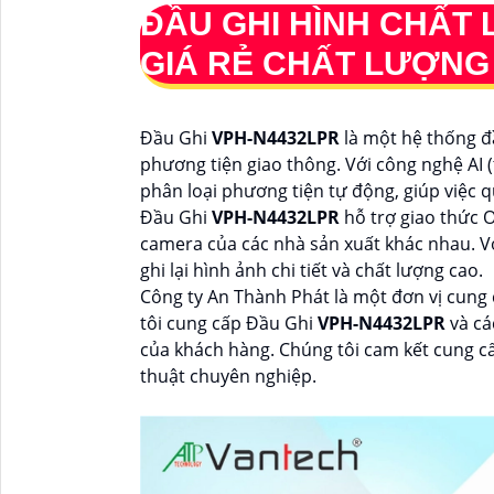
ĐẦU GHI HÌNH CHẤT
GIÁ RẺ CHẤT LƯỢNG
Đầu Ghi
VPH-N4432LPR
là một hệ thống đầ
phương tiện giao thông. Với công nghệ AI (
phân loại phương tiện tự động, giúp việc q
Đầu Ghi
VPH-N4432LPR
hỗ trợ giao thức O
camera của các nhà sản xuất khác nhau. V
ghi lại hình ảnh chi tiết và chất lượng cao.
Công ty An Thành Phát là một đơn vị cung 
tôi cung cấp Đầu Ghi
VPH-N4432LPR
và cá
của khách hàng. Chúng tôi cam kết cung cấ
thuật chuyên nghiệp.