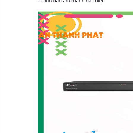
- Cảnh báo âm thanh đặc biệt