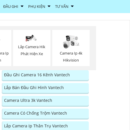
ĐẦU GHI
PHỤ KIỆN
TƯ VẤN
Lắp Camera Hik
ra Ip
Camera Ip 4k
Phát Hiện Xe
h
Hikvision
Đầu Ghi Camera 16 Kênh Vantech
Lắp Bán Đầu Ghi Hình Vantech
Camera Ultra 3k Vantech
Camera Có Chống Trộm Vantech
Lắp Camera Ip Thân Trụ Vantech