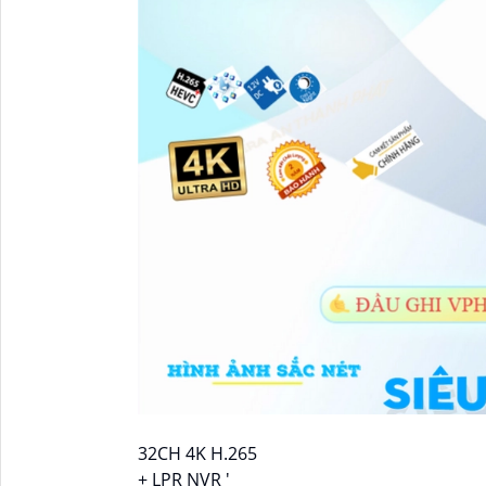
32CH 4K H.265
+ LPR NVR '