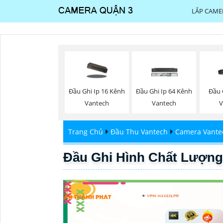
LẮP CAME
Đầu Ghi Ip 16 Kênh
Đầu Ghi Ip 64 Kênh
Đầu 
Vantech
Vantech
V
Trang Chủ
Đầu Thu Vantech
Camera Vante
Đầu Ghi Hình Chất Lượn