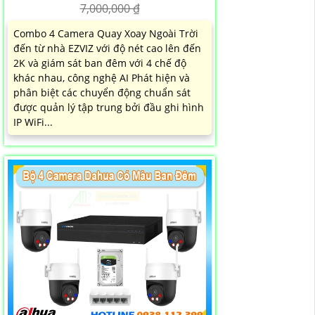
7,000,000 ₫
Combo 4 Camera Quay Xoay Ngoài Trời
đến từ nhà EZVIZ với độ nét cao lên đến
2K và giám sát ban đêm với 4 chế độ
khác nhau, công nghệ AI Phát hiện và
phân biệt các chuyển động chuẩn sát
được quản lý tập trung bởi đầu ghi hình
IP WiFi...