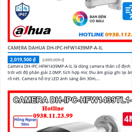
CAMERA DAHUA DH-IPC-HFW1439MP-A-IL
2,019,500 ₫
2,885,000 ₫
Camera DH-IPC-HFW1439MP-A-IL là dòng camera thân cố định 
trời với độ phân giải 2.0MP, tích hợp mic thu âm giúp ghi lại 
rõ nét. Camera hỗ trợ LED ánh sáng ấm 30m,...