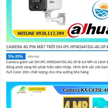
CAMERA 4G PIN MẶT TRỜI DH-IPC-HFW2441DG-4G-SP-
5%-35%
liên hệ
Camera giám sát DH-IPC-HFW2441DG-4G-SP-B 4.0 MP có cảnh 
động phát sáng khi phát hiện xâm nhập. Hình ảnh sắc nét ban đêm
Full Color 20m chất lượng cho nhà xưởng kho hàng