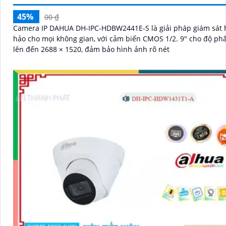
45%
00 ₫
Camera IP DAHUA DH-IPC-HDBW2441E-S là giải pháp giám sát
hảo cho mọi không gian, với cảm biến CMOS 1/2. 9" cho độ phân giải
lên đến 2688 × 1520, đảm bảo hình ảnh rõ nét