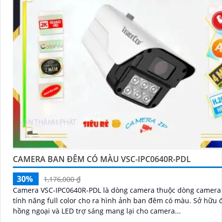
CAMERA BAN ĐÊM CÓ MÀU VSC-IPC0640R-PDL
30%
1,176,000 ₫
Camera VSC-IPC0640R-PDL là dòng camera thuộc dòng camera 
tính năng full color cho ra hình ảnh ban đêm có màu. Sở hữu đèn LED
hồng ngoại và LED trợ sáng mang lại cho camera...