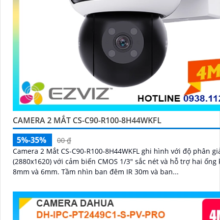
CAMERA 2 MẮT CS-C90-R100-8H44WKFL
5%-35%
00 ₫
Camera 2 Mắt CS-C90-R100-8H44WKFL ghi hình với độ phân gi
(2880x1620) với cảm biến CMOS 1/3" sắc nét và hỗ trợ hai ống 
8mm và 6mm. Tầm nhìn ban đêm IR 30m và ban...