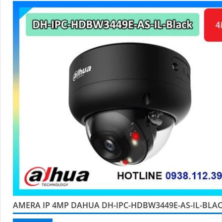
'
AMERA IP 4MP DAHUA DH-IPC-HDBW3449E-AS-IL-BLA