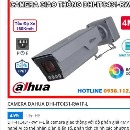
CAMERA DAHUA DHI-ITC431-RW1F-L
45%
Liên Hệ
DHI-ITC431-RW1F-L là camera giao thông với độ phân giải 4MP
nghệ AI có thể nhận diện biển số, phân tích chính xác phương 