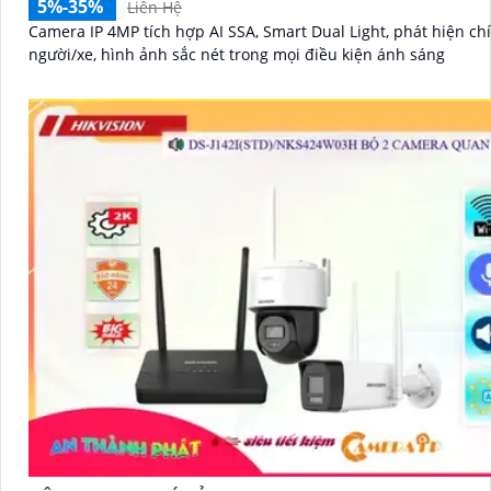
5%-35%
Liên Hệ
Camera IP 4MP tích hợp AI SSA, Smart Dual Light, phát hiện ch
người/xe, hình ảnh sắc nét trong mọi điều kiện ánh sáng