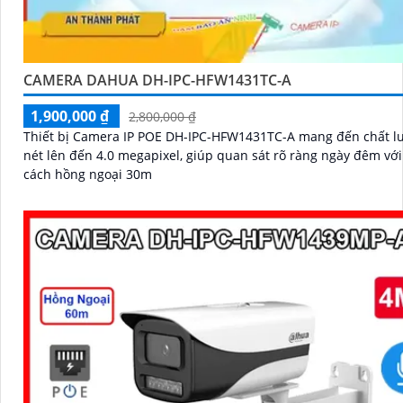
CAMERA DAHUA DH-IPC-HFW1431TC-A
1,900,000 ₫
2,800,000 ₫
Thiết bị Camera IP POE DH-IPC-HFW1431TC-A mang đến chất l
nét lên đến 4.0 megapixel, giúp quan sát rõ ràng ngày đêm vớ
cách hồng ngoại 30m