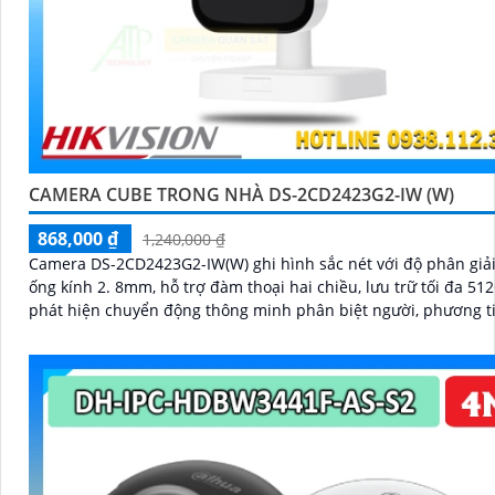
CAMERA CUBE TRONG NHÀ DS-2CD2423G2-IW (W)
868,000 ₫
1,240,000 ₫
Camera DS-2CD2423G2-IW(W) ghi hình sắc nét với độ phân giả
ống kính 2. 8mm, hỗ trợ đàm thoại hai chiều, lưu trữ tối đa 51
phát hiện chuyển động thông minh phân biệt người, phương t