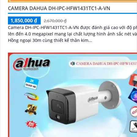
CAMERA DAHUA DH-IPC-HFW1431TC1-A-VN
1,850,000 ₫
2,670,000 ₫
Camera DH-IPC-HFW1431TC1-A-VN được đánh giá cao với độ ph
lên đến 4.0 megapixel mang lại chất lượng hình ảnh sắc nét và 
Hồng ngoại 30m cùng thiết kế thân kim...