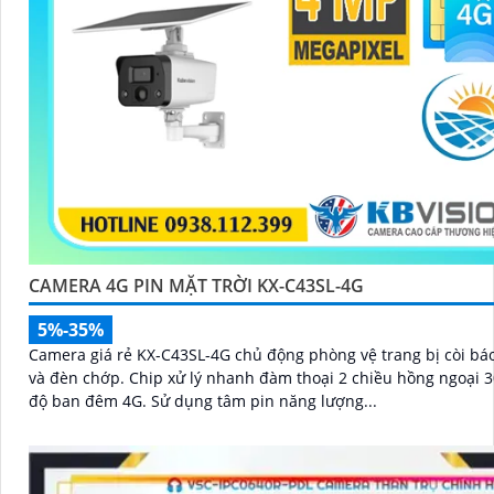
CAMERA 4G PIN MẶT TRỜI KX-C43SL-4G
5%-35%
Camera giá rẻ KX-C43SL-4G chủ động phòng vệ trang bị còi bá
và đèn chớp. Chip xử lý nhanh đàm thoại 2 chiều hồng ngoại 30m chế
độ ban đêm 4G. Sử dụng tâm pin năng lượng...