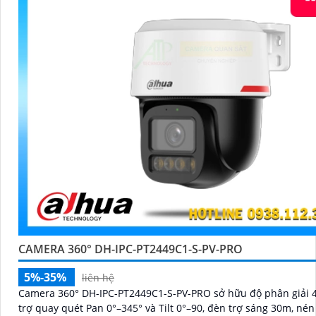
CAMERA 360° DH-IPC-PT2449C1-S-PV-PRO
5%-35%
liên hệ
Camera 360° DH-IPC-PT2449C1-S-PV-PRO sở hữu độ phân giải 
trợ quay quét Pan 0°–345° và Tilt 0°–90, đèn trợ sáng 30m, nén