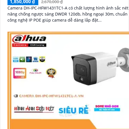
1,850,000 ₫
2,670,000 ₫
Camera DH-IPC-HFW1431TC1-A có chất lượng hình ảnh sắc nét 
năng chống ngược sáng DWDR 120db, hồng ngoại 30m, chuẩn IP
công nghệ IP POE giúp camera dễ dàng lắp đặt...