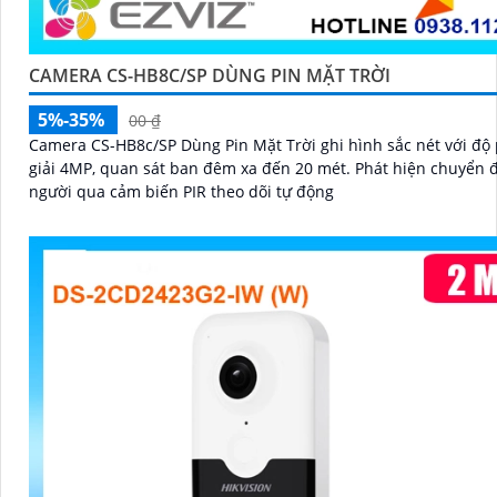
CAMERA CS-HB8C/SP DÙNG PIN MẶT TRỜI
5%-35%
00 ₫
Camera CS-HB8c/SP Dùng Pin Mặt Trời ghi hình sắc nét với độ
giải 4MP, quan sát ban đêm xa đến 20 mét. Phát hiện chuyển động
người qua cảm biến PIR theo dõi tự động