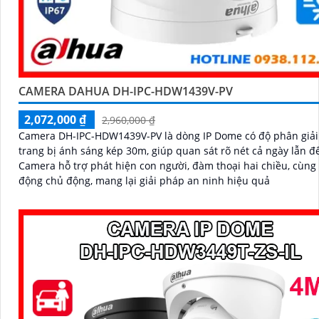
CAMERA DAHUA DH-IPC-HDW1439V-PV
2,072,000 ₫
2,960,000 ₫
Camera DH-IPC-HDW1439V-PV là dòng IP Dome có độ phân giả
trang bị ánh sáng kép 30m, giúp quan sát rõ nét cả ngày lẫn đ
Camera hỗ trợ phát hiện con người, đàm thoại hai chiều, cùng
động chủ động, mang lại giải pháp an ninh hiệu quả