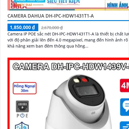
CAMERA DAHUA DH-IPC-HDW1431T1-A
1,850,000 ₫
2,670,000 ₫
Camera IP POE sắc nét DH-IPC-HDW1431T1-A là thiết bị chất l
với độ phân giải lên đến 4.0 megapixel, mang đến hình ảnh rõ nét
khả năng xem ban đêm thông qua hồng...