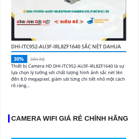
DHI-ITC952-AU3F-IRL8ZF1640 SẮC NÉT DAHUA
30%
liên hệ
Thiết bị Camera HD DHI-ITC952-AU3F-IRL8ZF1640 là sự
lựa chọn lý tưởng với chất lượng hình ảnh sắc nét lên
đến 8.0 megapixel, giám sát từng chi tiết nhỏ một cách
rõ ràng...
CAMERA WIFI GIÁ RẺ CHÍNH HÃNG