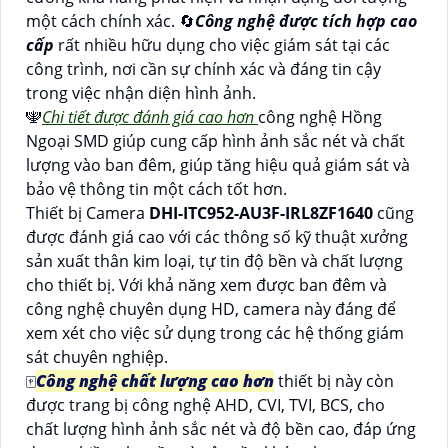
một cách chính xác. 🔄
Công nghệ được tích hợp cao
cấp
rất nhiều hữu dụng cho việc giám sát tại các
công trình, nơi cần sự chính xác và đáng tin cậy
trong việc nhận diện hình ảnh.
🕎
Chi tiết được đánh giá cao hơn
công nghệ Hồng
Ngoại SMD giúp cung cấp hình ảnh sắc nét và chất
lượng vào ban đêm, giúp tăng hiệu quả giám sát và
bảo vệ thông tin một cách tốt hơn.
Thiết bị Camera
DHI-ITC952-AU3F-IRL8ZF1640
cũng
được đánh giá cao với các thông số kỹ thuật xưởng
sản xuất thân kim loại, tự tin độ bền và chất lượng
cho thiết bị. Với khả năng xem được ban đêm và
công nghệ chuyên dụng HD, camera này đáng để
xem xét cho việc sử dụng trong các hệ thống giám
sát chuyên nghiệp.
🀄
Công nghệ chất lượng cao hơn
thiết bị này còn
được trang bị công nghệ AHD, CVI, TVI, BCS, cho
chất lượng hình ảnh sắc nét và độ bền cao, đáp ứng