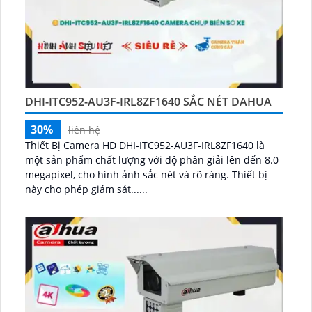
DHI-ITC952-AU3F-IRL8ZF1640 SẮC NÉT DAHUA
30%
liên hệ
Thiết Bị Camera HD DHI-ITC952-AU3F-IRL8ZF1640 là
một sản phẩm chất lượng với độ phân giải lên đến 8.0
megapixel, cho hình ảnh sắc nét và rõ ràng. Thiết bị
này cho phép giám sát......