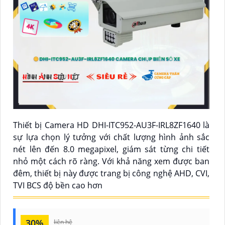
Thiết bị Camera HD DHI-ITC952-AU3F-IRL8ZF1640 là
sự lựa chọn lý tưởng với chất lượng hình ảnh sắc
nét lên đến 8.0 megapixel, giám sát từng chi tiết
nhỏ một cách rõ ràng. Với khả năng xem được ban
đêm, thiết bị này được trang bị công nghệ AHD, CVI,
TVI BCS độ bền cao hơn
30%
liên hệ