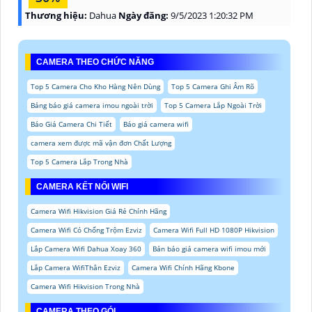
Thương hiệu:
Dahua
Ngày đăng:
9/5/2023 1:20:32 PM
CAMERA THEO CHỨC NĂNG
Top 5 Camera Cho Kho Hàng Nên Dùng
Top 5 Camera Ghi Âm Rõ
Bảng báo giá camera imou ngoài trời
Top 5 Camera Lắp Ngoài Trời
Báo Giá Camera Chi Tiết
Báo giá camera wifi
camera xem được mã vận đơn Chất Lượng
Top 5 Camera Lắp Trong Nhà
CAMERA KẾT NỐI WIFI
Camera Wifi Hikvision Giá Rẻ Chính Hãng
Camera Wifi Có Chống Trộm Ezviz
Camera Wifi Full HD 1080P Hikvision
Lắp Camera Wifi Dahua Xoay 360
Bản báo giá camera wifi imou mới
Lắp Camera WifiThân Ezviz
Camera Wifi Chính Hãng Kbone
Camera Wifi Hikvision Trong Nhà
CAMERA THEO GÓI