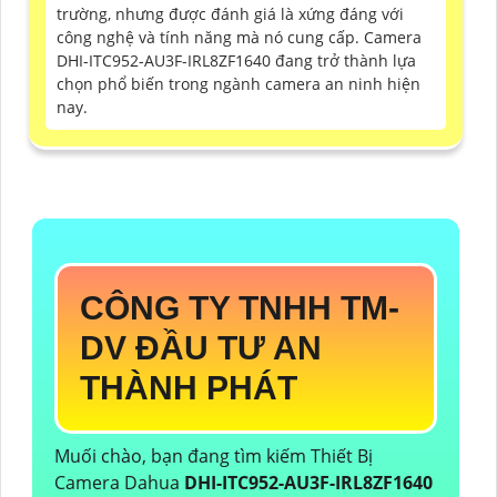
trường, nhưng được đánh giá là xứng đáng với
công nghệ và tính năng mà nó cung cấp. Camera
DHI-ITC952-AU3F-IRL8ZF1640 đang trở thành lựa
chọn phổ biến trong ngành camera an ninh hiện
nay.
CÔNG TY TNHH TM-
DV ĐẦU TƯ AN
THÀNH PHÁT
Muối chào, bạn đang tìm kiếm Thiết Bị
Camera Dahua
DHI-ITC952-AU3F-IRL8ZF1640