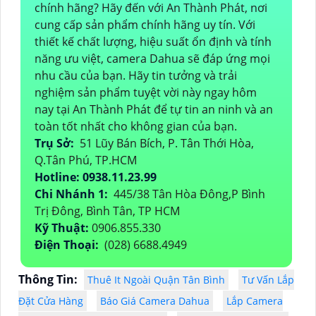
chính hãng? Hãy đến với An Thành Phát, nơi
cung cấp sản phẩm chính hãng uy tín. Với
thiết kế chất lượng, hiệu suất ổn định và tính
năng ưu việt, camera Dahua sẽ đáp ứng mọi
nhu cầu của bạn. Hãy tin tưởng và trải
nghiệm sản phẩm tuyệt vời này ngay hôm
nay tại An Thành Phát để tự tin an ninh và an
toàn tốt nhất cho không gian của bạn.
Trụ Sở:
51 Lũy Bán Bích, P. Tân Thới Hòa,
Q.Tân Phú, TP.HCM
Hotline: 0938.11.23.99
Chi Nhánh 1:
445/38 Tân Hòa Đông,P Bình
Trị Đông, Bình Tân, TP HCM
Kỹ Thuật:
0906.855.330
Điện Thoại:
(028) 6688.4949
Thông Tin:
Thuê It Ngoài Quận Tân Bình
Tư Vấn Lắp
Đặt Cửa Hàng
Báo Giá Camera Dahua
Lắp Camera