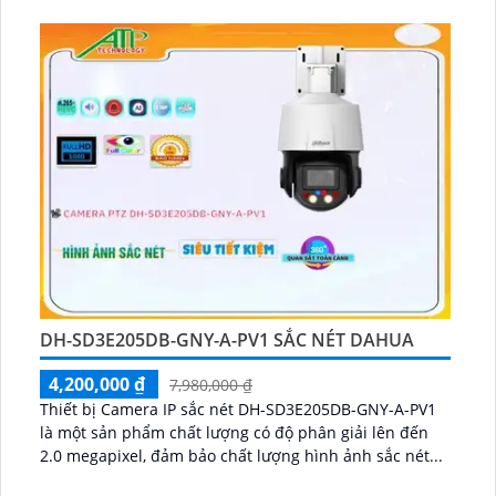
DH-SD3E205DB-GNY-A-PV1 SẮC NÉT DAHUA
4,200,000 ₫
7,980,000 ₫
Thiết bị Camera IP sắc nét DH-SD3E205DB-GNY-A-PV1
là một sản phẩm chất lượng có độ phân giải lên đến
2.0 megapixel, đảm bảo chất lượng hình ảnh sắc nét...