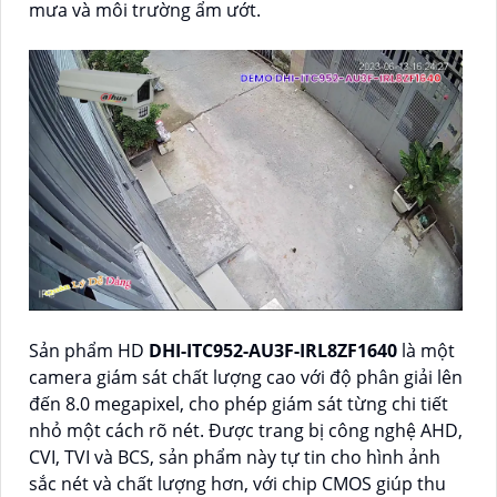
mưa và môi trường ẩm ướt.
Sản phẩm HD
DHI-ITC952-AU3F-IRL8ZF1640
là một
camera giám sát chất lượng cao với độ phân giải lên
đến 8.0 megapixel, cho phép giám sát từng chi tiết
nhỏ một cách rõ nét. Được trang bị công nghệ AHD,
CVI, TVI và BCS, sản phẩm này tự tin cho hình ảnh
sắc nét và chất lượng hơn, với chip CMOS giúp thu