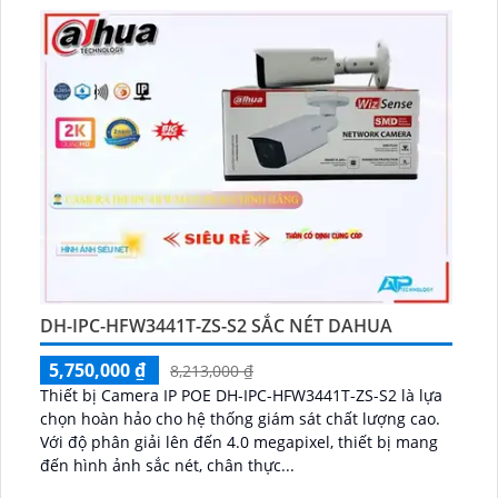
DH-IPC-HFW3441T-ZS-S2 SẮC NÉT DAHUA
5,750,000 ₫
8,213,000 ₫
Thiết bị Camera IP POE DH-IPC-HFW3441T-ZS-S2 là lựa
chọn hoàn hảo cho hệ thống giám sát chất lượng cao.
Với độ phân giải lên đến 4.0 megapixel, thiết bị mang
đến hình ảnh sắc nét, chân thực...