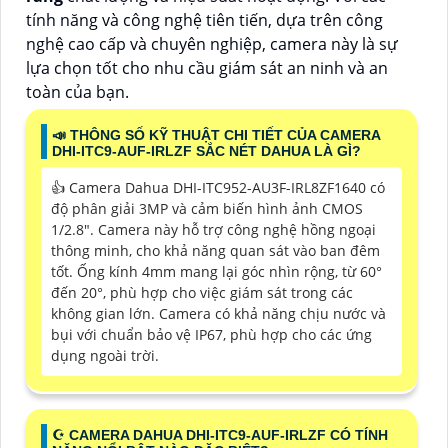
tính năng và công nghệ tiên tiến, dựa trên công
nghệ cao cấp và chuyên nghiệp, camera này là sự
lựa chọn tốt cho nhu cầu giám sát an ninh và an
toàn của bạn.
📣 THÔNG SỐ KỸ THUẬT CHI TIẾT CỦA CAMERA
DHI-ITC9-AUF-IRLZF SẮC NÉT DAHUA LÀ GÌ?
👍 Camera Dahua DHI-ITC952-AU3F-IRL8ZF1640 có
độ phân giải 3MP và cảm biến hình ảnh CMOS
1/2.8". Camera này hỗ trợ công nghệ hồng ngoại
thông minh, cho khả năng quan sát vào ban đêm
tốt. Ống kính 4mm mang lại góc nhìn rộng, từ 60°
đến 20°, phù hợp cho việc giám sát trong các
không gian lớn. Camera có khả năng chịu nước và
bụi với chuẩn bảo vệ IP67, phù hợp cho các ứng
dụng ngoài trời.
☪ CAMERA DAHUA DHI-ITC9-AUF-IRLZF CÓ TÍNH