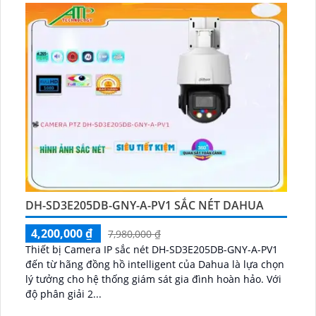
DH-SD3E205DB-GNY-A-PV1 SẮC NÉT DAHUA
4,200,000 ₫
7,980,000 ₫
Thiết bị Camera IP sắc nét DH-SD3E205DB-GNY-A-PV1
đến từ hãng đồng hồ intelligent của Dahua là lựa chọn
lý tưởng cho hệ thống giám sát gia đình hoàn hảo. Với
độ phân giải 2...