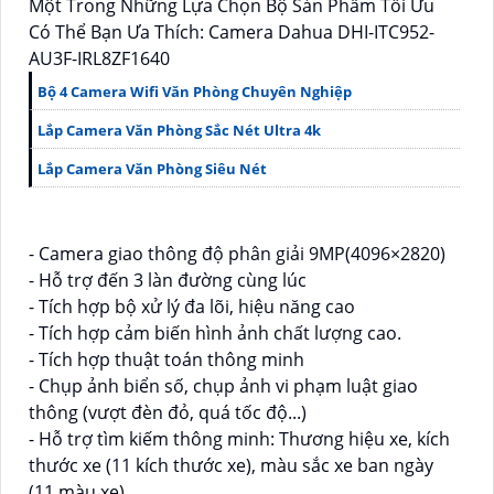
Một Trong Những Lựa Chọn Bộ Sản Phẩm Tối Ưu
Có Thể Bạn Ưa Thích: Camera Dahua DHI-ITC952-
AU3F-IRL8ZF1640
Bộ 4 Camera Wifi Văn Phòng Chuyên Nghiệp
Lắp Camera Văn Phòng Sắc Nét Ultra 4k
Lắp Camera Văn Phòng Siêu Nét
- Camera giao thông độ phân giải 9MP(4096×2820)
- Hỗ trợ đến 3 làn đường cùng lúc
- Tích hợp bộ xử lý đa lõi, hiệu năng cao
- Tích hợp cảm biến hình ảnh chất lượng cao.
- Tích hợp thuật toán thông minh
- Chụp ảnh biển số, chụp ảnh vi phạm luật giao
thông (vượt đèn đỏ, quá tốc độ...)
- Hỗ trợ tìm kiếm thông minh: Thương hiệu xe, kích
thước xe (11 kích thước xe), màu sắc xe ban ngày
(11 màu xe).