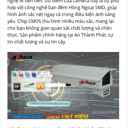
nghệ AI tiên tiến. Ưu điểm của camera này là sự phù
hợp với công nghệ ban đêm Hồng Ngoại SMD, giúp
hình ảnh sắc nét ngay cả trong điều kiện ánh sáng
yếu. Chip CMOS thu hình nhiều màu sắc, mang lại
cho bạn không gian quan sát chất lượng và chân
thực. Sản phẩm chính hãng tại An Thành Phát, tự
tin chất lượng và sự tin cậy.