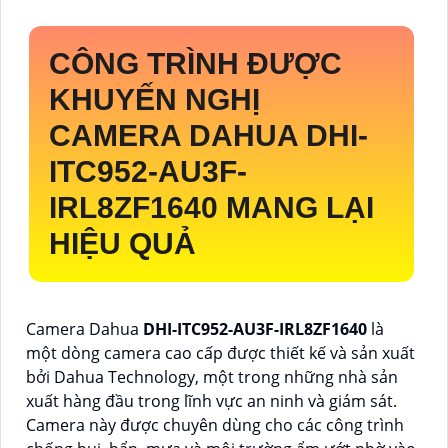
CÔNG TRÌNH ĐƯỢC
KHUYẾN NGHỊ
CAMERA DAHUA
DHI-
ITC952-AU3F-
IRL8ZF1640
MANG LẠI
HIỆU QUẢ
Camera Dahua
DHI-ITC952-AU3F-IRL8ZF1640
là
một dòng camera cao cấp được thiết kế và sản xuất
bởi Dahua Technology, một trong những nhà sản
xuất hàng đầu trong lĩnh vực an ninh và giám sát.
Camera này được chuyên dùng cho các công trình