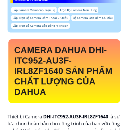
Lắp Camera Visioncop Trọn Bộ
Trọn Bộ Camera Nên Dùng
Lắp Trọn Bộ Camera Đàm Thoại 2 Chiều
Bộ Camera Ban Đêm Có Màu
Lắp Trọn Bộ Camera Báo Động Hikvision
CAMERA DAHUA
DHI-
ITC952-AU3F-
IRL8ZF1640
SẢN PHẨM
CHẤT LƯỢNG CỦA
DAHUA
Thiết bị Camera
DHI-ITC952-AU3F-IRL8ZF1640
là sự
lựa chọn hoàn hảo cho công trình của bạn với công