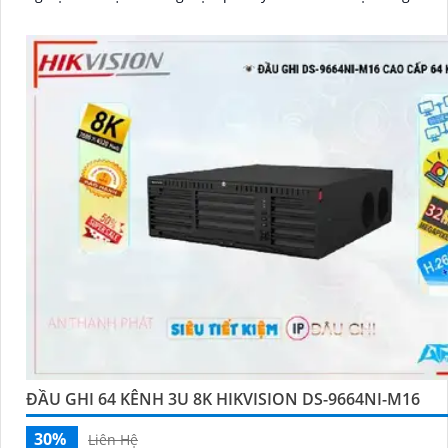
ĐẦU GHI 64 KÊNH 3U 8K HIKVISION DS-9664NI-M16
30%
Liên Hệ