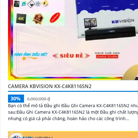
CAMERA KBVISION KX-C4K8116SN2
30%
6,060,000 ₫
Bạn có thể mô tả Đầu ghi Đầu Ghi Camera KX-C4K8116SN2 nh
sau:Đầu Ghi Camera KX-C4K8116SN2 là một Đầu ghi chất lượn
nhưng có giá cả phải chăng, hoàn hảo cho các công trình...