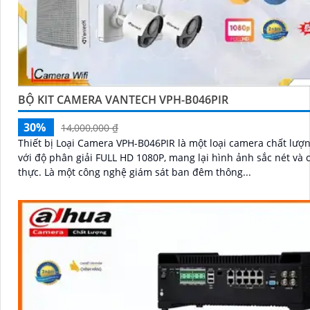
BỘ KIT CAMERA VANTECH VPH-B046PIR
30%
14,000,000 ₫
Thiết bị Loại Camera VPH-B046PIR là một loại camera chất lượ
với độ phân giải FULL HD 1080P, mang lại hình ảnh sắc nét và 
thực. Là một công nghệ giám sát ban đêm thông...