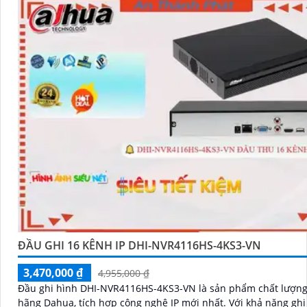
ĐẦU GHI 16 KÊNH IP DHI-NVR4116HS-4KS3-VN
3,470,000 ₫
4,955,000 ₫
Đầu ghi hình DHI-NVR4116HS-4KS3-VN là sản phẩm chất lượng
hãng Dahua, tích hợp công nghệ IP mới nhất. Với khả năng ghi hình độ