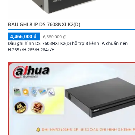
ĐẦU GHI 8 IP DS-7608NXI-K2(D)
4,466,000 ₫
6,380,000 ₫
Đầu ghi hình DS-7608NXI-K2(D) hỗ trợ 8 kênh IP, chuẩn nén
H.265+/H.265/H.264+/H