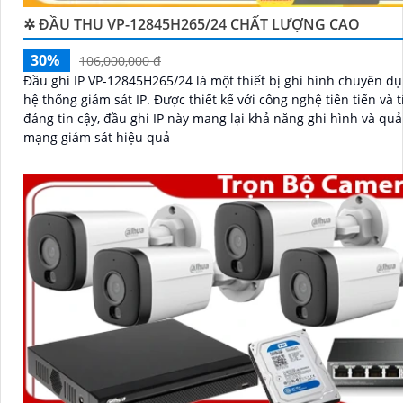
✲ ĐẦU THU VP-12845H265/24 CHẤT LƯỢNG CAO
30%
106,000,000 ₫
Đầu ghi IP VP-12845H265/24 là một thiết bị ghi hình chuyên d
hệ thống giám sát IP. Được thiết kế với công nghệ tiên tiến và tính năng
đáng tin cậy, đầu ghi IP này mang lại khả năng ghi hình và quả
mạng giám sát hiệu quả