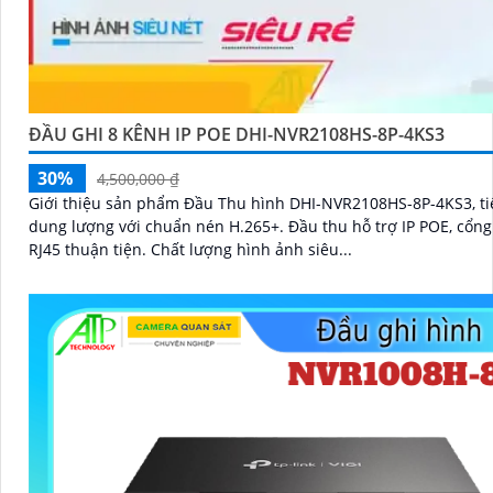
ĐẦU GHI 8 KÊNH IP POE DHI-NVR2108HS-8P-4KS3
30%
4,500,000 ₫
Giới thiệu sản phẩm Đầu Thu hình DHI-NVR2108HS-8P-4KS3, ti
dung lượng với chuẩn nén H.265+. Đầu thu hỗ trợ IP POE, cổng LAN
RJ45 thuận tiện. Chất lượng hình ảnh siêu...