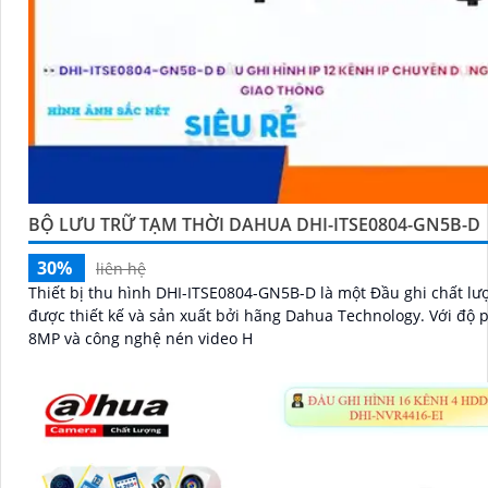
BỘ LƯU TRỮ TẠM THỜI DAHUA DHI-ITSE0804-GN5B-D
30%
liên hệ
Thiết bị thu hình DHI-ITSE0804-GN5B-D là một Đầu ghi chất lư
được thiết kế và sản xuất bởi hãng Dahua Technology. Với độ phân giải
8MP và công nghệ nén video H