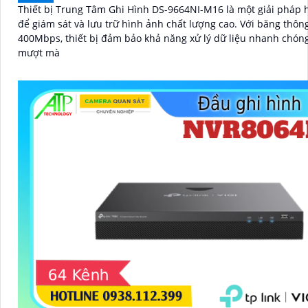
Thiết bị Trung Tâm Ghi Hình DS-9664NI-M16 là một giải pháp 
để giám sát và lưu trữ hình ảnh chất lượng cao. Với băng thông lên đến
400Mbps, thiết bị đảm bảo khả năng xử lý dữ liệu nhanh chón
mượt mà