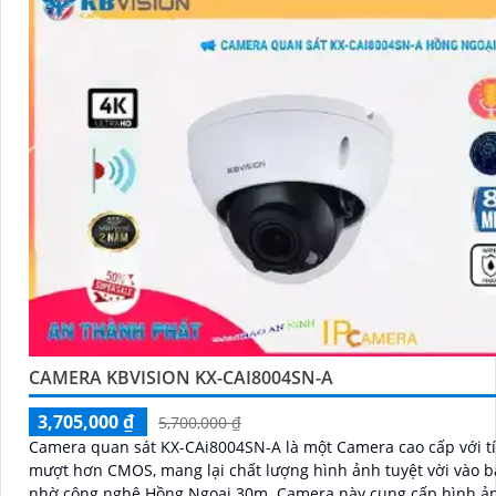
CAMERA KBVISION KX-CAI8004SN-A
3,705,000 ₫
5,700,000 ₫
Camera quan sát KX-CAi8004SN-A là một Camera cao cấp với t
mượt hơn CMOS, mang lại chất lượng hình ảnh tuyệt vời vào 
nhờ công nghệ Hồng Ngoại 30m. Camera này cung cấp hình ảnh chất