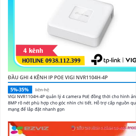
ĐẦU GHI 4 KÊNH IP POE VIGI NVR1104H-4P
5%-35%
liên hệ
VIGI NVR1104H-4P quản lý 4 camera PoE đồng thời cho hình ảnh
8MP rõ nét phù hợp cho góc nhìn chi tiết. Hỗ trợ cấp nguồn qua dây
mạng để lắp đặt nhanh gọn