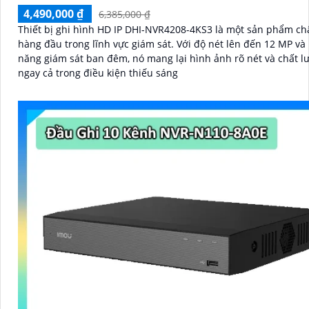
4,490,000 ₫
6,385,000 ₫
Thiết bị ghi hình HD IP DHI-NVR4208-4KS3 là một sản phẩm ch
hàng đầu trong lĩnh vực giám sát. Với độ nét lên đến 12 MP và khả
năng giám sát ban đêm, nó mang lại hình ảnh rõ nét và chất l
ngay cả trong điều kiện thiếu sáng