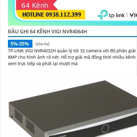
ĐẦU GHI 64 KÊNH VIGI NVR4064H
5%-35%
liên hệ
TP-LINK VIGI NVR4032H quản lý tới 32 camera với độ phân giải 
8MP cho hình ảnh rõ nét. Hỗ trợ giải mã đồng thời nhiều kênh giúp
xem trực tiếp và phát lại mượt mà