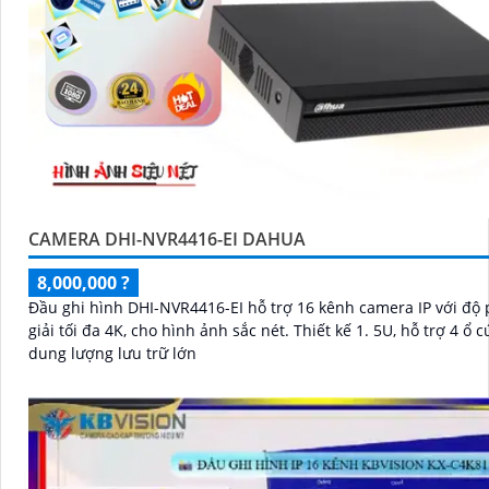
CAMERA DHI-NVR4416-EI DAHUA
8,000,000 ?
Đầu ghi hình DHI-NVR4416-EI hỗ trợ 16 kênh camera IP với độ
giải tối đa 4K, cho hình ảnh sắc nét. Thiết kế 1. 5U, hỗ trợ 4 ổ cứng HDD,
dung lượng lưu trữ lớn