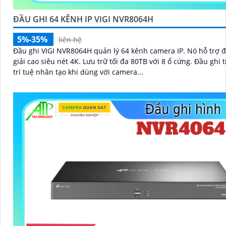
ĐẦU GHI 64 KÊNH IP VIGI NVR8064H
5%-35%
liên hệ
Đầu ghi VIGI NVR8064H quản lý 64 kênh camera IP. Nó hỗ trợ độ phân
giải cao siêu nét 4K. Lưu trữ tối đa 80TB với 8 ổ cứng. Đầu ghi tích hợp
trí tuệ nhân tạo khi dùng với camera...