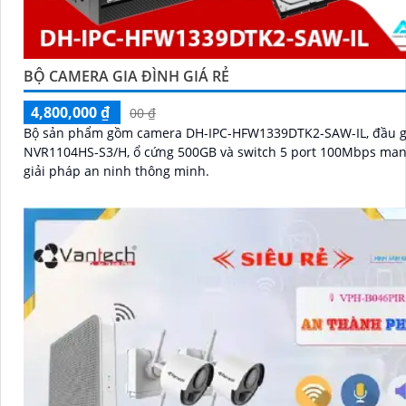
BỘ CAMERA GIA ĐÌNH GIÁ RẺ
4,800,000 ₫
00 ₫
Bộ sản phẩm gồm camera DH-IPC-HFW1339DTK2-SAW-IL, đầu g
NVR1104HS-S3/H, ổ cứng 500GB và switch 5 port 100Mbps ma
giải pháp an ninh thông minh.