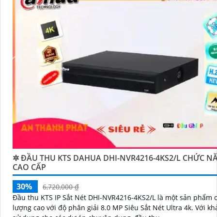
✲ ĐẦU THU KTS DAHUA DHI-NVR4216-4KS2/L CHỨC N
CAO CẤP
30%
6,720,000 ₫
Đầu thu KTS IP Sắt Nét DHI-NVR4216-4KS2/L là một sản phẩm 
lượng cao với độ phân giải 8.0 MP Siêu Sắt Nét Ultra 4k. Với khả năng