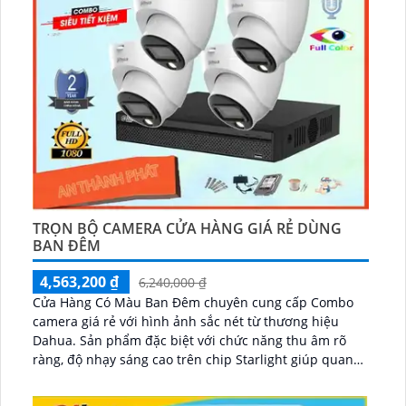
TRỌN BỘ CAMERA CỬA HÀNG GIÁ RẺ DÙNG
BAN ĐÊM
4,563,200 ₫
6,240,000 ₫
Cửa Hàng Có Màu Ban Đêm chuyên cung cấp Combo
camera giá rẻ với hình ảnh sắc nét từ thương hiệu
Dahua. Sản phẩm đặc biệt với chức năng thu âm rõ
ràng, độ nhạy sáng cao trên chip Starlight giúp quan
sát tốt hơn khi ánh sáng kém...