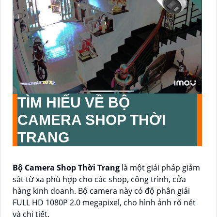
TÌM HIỂU VỀ
BỘ
CAMERA SHOP THỜI
TRANG
Bộ Camera Shop Thời Trang
là một giải pháp giám
sát từ xa phù hợp cho các shop, công trình, cửa
hàng kinh doanh. Bộ camera này có độ phân giải
FULL HD 1080P 2.0 megapixel, cho hình ảnh rõ nét
và chi tiết.