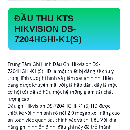
ĐẦU THU KTS
HIKVISION
DS-
7204HGHI-K1(S)
Trung Tâm Ghi Hình Đầu Ghi Hikvision DS-
7204HGHI-K1 (S) HD là một thiết bị đáng 🕸 chú ý
trong lĩnh vực ghi hình và giám sát an ninh. Hiện
đang được khuyến mãi với giá hấp dẫn, đây là một
cơ hội tốt để sở hữu một hệ thống giám sát chất
lượng cao.
Đầu ghi Hikvision DS-7204HGHI-K1 (S) HD được
thiết kế với hình ảnh rõ nét 2.0 megapixel, nâng cao
an toàn việc quan sát chính xác và chi tiết. Với khả
năng ghi hình ổn định, đầu ghi này đã trở thành