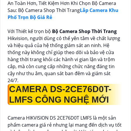
An Toàn Hơn, Tiết Kiệm Hơn Khi Chọn Bộ Camera
Sau: Bộ Camera Shop Thời Trang
Lắp Camera Khu
Phố Trọn Bộ Giá Rẻ
Với Thiết kế trọn bộ
Bộ Camera Shop Thời Trang
Hikvision, người dùng có thể yên tâm về chất lượng
và hiệu quả của hệ thống giám sát an ninh. Hệ
thống này không chỉ giúp theo dõi và bảo vệ cửa
hàng thời trang khỏi các hành vi gian lận và trộm
cắp, mà còn cung cấp những chức năng đáng tin
cậy như thu âm, quan sát ban đêm và giám sát
24/7.
CAMERA
DS-2CE76D0T-
LMFS
CÔNG NGHỆ MỚI
Camera HIKVISION DS 2CE76D0T LMFS là một sản
phẩm camera giá rẻ nhưng lại mang đến dịch vụ tốt