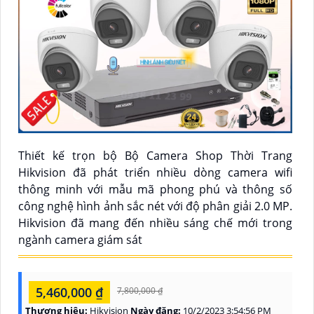
Thiết kế trọn bộ Bộ Camera Shop Thời Trang
Hikvision đã phát triển nhiều dòng camera wifi
thông minh với mẫu mã phong phú và thông số
công nghệ hình ảnh sắc nét với độ phân giải 2.0 MP.
Hikvision đã mang đến nhiều sáng chế mới trong
ngành camera giám sát
5,460,000 ₫
7,800,000 ₫
Thương hiệu:
Hikvision
Ngày đăng:
10/2/2023 3:54:56 PM