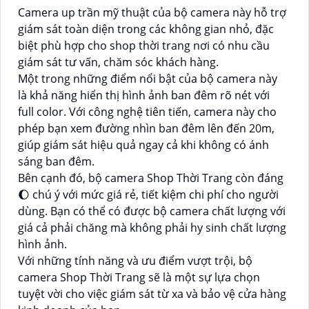
Camera up trần mỹ thuật của bộ camera này hỗ trợ
giám sát toàn diện trong các không gian nhỏ, đặc
biệt phù hợp cho shop thời trang nơi có nhu cầu
giám sát tư vấn, chăm sóc khách hàng.
Một trong những điểm nổi bật của bộ camera này
là khả năng hiển thị hình ảnh ban đêm rõ nét với
full color. Với công nghệ tiên tiến, camera này cho
phép bạn xem đường nhìn ban đêm lên đến 20m,
giúp giám sát hiệu quả ngay cả khi không có ánh
sáng ban đêm.
Bên cạnh đó, bộ camera Shop Thời Trang còn đáng
🌔 chú ý với mức giá rẻ, tiết kiệm chi phí cho người
dùng. Bạn có thể có được bộ camera chất lượng với
giá cả phải chăng mà không phải hy sinh chất lượng
hình ảnh.
Với những tính năng và ưu điểm vượt trội, bộ
camera Shop Thời Trang sẽ là một sự lựa chọn
tuyệt vời cho việc giám sát từ xa và bảo vệ cửa hàng