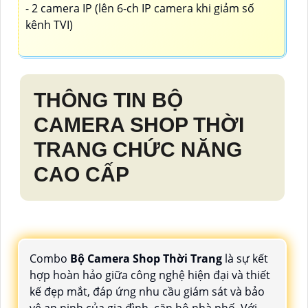
- 2 camera IP (lên 6-ch IP camera khi giảm số
kênh TVI)
THÔNG TIN
BỘ
CAMERA SHOP THỜI
TRANG
CHỨC NĂNG
CAO CẤP
Combo
Bộ Camera Shop Thời Trang
là sự kết
hợp hoàn hảo giữa công nghệ hiện đại và thiết
kế đẹp mắt, đáp ứng nhu cầu giám sát và bảo