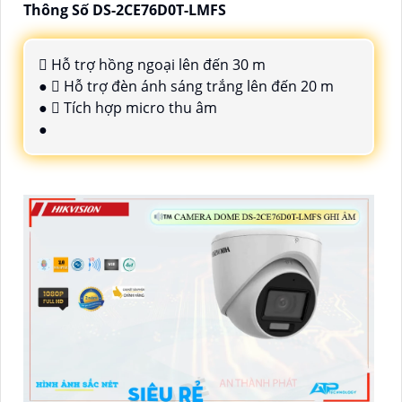
Thông Số DS-2CE76D0T-LMFS
 Hỗ trợ hồng ngoại lên đến 30 m
●  Hỗ trợ đèn ánh sáng trắng lên đến 20 m
●  Tích hợp micro thu âm
●