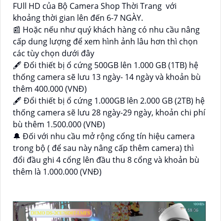
FUll HD của Bộ Camera Shop Thời Trang với
khoảng thời gian lên đến 6-7 NGÀY.
📰 Hoặc nếu như quý khách hàng có nhu cầu nâng
cấp dung lượng để xem hình ảnh lâu hơn thì chọn
các tùy chọn dưới đây
🖋 Đổi thiết bị ổ cứng 500GB lên 1.000 GB (1TB) hệ
thống camera sẽ lưu 13 ngày- 14 ngày và khoản bù
thêm 400.000 (VNĐ)
🖋 Đổi thiết bị ổ cứng 1.000GB lên 2.000 GB (2TB) hệ
thống camera sẽ lưu 28 ngày-29 ngày, khoản chi phí
bù thêm 1.500.000 (VNĐ)
🔔 Đối với nhu cầu mở rộng cổng tín hiệu camera
trong bộ ( để sau này nâng cấp thêm camera) thì
đổi đầu ghi 4 cổng lên đầu thu 8 cổng và khoản bù
thêm là 1.000.000 (VNĐ)