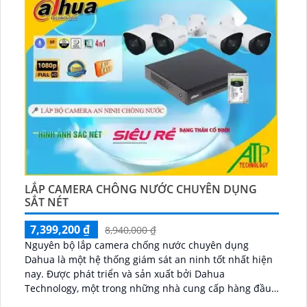
LẮP CAMERA CHÔNG NƯỚC CHUYÊN DỤNG
SẮT NÉT
7,399,200 ₫
8,940,000 ₫
Nguyên bộ lắp camera chống nước chuyên dụng
Dahua là một hệ thống giám sát an ninh tốt nhất hiện
nay. Được phát triển và sản xuất bởi Dahua
Technology, một trong những nhà cung cấp hàng đầu
trong lĩnh vực công nghệ an ninh...