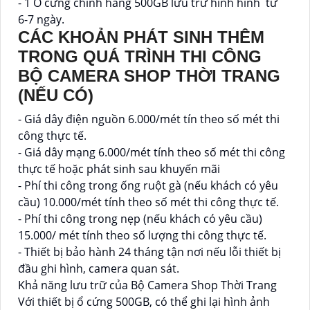
- 1 Ổ cứng chính hãng 500GB lưu trữ hình hình từ
6-7 ngày.
CÁC KHOẢN PHÁT SINH THÊM
TRONG QUÁ TRÌNH THI CÔNG
BỘ CAMERA SHOP THỜI TRANG
(NẾU CÓ)
- Giá dây điện nguồn 6.000/mét tín theo số mét thi
công thực tế.
- Giá dây mạng 6.000/mét tính theo số mét thi công
thực tế hoặc phát sinh sau khuyến mãi
- Phí thi công trong ống ruột gà (nếu khách có yêu
cầu) 10.000/mét tính theo số mét thi công thực tế.
- Phí thi công trong nẹp (nếu khách có yêu cầu)
15.000/ mét tính theo số lượng thi công thực tế.
- Thiết bị bảo hành 24 tháng tận nơi nếu lỗi thiết bị
đầu ghi hình, camera quan sát.
Khả năng lưu trữ của Bộ Camera Shop Thời Trang
Với thiết bị ổ cứng 500GB, có thể ghi lại hình ảnh