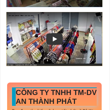
CÔNG TY TNHH TM-DV
AN THÀNH PHÁT