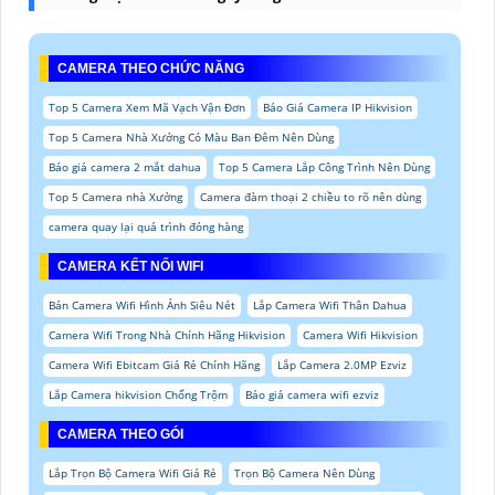
CAMERA THEO CHỨC NĂNG
Top 5 Camera Xem Mã Vạch Vận Đơn
Báo Giá Camera IP Hikvision
Top 5 Camera Nhà Xưởng Có Màu Ban Đêm Nên Dùng
Báo giá camera 2 mắt dahua
Top 5 Camera Lắp Công Trình Nên Dùng
Top 5 Camera nhà Xưởng
Camera đàm thoại 2 chiều to rõ nên dùng
camera quay lại quá trình đóng hàng
CAMERA KẾT NỐI WIFI
Bán Camera Wifi Hình Ảnh Siêu Nét
Lắp Camera Wifi Thân Dahua
Camera Wifi Trong Nhà Chính Hãng Hikvision
Camera Wifi Hikvision
Camera Wifi Ebitcam Giá Rẻ Chính Hãng
Lắp Camera 2.0MP Ezviz
Lắp Camera hikvision Chống Trộm
Báo giá camera wifi ezviz
CAMERA THEO GÓI
Lắp Trọn Bộ Camera Wifi Giá Rẻ
Trọn Bộ Camera Nên Dùng