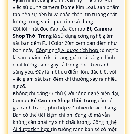
vệ an ninh của gia đình, căn hộ nhà phố. Với
việc sử dụng camera Dome Kim Loại, sản phẩm
tạo nên sự bền bỉ và chắc chắn, tin tưởng chất
lượng trong suốt quá trình sử dụng.
Cốt lõi nhất độc đáo của Combo
Bộ Camera
Shop Thời Trang
là sử dụng công nghệ giám
sát ban đêm Full Color 20m xem ban đêm như
ban ngày.
Công nghệ Ai được tích hợp
có nghĩa
là sản phẩm có khả năng giám sát và ghi hình
chất lượng cao ngay cả trong điều kiện ánh
sáng yếu. Đây là một ưu điểm lớn, đặc biệt với
việc giám sát ban đêm khi thường xảy ra nhiều
sự cố.
Không chỉ đáng ♾ chú ý với công nghệ hiện đại,
Combo
Bộ Camera Shop Thời Trang
còn có
giá cạnh tranh, phù hợp với nhiều khách hàng.
Bạn có thể tiết kiệm chi phí đáng kể mà vẫn
không cần phải hy sinh chất lượng.
Công nghệ
Ai được tích hợp
tin tưởng rằng bạn sẽ có một