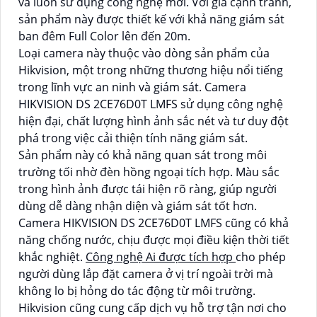
và luôn sử dụng công nghệ mới. Với giá cạnh tranh,
sản phẩm này được thiết kế với khả năng giám sát
ban đêm Full Color lên đến 20m.
Loại camera này thuộc vào dòng sản phẩm của
Hikvision, một trong những thương hiệu nổi tiếng
trong lĩnh vực an ninh và giám sát. Camera
HIKVISION DS 2CE76D0T LMFS sử dụng công nghệ
hiện đại, chất lượng hình ảnh sắc nét và tư duy đột
phá trong việc cải thiện tính năng giám sát.
Sản phẩm này có khả năng quan sát trong môi
trường tối nhờ đèn hồng ngoại tích hợp. Màu sắc
trong hình ảnh được tái hiện rõ ràng, giúp người
dùng dễ dàng nhận diện và giám sát tốt hơn.
Camera HIKVISION DS 2CE76D0T LMFS cũng có khả
năng chống nước, chịu được mọi điều kiện thời tiết
khắc nghiệt.
Công nghệ Ai được tích hợp
cho phép
người dùng lắp đặt camera ở vị trí ngoài trời mà
không lo bị hỏng do tác động từ môi trường.
Hikvision cũng cung cấp dịch vụ hỗ trợ tận nơi cho