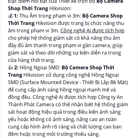
Đặc điểm nỗi bật của Thiết kế trọn bộ
Bộ Camera
Shop Thời Trang
Hikvision:
💰
1:
Thu Âm trong phạm vi 3m:
Bộ Camera Shop
Thời Trang
Hikvision được trang bị chức năng thu
âm trong phạm vi 3m.
Công nghệ Ai được tích hợp
cho phép hệ thống giám sát có khả năng thu âm
đầy đủ âm thanh trong phạm vi gần camera, giúp
giám sát và theo dõi những sự kiện diễn ra trong
cửa hàng thời trang.
👍
2:
Hồng Ngoại SMD:
Bộ Camera Shop Thời
Trang
Hikvision sử dụng công nghệ Hồng Ngoại
SMD (Surface Mounted Device - Thiết Bị Lắp Bề Mặt)
để cung cấp ánh sáng hồng ngoại mạnh mẽ và
đồng đều. Công nghệ Ai được tích hợp Công ty An
Thành Phát Camera có thể nhận biết hệ thống giám
sát hoạt động hiệu quả trong điều kiện ánh sáng
yếu hoặc không có ánh sáng, nâng cao an toàn
cung cấp hình ảnh rõ ràng và chất lượng cao ban
đêm hoặc trong môi trường thiếu sáng.