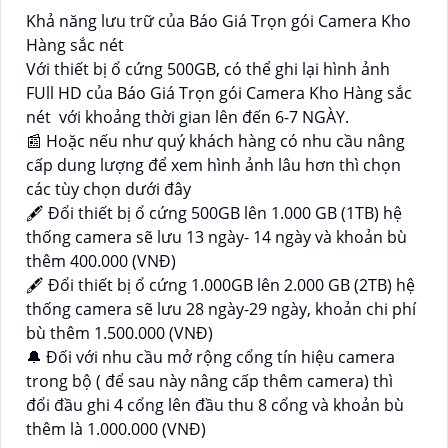
Khả năng lưu trữ của Báo Giá Trọn gói Camera Kho
Hàng sắc nét
Với thiết bị ổ cứng 500GB, có thể ghi lại hình ảnh
FUll HD của Báo Giá Trọn gói Camera Kho Hàng sắc
nét với khoảng thời gian lên đến 6-7 NGÀY.
📰 Hoặc nếu như quý khách hàng có nhu cầu nâng
cấp dung lượng để xem hình ảnh lâu hơn thì chọn
các tùy chọn dưới đây
🖋 Đổi thiết bị ổ cứng 500GB lên 1.000 GB (1TB) hệ
thống camera sẽ lưu 13 ngày- 14 ngày và khoản bù
thêm 400.000 (VNĐ)
🖋 Đổi thiết bị ổ cứng 1.000GB lên 2.000 GB (2TB) hệ
thống camera sẽ lưu 28 ngày-29 ngày, khoản chi phí
bù thêm 1.500.000 (VNĐ)
🔔 Đối với nhu cầu mở rộng cổng tín hiệu camera
trong bộ ( để sau này nâng cấp thêm camera) thì
đổi đầu ghi 4 cổng lên đầu thu 8 cổng và khoản bù
thêm là 1.000.000 (VNĐ)