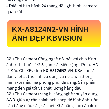
thi công thực tế.
- Thiết bị bảo hành 24 tháng đầu ghi hình, camera
quan sát.
KX-A8124N2
-VN HÌNH
ẢNH ĐẸP KBVISION
Đầu Thu Camera Công nghệ nổi bật với chip hình
ảnh kích thước 1/2.8 giám sát siêu rộng đến từ HD
IP Đầu Ghi KBvision
KX-A8124N2
-VN. KBvision là
đơn vị phát triển nhiều dòng camera wifi thông
minh với mẫu mã phong phú, đa dạng. Sản phẩm
mang đến giá tốt và chất lượng hàng đầu.
Đầu Thu Camera trang bị công nghệ chuyên dụng
AWB, giúp tự cân chỉnh ánh sáng để hình ảnh luôn
cân bằng màu sắc, sắc nét. Khả năng cao cấp được