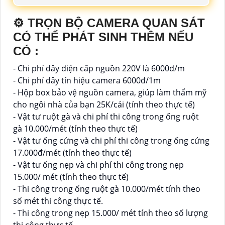
⚙ TRỌN BỘ CAMERA QUAN SÁT
CÓ THỂ PHÁT SINH THÊM NẾU
CÓ :
- Chi phí dây điện cấp nguồn 220V là 6000đ/m
- Chi phí dây tín hiệu camera 6000đ/1m
- Hộp box bảo vệ nguồn camera, giúp làm thẩm mỹ
cho ngôi nhà của bạn 25K/cái (tính theo thực tế)
- Vật tư ruột gà và chi phí thi công trong ống ruột
gà 10.000/mét (tính theo thực tế)
- Vật tư ống cứng và chi phí thi công trong ống cứng
17.000đ/mét (tính theo thực tế)
- Vật tư ống nẹp và chi phí thi công trong nẹp
15.000/ mét (tính theo thực tế)
- Thi công trong ống ruột gà 10.000/mét tính theo
số mét thi công thực tế.
- Thi công trong nẹp 15.000/ mét tính theo số lượng