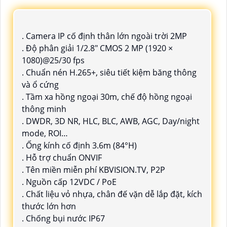
. Camera IP cố định thân lớn ngoài trời 2MP
. Độ phân giải 1/2.8" CMOS 2 MP (1920 ×
1080)@25/30 fps
. Chuẩn nén H.265+, siêu tiết kiệm băng thông
và ổ cứng
. Tầm xa hồng ngoại 30m, chế độ hồng ngoại
thông minh
. DWDR, 3D NR, HLC, BLC, AWB, AGC, Day/night
mode, ROI…
. Ống kính cố định 3.6m (84°H)
. Hỗ trợ chuẩn ONVIF
. Tên miền miễn phí KBVISION.TV, P2P
. Nguồn cấp 12VDC / PoE
. Chất liệu vỏ nhựa, chân đế vặn dễ lắp đặt, kích
thước lớn hơn
. Chống bụi nước IP67