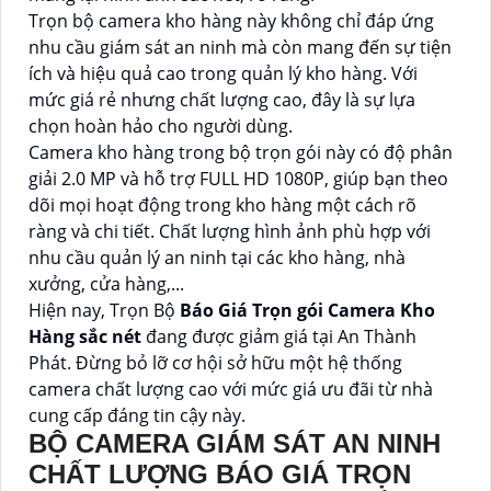
Trọn bộ camera kho hàng này không chỉ đáp ứng
nhu cầu giám sát an ninh mà còn mang đến sự tiện
ích và hiệu quả cao trong quản lý kho hàng. Với
mức giá rẻ nhưng chất lượng cao, đây là sự lựa
chọn hoàn hảo cho người dùng.
Camera kho hàng trong bộ trọn gói này có độ phân
giải 2.0 MP và hỗ trợ FULL HD 1080P, giúp bạn theo
dõi mọi hoạt động trong kho hàng một cách rõ
ràng và chi tiết. Chất lượng hình ảnh phù hợp với
nhu cầu quản lý an ninh tại các kho hàng, nhà
xưởng, cửa hàng,...
Hiện nay, Trọn Bộ
Báo Giá Trọn gói Camera Kho
Hàng sắc nét
đang được giảm giá tại An Thành
Phát. Đừng bỏ lỡ cơ hội sở hữu một hệ thống
camera chất lượng cao với mức giá ưu đãi từ nhà
cung cấp đáng tin cậy này.
BỘ CAMERA GIÁM SÁT AN NINH
CHẤT LƯỢNG BÁO GIÁ TRỌN