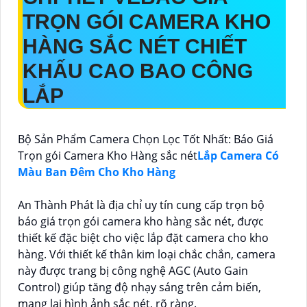
TRỌN GÓI CAMERA KHO
HÀNG SẮC NÉT
CHIẾT
KHẤU CAO BAO CÔNG
LẮP
Bộ Sản Phẩm Camera Chọn Lọc Tốt Nhất: Báo Giá
Trọn gói Camera Kho Hàng sắc nét
Lắp Camera Có
Màu Ban Đêm Cho Kho Hàng
An Thành Phát là địa chỉ uy tín cung cấp trọn bộ
báo giá trọn gói camera kho hàng sắc nét, được
thiết kế đặc biệt cho việc lắp đặt camera cho kho
hàng. Với thiết kế thân kim loại chắc chắn, camera
này được trang bị công nghệ AGC (Auto Gain
Control) giúp tăng độ nhạy sáng trên cảm biến,
mang lại hình ảnh sắc nét, rõ ràng.