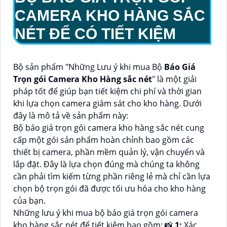
CAMERA KHO HÀNG SẮC
NÉT
ĐỂ CÓ TIẾT KIỆM
Bộ sản phẩm "Những Lưu ý khi mua Bộ
Báo Giá
Trọn gói Camera Kho Hàng sắc nét
" là một giải
pháp tốt để giúp bạn tiết kiệm chi phí và thời gian
khi lựa chọn camera giám sát cho kho hàng. Dưới
đây là mô tả về sản phẩm này:
Bộ báo giá trọn gói camera kho hàng sắc nét cung
cấp một gói sản phẩm hoàn chỉnh bao gồm các
thiết bị camera, phần mềm quản lý, vận chuyển và
lắp đặt. Đây là lựa chọn đúng mà chúng ta không
cần phải tìm kiếm từng phần riêng lẻ mà chỉ cần lựa
chọn bộ trọn gói đã được tối ưu hóa cho kho hàng
của bạn.
Những lưu ý khi mua bộ báo giá trọn gói camera
kho hàng sắc nét để tiết kiệm bao gồm: 📸
1:
Xác