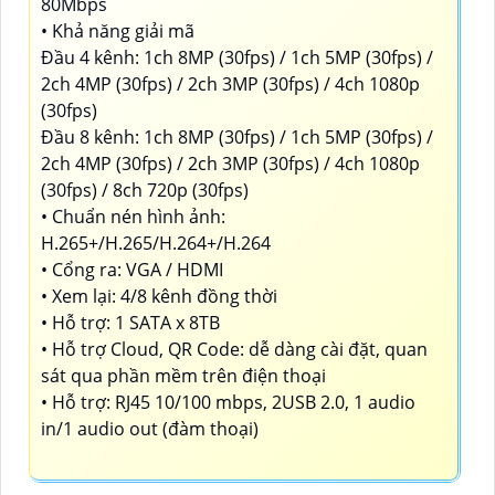
80Mbps
• Khả năng giải mã
Đầu 4 kênh: 1ch 8MP (30fps) / 1ch 5MP (30fps) /
2ch 4MP (30fps) / 2ch 3MP (30fps) / 4ch 1080p
(30fps)
Đầu 8 kênh: 1ch 8MP (30fps) / 1ch 5MP (30fps) /
2ch 4MP (30fps) / 2ch 3MP (30fps) / 4ch 1080p
(30fps) / 8ch 720p (30fps)
• Chuẩn nén hình ảnh:
H.265+/H.265/H.264+/H.264
• Cổng ra: VGA / HDMI
• Xem lại: 4/8 kênh đồng thời
• Hỗ trợ: 1 SATA x 8TB
• Hỗ trợ Cloud, QR Code: dễ dàng cài đặt, quan
sát qua phần mềm trên điện thoại
• Hỗ trợ: RJ45 10/100 mbps, 2USB 2.0, 1 audio
in/1 audio out (đàm thoại)