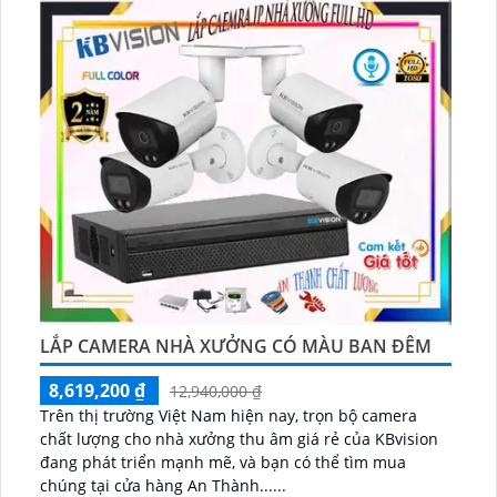
LẮP CAMERA NHÀ XƯỞNG CÓ MÀU BAN ĐÊM
8,619,200 ₫
12,940,000 ₫
Trên thị trường Việt Nam hiện nay, trọn bộ camera
chất lượng cho nhà xưởng thu âm giá rẻ của KBvision
đang phát triển mạnh mẽ, và bạn có thể tìm mua
chúng tại cửa hàng An Thành......