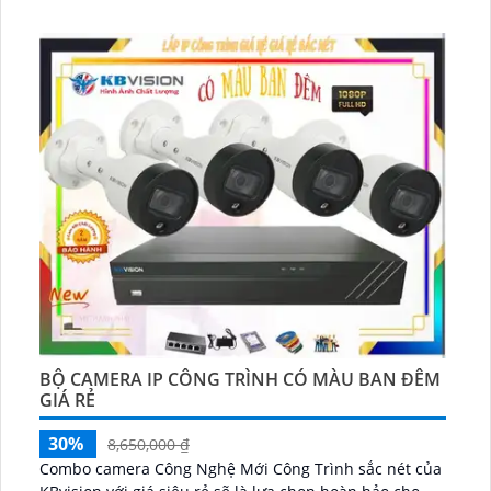
BỘ CAMERA IP CÔNG TRÌNH CÓ MÀU BAN ĐÊM
GIÁ RẺ
30%
8,650,000 ₫
Combo camera Công Nghệ Mới Công Trình sắc nét của