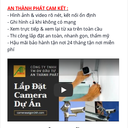
AN THÀNH PHÁT CAM KẾT :
- Hình ảnh & video rõ nét, kết nối ổn định
- Ghi hình cả khi không có mạng
- Xem trực tiếp & xem lại từ xa trên toàn cầu
- Thi công lắp đặt an toàn, nhanh gọn, thẩm mỹ
- Hậu mãi bảo hành tận nơi 24 tháng tận nơi miễn
phí