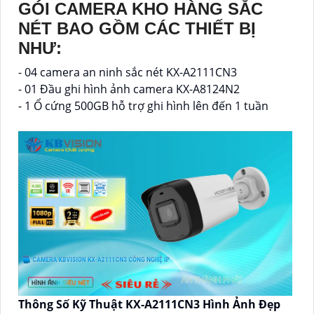
GÓI CAMERA KHO HÀNG SẮC
NÉT BAO GỒM CÁC THIẾT BỊ
NHƯ:
- 04 camera an ninh sắc nét KX-A2111CN3
- 01 Đầu ghi hình ảnh camera KX-A8124N2
- 1 Ổ cứng 500GB hỗ trợ ghi hình lên đến 1 tuần
Thông Số Kỹ Thuật KX-A2111CN3 Hình Ảnh Đẹp