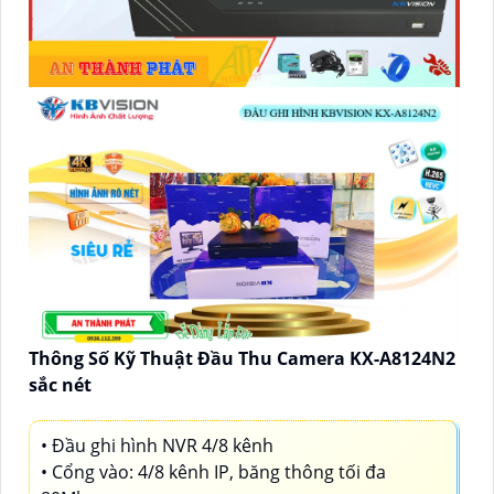
Thông Số Kỹ Thuật Đầu Thu Camera KX-A8124N2
sắc nét
• Đầu ghi hình NVR 4/8 kênh
• Cổng vào: 4/8 kênh IP, băng thông tối đa