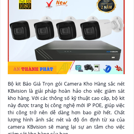
Bộ kit Báo Giá Trọn gói Camera Kho Hàng sắc nét
KBvision là giải pháp hoàn hảo cho việc giám sát
kho hàng. Với các thông số kỹ thuật cao cấp, bộ kit
này được trang bị công nghệ mới IP POE, giúp việc
thi công trở nên dễ dàng hơn bao giờ hết. Chất
lượng hình ảnh sắc nét và độ ổn định từ xa của
camera KBvision sẽ mang lại sự an tâm cho việc