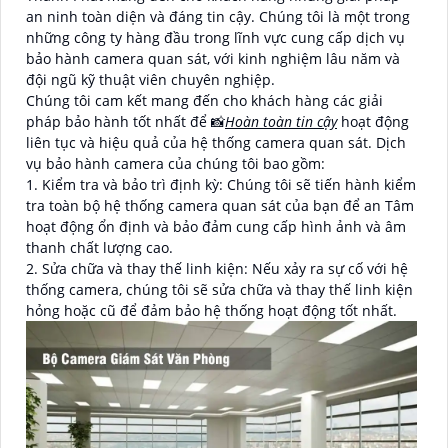
an ninh toàn diện và đáng tin cậy. Chúng tôi là một trong
những công ty hàng đầu trong lĩnh vực cung cấp dịch vụ
bảo hành camera quan sát, với kinh nghiệm lâu năm và
đội ngũ kỹ thuật viên chuyên nghiệp.
Chúng tôi cam kết mang đến cho khách hàng các giải
pháp bảo hành tốt nhất để 📸
Hoàn toàn tin cậy
hoạt động
liên tục và hiệu quả của hệ thống camera quan sát. Dịch
vụ bảo hành camera của chúng tôi bao gồm:
1. Kiểm tra và bảo trì định kỳ: Chúng tôi sẽ tiến hành kiểm
tra toàn bộ hệ thống camera quan sát của bạn để an Tâm
hoạt động ổn định và bảo đảm cung cấp hình ảnh và âm
thanh chất lượng cao.
2. Sửa chữa và thay thế linh kiện: Nếu xảy ra sự cố với hệ
thống camera, chúng tôi sẽ sửa chữa và thay thế linh kiện
hỏng hoặc cũ để đảm bảo hệ thống hoạt động tốt nhất.