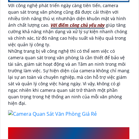
Với công nghệ phát triển ngày càng tiên tiến, camera
quan sát trong văn phòng cũng đã được cải thiện với
nhiều tính năng thú vị nhưnhận diện khuôn mặt và hình
ảnh chất lượng cao.
Với điểm cộng chủ yếu này
giúp tăng
cường khả năng nhận dạng và xử lý sự kiện nhanh chóng
và chính xác, từ đó nâng cao hiệu suất và hiệu quả trong
việc quản lý công ty.
Những trang bị về công nghệ thì có thể xem việc có
camera quan sát trong văn phòng là cần thiết để bảo vệ
tài sản, giám sát hoạt động và an Tâm an ninh trong môi
trường làm việc. Sự hiện diện của camera không chỉ mang
lại sự an toàn và chuyên nghiệp, mà còn hỗ trợ việc giám
sát và quản lý công việc hàng ngày. Vì vậy, không có gì
ngạc nhiên khi camera quan sát trở thành một phần
quan trọng trong hệ thống an ninh của mỗi văn phòng
hiện đại.
LỢI ÍCH MÀ CAMERA