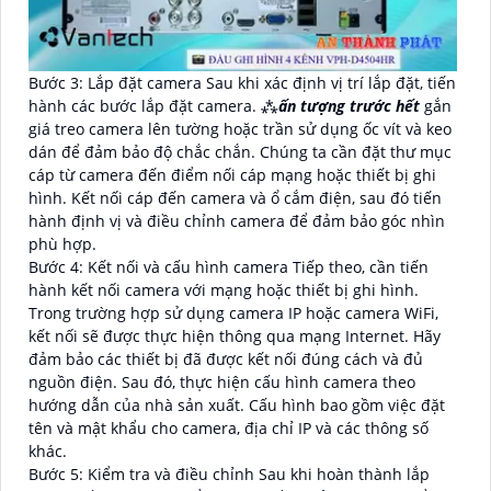
Bước 3: Lắp đặt camera Sau khi xác định vị trí lắp đặt, tiến
hành các bước lắp đặt camera. ⁂
ấn tượng trước hết
gắn
giá treo camera lên tường hoặc trần sử dụng ốc vít và keo
dán để đảm bảo độ chắc chắn. Chúng ta cần đặt thư mục
cáp từ camera đến điểm nối cáp mạng hoặc thiết bị ghi
hình. Kết nối cáp đến camera và ổ cắm điện, sau đó tiến
hành định vị và điều chỉnh camera để đảm bảo góc nhìn
phù hợp.
Bước 4: Kết nối và cấu hình camera Tiếp theo, cần tiến
hành kết nối camera với mạng hoặc thiết bị ghi hình.
Trong trường hợp sử dụng camera IP hoặc camera WiFi,
kết nối sẽ được thực hiện thông qua mạng Internet. Hãy
đảm bảo các thiết bị đã được kết nối đúng cách và đủ
nguồn điện. Sau đó, thực hiện cấu hình camera theo
hướng dẫn của nhà sản xuất. Cấu hình bao gồm việc đặt
tên và mật khẩu cho camera, địa chỉ IP và các thông số
khác.
Bước 5: Kiểm tra và điều chỉnh Sau khi hoàn thành lắp