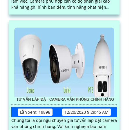
làm việc. Camera phù hợp cần có độ phân giải cao,
khả năng ghi hình ban đêm, tính năng phát hiện
chuyển động và kết nối mạng ổn định
TƯ VẤN LẮP ĐẶT CAMERA VĂN PHÒNG CHÍNH HÃNG
Lần xem: 19896
12/20/2023 9:29:45 AM
Chúng tôi là đội ngũ chuyên gia tư vấn lắp đặt camera
văn phòng chính hãng. Với kinh nghiệm lâu năm