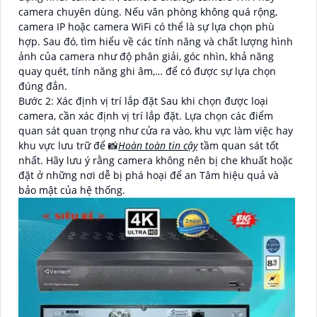
camera chuyên dùng. Nếu văn phòng không quá rộng,
camera IP hoặc camera WiFi có thể là sự lựa chọn phù
hợp. Sau đó, tìm hiểu về các tính năng và chất lượng hình
ảnh của camera như độ phân giải, góc nhìn, khả năng
quay quét, tính năng ghi âm,… để có được sự lựa chọn
đúng đắn.
Bước 2: Xác định vị trí lắp đặt Sau khi chọn được loại
camera, cần xác định vị trí lắp đặt. Lựa chọn các điểm
quan sát quan trọng như cửa ra vào, khu vực làm việc hay
khu vực lưu trữ để 📸
Hoàn toàn tin cậy
tầm quan sát tốt
nhất. Hãy lưu ý rằng camera không nên bị che khuất hoặc
đặt ở những nơi dễ bị phá hoại để an Tâm hiệu quả và
bảo mật của hệ thống.