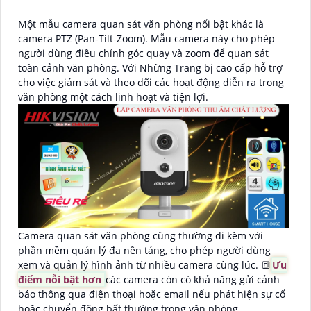
Một mẫu camera quan sát văn phòng nổi bật khác là
camera PTZ (Pan-Tilt-Zoom). Mẫu camera này cho phép
người dùng điều chỉnh góc quay và zoom để quan sát
toàn cảnh văn phòng. Với Những Trang bị cao cấp hỗ trợ
cho việc giám sát và theo dõi các hoạt động diễn ra trong
văn phòng một cách linh hoạt và tiện lợi.
Camera quan sát văn phòng cũng thường đi kèm với
phần mềm quản lý đa nền tảng, cho phép người dùng
xem và quản lý hình ảnh từ nhiều camera cùng lúc. 🔳
Ưu
điểm nỗi bật hơn
các camera còn có khả năng gửi cảnh
báo thông qua điện thoại hoặc email nếu phát hiện sự cố
hoặc chuyển động bất thường trong văn phòng.