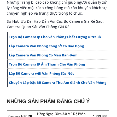
Những Trang bị cao cấp không chỉ giúp người quản lý xử
lý công việc một cách công bằng mà còn khuyến khích sự
chuyên nghiệp và trung thực trong tổ chức.
Sở Hữu Ưu Đãi Hấp Dẫn Với Các Bộ Camera Giá Rẻ Sau:
Camera Quan Sát Văn Phòng Giá Rẻ
Trọn Bộ Camera Ip Cho Văn Phòng Chất Lượng Ultra 2k
Lắp Camera Văn Phòng Công Sở Có Báo Động
Lắp Camera Văn Phòng Có Màu Ban Đêm
Trọn Bộ Camera IP Âm Thanh Cho Văn Phòng
Lắp Bộ Camera wifi Văn Phòng Sắc Nét
Chuyên Lắp Đặt Bộ Camera Thu Âm Giành Cho Văn Phòng
NHỮNG SẢN PHẨM ĐÁNG CHÚ Ý
Hồng Ngoại 30m 3.0 MP Độ Phân
Camera H3C 2K
1,399,300