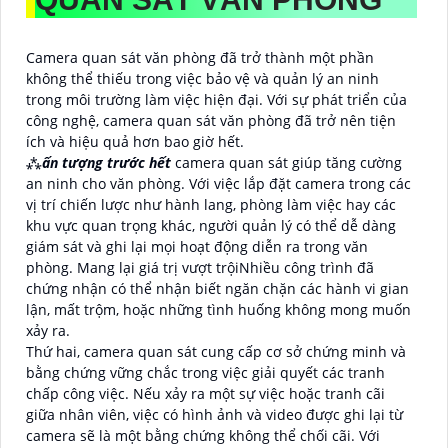
Camera quan sát văn phòng đã trở thành một phần
không thể thiếu trong việc bảo vệ và quản lý an ninh
trong môi trường làm việc hiện đại. Với sự phát triển của
công nghệ, camera quan sát văn phòng đã trở nên tiện
ích và hiệu quả hơn bao giờ hết.
⁂
ấn tượng trước hết
camera quan sát giúp tăng cường
an ninh cho văn phòng. Với việc lắp đặt camera trong các
vị trí chiến lược như hành lang, phòng làm việc hay các
khu vực quan trọng khác, người quản lý có thể dễ dàng
giám sát và ghi lại mọi hoạt động diễn ra trong văn
phòng. Mang lại giá trị vượt trộiNhiều công trình đã
chứng nhận có thể nhận biết ngăn chặn các hành vi gian
lận, mất trộm, hoặc những tình huống không mong muốn
xảy ra.
Thứ hai, camera quan sát cung cấp cơ sở chứng minh và
bằng chứng vững chắc trong việc giải quyết các tranh
chấp công việc. Nếu xảy ra một sự việc hoặc tranh cãi
giữa nhân viên, việc có hình ảnh và video được ghi lại từ
camera sẽ là một bằng chứng không thể chối cãi. Với