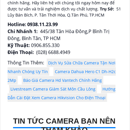
chính hãng. Hãy liên hệ với chúng tôi ngay hôm nay để
được tư vấn và trải nghiệm dịch vụ chất lượng.
Trụ Sở:
51
Lũy Bán Bích, P. Tân Thới Hòa, Q.Tân Phú, TP.HCM
Hotline: 0938.11.23.99
Chi Nhánh 1:
445/38 Tân Hòa Đông,P Bình Trị
Đông, Bình Tân, TP HCM
Kỹ Thuật:
0906.855.330
Điện Thoại:
(028) 6688.4949
Thông Tin Thêm:
Dịch Vụ Sửa Chữa Camera Tận Nơi
Nhanh Chóng Uy Tín
Camera Dahua Hero C1 Dh-H2c
2Mp
Báo Giá Camera Hd Vantech Chính Hãng
Livestream Camera Giám Sát Môn Cầu Lông
Hướng
Dẫn Cài Đặt Xem Camera Hikvision Cho Điện Thoại
TIN TỨC CAMERA BẠN NÊN