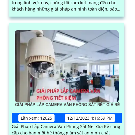
trong lĩnh vực này, chúng tôi cam kết mang đến cho
khách hàng những giải pháp an ninh toàn diện, bảo
vệ tài sản và nhân viên của bạn
GIẢI PHÁP LẮP CAMERA VĂN PHÒNG SẮT NÉT GIÁ RẺ
Lần xem: 12625
12/12/2023 4:16:59 PM
Giải Pháp Lắp Camera Văn Phòng Sắt Nét Giá Rẻ cung
cấp cho bạn một hệ thống giám sát an ninh chất