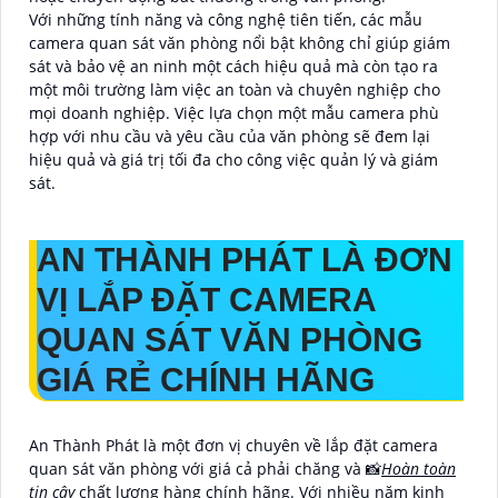
Với những tính năng và công nghệ tiên tiến, các mẫu
camera quan sát văn phòng nổi bật không chỉ giúp giám
sát và bảo vệ an ninh một cách hiệu quả mà còn tạo ra
một môi trường làm việc an toàn và chuyên nghiệp cho
mọi doanh nghiệp. Việc lựa chọn một mẫu camera phù
hợp với nhu cầu và yêu cầu của văn phòng sẽ đem lại
hiệu quả và giá trị tối đa cho công việc quản lý và giám
sát.
AN THÀNH PHÁT LÀ ĐƠN
VỊ LẮP ĐẶT CAMERA
QUAN SÁT VĂN PHÒNG
GIÁ RẺ CHÍNH HÃNG
An Thành Phát là một đơn vị chuyên về lắp đặt camera
quan sát văn phòng với giá cả phải chăng và 📸
Hoàn toàn
tin cậy
chất lượng hàng chính hãng. Với nhiều năm kinh