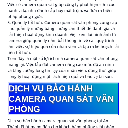
Việc có camera quan sát giúp công ty phát hiện sớm các
hành vi lạ, như đánh cắp hay mất trộm, và đưa ra biện
pháp phòng ngừa.
5. Quản lý tốt hơn: Camera quan sát văn phòng cung cấp
cho quản lý những bằng chứng cần thiết để đánh giá và
cải thiện hoạt động kinh doanh. Việc xem lại hình ảnh từ
camera giúp quản lý nắm bắt thông tin về các quy trình
làm việc, sự hiệu quả của nhân viên và tạo ra kế hoạch cải
tiến tốt hơn.
Trên đây là một số lợi ích mà camera quan sát văn phòng
mang lại. Việc lắp đặt camera nâng cao mức độ an ninh
và tăng cường lòng tin cậy của nhân viên, đồng thời giúp
công ty hoạt động một cách hiệu quả và bảo vệ tài sản.
DỊCH VỤ BẢO HÀNH
CAMERA QUAN SÁT VĂN
PHÒNG
Dịch vụ bảo hành camera quan sát văn phòng tại An
Thành Phát mang đến cho khách hàng những giải pháp