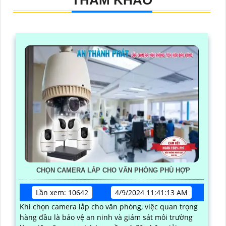
THAM KHẢO
CHỌN CAMERA LẮP CHO VĂN PHÒNG PHÙ HỢP
Lần xem: 10642
4/9/2024 11:41:13 AM
Khi chọn camera lắp cho văn phòng, việc quan trọng
hàng đầu là bảo vệ an ninh và giám sát môi trường