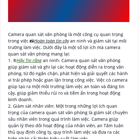
QUAN SÁT VĂN PHÒNG
MANG LẠI
Camera quan sát văn phòng là một công cụ quan trọng
trong việc 📸
Hoàn toàn tin cậy
an ninh và giám sát tại môi
trường làm việc. Dưới đây là một số lợi ích mà camera
quan sát văn phòng mang lại:
1. ®️
Hãy Tin rằng
an ninh: Camera quan sát văn phòng
giúp giám sát và ghi lại các hoạt động diễn ra trong văn
phòng, từ đó ngăn chặn, phát hiện và giải quyết các hành
vi trái phép hoặc gian lận trong công việc. Việc có camera
giúp tạo ra một môi trường làm việc an toàn và đáng tin
cậy, giúp giảm thiểu rủi ro và tiềm ẩn trong hoạt động
kinh doanh.
2. Giám sát nhân viên: Một trong những lợi ích quan
trọng của camera quan sát văn phòng là giám sát chuyên
sâu nhân viên trong quá trình làm việc. Camera giúp
quản lý theo dõi hoạt động của nhân viên, an Tâm tuân
thủ quy định công ty, quy trình làm việc và đưa ra các
biện pháp cải thiện hiệu suất làm việc.