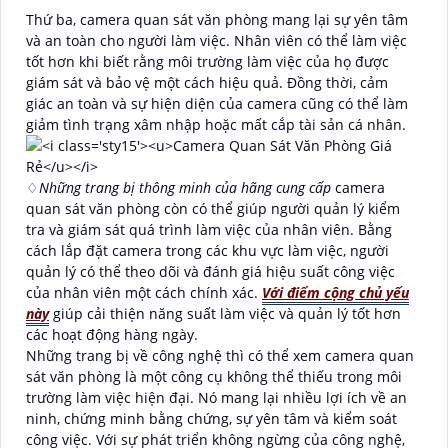
Thứ ba, camera quan sát văn phòng mang lại sự yên tâm
và an toàn cho người làm việc. Nhân viên có thể làm việc
tốt hơn khi biết rằng môi trường làm việc của họ được
giám sát và bảo vệ một cách hiệu quả. Đồng thời, cảm
giác an toàn và sự hiện diện của camera cũng có thể làm
giảm tình trạng xâm nhập hoặc mất cắp tài sản cá nhân.
♢
Những trang bị thông minh của hãng cung cấp
camera
quan sát văn phòng còn có thể giúp người quản lý kiểm
tra và giám sát quá trình làm việc của nhân viên. Bằng
cách lắp đặt camera trong các khu vực làm việc, người
quản lý có thể theo dõi và đánh giá hiệu suất công việc
của nhân viên một cách chính xác.
Với điểm cộng chủ yếu
này
giúp cải thiện năng suất làm việc và quản lý tốt hơn
các hoạt động hàng ngày.
Những trang bị về công nghệ thì có thể xem camera quan
sát văn phòng là một công cụ không thể thiếu trong môi
trường làm việc hiện đại. Nó mang lại nhiều lợi ích về an
ninh, chứng minh bằng chứng, sự yên tâm và kiểm soát
công việc. Với sự phát triển không ngừng của công nghệ,