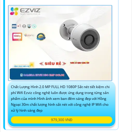
Chất Lượng Hình 2.0 MP FULL HD 1080P Sắt nét tiết kiệm chi
phí Wifi Ezviz công nghệ luôn được ứng dụng trong từng sản
phẩm của mình Hình ảnh xem ban đêm sáng đẹp với Hồng
Ngoại 30m chất lượng hình sắt nét với công nghệ IP Wifi cho
xử lý hình sáng đẹp
979,300 VNĐ