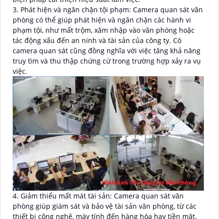
3. Phát hiện và ngăn chặn tội phạm: Camera quan sát văn
phòng có thể giúp phát hiện và ngăn chặn các hành vi
phạm tội, như mất trộm, xâm nhập vào văn phòng hoặc
tác động xấu đến an ninh và tài sản của công ty. Có
camera quan sát cũng đồng nghĩa với việc tăng khả năng
truy tìm và thu thập chứng cứ trong trường hợp xảy ra vụ
việc.
4. Giảm thiểu mất mát tài sản: Camera quan sát văn
phòng giúp giám sát và bảo vệ tài sản văn phòng, từ các
thiết bị công nghệ, máy tính đến hàng hóa hay tiền mặt.