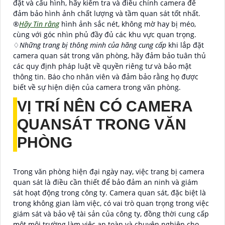
đặt và cấu hình, hãy kiểm tra và điều chỉnh camera để
đảm bảo hình ảnh chất lượng và tầm quan sát tốt nhất.
®️
Hãy Tin rằng
hình ảnh sắc nét, không mờ hay bị méo,
cùng với góc nhìn phủ đầy đủ các khu vực quan trọng.
♢
Những trang bị thông minh của hãng cung cấp
khi lắp đặt
camera quan sát trong văn phòng, hãy đảm bảo tuân thủ
các quy định pháp luật về quyền riêng tư và bảo mật
thông tin. Báo cho nhân viên và đảm bảo rằng họ được
biết về sự hiện diện của camera trong văn phòng.
VỊ TRÍ NÊN CÓ CAMERA
QUANSÁT TRONG VĂN
PHÒNG
Trong văn phòng hiện đại ngày nay, việc trang bị camera
quan sát là điều cần thiết để bảo đảm an ninh và giám
sát hoạt động trong công ty. Camera quan sát, đặc biệt là
trong không gian làm việc, có vai trò quan trọng trong việc
giám sát và bảo vệ tài sản của công ty, đồng thời cung cấp
một môi trường làm việc an toàn và chuyên nghiệp cho