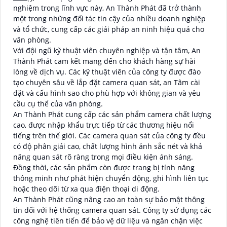
nghiệm trong lĩnh vực này, An Thành Phát đã trở thành
một trong những đối tác tin cậy của nhiều doanh nghiệp
và tổ chức, cung cấp các giải pháp an ninh hiệu quả cho
văn phòng.
Với đội ngũ kỹ thuật viên chuyên nghiệp và tận tâm, An
Thành Phát cam kết mang đến cho khách hàng sự hài
lòng về dịch vụ. Các kỹ thuật viên của công ty được đào
tạo chuyên sâu về lắp đặt camera quan sát, an Tâm cài
đặt và cấu hình sao cho phù hợp với không gian và yêu
cầu cụ thể của văn phòng.
An Thành Phát cung cấp các sản phẩm camera chất lượng
cao, được nhập khẩu trực tiếp từ các thương hiệu nổi
tiếng trên thế giới. Các camera quan sát của công ty đều
có độ phân giải cao, chất lượng hình ảnh sắc nét và khả
năng quan sát rõ ràng trong mọi điều kiện ánh sáng.
Đồng thời, các sản phẩm còn được trang bị tính năng
thông minh như phát hiện chuyển động, ghi hình liên tục
hoặc theo dõi từ xa qua điện thoại di động.
An Thành Phát cũng nâng cao an toàn sự bảo mật thông
tin đối với hệ thống camera quan sát. Công ty sử dụng các
công nghệ tiên tiến để bảo vệ dữ liệu và ngăn chặn việc