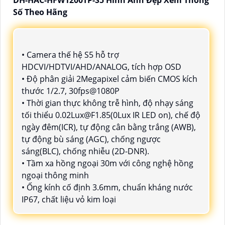
Số Theo Hãng
• Camera thế hệ S5 hỗ trợ
HDCVI/HDTVI/AHD/ANALOG, tích hợp OSD
• Độ phân giải 2Megapixel cảm biến CMOS kích
thước 1/2.7, 30fps@1080P
• Thời gian thực không trễ hình, độ nhạy sáng
tối thiểu 0.02Lux@F1.85(0Lux IR LED on), chế độ
ngày đêm(ICR), tự động cân bằng trắng (AWB),
tự động bù sáng (AGC), chống ngược
sáng(BLC), chống nhiễu (2D-DNR).
• Tầm xa hồng ngoại 30m với công nghệ hồng
ngoại thông minh
• Ống kính cố định 3.6mm, chuẩn kháng nước
IP67, chất liệu vỏ kim loại