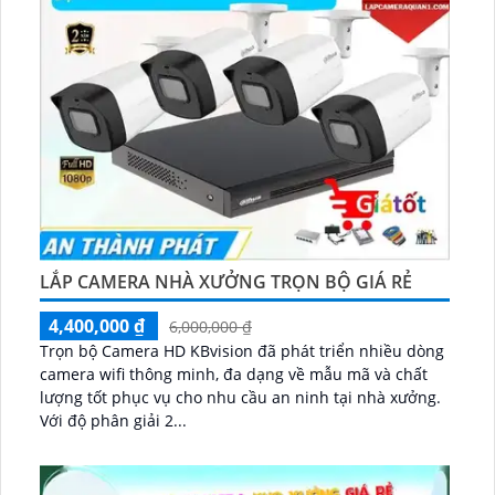
LẮP CAMERA NHÀ XƯỞNG TRỌN BỘ GIÁ RẺ
4,400,000 ₫
6,000,000 ₫
Trọn bộ Camera HD KBvision đã phát triển nhiều dòng
camera wifi thông minh, đa dạng về mẫu mã và chất
lượng tốt phục vụ cho nhu cầu an ninh tại nhà xưởng.
Với độ phân giải 2...