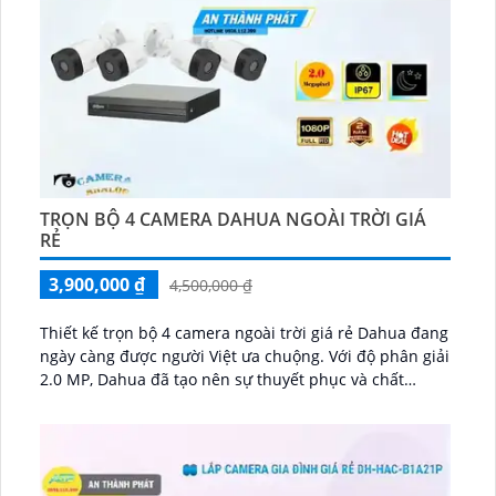
TRỌN BỘ 4 CAMERA DAHUA NGOÀI TRỜI GIÁ
RẺ
3,900,000 ₫
4,500,000 ₫
Thiết kế trọn bộ 4 camera ngoài trời giá rẻ Dahua đang
ngày càng được người Việt ưa chuộng. Với độ phân giải
2.0 MP, Dahua đã tạo nên sự thuyết phục và chất
lượng hình ảnh tuyệt vời...