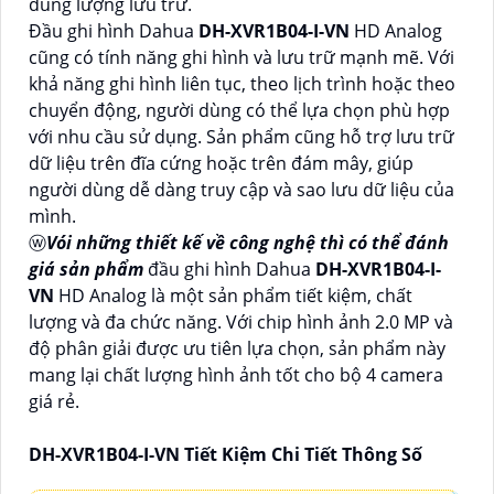
dung lượng lưu trữ.
Đầu ghi hình Dahua
DH-XVR1B04-I-VN
HD Analog
cũng có tính năng ghi hình và lưu trữ mạnh mẽ. Với
khả năng ghi hình liên tục, theo lịch trình hoặc theo
chuyển động, người dùng có thể lựa chọn phù hợp
với nhu cầu sử dụng. Sản phẩm cũng hỗ trợ lưu trữ
dữ liệu trên đĩa cứng hoặc trên đám mây, giúp
người dùng dễ dàng truy cập và sao lưu dữ liệu của
mình.
ⓦ
Vói những thiết kế về công nghệ thì có thể đánh
giá sản phẩm
đầu ghi hình Dahua
DH-XVR1B04-I-
VN
HD Analog là một sản phẩm tiết kiệm, chất
lượng và đa chức năng. Với chip hình ảnh 2.0 MP và
độ phân giải được ưu tiên lựa chọn, sản phẩm này
mang lại chất lượng hình ảnh tốt cho bộ 4 camera
giá rẻ.
DH-XVR1B04-I-VN Tiết Kiệm Chi Tiết Thông Số