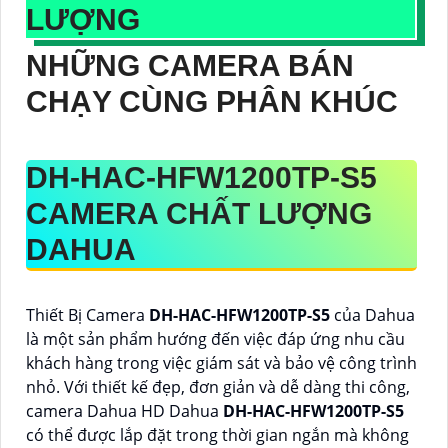
LƯỢNG
NHỮNG CAMERA BÁN
CHẠY CÙNG PHÂN KHÚC
DH-HAC-HFW1200TP-S5
CAMERA CHẤT LƯỢNG
DAHUA
Thiết Bị Camera
DH-HAC-HFW1200TP-S5
của Dahua
là một sản phẩm hướng đến việc đáp ứng nhu cầu
khách hàng trong việc giám sát và bảo vệ công trình
nhỏ. Với thiết kế đẹp, đơn giản và dễ dàng thi công,
camera Dahua HD Dahua
DH-HAC-HFW1200TP-S5
có thể được lắp đặt trong thời gian ngắn mà không