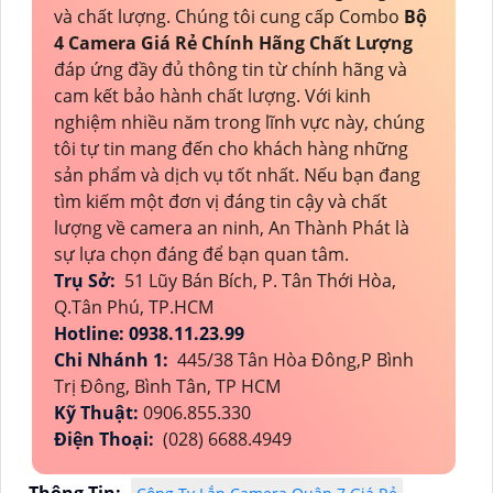
và chất lượng. Chúng tôi cung cấp Combo
Bộ
4 Camera Giá Rẻ Chính Hãng Chất Lượng
đáp ứng đầy đủ thông tin từ chính hãng và
cam kết bảo hành chất lượng. Với kinh
nghiệm nhiều năm trong lĩnh vực này, chúng
tôi tự tin mang đến cho khách hàng những
sản phẩm và dịch vụ tốt nhất. Nếu bạn đang
tìm kiếm một đơn vị đáng tin cậy và chất
lượng về camera an ninh, An Thành Phát là
sự lựa chọn đáng để bạn quan tâm.
Trụ Sở:
51 Lũy Bán Bích, P. Tân Thới Hòa,
Q.Tân Phú, TP.HCM
Hotline: 0938.11.23.99
Chi Nhánh 1:
445/38 Tân Hòa Đông,P Bình
Trị Đông, Bình Tân, TP HCM
Kỹ Thuật:
0906.855.330
Điện Thoại:
(028) 6688.4949
Thông Tin: