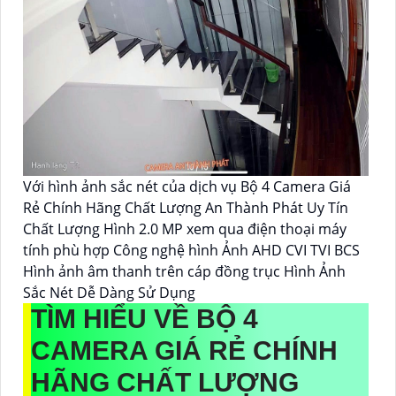
Với hình ảnh sắc nét của dịch vụ Bộ 4 Camera Giá
Rẻ Chính Hãng Chất Lượng An Thành Phát Uy Tín
Chất Lượng Hình 2.0 MP xem qua điện thoại máy
tính phù hợp Công nghệ hình Ảnh AHD CVI TVI BCS
Hình ảnh âm thanh trên cáp đồng trục Hình Ảnh
Sắc Nét Dễ Dàng Sử Dụng
TÌM HIỂU VỀ
BỘ 4
CAMERA GIÁ RẺ CHÍNH
HÃNG CHẤT LƯỢNG