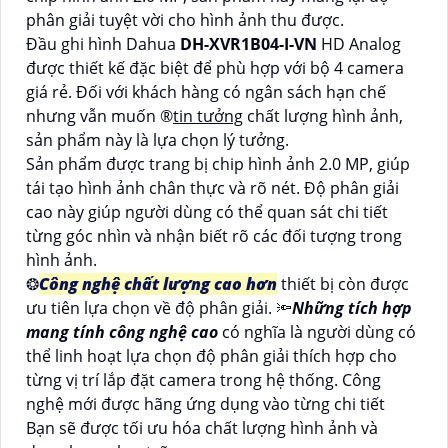
phân giải tuyệt vời cho hình ảnh thu được.
Đầu ghi hình Dahua
DH-XVR1B04-I-VN
HD Analog
được thiết kế đặc biệt để phù hợp với bộ 4 camera
giá rẻ. Đối với khách hàng có ngân sách hạn chế
nhưng vẫn muốn ®️
tin tưởng
chất lượng hình ảnh,
sản phẩm này là lựa chọn lý tưởng.
Sản phẩm được trang bị chip hình ảnh 2.0 MP, giúp
tái tạo hình ảnh chân thực và rõ nét. Độ phân giải
cao này giúp người dùng có thể quan sát chi tiết
từng góc nhìn và nhận biết rõ các đối tượng trong
hình ảnh.
❂
Công nghệ chất lượng cao hơn
thiết bị còn được
ưu tiên lựa chọn về độ phân giải. 🔦
Những tích hợp
mang tính công nghệ cao
có nghĩa là người dùng có
thể linh hoạt lựa chọn độ phân giải thích hợp cho
từng vị trí lắp đặt camera trong hệ thống. Công
nghệ mới được hãng ứng dụng vào từng chi tiết
Bạn sẽ được tối ưu hóa chất lượng hình ảnh và