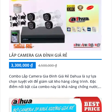
LẮP CAMERA GIA ĐÌNH GIÁ RẺ
3,300,000 ₫
4,500,000 ₫
Combo Lắp Camera Gia Đình Giá Rẻ Dahua là sự lựa
chọn tuyệt vời để giám sát kho hàng công trình. Đặc
điểm nổi bật của combo này là khả năng chống nước,
giúp camera hoạt động ổn định ngay cả trong điều
kiện thời tiết khắc nghiệt...