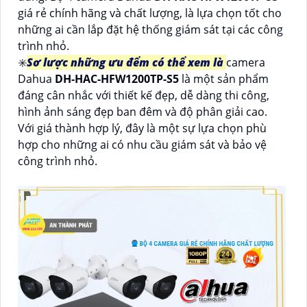
giá rẻ chính hãng và chất lượng, là lựa chọn tốt cho
những ai cần lắp đặt hệ thống giám sát tại các công
trình nhỏ.
✳️
Sơ lược những ưu đểm có thể xem là
camera
Dahua
DH-HAC-HFW1200TP-S5
là một sản phẩm
đáng cân nhắc với thiết kế đẹp, dễ dàng thi công,
hình ảnh sáng đẹp ban đêm và độ phân giải cao.
Với giá thành hợp lý, đây là một sự lựa chọn phù
hợp cho những ai có nhu cầu giám sát và bảo vệ
công trình nhỏ.