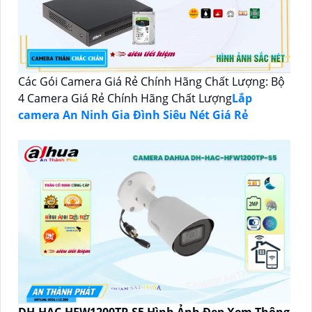
Các Gói Camera Giá Rẻ Chính Hãng Chất Lượng: Bộ
4 Camera Giá Rẻ Chính Hãng Chất Lượng
Lắp
camera An Ninh Gia Đình Siêu Nét Giá Rẻ
DH-HAC-HFW1200TP-S5 Hình Ảnh Đẹp Xem Thông