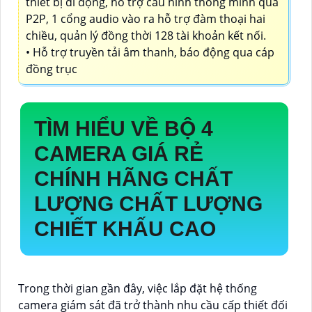
thiết bị di động, hỗ trợ cấu hình thông minh qua
P2P, 1 cổng audio vào ra hỗ trợ đàm thoại hai
chiều, quản lý đồng thời 128 tài khoản kết nối.
• Hỗ trợ truyền tải âm thanh, báo động qua cáp
đồng trục
TÌM HIỂU VỀ
BỘ 4
CAMERA GIÁ RẺ
CHÍNH HÃNG CHẤT
LƯỢNG
CHẤT LƯỢNG
CHIẾT KHẤU CAO
Trong thời gian gần đây, việc lắp đặt hệ thống
camera giám sát đã trở thành nhu cầu cấp thiết đối