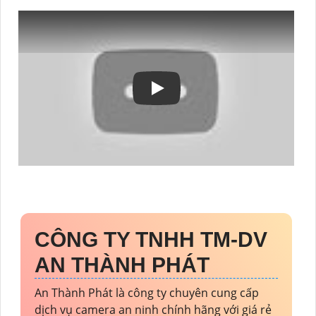
CÔNG TY TNHH TM-DV
AN THÀNH PHÁT
An Thành Phát là công ty chuyên cung cấp
dịch vụ camera an ninh chính hãng với giá rẻ