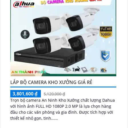
LẮP BỘ CAMERA KHO XƯỞNG GIÁ RẺ
3,801,600 ₫
5,120,000 ₫
Trọn bộ camera An Ninh Kho Xưởng chất lượng Dahua
với hình ảnh FULL HD 1080P 2.0 MP là lựa chọn hàng
đầu cho các văn phòng và gia đình. Được tích hợp với
thiết kế nhỏ gọn, tinh......