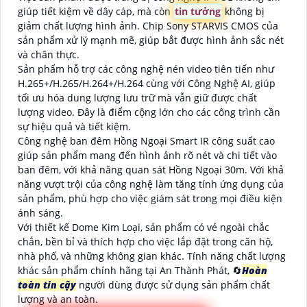
giúp tiết kiệm về dây cáp, mà còn
tin tưởng
không bị
giảm chất lượng hình ảnh. Chip Sony STARVIS CMOS của
sản phẩm xử lý mạnh mẽ, giúp bắt được hình ảnh sắc nét
và chân thực.
Sản phẩm hỗ trợ các công nghệ nén video tiên tiến như
H.265+/H.265/H.264+/H.264 cùng với Công Nghệ AI, giúp
tối ưu hóa dung lượng lưu trữ mà vẫn giữ được chất
lượng video. Đây là điểm cộng lớn cho các công trình cần
sự hiệu quả và tiết kiệm.
Công nghệ ban đêm Hồng Ngoại Smart IR công suất cao
giúp sản phẩm mang đến hình ảnh rõ nét và chi tiết vào
ban đêm, với khả năng quan sát Hồng Ngoại 30m. Với khả
năng vượt trội của công nghệ làm tăng tính ứng dụng của
sản phẩm, phù hợp cho việc giám sát trong mọi điều kiện
ánh sáng.
Với thiết kế Dome Kim Loại, sản phẩm có vẻ ngoài chắc
chắn, bền bỉ và thích hợp cho việc lắp đặt trong căn hộ,
nhà phố, và những không gian khác. Tính năng chất lượng
khác sản phẩm chính hãng tại An Thành Phát, 🔄
Hoàn
toàn tin cậy
người dùng được sử dụng sản phẩm chất
lượng và an toàn.