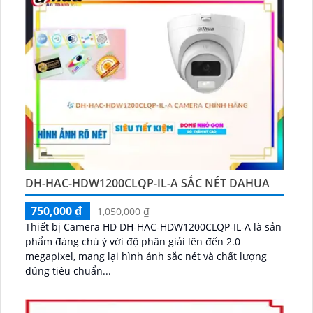
DH-HAC-HDW1200CLQP-IL-A SẮC NÉT DAHUA
750,000 ₫
1,050,000 ₫
Thiết bị Camera HD DH-HAC-HDW1200CLQP-IL-A là sản
phẩm đáng chú ý với độ phân giải lên đến 2.0
megapixel, mang lại hình ảnh sắc nét và chất lượng
đúng tiêu chuẩn...