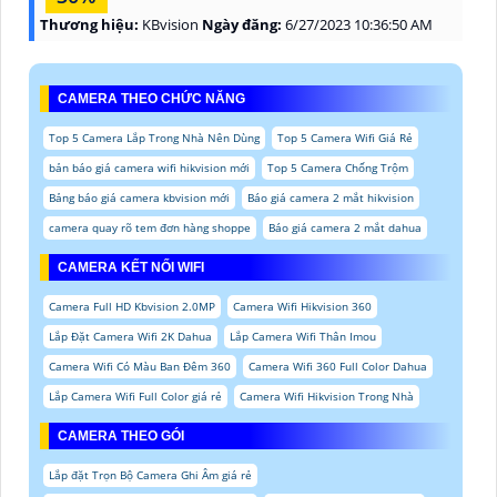
Thương hiệu:
KBvision
Ngày đăng:
6/27/2023 10:36:50 AM
CAMERA THEO CHỨC NĂNG
Top 5 Camera Lắp Trong Nhà Nên Dùng
Top 5 Camera Wifi Giá Rẻ
bản báo giá camera wifi hikvision mới
Top 5 Camera Chống Trộm
Bảng báo giá camera kbvision mới
Báo giá camera 2 mắt hikvision
camera quay rõ tem đơn hàng shoppe
Báo giá camera 2 mắt dahua
CAMERA KẾT NỐI WIFI
Camera Full HD Kbvision 2.0MP
Camera Wifi Hikvision 360
Lắp Đặt Camera Wifi 2K Dahua
Lắp Camera Wifi Thân Imou
Camera Wifi Có Màu Ban Đêm 360
Camera Wifi 360 Full Color Dahua
Lắp Camera Wifi Full Color giá rẻ
Camera Wifi Hikvision Trong Nhà
CAMERA THEO GÓI
Lắp đặt Trọn Bộ Camera Ghi Âm giá rẻ