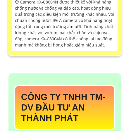
💞 Camera KX-C8004N được thiết kế với khả năng
chống nước và chống va đập cao, hoạt động hiệu
quả trong các điều kiện môi trường khác nhau. Với
chuẩn chống nước IP67, camera có khả năng hoạt
động tốt trong môi trường ẩm ướt. Tính năng chất
lượng khác với vỏ kim loại chắc chắn và chịu va
đập, camera KX-C8004N có thể chống lại tác động
mạnh mà không bị hỏng hoặc giảm hiệu suất.
CÔNG TY TNHH TM-
DV ĐẦU TƯ AN
THÀNH PHÁT