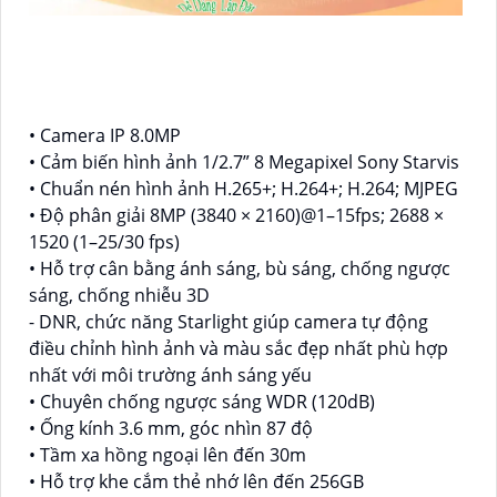
• Camera IP 8.0MP
• Cảm biến hình ảnh 1/2.7” 8 Megapixel Sony Starvis
• Chuẩn nén hình ảnh H.265+; H.264+; H.264; MJPEG
• Độ phân giải 8MP (3840 × 2160)@1–15fps; 2688 ×
1520 (1–25/30 fps)
• Hỗ trợ cân bằng ánh sáng, bù sáng, chống ngược
sáng, chống nhiễu 3D
- DNR, chức năng Starlight giúp camera tự động
điều chỉnh hình ảnh và màu sắc đẹp nhất phù hợp
nhất với môi trường ánh sáng yếu
• Chuyên chống ngược sáng WDR (120dB)
• Ống kính 3.6 mm, góc nhìn 87 độ
• Tầm xa hồng ngoại lên đến 30m
• Hỗ trợ khe cắm thẻ nhớ lên đến 256GB