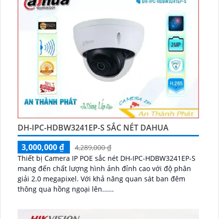
DH-IPC-HDBW3241EP-S SẮC NÉT DAHUA
3,000,000 ₫
4,289,000 ₫
Thiết bị Camera IP POE sắc nét DH-IPC-HDBW3241EP-S
mang đến chất lượng hình ảnh đỉnh cao với độ phân
giải 2.0 megapixel. Với khả năng quan sát ban đêm
thông qua hồng ngoại lên......