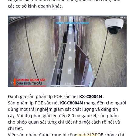
các cơ sở kinh doanh khác.
Đánh giá sản phẩm Ip POE sắc nét
KX-C8004N
:
Sản phẩm Ip POE sắc nét
KX-C8004N
mang đến cho người
dùng một trải nghiệm giám sát chất lượng và đáng tin
cậy. Với độ phân giải lên đến 8.0 megapixel, sản phẩm
cho phép quan sát từng chi tiết nhỏ một cách rõ nét và
chi tiết.
Việc sản phẩm được trang bị công nghệ IP POE không chỉ