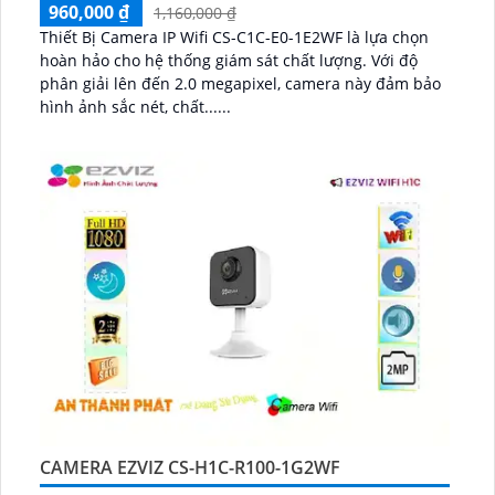
960,000 ₫
1,160,000 ₫
Thiết Bị Camera IP Wifi CS-C1C-E0-1E2WF là lựa chọn
hoàn hảo cho hệ thống giám sát chất lượng. Với độ
phân giải lên đến 2.0 megapixel, camera này đảm bảo
hình ảnh sắc nét, chất......
CAMERA EZVIZ CS-H1C-R100-1G2WF