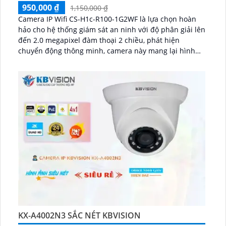
950,000 ₫
1,150,000 ₫
Camera IP Wifi CS-H1c-R100-1G2WF là lựa chọn hoàn
hảo cho hệ thống giám sát an ninh với độ phân giải lên
đến 2.0 megapixel đàm thoại 2 chiều, phát hiện
chuyển động thông minh, camera này mang lại hình
ảnh sắc nét và chất lượng hàng đầu...
KX-A4002N3 SẮC NÉT KBVISION