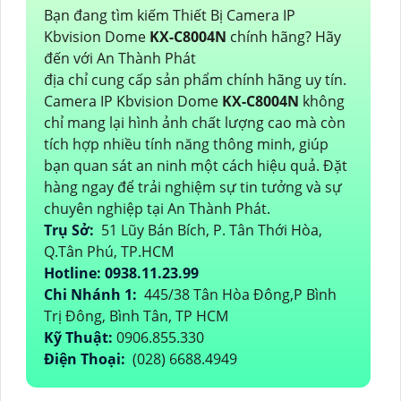
Bạn đang tìm kiếm Thiết Bị Camera IP
Kbvision Dome
KX-C8004N
chính hãng? Hãy
đến với An Thành Phát
địa chỉ cung cấp sản phẩm chính hãng uy tín.
Camera IP Kbvision Dome
KX-C8004N
không
chỉ mang lại hình ảnh chất lượng cao mà còn
tích hợp nhiều tính năng thông minh, giúp
bạn quan sát an ninh một cách hiệu quả. Đặt
hàng ngay để trải nghiệm sự tin tưởng và sự
chuyên nghiệp tại An Thành Phát.
Trụ Sở:
51 Lũy Bán Bích, P. Tân Thới Hòa,
Q.Tân Phú, TP.HCM
Hotline: 0938.11.23.99
Chi Nhánh 1:
445/38 Tân Hòa Đông,P Bình
Trị Đông, Bình Tân, TP HCM
Kỹ Thuật:
0906.855.330
Điện Thoại:
(028) 6688.4949