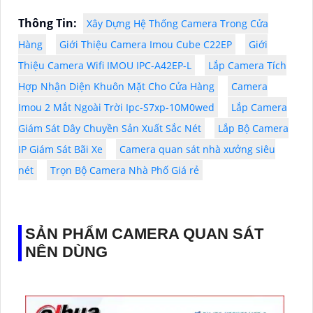
Thông Tin:
Xây Dựng Hệ Thống Camera Trong Cửa
Hàng
Giới Thiệu Camera Imou Cube C22EP
Giới
Thiệu Camera Wifi IMOU IPC-A42EP-L
Lắp Camera Tích
Hợp Nhận Diện Khuôn Mặt Cho Cửa Hàng
Camera
Imou 2 Mắt Ngoài Trời Ipc-S7xp-10M0wed
Lắp Camera
Giám Sát Dây Chuyền Sản Xuất Sắc Nét
Lắp Bộ Camera
IP Giám Sát Bãi Xe
Camera quan sát nhà xưởng siêu
nét
Trọn Bộ Camera Nhà Phố Giá rẻ
SẢN PHẨM CAMERA QUAN SÁT
NÊN DÙNG