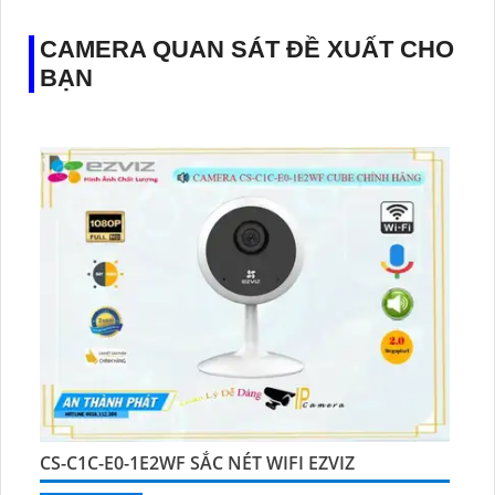
CAMERA QUAN SÁT ĐỀ XUẤT CHO
BẠN
CS-C1C-E0-1E2WF SẮC NÉT WIFI EZVIZ