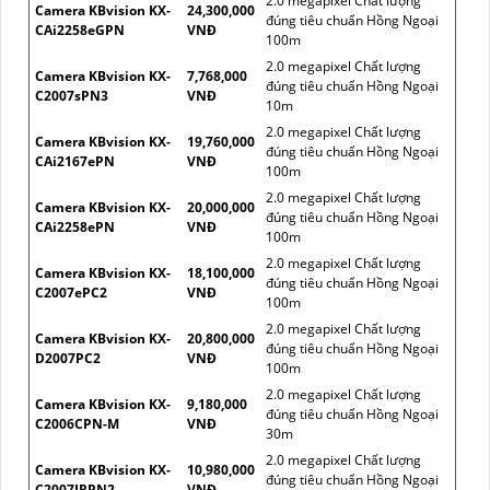
2.0 megapixel Chất lượng
Camera KBvision KX-
24,300,000
đúng tiêu chuẩn Hồng Ngoại
CAi2258eGPN
VNĐ
100m
2.0 megapixel Chất lượng
Camera KBvision KX-
7,768,000
đúng tiêu chuẩn Hồng Ngoại
C2007sPN3
VNĐ
10m
2.0 megapixel Chất lượng
Camera KBvision KX-
19,760,000
đúng tiêu chuẩn Hồng Ngoại
CAi2167ePN
VNĐ
100m
2.0 megapixel Chất lượng
Camera KBvision KX-
20,000,000
đúng tiêu chuẩn Hồng Ngoại
CAi2258ePN
VNĐ
100m
2.0 megapixel Chất lượng
Camera KBvision KX-
18,100,000
đúng tiêu chuẩn Hồng Ngoại
C2007ePC2
VNĐ
100m
2.0 megapixel Chất lượng
Camera KBvision KX-
20,800,000
đúng tiêu chuẩn Hồng Ngoại
D2007PC2
VNĐ
100m
2.0 megapixel Chất lượng
Camera KBvision KX-
9,180,000
đúng tiêu chuẩn Hồng Ngoại
C2006CPN-M
VNĐ
30m
2.0 megapixel Chất lượng
Camera KBvision KX-
10,980,000
đúng tiêu chuẩn Hồng Ngoại
C2007IRPN2
VNĐ