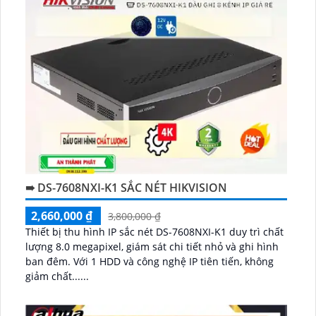
➠ DS-7608NXI-K1 SẮC NÉT HIKVISION
2,660,000 ₫
3,800,000 ₫
Thiết bị thu hình IP sắc nét DS-7608NXI-K1 duy trì chất
lượng 8.0 megapixel, giám sát chi tiết nhỏ và ghi hình
ban đêm. Với 1 HDD và công nghệ IP tiên tiến, không
giảm chất......