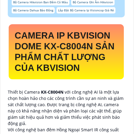
Bộ Camera Hikvision Ban Đêm Có Màu
Bộ Camera Ghi Âm Hikvision
Bộ Camera Dahua Báo Động
Lắp Đặt Bộ Camera Ip Visioncop Giá Rẻ
CAMERA IP KBVISION
DOME
KX-C8004N
SẢN
PHẨM CHẤT LƯỢNG
CỦA KBVISION
Thiết bị Camera
KX-C8004N
với công nghệ AI là một lựa
chọn hoàn hảo cho các công trình cần sự an ninh và giám
sát chất lượng cao. Được trang bị công nghệ AI, camera
này có khả năng nhận diện và phân loại các vật thể, giúp
giám sát hiệu quả hơn và giảm thiểu việc phát sinh báo
động giả.
Với công nghệ ban đêm Hồng Ngoại Smart IR công suất