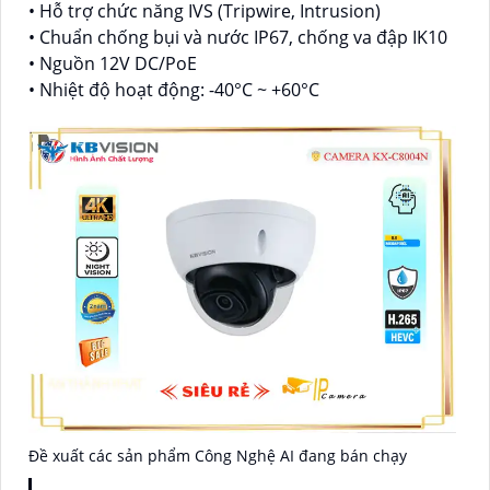
• Hỗ trợ chức năng IVS (Tripwire, Intrusion)
• Chuẩn chống bụi và nước IP67, chống va đập IK10
• Nguồn 12V DC/PoE
• Nhiệt độ hoạt động: -40°C ~ +60°C
Đề xuất các sản phẩm Công Nghệ AI đang bán chạy