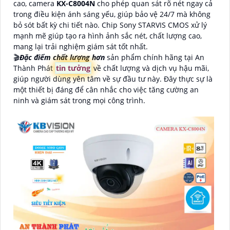
cao, camera
KX-C8004N
cho phép quan sát rõ nét ngay cả
trong điều kiện ánh sáng yếu, giúp bảo vệ 24/7 mà không
bỏ sót bất kỳ chi tiết nào. Chip Sony STARVIS CMOS xử lý
mạnh mẽ giúp tạo ra hình ảnh sắc nét, chất lượng cao,
mang lại trải nghiệm giám sát tốt nhất.
🎬
Đặc điểm chất lượng hơn
sản phẩm chính hãng tại An
Thành Phát
tin tưởng
về chất lượng và dịch vụ hậu mãi,
giúp người dùng yên tâm về sự đầu tư này. Đây thực sự là
một thiết bị đáng để cân nhắc cho việc tăng cường an
ninh và giám sát trong mọi công trình.