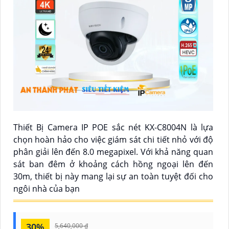
Thiết Bị Camera IP POE sắc nét KX-C8004N là lựa
chọn hoàn hảo cho việc giám sát chi tiết nhỏ với độ
phân giải lên đến 8.0 megapixel. Với khả năng quan
sát ban đêm ở khoảng cách hồng ngoại lên đến
30m, thiết bị này mang lại sự an toàn tuyệt đối cho
ngôi nhà của bạn
30%
5,640,000 ₫