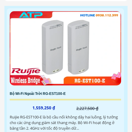
Bộ Wi-Fi Ngoài Trời RG-EST100-E
1,559,250 ₫
2,227,500 ₫
Ruijie RG-EST100-E là bộ cầu nối không dây hai luồng, lý tưởng
cho các ứng dụng giám sát thang máy. Bộ Wi-Fi hoạt động ở
băng tần 2. 4GHz với tốc độ truyền dữ...