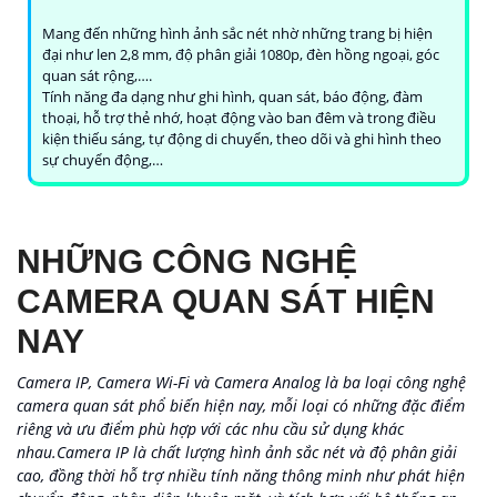
Mang đến những hình ảnh sắc nét nhờ những trang bị hiện
đại như len 2,8 mm, độ phân giải 1080p, đèn hồng ngoại, góc
quan sát rộng,….
Tính năng đa dạng như ghi hình, quan sát, báo động, đàm
thoại, hỗ trợ thẻ nhớ, hoạt động vào ban đêm và trong điều
kiện thiếu sáng, tự động di chuyển, theo dõi và ghi hình theo
sự chuyển động,…
NHỮNG CÔNG NGHỆ
CAMERA QUAN SÁT HIỆN
NAY
Camera IP, Camera Wi-Fi và Camera Analog là ba loại công nghệ
camera quan sát phổ biến hiện nay, mỗi loại có những đặc điểm
riêng và ưu điểm phù hợp với các nhu cầu sử dụng khác
nhau.Camera IP là chất lượng hình ảnh sắc nét và độ phân giải
cao, đồng thời hỗ trợ nhiều tính năng thông minh như phát hiện