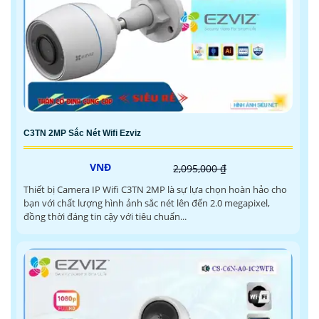
C3TN 2MP Sắc Nét Wifi Ezviz
VNĐ
2,095,000 ₫
Thiết bị Camera IP Wifi C3TN 2MP là sự lựa chọn hoàn hảo cho
bạn với chất lượng hình ảnh sắc nét lên đến 2.0 megapixel,
đồng thời đáng tin cậy với tiêu chuẩn...