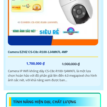
Camera EZVIZ CS-C8c-R100-1J4WKFL 4MP
1,700,000 ₫
1,900,000 ₫
Camera IP Wifi không dây CS-C8c-R100-1J4WKFL là một lựa
chọn hoàn hảo với độ phân giải lên đến 4.0 megapixel cho hình
ảnh sắc nét, với khả năng xem được ban...
TÍNH NĂNG HIỆN DẠI, CHẤT LƯỢNG