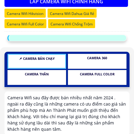
LẮP CAMERA WIFI CHÍNH HÃNG
Camera Wifi Hikvision
Camera Wifi Dahua Giá Rẻ
Camera Wifi Full Color
Camera Wifi Chống Trộm
CAMERA 360
📌 CAMERA BÁN CHẠY
CAMERA THÂN
CAMERA FULL COLOR
Camera Wifi sau đây được bán nhiều nhất năm 2024 .
ngoài ra đây cũng là những camera có ưu điểm cao giá sản
phẩm phù hợp mà An Thành Phát muốn giới thiệu đến
khách hàng. Với tiêu chí mang lại giá trị đúng cho khách
hàng sử dụng lâu dài thì sau đây là những sản phẩm
khách hàng nên quan tâm.