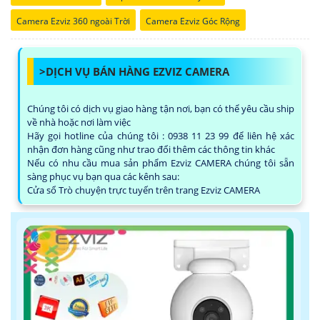
Camera Ezviz 360 ngoài Trời
Camera Ezviz Góc Rộng
>DỊCH VỤ BÁN HÀNG EZVIZ CAMERA
Chúng tôi có dịch vụ giao hàng tận nơi, bạn có thể yêu cầu ship
về nhà hoặc nơi làm việc
Hãy gọi hotline của chúng tôi : 0938 11 23 99 để liên hệ xác
nhận đơn hàng cũng như trao đổi thêm các thông tin khác
Nếu có nhu cầu mua sản phẩm Ezviz CAMERA chúng tôi sẵn
sàng phục vụ bạn qua các kênh sau:
Cửa sổ Trò chuyện trực tuyến trên trang Ezviz CAMERA