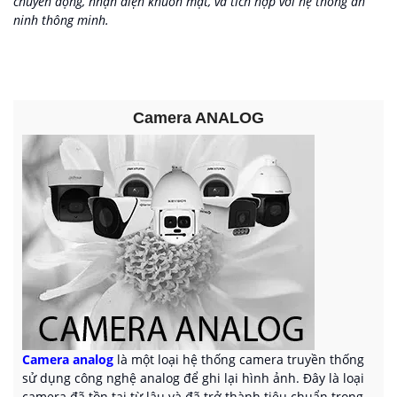
chuyển động, nhận diện khuôn mặt, và tích hợp với hệ thống an
ninh thông minh.
Camera ANALOG
Camera analog
là một loại hệ thống camera truyền thống
sử dụng công nghệ analog để ghi lại hình ảnh. Đây là loại
camera đã tồn tại từ lâu và đã trở thành tiêu chuẩn trong