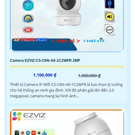
Camera EZVIZ CS-C6N-A0-1C2WFR 2MP
1,100,000 ₫
1,300,000 ₫
Thiết bị Camera IP Wifi CS-C6N-A0-1C2WFR là lựa chọn lý tưởng
cho hệ thống an ninh gia đình. Với độ phân giải lên đến 2.0
megapixel, camera mang lại hình ảnh...