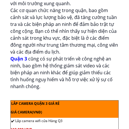
với môi trường xung quanh.
Các cơ quan chức năng trong quận, bao gồm
cảnh sát và lực lượng bảo vệ, đã tăng cường tuần
tra và các biện pháp an ninh để đảm bảo trật tự
công cộng. Bạn có thể nhìn thấy sự hiện diện của
cảnh sát trong khu vực, đặc biệt là ở các điểm
đông người như trung tâm thương mại, công viên
và các địa điểm du lịch.
Quận 3
cũng có sự phát triển về công nghệ an
ninh, bao gồm hệ thống giám sát video và các
biện pháp an ninh khác để giúp giảm thiểu các
tình huống nguy hiểm và hỗ trợ việc xử lý sự cố
nhanh chóng.
LẮP CAMERA QUẬN 3 GIÁ RẺ
GIÁ CAMERA(VNĐ)
✔️ Lắp camera wifi cửa Hàng Q3