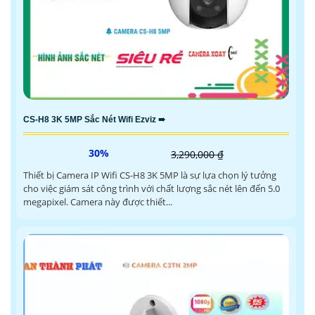
CS-H8 3K 5MP Sắc Nét Wifi Ezviz ➠
30%
3,290,000 ₫
Thiết bị Camera IP Wifi CS-H8 3K 5MP là sự lựa chọn lý tưởng
cho việc giám sát công trình với chất lượng sắc nét lên đến 5.0
megapixel. Camera này được thiết...