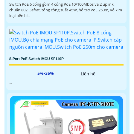
Switch PoE 6 cổng gồm 4 cổng PoE 10/100Mbps và 2 uplink,
chuẩn 802. 3af/at, tổng công suất 45W, hỗ trợ PoE 250m, vỏ kim
loại bền bỉ...
8-Port PoE Switch IMOU SF110P
5%-35%
Liên hệ
...