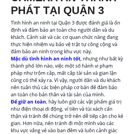
PHÁT TẠI QUẬN 3
Tình hình an ninh tại Quận 3 được đánh giá là ổn
định và đảm bảo an toàn cho người dân và du
khách. Cảnh sát và các cơ quan chức năng đang
thực hiện nhiệm vụ bảo vệ trật tự công cộng và
đảm bảo an ninh trong khu vực này.
Mặc dù tình hình an ninh tốt
, nhưng như bất kỳ
thành phố lớn nào, việc một số hành vi phạm
pháp như trộm cắp, mất cắp tài sản và gian lận
cũng có thể xảy ra. Vì vậy, người dân và du khách
nên tuân thủ các biện pháp cơ bản để đảm bảo
an toàn cho bản thân và tài sản của mình.
Để giữ an toàn
, hãy luôn giữ các vật phẩm giá trị
như điện thoại di động, ví tiền và túi xách cẩn
thận và tránh để chúng trở nên dễ tiếp cận cho kẻ
gian. Hơn nữa, nên tránh đi một mình vào các
khu vực vắng vẻ vào ban đêm và luôn cảnh giác