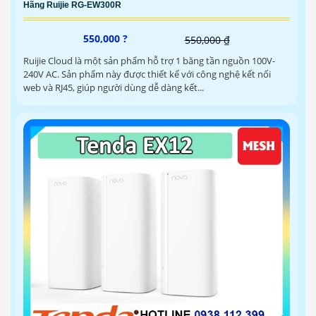
Hãng Ruijie RG-EW300R
550,000 ?
550,000 ₫
Ruijie Cloud là một sản phẩm hỗ trợ 1 băng tần nguồn 100V-
240V AC. Sản phẩm này được thiết kế với công nghệ kết nối
web và RJ45, giúp người dùng dễ dàng kết...