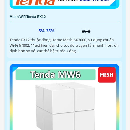
Mesh WIfi Tenda EX12
5%-35%
00 ₫
Tenda EX12 thuộc dòng Home Mesh AX3000, sử dụng chuẩn
Wi-Fi 6 (802. 11ax) hiện đại, cho tốc độ truyền tải nhanh hơn, ổn
định hơn so với các thế hệ trước. Công...