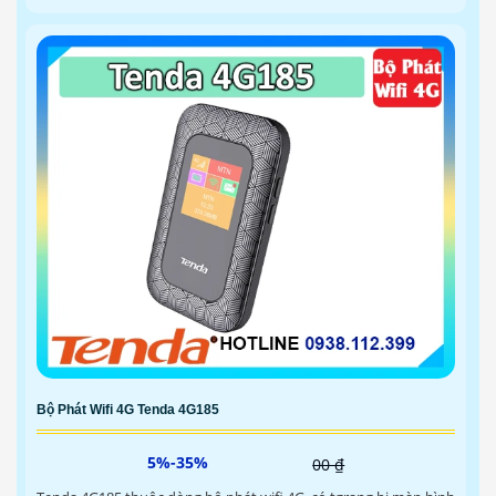
Bộ Phát Wifi 4G Tenda 4G185
5%-35%
00 ₫