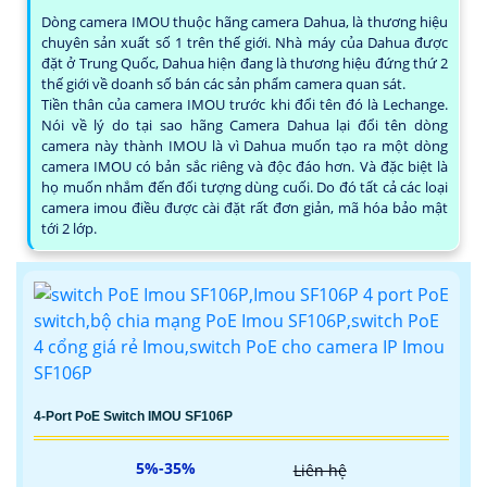
Dòng camera IMOU thuộc hãng camera Dahua, là thương hiệu
chuyên sản xuất số 1 trên thế giới. Nhà máy của Dahua được
đặt ở Trung Quốc, Dahua hiện đang là thương hiệu đứng thứ 2
thế giới về doanh số bán các sản phẩm camera quan sát.
Tiền thân của camera IMOU trước khi đổi tên đó là Lechange.
Nói về lý do tại sao hãng Camera Dahua lại đổi tên dòng
camera này thành IMOU là vì Dahua muốn tạo ra một dòng
camera IMOU có bản sắc riêng và độc đáo hơn. Và đặc biệt là
họ muốn nhắm đến đối tượng dùng cuối. Do đó tất cả các loại
camera imou điều được cài đặt rất đơn giản, mã hóa bảo mật
tới 2 lớp.
4-Port PoE Switch IMOU SF106P
5%-35%
Liên hệ