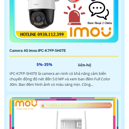
Camera 4G Imou IPC-K7FP-5H0TE
5%-35%
liên hệ
IPC-K7FP-5H0TE là camera an ninh có khả năng cảm biến
chuyển động độ nét đến 5.0 MP và xem ban đêm Full Color
30m. Ban đêm hình ảnh có màu sáng mịn. Công...