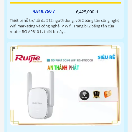
4,818,750 ?
6,425,000 d
Thiết bị hỗ trợ tối đa 512 người dùng, với 2 băng tần công nghệ
Wifi marketing và công nghệ IP Wifi. Trang bị 2 băng tần của
router RG-AP810-L, thiết bị này...