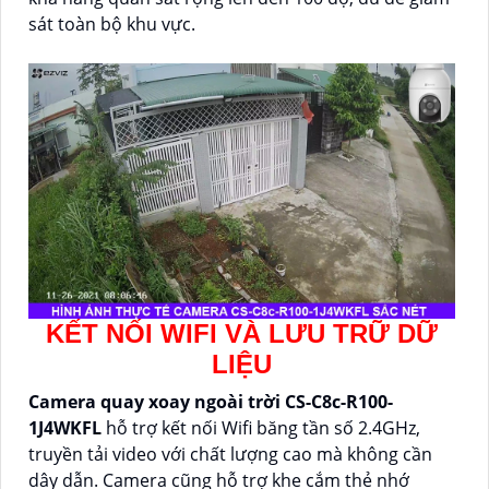
sát toàn bộ khu vực.
KẾT NỐI WIFI VÀ LƯU TRỮ DỮ
LIỆU
Camera quay xoay ngoài trời CS-C8c-R100-
1J4WKFL
hỗ trợ kết nối Wifi băng tần số 2.4GHz,
truyền tải video với chất lượng cao mà không cần
dây dẫn. Camera cũng hỗ trợ khe cắm thẻ nhớ