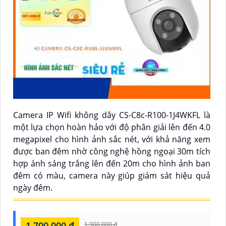
Camera IP Wifi không dây CS-C8c-R100-1J4WKFL là
một lựa chọn hoàn hảo với độ phân giải lên đến 4.0
megapixel cho hình ảnh sắc nét, với khả năng xem
được ban đêm nhờ công nghệ hồng ngoại 30m tích
hợp ánh sáng trắng lên đến 20m cho hình ảnh ban
đêm có màu, camera này giúp giám sát hiệu quả
ngày đêm.
1,700,000 ₫
1,900,000 ₫