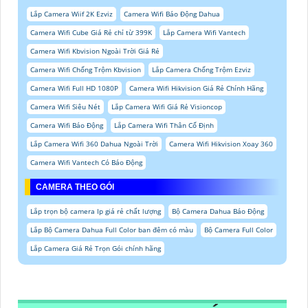
Lắp Camera Wiif 2K Ezviz
Camera Wifi Báo Động Dahua
Camera Wifi Cube Giá Rẻ chỉ từ 399K
Lắp Camera Wifi Vantech
Camera Wifi Kbvision Ngoài Trời Giá Rẻ
Camera Wifi Chống Trộm Kbvision
Lắp Camera Chống Trộm Ezviz
Camera Wifi Full HD 1080P
Camera Wifi Hikvision Giá Rẻ Chính Hãng
Camera Wifi Siêu Nét
Lắp Camera Wifi Giá Rẻ Visioncop
Camera Wifi Báo Động
Lắp Camera Wifi Thân Cố Định
Lắp Camera Wifi 360 Dahua Ngoài Trời
Camera Wifi Hikvision Xoay 360
Camera Wifi Vantech Có Báo Động
CAMERA THEO GÓI
Lắp trọn bộ camera Ip giá rẻ chất lượng
Bộ Camera Dahua Báo Động
Lắp Bộ Camera Dahua Full Color ban đêm có màu
Bộ Camera Full Color
Lắp Camera Giá Rẻ Trọn Gói chính hãng