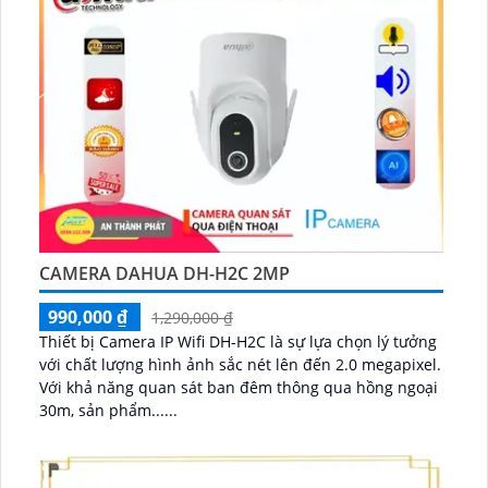
CAMERA DAHUA DH-H2C 2MP
990,000 ₫
1,290,000 ₫
Thiết bị Camera IP Wifi DH-H2C là sự lựa chọn lý tưởng
với chất lượng hình ảnh sắc nét lên đến 2.0 megapixel.
Với khả năng quan sát ban đêm thông qua hồng ngoại
30m, sản phẩm......