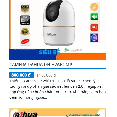
CAMERA DAHUA DH-H2AE 2MP
800,000 ₫
1,100,000 ₫
Thiết bị Camera IP Wifi DH-H2AE là sự lựa chọn lý
tưởng với độ phân giải sắc nét lên đến 2.0 megapixel,
đáp ứng tiêu chuẩn chất lượng cao. Khả năng xem ban
đêm với hồng ngoại......