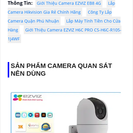
Thông Tin:
Giới Thiệu Camera EZVIZ EB8 4G
Lắp
Camera Hikvision Gia Rẻ Chính Hãng
Công Ty Lắp
Camera Quận Phú Nhuận
Lắp Máy Tính Tiền Cho Cửa
Hàng
Giới Thiệu Camera EZVIZ H6C PRO CS-H6C-R105-
1J4WF
SẢN PHẨM CAMERA QUAN SÁT
NÊN DÙNG