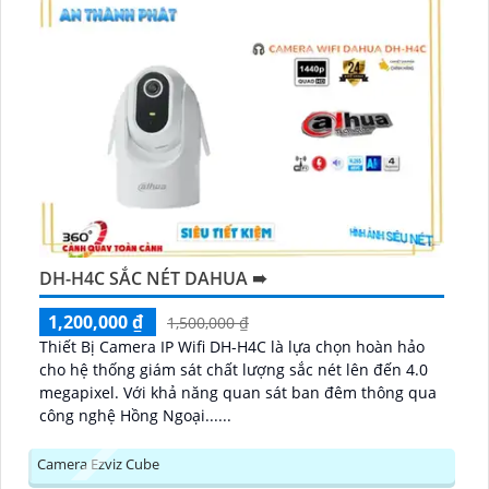
DH-H4C SẮC NÉT DAHUA ➠
1,200,000 ₫
1,500,000 ₫
Thiết Bị Camera IP Wifi DH-H4C là lựa chọn hoàn hảo
cho hệ thống giám sát chất lượng sắc nét lên đến 4.0
megapixel. Với khả năng quan sát ban đêm thông qua
công nghệ Hồng Ngoại......
Camera Ezviz Cube