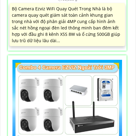
Bộ Camera Ezviz WiFi Quay Quét Trong Nhà là bộ
camera quay quét giám sát toàn cảnh khung gian
trong nhà với độ phân giải 4MP cung cấp hình ảnh
sắc nét hồng ngoại đèn led thông minh ban đêm kết
hợp với đầu ghi 8 kênh X5S 8W và ổ cứng 500GB giúp
lưu trũ dữ liệu lâu dài...