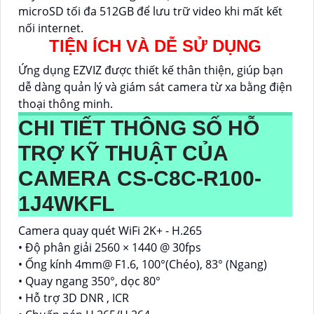
microSD tối đa 512GB để lưu trữ video khi mất kết
nối internet.
TIỆN ÍCH VÀ DỄ SỬ DỤNG
Ứng dụng EZVIZ được thiết kế thân thiện, giúp bạn
dễ dàng quản lý và giám sát camera từ xa bằng điện
thoại thông minh.
CHI TIẾT THÔNG SỐ HỖ
TRỢ KỸ THUẬT CỦA
CAMERA CS-C8C-R100-
1J4WKFL
Camera quay quét WiFi 2K+ - H.265
• Độ phân giải 2560 × 1440 @ 30fps
• Ống kính 4mm@ F1.6, 100°(Chéo), 83° (Ngang)
• Quay ngang 350°, dọc 80°
• Hỗ trợ 3D DNR , ICR