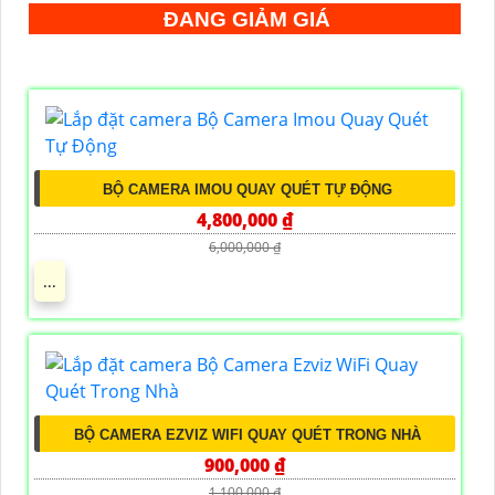
ĐANG GIẢM GIÁ
BỘ CAMERA IMOU QUAY QUÉT TỰ ĐỘNG
4,800,000 ₫
6,000,000 ₫
...
BỘ CAMERA EZVIZ WIFI QUAY QUÉT TRONG NHÀ
900,000 ₫
1,100,000 ₫