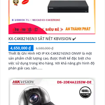
KX-C4K8216SN3 SẮT NÉT KBVISION ✔️
4,650,000 ₫
6,580,000 ₫
Thiết Bị Ghi Hình HD IP KX-C4K8216SN3 ONVIF là một
sản phẩm chất lượng cao, được thiết kế đặc biệt cho
việc sử dụng trong kho hàng. Với khả năng ghi hình độ
phân giải cao, sản......