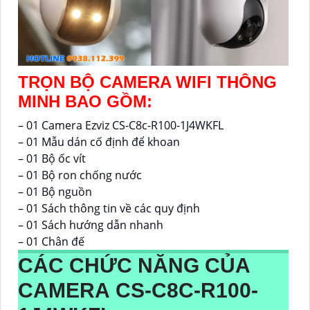
TRỌN BỘ CAMERA WIFI THÔNG
MINH BAO GỒM:
– 01 Camera Ezviz CS-C8c-R100-1J4WKFL
– 01 Mẫu dán cố định để khoan
– 01 Bộ ốc vít
– 01 Bộ ron chống nước
– 01 Bộ nguồn
– 01 Sách thông tin về các quy định
– 01 Sách hướng dẫn nhanh
– 01 Chân đế
CÁC CHỨC NĂNG CỦA
CAMERA CS-C8C-R100-