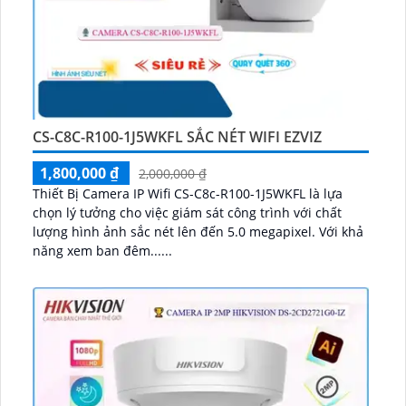
CS-C8C-R100-1J5WKFL SẮC NÉT WIFI EZVIZ
1,800,000 ₫
2,000,000 ₫
Thiết Bị Camera IP Wifi CS-C8c-R100-1J5WKFL là lựa
chọn lý tưởng cho việc giám sát công trình với chất
lượng hình ảnh sắc nét lên đến 5.0 megapixel. Với khả
năng xem ban đêm......