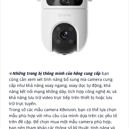
☣️
Những trang bị thông minh của hãng cung cấp
bạn
cũng cần xem xét tính năng bổ sung mà camera cung
cấp như khả năng xoay ngang, xoay dọc tự động, khả
năng kết nối mạng không dây, tích hợp công nghệ AI, và
khả năng lưu trữ video trực tiếp trên thiết bị hoặc lưu
trữ trực tuyến.
Trong số các mẫu camera KBvision, bạn có thể lựa chọn
mẫu phù hợp với nhu cầu của mình dựa trên các yếu tố
trên đề cập. Để chọn mua một mẫu camera phù hợp,
bạn nên tham khảo các thông số kỹ thuật, tính năng và