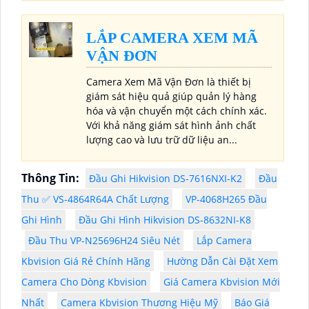
LẮP CAMERA XEM MÃ
VẬN ĐƠN
Camera Xem Mã Vận Đơn là thiết bị
giám sát hiệu quả giúp quản lý hàng
hóa và vận chuyển một cách chính xác.
Với khả năng giám sát hình ảnh chất
lượng cao và lưu trữ dữ liệu an...
Thông Tin:
Đầu Ghi Hikvision DS-7616NXI-K2
Đầu
Thu ✅ VS-4864R64A Chất Lượng
VP-4068H265 Đầu
Ghi Hình
Đầu Ghi Hình Hikvision DS-8632NI-K8
Đầu Thu VP-N25696H24 Siêu Nét
Lắp Camera
Kbvision Giá Rẻ Chính Hãng
Hường Dẫn Cài Đặt Xem
Camera Cho Dòng Kbvision
Giá Camera Kbvision Mới
Nhất
Camera Kbvision Thương Hiệu Mỹ
Báo Giá