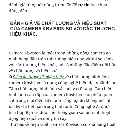
đánh giá từ người dùng trước đó để
tự tin
lựa chọn
đúng đắn.
ĐÁNH GIÁ VỀ CHẤT LƯỢNG VÀ HIỆU SUẤT
CỦA CAMERA KBVISION SO VỚI CÁC THƯƠNG
HIỆU KHÁC.
Camera Kbvision là một trong những dòng camera an
ninh hàng đầu trên thị trường hiện nay, và khi so sánh
với các thương hiệu khác, nó có những đặc điểm nổi bật
về chất lượng và hiệu suất.
🔄
Điểm ấn tượng dễ nhận thấy
về chất lượng hình ảnh,
camera Kbvision sử dụng công nghệ hiện đại nhất để an
Tâm chất lượng hình ảnh sắc nét và rõ ràng. Cảm biến
hình ảnh cao cấp của camera Kbvision cho phép quan
sát trong mọi điều kiện ánh sáng,
tự tin
không bỏ sót
bất kỳ chi tiết nào trong hình ảnh. Công nghệ Ai được
tích hợp Bạn sẽ được hệ thống giám sát an ninh hoạt
động hiệu quả và đáng tin cậy.
Thứ hai, về hiệu suất, camera Kbvision có khả năng hoạt