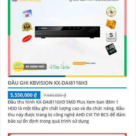
ĐẦU GHI KBVISION KX-DAI8116H3
5,550,000 ₫
7,940,000 ₫
Đầu thu hình KX-DAi8116H3 SMD Plus Xem ban đêm 1
HDD là một Đầu ghi chất lượng cao và đa chức năng. Đầu
thu này được trang bị công nghệ AHD CVI TVI BCS để đảm
bảo sự ổn định trong quá trình sử dụng