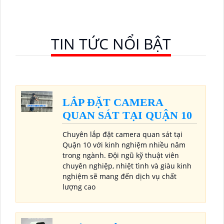
nghệ AHD, CVI, TVI, BCS
TIN TỨC NỔI BẬT
LẮP ĐẶT CAMERA
QUAN SÁT TẠI QUẬN 10
Chuyên lắp đặt camera quan sát tại
Quận 10 với kinh nghiệm nhiều năm
trong ngành. Đội ngũ kỹ thuật viên
chuyên nghiệp, nhiệt tình và giàu kinh
nghiệm sẽ mang đến dịch vụ chất
lượng cao