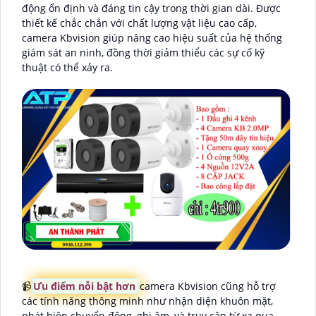
động ổn định và đáng tin cậy trong thời gian dài. Được
thiết kế chắc chắn với chất lượng vật liệu cao cấp,
camera Kbvision giúp nâng cao hiệu suất của hệ thống
giám sát an ninh, đồng thời giảm thiểu các sự cố kỹ
thuật có thể xảy ra.
📹
Ưu điểm nỗi bật hơn
camera Kbvision cũng hỗ trợ
các tính năng thông minh như nhận diện khuôn mặt,
phát hiện chuyển động, ghi âm, và truy cập từ xa qua