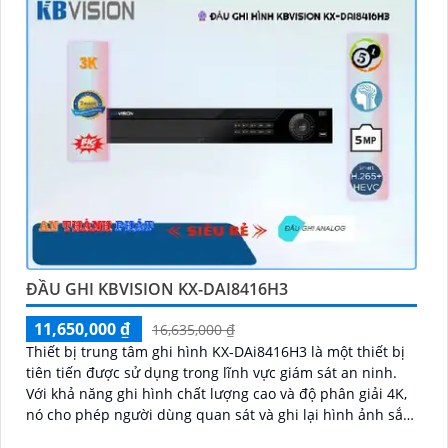
ĐẦU GHI KBVISION KX-DAI8416H3
11,650,000 ₫
16,635,000 ₫
Thiết bị trung tâm ghi hình KX-DAi8416H3 là một thiết bị
tiên tiến được sử dụng trong lĩnh vực giám sát an ninh.
Với khả năng ghi hình chất lượng cao và độ phân giải 4K,
nó cho phép người dùng quan sát và ghi lại hình ảnh sắc
nét và chi tiết