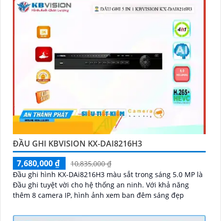
ĐẦU GHI KBVISION KX-DAI8216H3
7,680,000 ₫
10,835,000 ₫
Đầu ghi hình KX-DAi8216H3 màu sắt trong sáng 5.0 MP là
Đầu ghi tuyệt vời cho hệ thống an ninh. Với khả năng
thêm 8 camera IP, hình ảnh xem ban đêm sáng đẹp