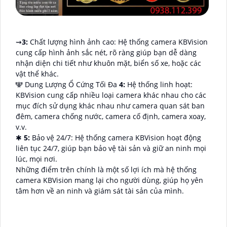
⇝
3:
Chất lượng hình ảnh cao: Hệ thống camera KBVision
cung cấp hình ảnh sắc nét, rõ ràng giúp bạn dễ dàng
nhận diện chi tiết như khuôn mặt, biển số xe, hoặc các
vật thể khác.
🕎 Dung Lượng Ổ Cứng Tối Đa
4:
Hệ thống linh hoạt:
KBVision cung cấp nhiều loại camera khác nhau cho các
mục đích sử dụng khác nhau như camera quan sát ban
đêm, camera chống nước, camera cố định, camera xoay,
v.v.
✱
5:
Bảo vệ 24/7: Hệ thống camera KBVision hoạt động
liên tục 24/7, giúp bạn bảo vệ tài sản và giữ an ninh mọi
lúc, mọi nơi.
Những điểm trên chính là một số lợi ích mà hệ thống
camera KBVision mang lại cho người dùng, giúp họ yên
tâm hơn về an ninh và giám sát tài sản của mình.