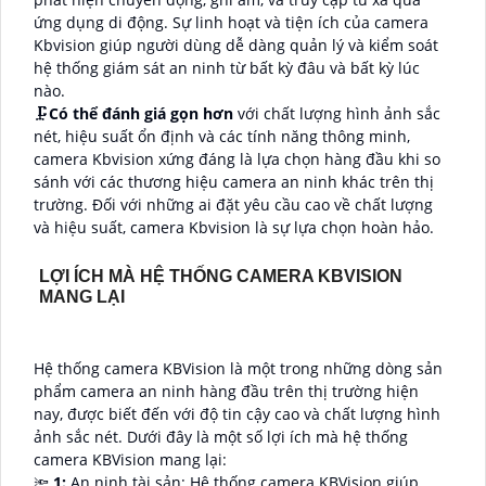
ứng dụng di động. Sự linh hoạt và tiện ích của camera
Kbvision giúp người dùng dễ dàng quản lý và kiểm soát
hệ thống giám sát an ninh từ bất kỳ đâu và bất kỳ lúc
nào.
🗜️
Có thể đánh giá gọn hơn
với chất lượng hình ảnh sắc
nét, hiệu suất ổn định và các tính năng thông minh,
camera Kbvision xứng đáng là lựa chọn hàng đầu khi so
sánh với các thương hiệu camera an ninh khác trên thị
trường. Đối với những ai đặt yêu cầu cao về chất lượng
và hiệu suất, camera Kbvision là sự lựa chọn hoàn hảo.
LỢI ÍCH MÀ HỆ THỐNG CAMERA KBVISION
MANG LẠI
Hệ thống camera KBVision là một trong những dòng sản
phẩm camera an ninh hàng đầu trên thị trường hiện
nay, được biết đến với độ tin cậy cao và chất lượng hình
ảnh sắc nét. Dưới đây là một số lợi ích mà hệ thống
camera KBVision mang lại:
🔦
1:
An ninh tài sản: Hệ thống camera KBVision giúp