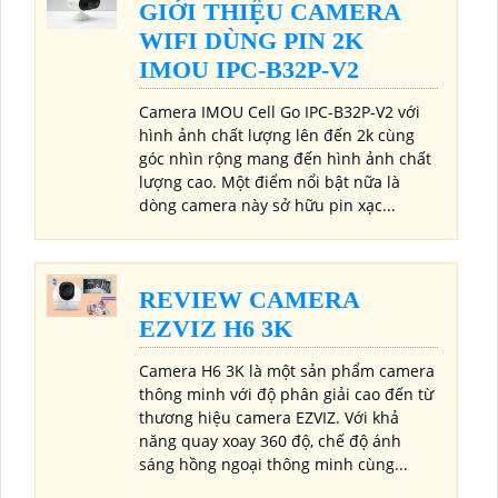
GIỚI THIỆU CAMERA
WIFI DÙNG PIN 2K
IMOU IPC-B32P-V2
Camera IMOU Cell Go IPC-B32P-V2 với
hình ảnh chất lượng lên đến 2k cùng
góc nhìn rộng mang đến hình ảnh chất
lượng cao. Một điểm nổi bật nữa là
dòng camera này sở hữu pin xạc...
REVIEW CAMERA
EZVIZ H6 3K
Camera H6 3K là một sản phẩm camera
thông minh với độ phân giải cao đến từ
thương hiệu camera EZVIZ. Với khả
năng quay xoay 360 độ, chế độ ánh
sáng hồng ngoại thông minh cùng...