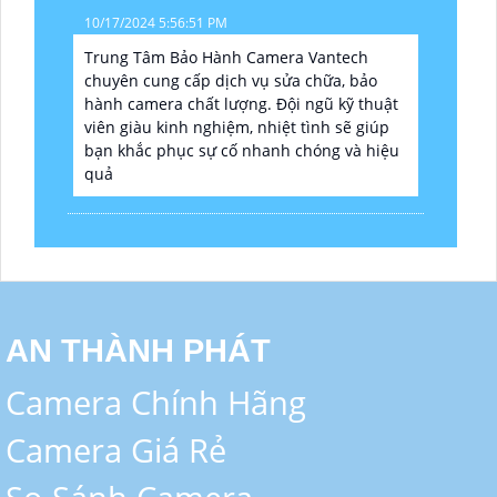
10/17/2024 5:56:51 PM
Trung Tâm Bảo Hành Camera Vantech
chuyên cung cấp dịch vụ sửa chữa, bảo
hành camera chất lượng. Đội ngũ kỹ thuật
viên giàu kinh nghiệm, nhiệt tình sẽ giúp
bạn khắc phục sự cố nhanh chóng và hiệu
quả
AN THÀNH PHÁT
Camera Chính Hãng
Camera Giá Rẻ