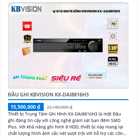
ĐẦU GHI KBVISION KX-DAI8816H3
15,500,000 ₫
22,180,000 ₫
Thiết bị Trung Tâm Ghi Hình KX-DAi8816H3 là một Đầu
ghi đáng tin cậy với công nghệ giám sát ban đêm SMD
Plus. Với khả năng ghi hình 8 HDD, thiết bị này mang lại
chất lượng hình ảnh sắc nét vượt trội với hỗ trợ các công