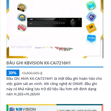
ĐẦU GHI KBVISION KX-CAI7216H1
30%
10,800,000 ₫
Đầu Ghi Hình KX-CAi7216H1 là một Đầu ghi hoàn hảo cho
việc giám sát an ninh. Với công nghệ AI ONVIF, đầu ghi
này có khả năng lưu trữ dữ liệu lâu hơn với định dạng
nén H.265+/H.265/H