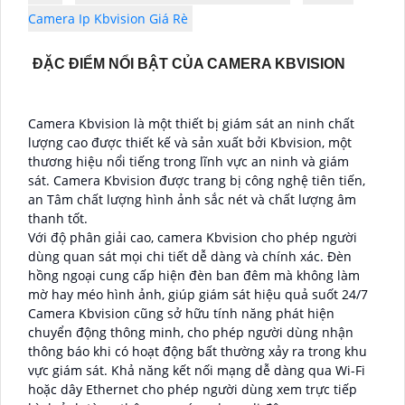
Camera Ip Kbvision Giá Rè
ĐẶC ĐIỂM NỔI BẬT CỦA CAMERA KBVISION
Camera Kbvision là một thiết bị giám sát an ninh chất
lượng cao được thiết kế và sản xuất bởi Kbvision, một
thương hiệu nổi tiếng trong lĩnh vực an ninh và giám
sát. Camera Kbvision được trang bị công nghệ tiên tiến,
an Tâm chất lượng hình ảnh sắc nét và chất lượng âm
thanh tốt.
Với độ phân giải cao, camera Kbvision cho phép người
dùng quan sát mọi chi tiết dễ dàng và chính xác. Đèn
hồng ngoại cung cấp hiện đèn ban đêm mà không làm
mờ hay méo hình ảnh, giúp giám sát hiệu quả suốt 24/7
Camera Kbvision cũng sở hữu tính năng phát hiện
chuyển động thông minh, cho phép người dùng nhận
thông báo khi có hoạt động bất thường xảy ra trong khu
vực giám sát. Khả năng kết nối mạng dễ dàng qua Wi-Fi
hoặc dây Ethernet cho phép người dùng xem trực tiếp