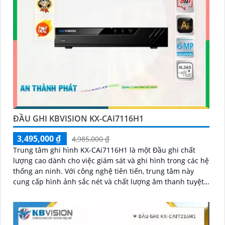
ĐẦU GHI KBVISION KX-CAI7116H1
3,495,000 ₫
4,985,000 ₫
Trung tâm ghi hình KX-CAi7116H1 là một Đầu ghi chất
lượng cao dành cho việc giám sát và ghi hình trong các hệ
thống an ninh. Với công nghệ tiên tiến, trung tâm này
cung cấp hình ảnh sắc nét và chất lượng âm thanh tuyệt
vời