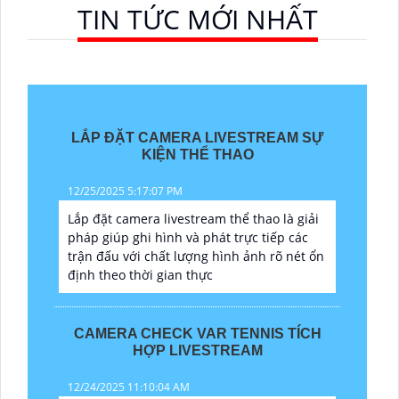
TIN TỨC MỚI NHẤT
LẮP ĐẶT CAMERA LIVESTREAM SỰ
KIỆN THỂ THAO
12/25/2025 5:17:07 PM
Lắp đặt camera livestream thể thao là giải
pháp giúp ghi hình và phát trực tiếp các
trận đấu với chất lượng hình ảnh rõ nét ổn
định theo thời gian thực
CAMERA CHECK VAR TENNIS TÍCH
HỢP LIVESTREAM
12/24/2025 11:10:04 AM