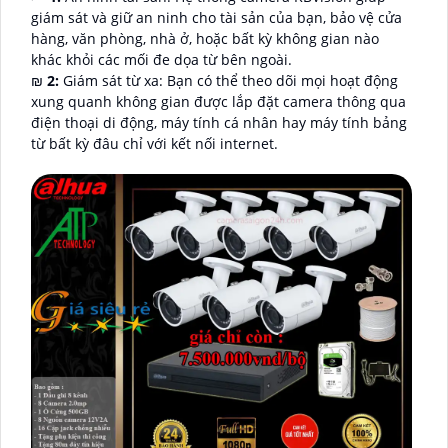
giám sát và giữ an ninh cho tài sản của bạn, bảo vệ cửa
hàng, văn phòng, nhà ở, hoặc bất kỳ không gian nào
khác khỏi các mối đe dọa từ bên ngoài.
₪
2:
Giám sát từ xa: Bạn có thể theo dõi mọi hoạt động
xung quanh không gian được lắp đặt camera thông qua
điện thoại di động, máy tính cá nhân hay máy tính bảng
từ bất kỳ đâu chỉ với kết nối internet.