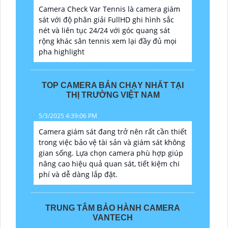
Camera Check Var Tennis là camera giám
sát với độ phân giải FullHD ghi hình sắc
nét và liên tục 24/24 với góc quang sát
rộng khác sân tennis xem lại đầy đủ mọi
pha highlight
TOP CAMERA BÁN CHẠY NHẤT TẠI
THỊ TRƯỜNG VIỆT NAM
5/3/2025 4:39:06 PM
Camera giám sát đang trở nên rất cần thiết
trong việc bảo vệ tài sản và giám sát không
gian sống. Lựa chọn camera phù hợp giúp
nâng cao hiệu quả quan sát, tiết kiệm chi
phí và dễ dàng lắp đặt.
TRUNG TÂM BẢO HÀNH CAMERA
VANTECH