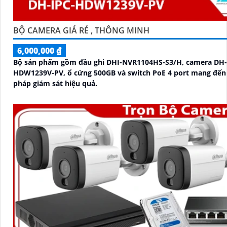
BỘ CAMERA GIÁ RẺ , THÔNG MINH
6,000,000 ₫
Bộ sản phẩm gồm đầu ghi DHI-NVR1104HS-S3/H, camera DH-
HDW1239V-PV, ổ cứng 500GB và switch PoE 4 port mang đến 
pháp giám sát hiệu quả.