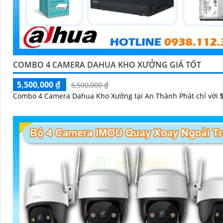
COMBO 4 CAMERA DAHUA KHO XƯỞNG GIÁ TỐT
5,500,000 ₫
6,500,000 ₫
Combo 4 Camera Dahua Kho Xưởng tại An Thành Phát chỉ với