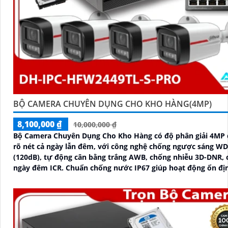
BỘ CAMERA CHUYÊN DỤNG CHO KHO HÀNG(4MP)
8,100,000 ₫
10,000,000 ₫
Bộ Camera Chuyên Dụng Cho Kho Hàng có độ phân giải 4MP 
rõ nét cả ngày lẫn đêm, với công nghệ chống ngược sáng W
(120dB), tự động cân bằng trắng AWB, chống nhiễu 3D-DNR, 
ngày đêm ICR. Chuẩn chống nước IP67 giúp hoạt động ổn định trong
môi trường khắc nghiệt