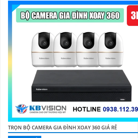
TRỌN BỘ CAMERA GIA ĐÌNH XOAY 360 GIÁ RẺ