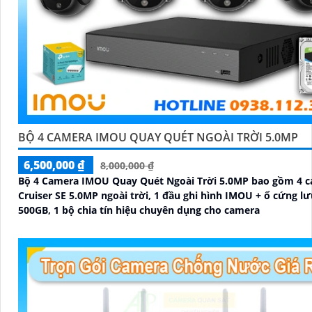
BỘ 4 CAMERA IMOU QUAY QUÉT NGOÀI TRỜI 5.0MP
6,500,000 ₫
8,000,000 ₫
Bộ 4 Camera IMOU Quay Quét Ngoài Trời 5.0MP bao gồm 4 
Cruiser SE 5.0MP ngoài trời, 1 đầu ghi hình IMOU + ổ cứng lư
500GB, 1 bộ chia tín hiệu chuyên dụng cho camera