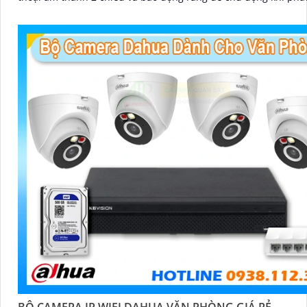
xâm nhập