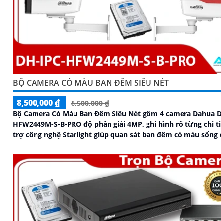
BỘ CAMERA CÓ MÀU BAN ĐÊM SIÊU NÉT
8,500,000 ₫
8,500,000 ₫
Bộ Camera Có Màu Ban Đêm Siêu Nét gồm 4 camera Dahua D
HFW2449M-S-B-PRO độ phân giải 4MP, ghi hình rõ từng chi tiết
trợ công nghệ Starlight giúp quan sát ban đêm có màu sống