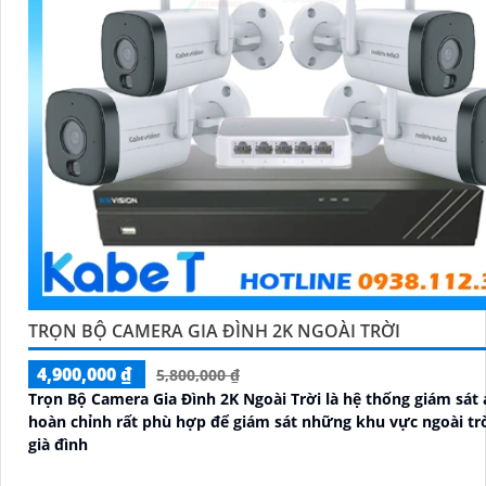
TRỌN BỘ CAMERA GIA ĐÌNH 2K NGOÀI TRỜI
4,900,000 ₫
5,800,000 ₫
Trọn Bộ Camera Gia Đình 2K Ngoài Trời là hệ thống giám sát 
hoàn chỉnh rất phù hợp để giám sát những khu vực ngoài trời
già đình