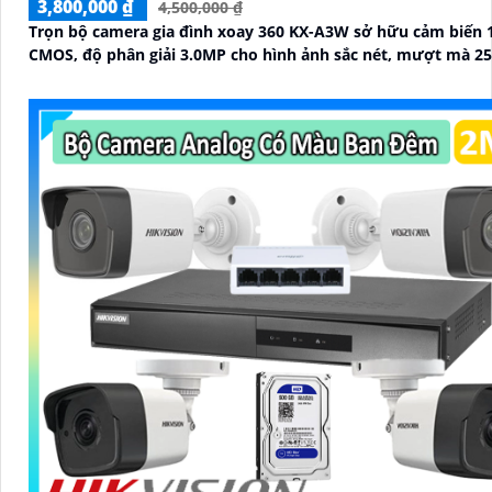
3,800,000 ₫
4,500,000 ₫
Trọn bộ camera gia đình xoay 360 KX-A3W sở hữu cảm biến 1
CMOS, độ phân giải 3.0MP cho hình ảnh sắc nét, mượt mà 25