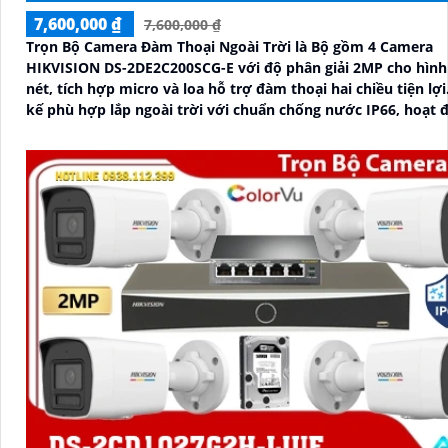
7,600,000 ₫
7,600,000 ₫
Trọn Bộ Camera Đàm Thoại Ngoài Trời là Bộ gồm 4 Camera
HIKVISION DS-2DE2C200SCG-E với độ phân giải 2MP cho hình
nét, tích hợp micro và loa hỗ trợ đàm thoại hai chiều tiện lợi. Thiế
kế phù hợp lắp ngoài trời với chuẩn chống nước IP66, hoạt 
bỉ trong mọi điều kiện thời tiết