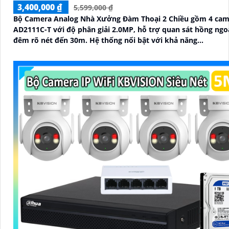
3,400,000 ₫
5,599,000 ₫
Bộ Camera Analog Nhà Xưởng Đàm Thoại 2 Chiều gồm 4 cam
AD2111C-T với độ phân giải 2.0MP, hỗ trợ quan sát hồng ngo
đêm rõ nét đến 30m. Hệ thống nổi bật với khả năng...