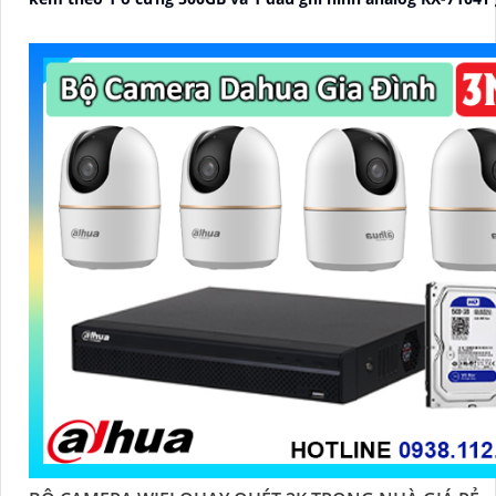
trữ video giám sát trong 7 ngày cho 4 mắt camera