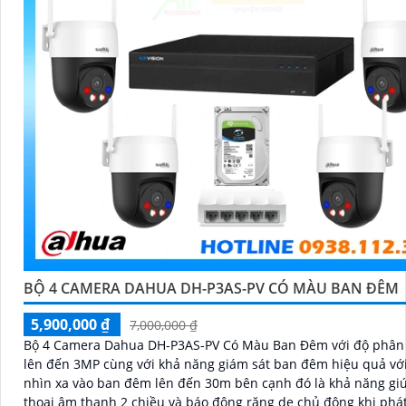
BỘ 4 CAMERA DAHUA DH-P3AS-PV CÓ MÀU BAN ĐÊM
5,900,000 ₫
7,000,000 ₫
Bộ 4 Camera Dahua DH-P3AS-PV Có Màu Ban Đêm với độ phân 
lên đến 3MP cùng với khả năng giám sát ban đêm hiệu quả vớ
nhìn xa vào ban đêm lên đến 30m bên cạnh đó là khả năng g
thoại âm thanh 2 chiều và báo động răng de chủ động khi phá