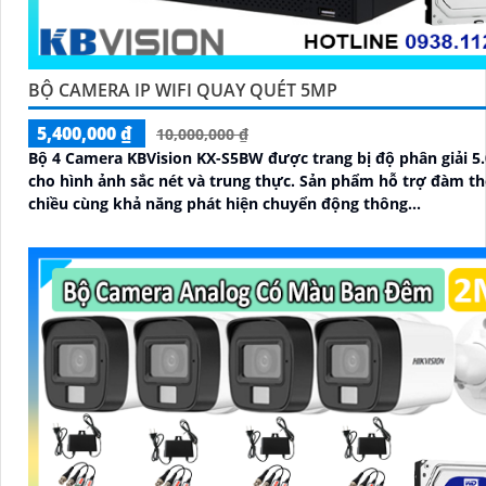
BỘ CAMERA IP WIFI QUAY QUÉT 5MP
5,400,000 ₫
10,000,000 ₫
Bộ 4 Camera KBVision KX-S5BW được trang bị độ phân giải 5
cho hình ảnh sắc nét và trung thực. Sản phẩm hỗ trợ đàm thoại hai
chiều cùng khả năng phát hiện chuyển động thông...