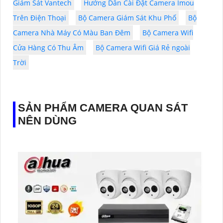
Giám Sát Vantech
Hướng Dẫn Cài Đặt Camera Imou
Trên Điện Thoại
Bộ Camera Giám Sát Khu Phố
Bộ
Camera Nhà Máy Có Màu Ban Đêm
Bộ Camera Wifi
Cửa Hàng Có Thu Âm
Bộ Camera Wifi Giá Rẻ ngoài
Trời
SẢN PHẨM CAMERA QUAN SÁT
NÊN DÙNG