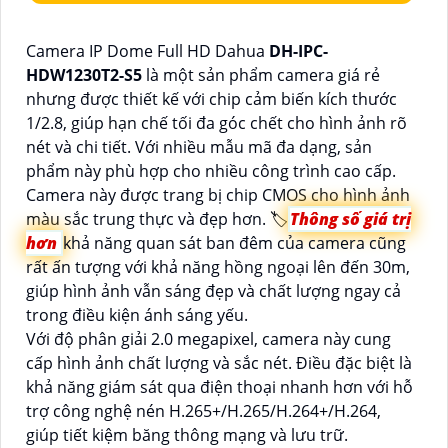
Camera IP Dome Full HD Dahua
DH-IPC-
HDW1230T2-S5
là một sản phẩm camera giá rẻ
nhưng được thiết kế với chip cảm biến kích thước
1/2.8, giúp hạn chế tối đa góc chết cho hình ảnh rõ
nét và chi tiết. Với nhiều mẫu mã đa dạng, sản
phẩm này phù hợp cho nhiều công trình cao cấp.
Camera này được trang bị chip CMOS cho hình ảnh
màu sắc trung thực và đẹp hơn. 🏷
Thông số giá trị
hơn
khả năng quan sát ban đêm của camera cũng
rất ấn tượng với khả năng hồng ngoại lên đến 30m,
giúp hình ảnh vẫn sáng đẹp và chất lượng ngay cả
trong điều kiện ánh sáng yếu.
Với độ phân giải 2.0 megapixel, camera này cung
cấp hình ảnh chất lượng và sắc nét. Điều đặc biệt là
khả năng giám sát qua điện thoại nhanh hơn với hỗ
trợ công nghệ nén H.265+/H.265/H.264+/H.264,
giúp tiết kiệm băng thông mạng và lưu trữ.