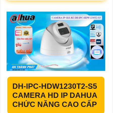
DH-IPC-HDW1230T2-S5
CAMERA HD IP DAHUA
CHỨC NĂNG CAO CẤP