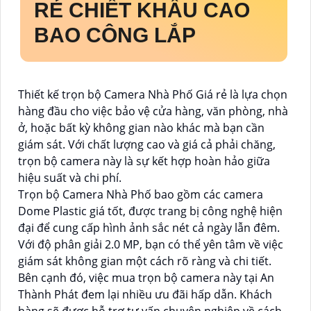
RẺ
CHIẾT KHẤU CAO
BAO CÔNG LẮP
Thiết kế trọn bộ Camera Nhà Phố Giá rẻ là lựa chọn
hàng đầu cho việc bảo vệ cửa hàng, văn phòng, nhà
ở, hoặc bất kỳ không gian nào khác mà bạn cần
giám sát. Với chất lượng cao và giá cả phải chăng,
trọn bộ camera này là sự kết hợp hoàn hảo giữa
hiệu suất và chi phí.
Trọn bộ Camera Nhà Phố bao gồm các camera
Dome Plastic giá tốt, được trang bị công nghệ hiện
đại để cung cấp hình ảnh sắc nét cả ngày lẫn đêm.
Với độ phân giải 2.0 MP, bạn có thể yên tâm về việc
giám sát không gian một cách rõ ràng và chi tiết.
Bên cạnh đó, việc mua trọn bộ camera này tại An
Thành Phát đem lại nhiều ưu đãi hấp dẫn. Khách