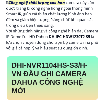
🌐
Công nghệ chất lượng cao hơn
camera này còn
được trang bị công nghệ hồng ngoại thông minh
Smart IR, giúp cải thiện chất lượng hình ảnh ban
đêm và giảm hiện tượng "sáng chói" khi quan sát
trong điều kiện thiếu sáng.
Với những tính năng và công nghệ hiện đại, Camera
IP Dome Full HD Dahua
DH-IPC-HDW1230T2-S5
là
lựa chọn chuyên dụng cho trọn bộ camera nhà phố
với giá cả hợp lý và hiệu suất sử dụng ổn định.
DHI-NVR1104HS-S3/H
-
VN ĐẦU GHI CAMERA
DAHUA CÔNG NGHỆ
MỚI