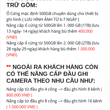
TRỮ GỒM:
Ổ Cứng mặc định 500GB chuyên dùng cho thiết bị
ghi hình ( LƯU HÌNH ẢNH TỪ 6-7 NGÀY )
Nâng cấp ổ cứng từ 500GB lên 1. 000 GB (1TB) (lưu
13 ngày- 14 ngày) khách hàng bù thêm
400.000
(VNĐ)
Nâng cấp ổ cứng từ 500GB lên 2. 000 GB (2TB) (lưu
28 ngày-29 ngày) khách hàng bù thêm
1.500.000
(VNĐ)
**
NGOÀI RA KHÁCH HÀNG CÒN
CÓ THỂ NÂNG CẤP ĐẦU GHI
CAMERA THEO NHU CẦU NHƯ:
Nâng cấp từ đầu ghi 4 cổng --> đầu ghi hình 8 kênh
(
800.000 VNĐ )
Nâng cấp từ đầu ghi 8 cổng --> đầu ghi hình 16 kênh
( 1.500.000 VNĐ )