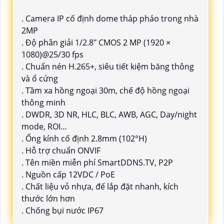
. Camera IP cố định dome tháp pháo trong nhà
2MP
. Độ phân giải 1/2.8" CMOS 2 MP (1920 ×
1080)@25/30 fps
. Chuẩn nén H.265+, siêu tiết kiệm băng thông
và ổ cứng
. Tầm xa hồng ngoại 30m, chế độ hồng ngoại
thông minh
. DWDR, 3D NR, HLC, BLC, AWB, AGC, Day/night
mode, ROI…
. Ống kính cố định 2.8mm (102°H)
. Hỗ trợ chuẩn ONVIF
. Tên miền miễn phí SmartDDNS.TV, P2P
. Nguồn cấp 12VDC / PoE
. Chất liệu vỏ nhựa, đế lắp đặt nhanh, kích
thước lớn hơn
. Chống bụi nước IP67