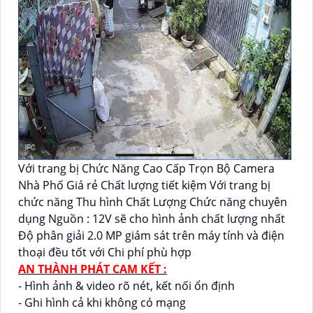
Với trang bị Chức Năng Cao Cấp Trọn Bộ Camera
Nhà Phố Giá rẻ Chất lượng tiết kiệm Với trang bị
chức năng Thu hình Chất Lượng Chức năng chuyên
dụng Nguồn : 12V sẽ cho hình ảnh chất lượng nhất
Độ phân giải 2.0 MP giám sát trên máy tính và điện
thoại đều tốt với Chi phí phù hợp
AN THÀNH PHÁT CAM KẾT :
- Hình ảnh & video rõ nét, kết nối ổn định
- Ghi hình cả khi không có mạng