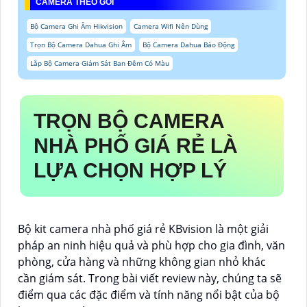
CAMERA THEO GÓI
Bộ Camera Ghi Âm Hikvision
Camera Wifi Nên Dùng
Trọn Bộ Camera Dahua Ghi Âm
Bộ Camera Dahua Báo Động
Lắp Bộ Camera Giám Sát Ban Đêm Có Màu
TRỌN BỘ CAMERA
NHÀ PHỐ GIÁ RẺ
LÀ
LỰA CHỌN HỢP LÝ
Bộ kit camera nhà phố giá rẻ KBvision là một giải
pháp an ninh hiệu quả và phù hợp cho gia đình, văn
phòng, cửa hàng và những không gian nhỏ khác
cần giám sát. Trong bài viết review này, chúng ta sẽ
điểm qua các đặc điểm và tính năng nổi bật của bộ