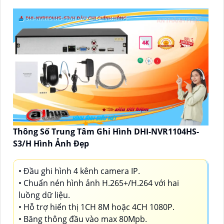
Thông Số Trung Tâm Ghi Hình DHI-NVR1104HS-
S3/H Hình Ảnh Đẹp
• Đầu ghi hình 4 kênh camera IP.
• Chuẩn nén hình ảnh H.265+/H.264 với hai
luồng dữ liệu.
• Hỗ trợ hiển thị 1CH 8M hoặc 4CH 1080P.
• Băng thông đầu vào max 80Mpb.