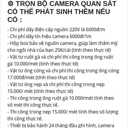
⚙ TRỌN BỘ CAMERA QUAN SÁT
CÓ THỂ PHÁT SINH THÊM NẾU
CÓ :
- Chi phí dây điện cấp nguồn 220V là 6000đ/m
- Chi phí dây tín hiệu camera 6000đ/1m
- Hộp box bảo vệ nguồn camera, giúp làm thẩm mỹ
cho ngôi nhà của bạn 25K/cái (tính theo thực tế)
- Vật tư ruột gà và chi phí thi công trong ống ruột
gà 10.000/mét (tính theo thực tế)
- Vật tư ống cứng và chi phí thi công trong ống cứng
17.000đ/mét (tính theo thực tế)
- Vật tư ống nẹp và chi phí thi công trong nẹp
15.000/ mét (tính theo thực tế)
- Thi công trong ống ruột gà 10.000/mét tính theo
số mét thi công thực tế.
- Thi công trong nẹp 15.000/ mét tính theo số lượng
thi công thực tế.
- Thiết bị bảo hành 24 tháng đầu ghi hình, camera