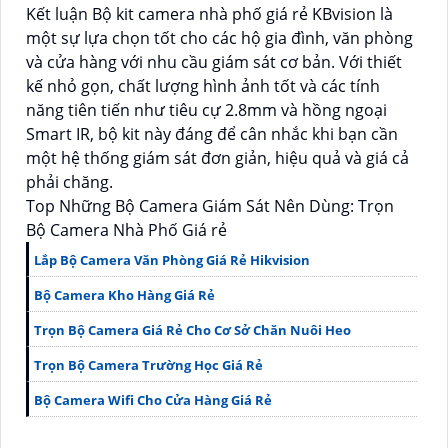
Kết luận Bộ kit camera nhà phố giá rẻ KBvision là
một sự lựa chọn tốt cho các hộ gia đình, văn phòng
và cửa hàng với nhu cầu giám sát cơ bản. Với thiết
kế nhỏ gọn, chất lượng hình ảnh tốt và các tính
năng tiên tiến như tiêu cự 2.8mm và hồng ngoại
Smart IR, bộ kit này đáng để cân nhắc khi bạn cần
một hệ thống giám sát đơn giản, hiệu quả và giá cả
phải chăng.
Top Những Bộ Camera Giám Sát Nên Dùng: Trọn
Bộ Camera Nhà Phố Giá rẻ
Lắp Bộ Camera Văn Phòng Giá Rẻ Hikvision
Bộ Camera Kho Hàng Giá Rẻ
Trọn Bộ Camera Giá Rẻ Cho Cơ Sở Chăn Nuôi Heo
Trọn Bộ Camera Trường Học Giá Rẻ
Bộ Camera Wifi Cho Cửa Hàng Giá Rẻ