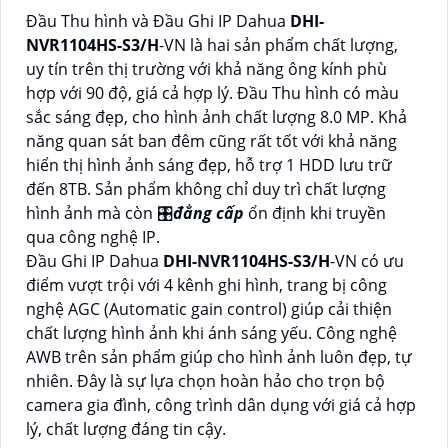
Đầu Thu hình và Đầu Ghi IP Dahua
DHI-
NVR1104HS-S3/H
-VN là hai sản phẩm chất lượng,
uy tín trên thị trường với khả năng ông kính phù
hợp với 90 độ, giá cả hợp lý. Đầu Thu hình có màu
sắc sáng đẹp, cho hình ảnh chất lượng 8.0 MP. Khả
năng quan sát ban đêm cũng rất tốt với khả năng
hiển thị hình ảnh sáng đẹp, hỗ trợ 1 HDD lưu trữ
đến 8TB. Sản phẩm không chỉ duy trì chất lượng
hình ảnh mà còn 🎛
đẳng cấp
ổn định khi truyền
qua công nghệ IP.
Đầu Ghi IP Dahua
DHI-NVR1104HS-S3/H
-VN có ưu
điểm vượt trội với 4 kênh ghi hình, trang bị công
nghệ AGC (Automatic gain control) giúp cải thiện
chất lượng hình ảnh khi ánh sáng yếu. Công nghệ
AWB trên sản phẩm giúp cho hình ảnh luôn đẹp, tự
nhiên. Đây là sự lựa chọn hoàn hảo cho trọn bộ
camera gia đình, công trình dân dụng với giá cả hợp
lý, chất lượng đáng tin cậy.