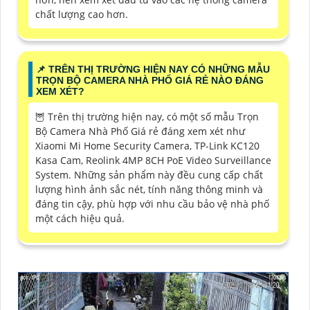
chất lượng cao hơn.
📌 TRÊN THỊ TRƯỜNG HIỆN NAY CÓ NHỮNG MẪU
TRỌN BỘ CAMERA NHÀ PHỐ GIÁ RẺ NÀO ĐÁNG
XEM XÉT?
🦉 Trên thị trường hiện nay, có một số mẫu Trọn
Bộ Camera Nhà Phố Giá rẻ đáng xem xét như
Xiaomi Mi Home Security Camera, TP-Link KC120
Kasa Cam, Reolink 4MP 8CH PoE Video Surveillance
System. Những sản phẩm này đều cung cấp chất
lượng hình ảnh sắc nét, tính năng thông minh và
đáng tin cậy, phù hợp với nhu cầu bảo vệ nhà phố
một cách hiệu quả.