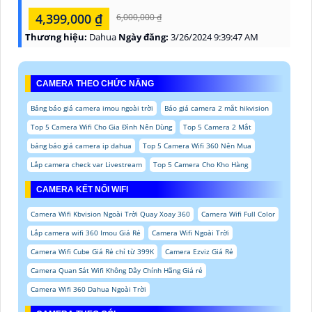
4,399,000 ₫
6,000,000 ₫
Thương hiệu:
Dahua
Ngày đăng:
3/26/2024 9:39:47 AM
CAMERA THEO CHỨC NĂNG
Bảng báo giá camera imou ngoài trời
Báo giá camera 2 mắt hikvision
Top 5 Camera Wifi Cho Gia Đình Nên Dùng
Top 5 Camera 2 Mắt
bảng báo giá camera ip dahua
Top 5 Camera Wifi 360 Nên Mua
Lắp camera check var Livestream
Top 5 Camera Cho Kho Hàng
CAMERA KẾT NỐI WIFI
Camera Wifi Kbvision Ngoài Trời Quay Xoay 360
Camera Wifi Full Color
Lắp camera wifi 360 Imou Giá Rẻ
Camera Wifi Ngoài Trời
Camera Wifi Cube Giá Rẻ chỉ từ 399K
Camera Ezviz Giá Rẻ
Camera Quan Sát Wifi Không Dây Chính Hãng Giá rẻ
Camera Wifi 360 Dahua Ngoài Trời