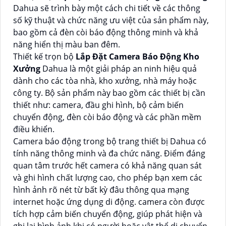
Dahua sẽ trình bày một cách chi tiết về các thông
số kỹ thuật và chức năng ưu việt của sản phẩm này,
bao gồm cả đèn còi báo động thông minh và khả
năng hiển thị màu ban đêm.
Thiết kế trọn bộ
Lắp Đặt Camera Báo Động Kho
Xưởng
Dahua là một giải pháp an ninh hiệu quả
dành cho các tòa nhà, kho xưởng, nhà máy hoặc
công ty. Bộ sản phẩm này bao gồm các thiết bị cần
thiết như: camera, đầu ghi hình, bộ cảm biến
chuyển động, đèn còi báo động và các phần mềm
điều khiển.
Camera báo động trong bộ trang thiết bị Dahua có
tính năng thông minh và đa chức năng. Điểm đáng
quan tâm trước hết camera có khả năng quan sát
và ghi hình chất lượng cao, cho phép bạn xem các
hình ảnh rõ nét từ bất kỳ đâu thông qua mạng
internet hoặc ứng dụng di động. camera còn được
tích hợp cảm biến chuyển động, giúp phát hiện và