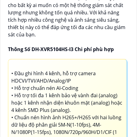
cho bất kỳ ai muốn có một hệ thống giám sát chất
lượng nhưng không tốn quá nhiều. Với khả năng
tích hợp nhiều công nghệ và ánh sáng siêu sáng,
thiết bị này có thể đáp ứng tối đa các nhu cầu giám
sát của bạn.
Thông Số DH-XVR5104HS-I3 Chi phí phù hợp
• Đầu ghi hình 4 kênh, hỗ trợ camera
HDCVI/TVI/AHD/Analog/IP
• Hỗ trợ chuẩn nén AI-Coding
• Hỗ trợ tối đa 1 kênh bảo vệ vành đai (analog)
hoặc 1 kênh nhận diện khuôn mặt (analog) hoặc
4 kênh SMD Plus (analog).
• Chuẩn nén hình ảnh H265+/H265 với hai luồng
dữ liệu độ phân giải 5M-N(1-10fps), 4M-
N/1080P(1-15fps), 1080N/720p/960H/D1/CIF (1