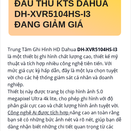
ĐẦU THU KTS DAHUA
DH-XVR5104HS-I3
ĐANG GIẢM GIÁ
Trung Tâm Ghi Hình HD Dahua
DH-XVR5104HS-I3
là một thiết bị ghi hình chất lượng cao, thiết kế mỹ
thuật và tích hợp nhiều công nghệ tiên tiến. Với
mức giá cực kỳ hấp dẫn, đây là một lựa chọn tuyệt
vời cho các hệ thống giám sát cá nhân và doanh
nghiệp.
Thiết bị này được trang bị chip hình ảnh 5.0
megapixel Ultra 4k lite, cho phép ghi hình với độ
phân giải cực cao và chất lượng hình ảnh tuyệt vời.
Công nghệ Ai được tích hợp
nâng cao an toàn rằng
bạn sẽ có những bức ảnh nét và rõ nét, giúp bạn dễ
dàng nhận biết những chi tiết quan trọng từ các