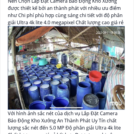
Nên Chọn Lắp Đặt Camera Báo Động Kho Xưởng
được thiết kế bởi an thành phát với nhiều ưu điểm
như Chi phí phù hợp cùng sáng chi tiết với độ phân
giải Ultra 4k lite 4.0 megapixel Chất lượng cao giá rẻ
Với hình ảnh sắc nét của dịch vụ Lắp Đặt Camera
Báo Động Kho Xưởng An Thành Phát Uy Tín chất
lượng sắc nét đến 5.0 MP Độ phân giải Ultra 4k lite