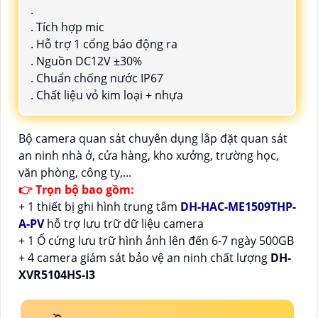
.
. Tích hợp mic
. Hỗ trợ 1 cổng báo động ra
. Nguồn DC12V ±30%
. Chuẩn chống nước IP67
. Chất liệu vỏ kim loại + nhựa
Bộ camera quan sát chuyên dụng lắp đặt quan sát
an ninh nhà ở, cửa hàng, kho xưởng, trường học,
văn phòng, công ty,...
👉 Trọn bộ bao gồm:
+ 1 thiết bị ghi hình trung tâm
DH-HAC-ME1509THP-
A-PV
hỗ trợ lưu trữ dữ liệu camera
+ 1 Ổ cứng lưu trữ hình ảnh lên đến 6-7 ngày 500GB
+ 4 camera giám sát bảo vệ an ninh chất lượng
DH-
XVR5104HS-I3