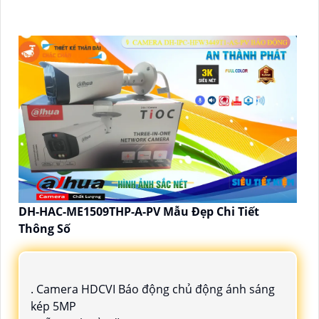
DH-HAC-ME1509THP-A-PV Mẫu Đẹp Chi Tiết
Thông Số
. Camera HDCVI Báo động chủ động ánh sáng
kép 5MP