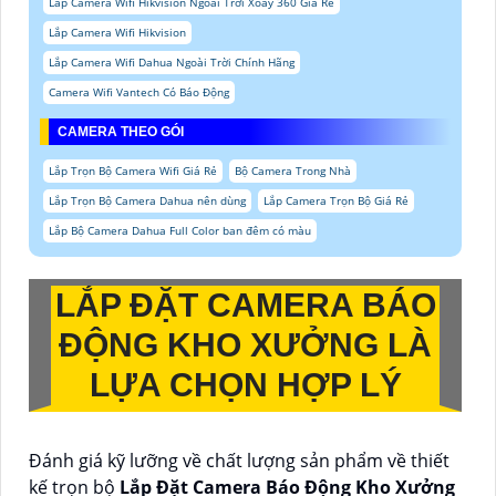
Lắp Camera Wifi Hikvision Ngoài Trời Xoay 360 Giá Rẻ
Lắp Camera Wifi Hikvision
Lắp Camera Wifi Dahua Ngoài Trời Chính Hãng
Camera Wifi Vantech Có Báo Động
CAMERA THEO GÓI
Lắp Trọn Bộ Camera Wifi Giá Rẻ
Bộ Camera Trong Nhà
Lắp Trọn Bộ Camera Dahua nên dùng
Lắp Camera Trọn Bộ Giá Rẻ
Lắp Bộ Camera Dahua Full Color ban đêm có màu
LẮP ĐẶT CAMERA BÁO
ĐỘNG KHO XƯỞNG
LÀ
LỰA CHỌN HỢP LÝ
Đánh giá kỹ lưỡng về chất lượng sản phẩm về thiết
kế trọn bộ
Lắp Đặt Camera Báo Động Kho Xưởng