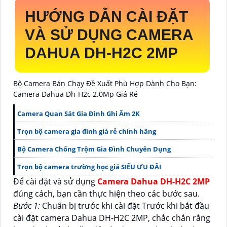
HƯỚNG DẪN CÀI ĐẶT
VÀ SỬ DỤNG CAMERA
DAHUA DH-H2C 2MP
Bộ Camera Bán Chạy Đề Xuất Phù Hợp Dành Cho Bạn:
Camera Dahua Dh-H2c 2.0Mp Giá Rẻ
Camera Quan Sát Gia Đình Ghi Âm 2K
Trọn bộ camera gia đình giá rẻ chính hãng
Bộ Camera Chống Trộm Gia Đình Chuyên Dụng
Trọn bộ camera trường học giá SIÊU ƯU ĐÃI
Để cài đặt và sử dụng
Camera Dahua DH-H2C 2MP
đúng cách, bạn cần thực hiện theo các bước sau.
Bước 1:
Chuẩn bị trước khi cài đặt Trước khi bắt đầu
cài đặt camera Dahua DH-H2C 2MP, chắc chắn rằng