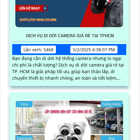
DỊCH VỤ DI DỜI CAMERA GIÁ RẺ TẠI TPHCM
Lần xem: 5468
5/2/2025 4:38:07 PM
Bạn đang cần di dời hệ thống camera nhưng lo ngại
chi phí là chất lượng? Dịch vụ di dời camera giá rẻ tại
TP. HCM là giải pháp tối ưu, giúp bạn tháo lắp, di
chuyển thiết bị nhanh chóng, an toàn và tiết kiệm,
phù hợp cho cá nhân và doanh nghiệp