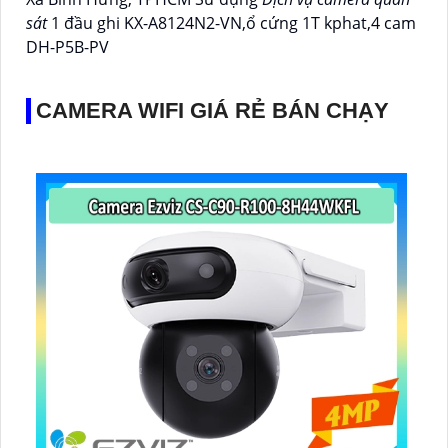
sát
1 đầu ghi KX-A8124N2-VN,ổ cứng 1T kphat,4 cam
DH-P5B-PV
CAMERA WIFI GIÁ RẺ BÁN CHẠY