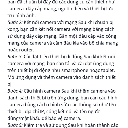
bạn đã chuẩn bị đầy đủ các dụng cụ cần thiết như
camera, dây cáp mạng, nguồn điện và thiết bị lưu
trữ hình ảnh.
Bước 2:
Kết nối camera với mạng Sau khi chuẩn bị
xong, bạn cần kết nối camera với mạng bằng cách
sử dụng dây cáp mạng. Gắn một đầu cáp vào cổng
mạng của camera và cắm đầu kia vào bộ chia mạng
hoặc router.
Bước 3:
Cài đặt trên thiết bị di động Sau khi kết nối
camera với mạng, bạn cần tải và cài đặt ứng dụng
trên thiết bị di động như smartphone hoặc tablet.
Mở ứng dụng và thêm camera vào danh sách thiết
bị.
Bước 4:
Cấu hình camera Sau khi thêm camera vào
danh sách thiết bị trên ứng dụng, bạn cần cấu hình
camera bằng cách chỉnh sửa các thông số như tên
thiết bị, địa chỉ IP, cổng kết nối và tên người
dùng/mật khẩu để bảo vệ camera.
Bước 5:
Kiểm tra và sử dụng Sau khi hoàn thành các