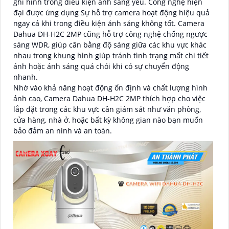
ghi hình trong điều kiện ánh sáng yếu. Công nghệ hiện
đại được ứng dụng Sự hỗ trợ camera hoạt động hiệu quả
ngay cả khi trong điều kiện ánh sáng không tốt. Camera
Dahua DH-H2C 2MP cũng hỗ trợ công nghệ chống ngược
sáng WDR, giúp cân bằng độ sáng giữa các khu vực khác
nhau trong khung hình giúp tránh tình trạng mất chi tiết
ảnh hoặc ánh sáng quá chói khi có sự chuyển động
nhanh.
Nhờ vào khả năng hoạt động ổn định và chất lượng hình
ảnh cao, Camera Dahua DH-H2C 2MP thích hợp cho việc
lắp đặt trong các khu vực cần giám sát như văn phòng,
cửa hàng, nhà ở, hoặc bất kỳ không gian nào bạn muốn
bảo đảm an ninh và an toàn.