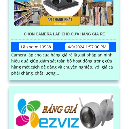
CHỌN CAMERA LẮP CHO CỬA HÀNG GIÁ RẺ
Lần xem: 10568
4/9/2024 1:57:06 PM
Camera lắp cho cửa hàng giá rẻ là giải pháp an ninh
hiệu quả giúp giám sát toàn bộ hoạt động trong cửa
hàng một cách dễ dàng và chuyên nghiệp. Với giá cả
phải chăng, chất lượng...