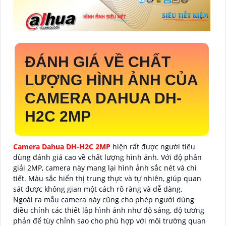
ĐÁNH GIÁ VỀ CHẤT
LƯỢNG HÌNH ẢNH CỦA
CAMERA DAHUA DH-
H2C 2MP
Camera Dahua DH-H2C 2MP
hiện rất được người tiêu
dùng đánh giá cao về chất lượng hình ảnh. Với độ phân
giải 2MP, camera này mang lại hình ảnh sắc nét và chi
tiết. Màu sắc hiển thị trung thực và tự nhiên, giúp quan
sát được không gian một cách rõ ràng và dễ dàng.
Ngoài ra mẫu camera này cũng cho phép người dùng
điều chỉnh các thiết lập hình ảnh như độ sáng, độ tương
phản để tùy chỉnh sao cho phù hợp với môi trường quan