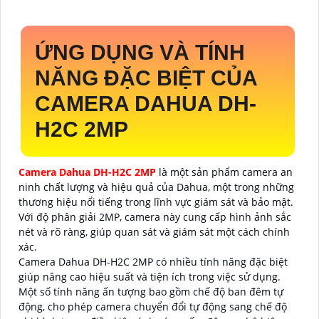
ỨNG DỤNG VÀ TÍNH
NĂNG ĐẶC BIỆT CỦA
CAMERA DAHUA DH-
H2C 2MP
Camera Dahua DH-H2C 2MP
là một sản phẩm camera an
ninh chất lượng và hiệu quả của Dahua, một trong những
thương hiệu nổi tiếng trong lĩnh vực giám sát và bảo mật.
Với độ phân giải 2MP, camera này cung cấp hình ảnh sắc
nét và rõ ràng, giúp quan sát và giám sát một cách chính
xác.
Camera Dahua DH-H2C 2MP có nhiều tính năng đặc biệt
giúp nâng cao hiệu suất và tiện ích trong việc sử dụng.
Một số tính năng ấn tượng bao gồm chế độ ban đêm tự
động, cho phép camera chuyển đổi tự động sang chế độ