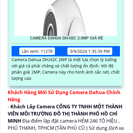
CAMERA DAHUA DH-H2C 2.0MP GIÁ RẺ
Lần xem: 11278
3/9/2024 1:35:39 PM
Camera Dahua DH,H2C 2MP là một lựa chọn lý tưởng
với giá cả phải chăng và chất lượng ổn định. Với độ
phân giải 2MP, Camera này cho hình ảnh sắc nét, chất
lượng cao
Khách Hàng Mới Sử Dụng Camera Dahua Chính
Hãng
-
Khách Lắp Camera CÔNG TY TNHH MỘT THÀNH
VIÊN MÔI TRƯỜNG ĐÔ THỊ THÀNH PHỐ HỒ CHÍ
MINH
Địa điểm lăp đặt camera HẺM 246 TÔ HIỆU ,
PHÚ THẠNH, TPHCM (TÂN PHÚ CŨ ) Sử dụng
Dịch vụ