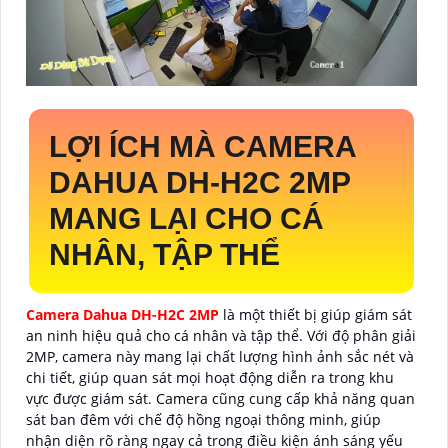
LỢI ÍCH MÀ CAMERA
DAHUA DH-H2C 2MP
MANG LẠI CHO CÁ
NHÂN, TẬP THỂ
Camera Dahua DH-H2C 2MP
là một thiết bị giúp giám sát
an ninh hiệu quả cho cá nhân và tập thể. Với độ phân giải
2MP, camera này mang lại chất lượng hình ảnh sắc nét và
chi tiết, giúp quan sát mọi hoạt động diễn ra trong khu
vực được giám sát. Camera cũng cung cấp khả năng quan
sát ban đêm với chế độ hồng ngoại thông minh, giúp
nhận diện rõ ràng ngay cả trong điều kiện ánh sáng yếu