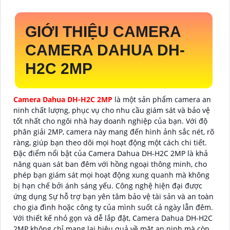
GIỚI THIỆU CAMERA
CAMERA DAHUA DH-
H2C 2MP
Camera Dahua DH-H2C 2MP
là một sản phẩm camera an
ninh chất lượng, phục vụ cho nhu cầu giám sát và bảo vệ
tốt nhất cho ngôi nhà hay doanh nghiệp của bạn. Với độ
phân giải 2MP, camera này mang đến hình ảnh sắc nét, rõ
ràng, giúp bạn theo dõi mọi hoạt động một cách chi tiết.
Đặc điểm nổi bật của Camera Dahua DH-H2C 2MP là khả
năng quan sát ban đêm với hồng ngoại thông minh, cho
phép bạn giám sát mọi hoạt động xung quanh mà không
bị hạn chế bởi ánh sáng yếu. Công nghệ hiện đại được
ứng dụng Sự hỗ trợ bạn yên tâm bảo vệ tài sản và an toàn
cho gia đình hoặc công ty của mình suốt cả ngày lẫn đêm.
Với thiết kế nhỏ gọn và dễ lắp đặt, Camera Dahua DH-H2C
2MP không chỉ mang lại hiệu quả về mặt an ninh mà còn