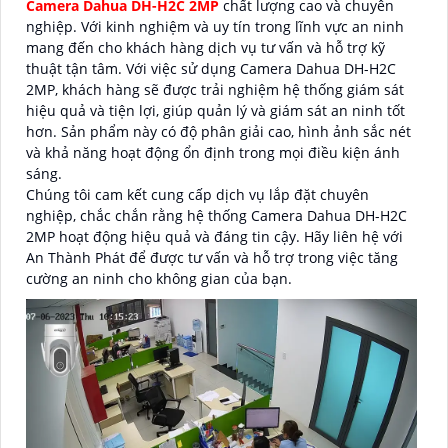
Camera Dahua DH-H2C 2MP
chất lượng cao và chuyên
nghiệp. Với kinh nghiệm và uy tín trong lĩnh vực an ninh
mang đến cho khách hàng dịch vụ tư vấn và hỗ trợ kỹ
thuật tận tâm. Với việc sử dụng Camera Dahua DH-H2C
2MP, khách hàng sẽ được trải nghiệm hệ thống giám sát
hiệu quả và tiện lợi, giúp quản lý và giám sát an ninh tốt
hơn. Sản phẩm này có độ phân giải cao, hình ảnh sắc nét
và khả năng hoạt động ổn định trong mọi điều kiện ánh
sáng.
Chúng tôi cam kết cung cấp dịch vụ lắp đặt chuyên
nghiệp, chắc chắn rằng hệ thống Camera Dahua DH-H2C
2MP hoạt động hiệu quả và đáng tin cậy. Hãy liên hệ với
An Thành Phát để được tư vấn và hỗ trợ trong việc tăng
cường an ninh cho không gian của bạn.