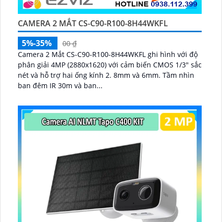
CAMERA 2 MẮT CS-C90-R100-8H44WKFL
5%-35%
00 ₫
Camera 2 Mắt CS-C90-R100-8H44WKFL ghi hình với độ
phân giải 4MP (2880x1620) với cảm biến CMOS 1/3" sắc
nét và hỗ trợ hai ống kính 2. 8mm và 6mm. Tầm nhìn
ban đêm IR 30m và ban...