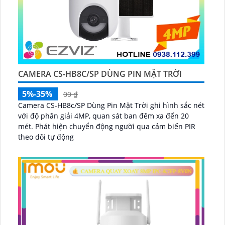
CAMERA CS-HB8C/SP DÙNG PIN MẶT TRỜI
5%-35%
00 ₫
Camera CS-HB8c/SP Dùng Pin Mặt Trời ghi hình sắc nét
với độ phân giải 4MP, quan sát ban đêm xa đến 20
mét. Phát hiện chuyển động người qua cảm biến PIR
theo dõi tự động