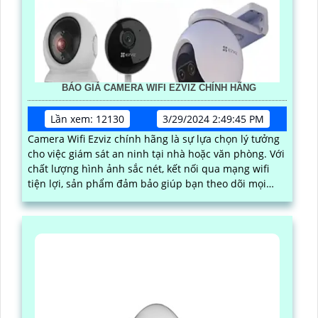
BÁO GIÁ CAMERA WIFI EZVIZ CHÍNH HÃNG
Lần xem: 12130
3/29/2024 2:49:45 PM
Camera Wifi Ezviz chính hãng là sự lựa chọn lý tưởng
cho việc giám sát an ninh tại nhà hoặc văn phòng. Với
chất lượng hình ảnh sắc nét, kết nối qua mạng wifi
tiện lợi, sản phẩm đảm bảo giúp bạn theo dõi mọi
hoạt động một cách dễ dàng