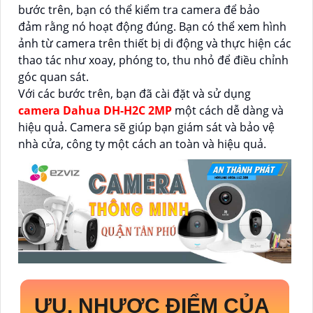
bước trên, bạn có thể kiểm tra camera để bảo
đảm rằng nó hoạt động đúng. Bạn có thể xem hình
ảnh từ camera trên thiết bị di động và thực hiện các
thao tác như xoay, phóng to, thu nhỏ để điều chỉnh
góc quan sát.
Với các bước trên, bạn đã cài đặt và sử dụng
camera Dahua DH-H2C 2MP
một cách dễ dàng và
hiệu quả. Camera sẽ giúp bạn giám sát và bảo vệ
nhà cửa, công ty một cách an toàn và hiệu quả.
ƯU, NHƯỢC ĐIỂM CỦA