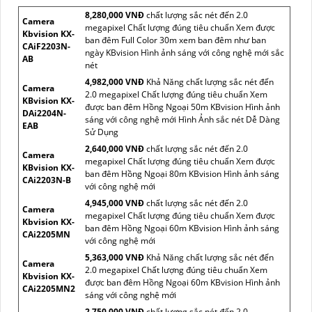
8,280,000 VNĐ
chất lượng sắc nét đến 2.0
Camera
megapixel Chất lượng đúng tiêu chuẩn Xem được
Kbvision KX-
ban đêm Full Color 30m xem ban đêm như ban
CAiF2203N-
ngày KBvision Hình ảnh sáng với công nghệ mới sắc
AB
nét
4,982,000 VNĐ
Khả Năng chất lượng sắc nét đến
Camera
2.0 megapixel Chất lượng đúng tiêu chuẩn Xem
KBvision KX-
được ban đêm Hồng Ngoại 50m KBvision Hình ảnh
DAi2204N-
sáng với công nghệ mới Hình Ảnh sắc nét Dễ Dàng
EAB
Sử Dụng
2,640,000 VNĐ
chất lượng sắc nét đến 2.0
Camera
megapixel Chất lượng đúng tiêu chuẩn Xem được
KBvision KX-
ban đêm Hồng Ngoại 80m KBvision Hình ảnh sáng
CAi2203N-B
với công nghệ mới
4,945,000 VNĐ
chất lượng sắc nét đến 2.0
Camera
megapixel Chất lượng đúng tiêu chuẩn Xem được
Kbvision KX-
ban đêm Hồng Ngoại 60m KBvision Hình ảnh sáng
CAi2205MN
với công nghệ mới
5,363,000 VNĐ
Khả Năng chất lượng sắc nét đến
Camera
2.0 megapixel Chất lượng đúng tiêu chuẩn Xem
Kbvision KX-
được ban đêm Hồng Ngoại 60m KBvision Hình ảnh
CAi2205MN2
sáng với công nghệ mới
2,750,000 VNĐ
chất lượng sắc nét đến 2.0