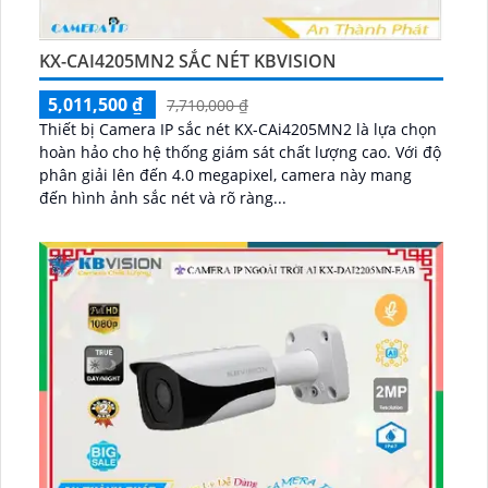
KX-CAI4205MN2 SẮC NÉT KBVISION
5,011,500 ₫
7,710,000 ₫
Thiết bị Camera IP sắc nét KX-CAi4205MN2 là lựa chọn
hoàn hảo cho hệ thống giám sát chất lượng cao. Với độ
phân giải lên đến 4.0 megapixel, camera này mang
đến hình ảnh sắc nét và rõ ràng...