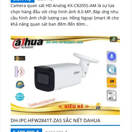
Camera quan sát HD Analog KX-C8205S-AM là sự lựa
chọn hàng đầu với chip hình ảnh 8.0 MP, đáp ứng nhu
cầu hình ảnh chất lượng cao. Hồng Ngoại Smart IR cho
khả năng quan sát ban đêm đến 80m...
DH-IPC-HFW2841T-ZAS SẮC NÉT DAHUA