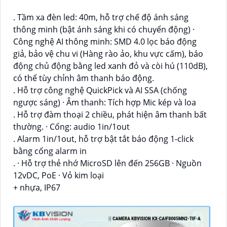
. Tầm xa đèn led: 40m, hỗ trợ chế độ ánh sáng
thông minh (bật ánh sáng khi có chuyển động) ·
Công nghệ AI thông minh: SMD 4.0 lọc báo động
giả, bảo vệ chu vi (Hàng rào ảo, khu vực cấm), báo
động chủ động bằng led xanh đỏ và còi hú (110dB),
có thể tùy chỉnh âm thanh báo động.
. Hỗ trợ công nghệ QuickPick và AI SSA (chống
ngược sáng) · Âm thanh: Tích hợp Mic kép và loa
. Hỗ trợ đàm thoại 2 chiều, phát hiện âm thanh bất
thường. · Cổng: audio 1in/1out
. Alarm 1in/1out, hỗ trợ bật tắt báo động 1-click
bằng cổng alarm in
. · Hỗ trợ thẻ nhớ MicroSD lên đến 256GB · Nguồn
12vDC, PoE · Vỏ kim loại
+ nhựa, IP67