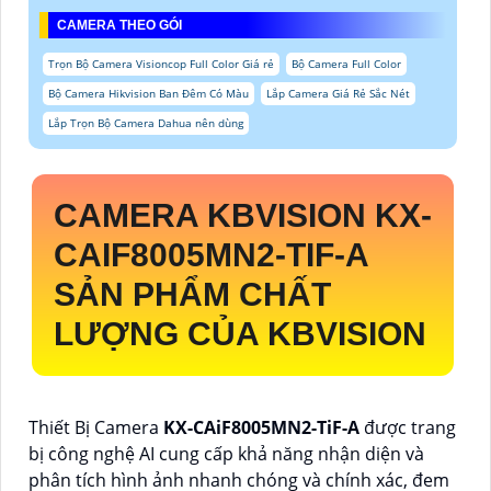
CAMERA THEO GÓI
Trọn Bộ Camera Visioncop Full Color Giá rẻ
Bộ Camera Full Color
Bộ Camera Hikvision Ban Đêm Có Màu
Lắp Camera Giá Rẻ Sắc Nét
Lắp Trọn Bộ Camera Dahua nên dùng
CAMERA KBVISION
KX-
CAIF8005MN2-TIF-A
SẢN PHẨM CHẤT
LƯỢNG CỦA KBVISION
Thiết Bị Camera
KX-CAiF8005MN2-TiF-A
được trang
bị công nghệ AI cung cấp khả năng nhận diện và
phân tích hình ảnh nhanh chóng và chính xác, đem