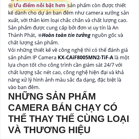
㊙️
Ưu điểm nỗi bật hơn
sản phẩm còn được thiết
kế dành cho dự án ban đêm như camera xưởng sản
xuất, với thân kim loại chắc chắn và chất lượng cao.
Sản phẩm được cung cấp bởi đơn vị uy tín là An
Thành Phát, ☣️
Hoàn toàn tin tưởng
nguồn gốc và
chất lượng sản phẩm.
Vói những thiết kế về công nghệ thì có thể đánh giá
sản phẩm IP Camera
KX-CAiF8005MN2-TiF-A
là một
lựa chọn tốt cho công trình cần giám sát 24/7 với
chất lượng sắc nét cao, công nghệ hiện đại và khả
năng xử lý hình ảnh màu sắc đa dạng, đặc biệt là
vào ban đêm.
NHỮNG SẢN PHẨM
CAMERA BÁN CHẠY CÓ
THỂ THAY THẾ CÙNG LOẠI
VÀ THƯƠNG HIỆU