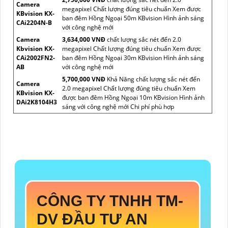
Camera
megapixel Chất lượng đúng tiêu chuẩn Xem được
KBvision KX-
ban đêm Hồng Ngoại 50m KBvision Hình ảnh sáng
CAi2204N-B
với công nghệ mới
Camera
3,634,000 VNĐ
chất lượng sắc nét đến 2.0
Kbvision KX-
megapixel Chất lượng đúng tiêu chuẩn Xem được
CAi2002FN2-
ban đêm Hồng Ngoại 30m KBvision Hình ảnh sáng
AB
với công nghệ mới
5,700,000 VNĐ
Khả Năng chất lượng sắc nét đến
Camera
2.0 megapixel Chất lượng đúng tiêu chuẩn Xem
KBvision KX-
được ban đêm Hồng Ngoại 10m KBvision Hình ảnh
DAi2K8104H3
sáng với công nghệ mới Chi phí phù hợp
CÔNG TY TNHH TM-
DV ĐẦU TƯ AN