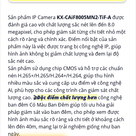
Sản phẩm IP Camera
KX-CAiF8005MN2-TiF-A
được
đánh giá cao với chất lượng sắc nét lên đến 8.0
megapixel, cho phép giám sát từng chi tiết nhỏ một
cách rõ ràng và chính xác. Điểm nổi bật của sản
phẩm này là việc được trang bị công nghệ IP, giúp
hình ảnh không bị giảm chất lượng và đem lại độ
sắc nét cao.
Sản phẩm sử dụng chip CMOS và hỗ trợ các chuẩn
nén H.265+/H.265/H.264+/H.264, giúp thu hình
nhiều màu sắc và cung cấp ưu điểm về công nghệ
AI, phù hợp cho các công trình cần giám sát chất
lượng cao. 🎬
Đặc điểm chất lượng hơn
công nghệ
ban đêm Có Màu Ban Đêm giúp tối ưu hóa giải
pháp giám sát vào ban đêm, cho phép xem được
hình ảnh màu sắc rõ ràng và chi tiết ở khoảng cách
lên đến 40m, mang lại trải nghiệm giống như ban
ngày.