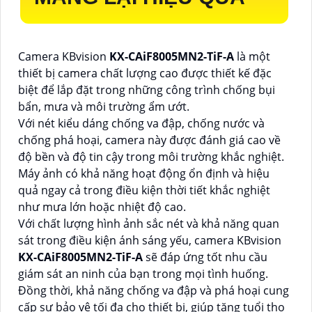
Camera KBvision
KX-CAiF8005MN2-TiF-A
là một
thiết bị camera chất lượng cao được thiết kế đặc
biệt để lắp đặt trong những công trình chống bụi
bẩn, mưa và môi trường ẩm ướt.
Với nét kiểu dáng chống va đập, chống nước và
chống phá hoại, camera này được đánh giá cao về
độ bền và độ tin cậy trong môi trường khắc nghiệt.
Máy ảnh có khả năng hoạt động ổn định và hiệu
quả ngay cả trong điều kiện thời tiết khắc nghiệt
như mưa lớn hoặc nhiệt độ cao.
Với chất lượng hình ảnh sắc nét và khả năng quan
sát trong điều kiện ánh sáng yếu, camera KBvision
KX-CAiF8005MN2-TiF-A
sẽ đáp ứng tốt nhu cầu
giám sát an ninh của bạn trong mọi tình huống.
Đồng thời, khả năng chống va đập và phá hoại cung
cấp sự bảo vệ tối đa cho thiết bị, giúp tăng tuổi thọ