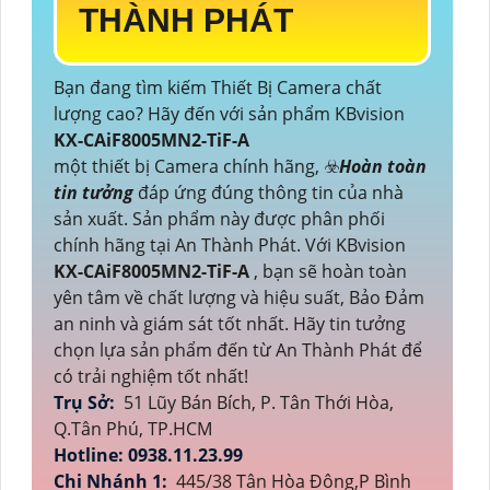
THÀNH PHÁT
Bạn đang tìm kiếm Thiết Bị Camera chất
lượng cao? Hãy đến với sản phẩm KBvision
KX-CAiF8005MN2-TiF-A
một thiết bị Camera chính hãng, ☣️
Hoàn toàn
tin tưởng
đáp ứng đúng thông tin của nhà
sản xuất. Sản phẩm này được phân phối
chính hãng tại An Thành Phát. Với KBvision
KX-CAiF8005MN2-TiF-A
, bạn sẽ hoàn toàn
yên tâm về chất lượng và hiệu suất, Bảo Đảm
an ninh và giám sát tốt nhất. Hãy tin tưởng
chọn lựa sản phẩm đến từ An Thành Phát để
có trải nghiệm tốt nhất!
Trụ Sở:
51 Lũy Bán Bích, P. Tân Thới Hòa,
Q.Tân Phú, TP.HCM
Hotline: 0938.11.23.99
Chi Nhánh 1:
445/38 Tân Hòa Đông,P Bình