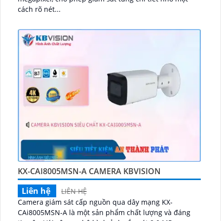
cách rõ nét...
KX-CAI8005MSN-A CAMERA KBVISION
Liên hệ
LIÊN HỆ
Camera giám sát cấp nguồn qua dây mạng KX-
CAi8005MSN-A là một sản phẩm chất lượng và đáng