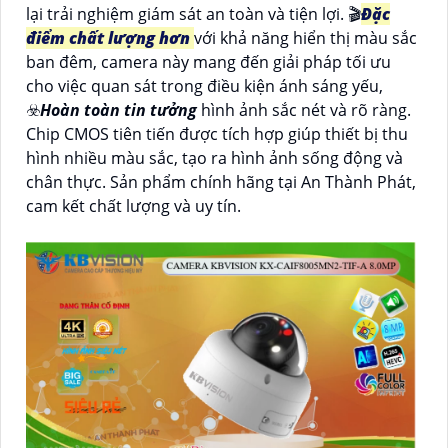
lại trải nghiệm giám sát an toàn và tiện lợi. 🎬
Đặc
điểm chất lượng hơn
với khả năng hiển thị màu sắc
ban đêm, camera này mang đến giải pháp tối ưu
cho việc quan sát trong điều kiện ánh sáng yếu,
☣️
Hoàn toàn tin tưởng
hình ảnh sắc nét và rõ ràng.
Chip CMOS tiên tiến được tích hợp giúp thiết bị thu
hình nhiều màu sắc, tạo ra hình ảnh sống động và
chân thực. Sản phẩm chính hãng tại An Thành Phát,
cam kết chất lượng và uy tín.