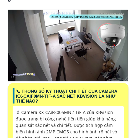
📞 THÔNG SỐ KỸ THUẬT CHI TIẾT CỦA CAMERA
KX-CAIF0MN-TIF-A SẮC NÉT KBVISION LÀ NHƯ
THẾ NÀO?
🤙 Camera KX-CAiF8005MN2-TiF-A của KBvision
được trang bị công nghệ tiên tiến giúp khả năng
quan sát sắc nét và chi tiết. Được tích hợp cảm
biến hình ảnh 2MP CMOS cho hình ảnh rõ nét với