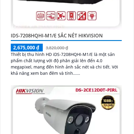
IDS-7208HQHI-M1/E SẮC NÉT HIKVISION
2,675,000 ₫
3,820,000 ₫
Thiết bị thu hình HD iDS-7208HQHI-M1/E là một sản
phẩm chất lượng với độ phân giải lên đến 4.0
megapixel, mang đến hình ảnh sắc nét và chi tiết. Với
khả năng xem ban đêm và tính......