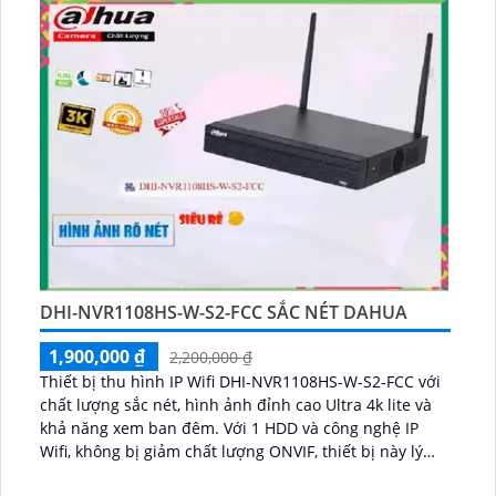
DHI-NVR1108HS-W-S2-FCC SẮC NÉT DAHUA
1,900,000 ₫
2,200,000 ₫
Thiết bị thu hình IP Wifi DHI-NVR1108HS-W-S2-FCC với
chất lượng sắc nét, hình ảnh đỉnh cao Ultra 4k lite và
khả năng xem ban đêm. Với 1 HDD và công nghệ IP
Wifi, không bị giảm chất lượng ONVIF, thiết bị này lý
tưởng cho kho hàng, nhà xưởng...