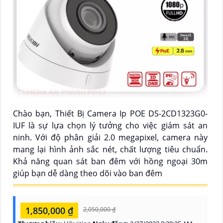
Chào bạn, Thiết Bị Camera Ip POE DS-2CD1323G0-
IUF là sự lựa chọn lý tưởng cho việc giám sát an
ninh. Với độ phân giải 2.0 megapixel, camera này
mang lại hình ảnh sắc nét, chất lượng tiêu chuẩn.
Khả năng quan sát ban đêm với hồng ngoại 30m
giúp bạn dễ dàng theo dõi vào ban đêm
1,850,000 ₫
2,050,000 ₫