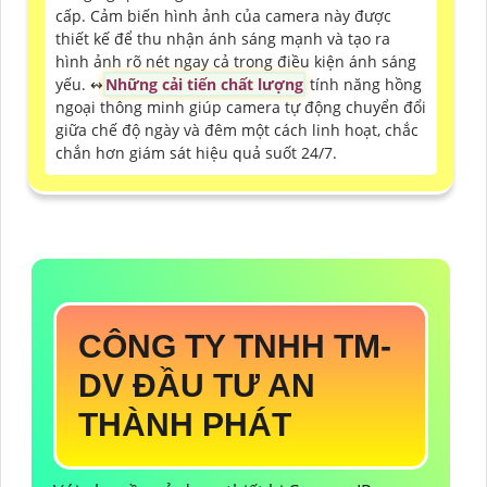
cấp. Cảm biến hình ảnh của camera này được
thiết kế để thu nhận ánh sáng mạnh và tạo ra
hình ảnh rõ nét ngay cả trong điều kiện ánh sáng
yếu. ↭
Những cải tiến chất lượng
tính năng hồng
ngoại thông minh giúp camera tự động chuyển đổi
giữa chế độ ngày và đêm một cách linh hoạt, chắc
chắn hơn giám sát hiệu quả suốt 24/7.
CÔNG TY TNHH TM-
DV ĐẦU TƯ AN
THÀNH PHÁT