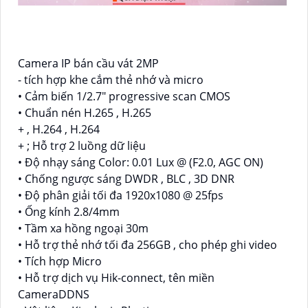
Camera IP bán cầu vát 2MP
- tích hợp khe cắm thẻ nhớ và micro
• Cảm biến 1/2.7" progressive scan CMOS
• Chuẩn nén H.265 , H.265
+ , H.264 , H.264
+ ; Hỗ trợ 2 luồng dữ liệu
• Độ nhạy sáng Color: 0.01 Lux @ (F2.0, AGC ON)
• Chống ngược sáng DWDR , BLC , 3D DNR
• Độ phân giải tối đa 1920x1080 @ 25fps
• Ống kính 2.8/4mm
• Tầm xa hồng ngoại 30m
• Hỗ trợ thẻ nhớ tối đa 256GB , cho phép ghi video
• Tích hợp Micro
• Hỗ trợ dịch vụ Hik-connect, tên miền
CameraDDNS