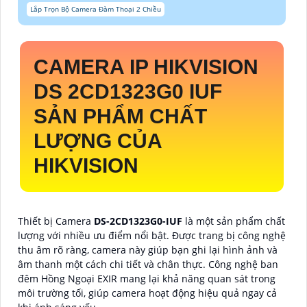
Lắp Trọn Bộ Camera Đàm Thoại 2 Chiều
CAMERA IP HIKVISION
DS 2CD1323G0 IUF
SẢN PHẨM CHẤT
LƯỢNG CỦA
HIKVISION
Thiết bị Camera
DS-2CD1323G0-IUF
là một sản phẩm chất
lượng với nhiều ưu điểm nổi bật. Được trang bị công nghệ
thu âm rõ ràng, camera này giúp bạn ghi lại hình ảnh và
âm thanh một cách chi tiết và chân thực. Công nghệ ban
đêm Hồng Ngoại EXIR mang lại khả năng quan sát trong
môi trường tối, giúp camera hoạt động hiệu quả ngay cả