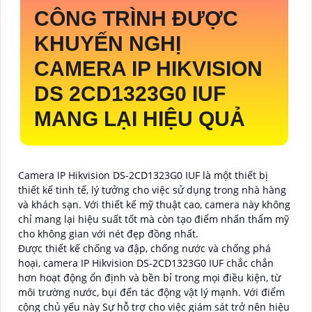
CÔNG TRÌNH ĐƯỢC
KHUYẾN NGHỊ
CAMERA IP HIKVISION
DS 2CD1323G0 IUF
MANG LẠI HIỆU QUẢ
Camera IP Hikvision DS-2CD1323G0 IUF là một thiết bị
thiết kế tinh tế, lý tưởng cho việc sử dụng trong nhà hàng
và khách sạn. Với thiết kế mỹ thuật cao, camera này không
chỉ mang lại hiệu suất tốt mà còn tạo điểm nhấn thẩm mỹ
cho không gian với nét đẹp đồng nhất.
Được thiết kế chống va đập, chống nước và chống phá
hoại, camera IP Hikvision DS-2CD1323G0 IUF chắc chắn
hơn hoạt động ổn định và bền bỉ trong mọi điều kiện, từ
môi trường nước, bụi đến tác động vật lý mạnh. Với điểm
cộng chủ yếu này Sự hỗ trợ cho việc giám sát trở nên hiệu