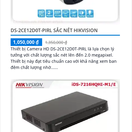
DS-2CE12D0T-PIRL SẮC NÉT HIKVISION
1,050,000 ₫
1,350,000 ₫
Thiết bị Camera HD DS-2CE12D0T-PIRL là lựa chọn lý
tưởng với chất lượng sắc nét lên đến 2.0 megapixel.
Thiết bị này đạt tiêu chuẩn cao với khả năng xem ban
đêm chất lượng nhờ......