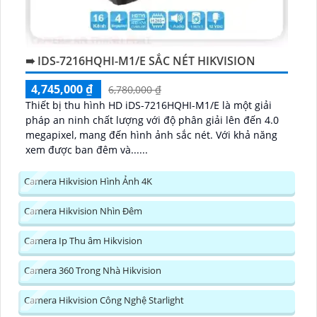
➠ IDS-7216HQHI-M1/E SẮC NÉT HIKVISION
4,745,000 ₫
6,780,000 ₫
Thiết bị thu hình HD iDS-7216HQHI-M1/E là một giải
pháp an ninh chất lượng với độ phân giải lên đến 4.0
megapixel, mang đến hình ảnh sắc nét. Với khả năng
xem được ban đêm và......
Camera Hikvision Hình Ảnh 4K
Camera Hikvision Nhìn Đêm
Camera Ip Thu âm Hikvision
Camera 360 Trong Nhà Hikvision
Camera Hikvision Công Nghệ Starlight