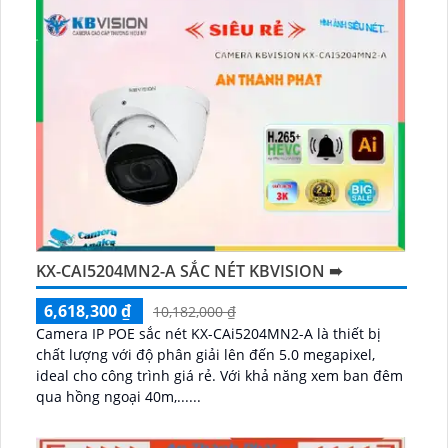
KX-CAI5204MN2-A SẮC NÉT KBVISION ➠
6,618,300 ₫
10,182,000 ₫
Camera IP POE sắc nét KX-CAi5204MN2-A là thiết bị
chất lượng với độ phân giải lên đến 5.0 megapixel,
ideal cho công trình giá rẻ. Với khả năng xem ban đêm
qua hồng ngoại 40m,......