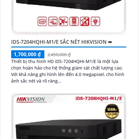
IDS-7204HQHI-M1/E SẮC NÉT HIKVISION ➠
1,700,000 ₫
2,450,000 ₫
Thiết bị thu hình HD iDS-7204HQHI-M1/E là một lựa
chọn hoàn hảo cho hệ thống giám sát chất lượng cao.
Với khả năng ghi hình lên đến 4.0 megapixel, cho hình
ảnh sắc nét và rõ ràng...