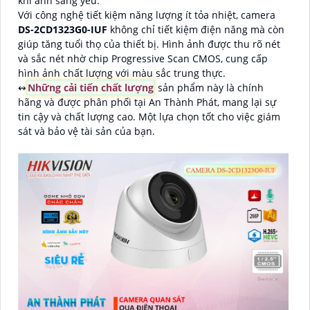
khi ánh sáng yếu.
Với công nghệ tiết kiệm năng lượng ít tỏa nhiệt, camera
DS-2CD1323G0-IUF
không chỉ tiết kiệm điện năng mà còn
giúp tăng tuổi thọ của thiết bị. Hình ảnh được thu rõ nét
và sắc nét nhờ chip Progressive Scan CMOS, cung cấp
hình ảnh chất lượng với màu sắc trung thực.
↭
Những cải tiến chất lượng
sản phẩm này là chính
hãng và được phân phối tại An Thành Phát, mang lại sự
tin cậy và chất lượng cao. Một lựa chọn tốt cho việc giám
sát và bảo vệ tài sản của bạn.