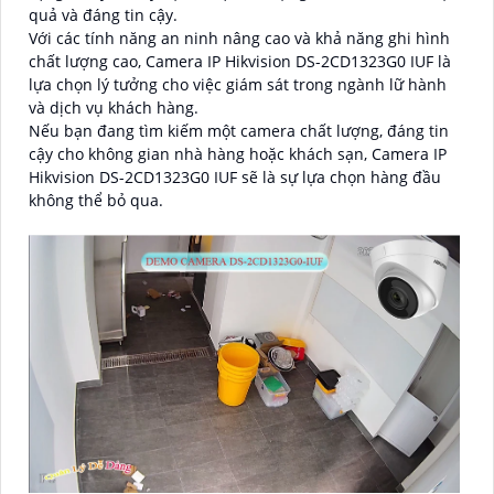
quả và đáng tin cậy.
Với các tính năng an ninh nâng cao và khả năng ghi hình
chất lượng cao, Camera IP Hikvision DS-2CD1323G0 IUF là
lựa chọn lý tưởng cho việc giám sát trong ngành lữ hành
và dịch vụ khách hàng.
Nếu bạn đang tìm kiếm một camera chất lượng, đáng tin
cậy cho không gian nhà hàng hoặc khách sạn, Camera IP
Hikvision DS-2CD1323G0 IUF sẽ là sự lựa chọn hàng đầu
không thể bỏ qua.