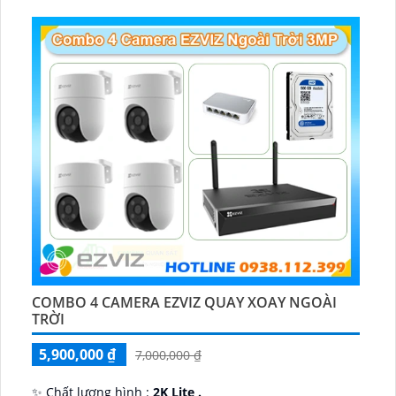
COMBO 4 CAMERA EZVIZ QUAY XOAY NGOÀI
TRỜI
5,900,000 ₫
7,000,000 ₫
✨ Chất lượng hình :
2K Lite .