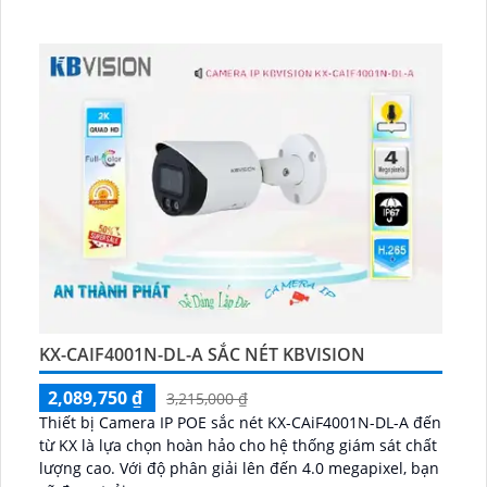
KX-CAIF4001N-DL-A SẮC NÉT KBVISION
2,089,750 ₫
3,215,000 ₫
Thiết bị Camera IP POE sắc nét KX-CAiF4001N-DL-A đến
từ KX là lựa chọn hoàn hảo cho hệ thống giám sát chất
lượng cao. Với độ phân giải lên đến 4.0 megapixel, bạn