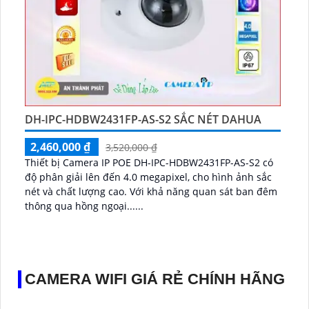
DH-IPC-HDBW2431FP-AS-S2 SẮC NÉT DAHUA
2,460,000 ₫
3,520,000 ₫
Thiết bị Camera IP POE DH-IPC-HDBW2431FP-AS-S2 có
độ phân giải lên đến 4.0 megapixel, cho hình ảnh sắc
nét và chất lượng cao. Với khả năng quan sát ban đêm
thông qua hồng ngoại......
CAMERA WIFI GIÁ RẺ CHÍNH HÃNG