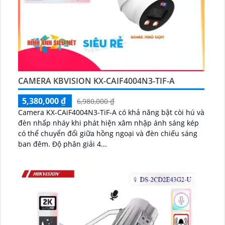
CAMERA KBVISION KX-CAIF4004N3-TIF-A
5,380,000 ₫
6,980,000 ₫
Camera KX-CAiF4004N3-TiF-A có khả năng bật còi hú và
đèn nhấp nháy khi phát hiện xâm nhập ánh sáng kép
có thể chuyển đổi giữa hồng ngoại và đèn chiếu sáng
ban đêm. Độ phân giải 4...