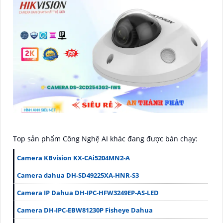
Top sản phẩm Công Nghệ AI khác đang được bán chạy:
Camera KBvision KX-CAi5204MN2-A
Camera dahua DH-SD49225XA-HNR-S3
Camera IP Dahua DH-IPC-HFW3249EP-AS-LED
Camera DH-IPC-EBW81230P Fisheye Dahua