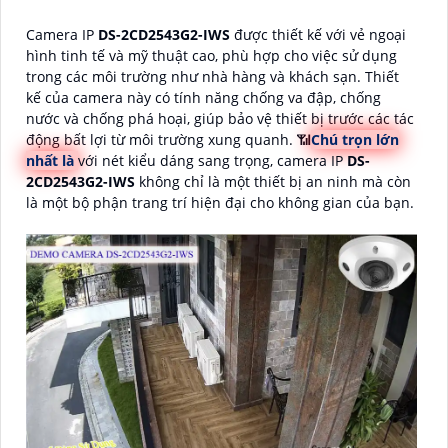
Camera IP
DS-2CD2543G2-IWS
được thiết kế với vẻ ngoại
hình tinh tế và mỹ thuật cao, phù hợp cho việc sử dụng
trong các môi trường như nhà hàng và khách sạn. Thiết
kế của camera này có tính năng chống va đập, chống
nước và chống phá hoại, giúp bảo vệ thiết bị trước các tác
động bất lợi từ môi trường xung quanh. 📶
Chú trọn lớn
nhất là
với nét kiểu dáng sang trọng, camera IP
DS-
2CD2543G2-IWS
không chỉ là một thiết bị an ninh mà còn
là một bộ phận trang trí hiện đại cho không gian của bạn.