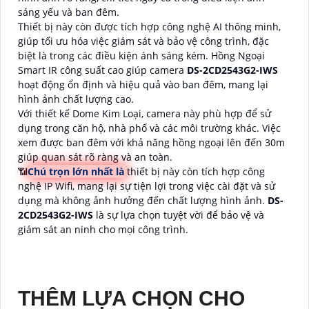
sáng yếu và ban đêm.
Thiết bị này còn được tích hợp công nghệ AI thông minh,
giúp tối ưu hóa việc giám sát và bảo vệ công trình, đặc
biệt là trong các điều kiện ánh sáng kém. Hồng Ngoại
Smart IR công suất cao giúp camera
DS-2CD2543G2-IWS
hoạt động ổn định và hiệu quả vào ban đêm, mang lại
hình ảnh chất lượng cao.
Với thiết kế Dome Kim Loại, camera này phù hợp để sử
dụng trong căn hộ, nhà phố và các môi trường khác. Việc
xem được ban đêm với khả năng hồng ngoại lên đến 30m
giúp quan sát rõ ràng và an toàn.
📶
Chú trọn lớn nhất là
thiết bị này còn tích hợp công
nghệ IP Wifi, mang lại sự tiện lợi trong việc cài đặt và sử
dụng mà không ảnh hưởng đến chất lượng hình ảnh.
DS-
2CD2543G2-IWS
là sự lựa chọn tuyệt vời để bảo vệ và
giám sát an ninh cho mọi công trình.
THÊM LỰA CHỌN CHO