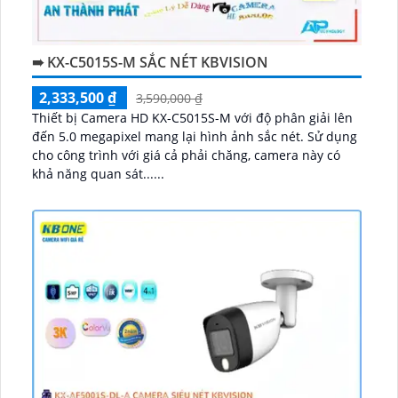
➠ KX-C5015S-M SẮC NÉT KBVISION
2,333,500 ₫
3,590,000 ₫
Thiết bị Camera HD KX-C5015S-M với độ phân giải lên
đến 5.0 megapixel mang lại hình ảnh sắc nét. Sử dụng
cho công trình với giá cả phải chăng, camera này có
khả năng quan sát......