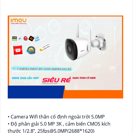
• Camera Wifi thân cố định ngoài trời 5.0MP
• Độ phân giải 5.0 MP 3K , cảm biến CMOS kích
thước 1/2.8”, 25fps@5.0MP(2688*1620)