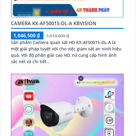
CAMERA KX-AF5001S-DL-A KBVISION
1,046,500 ₫
1,610,000 ₫
Sản phẩm Camera quan sát HD KX-AF5001S-DL-A là
một giải pháp tuyệt vời cho việc giám sát an ninh hiệu
quả. Với độ phân giải cao HD, nó cung cấp hình ảnh
sắc nét và chi tiết...