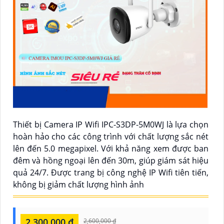
Thiết bị Camera IP Wifi IPC-S3DP-5M0WJ là lựa chọn
hoàn hảo cho các công trình với chất lượng sắc nét
lên đến 5.0 megapixel. Với khả năng xem được ban
đêm và hồng ngoại lên đến 30m, giúp giám sát hiệu
quả 24/7. Được trang bị công nghệ IP Wifi tiên tiến,
không bị giảm chất lượng hình ảnh
2,300,000 ₫
2,600,000 ₫