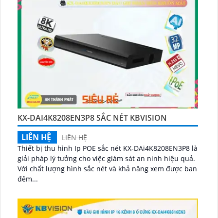
KX-DAI4K8208EN3P8 SẮC NÉT KBVISION
LIÊN HỆ
LIÊN HỆ
Thiết bị thu hình Ip POE sắc nét KX-DAi4K8208EN3P8 là
giải pháp lý tưởng cho việc giám sát an ninh hiệu quả.
Với chất lượng hình sắc nét và khả năng xem được ban
đêm...