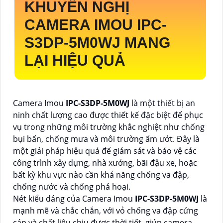
KHUYẾN NGHỊ
CAMERA IMOU
IPC-
S3DP-5M0WJ
MANG
LẠI HIỆU QUẢ
Camera Imou
IPC-S3DP-5M0WJ
là một thiết bị an
ninh chất lượng cao được thiết kế đặc biệt để phục
vụ trong những môi trường khắc nghiệt như chống
bụi bẩn, chống mưa và môi trường ẩm ướt. Đây là
một giải pháp hiệu quả để giám sát và bảo vệ các
công trình xây dựng, nhà xưởng, bãi đậu xe, hoặc
bất kỳ khu vực nào cần khả năng chống va đập,
chống nước và chống phá hoại.
Nét kiểu dáng của Camera Imou
IPC-S3DP-5M0WJ
là
mạnh mẽ và chắc chắn, với vỏ chống va đập cứng
cáp và chất liệu chịu được thời tiết, giúp camera