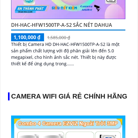
DH-HAC-HFW1500TP-A-S2 SẮC NÉT DAHUA
1,100,000 ₫
1,585,000 ₫
Thiết bị Camera HD DH-HAC-HFW1500TP-A-S2 là một
sản phẩm chất lượng với độ phân giải lên đến 5.0
megapixel, cho hình ảnh sắc nét. Thiết bị này được
thiết kế để ứng dụng trong......
CAMERA WIFI GIÁ RẺ CHÍNH HÃNG