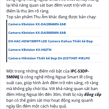
lại khả năng quan sát ban đêm vượt trội với ưu
điểm là thu âm rõ ràng.
Top sản phẩm Thu Âm khác đang được bán chạy:
Camera Kbvision KX-DAi2004MN-EAB
Camera Kbvision KX-DAi5005MN-EAB
DH-HAC-HDW1509TP-LED Camera Dahua Thiết kế Đẹp
Camera KBvision KX-H02TN
Camera Hikvision Thiết kế Đẹp DS-2CE71H0T-PIRLPO
Một trong những điểm nổi bật của
IPC-S3DP-
5M0WJ
là công nghệ Hồng Ngoại Smart IR công
suất cao, giúp hình ảnh đêm trở nên sáng, rõ ràng
mà không gây chói lóa. Với khả năng quan sát ban
đêm Hồng Ngoại lên đến 30m, thiết bị này
đẳng cấp
bạn có thể giám sát mọi hoạt động xung quanh
ngày lẫn đêm một cách hiệu quả.