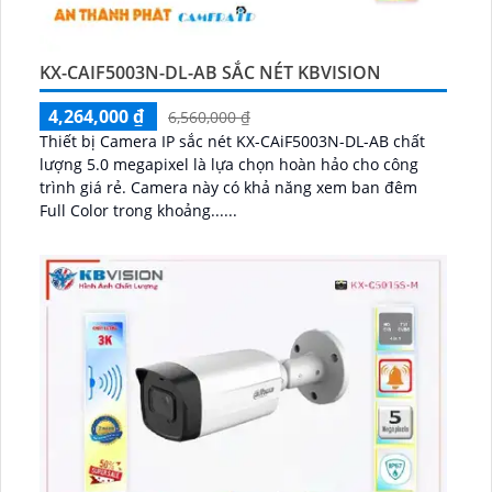
KX-CAIF5003N-DL-AB SẮC NÉT KBVISION
4,264,000 ₫
6,560,000 ₫
Thiết bị Camera IP sắc nét KX-CAiF5003N-DL-AB chất
lượng 5.0 megapixel là lựa chọn hoàn hảo cho công
trình giá rẻ. Camera này có khả năng xem ban đêm
Full Color trong khoảng......