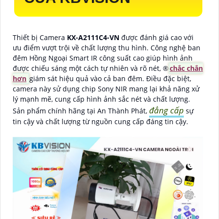
Thiết bị Camera
KX-A2111C4-VN
được đánh giá cao với
ưu điểm vượt trội về chất lượng thu hình. Công nghệ ban
đêm Hồng Ngoại Smart IR công suất cao giúp hình ảnh
được chiếu sáng một cách tự nhiên và rõ nét, ®️
chắc chắn
hơn
giám sát hiệu quả vào cả ban đêm. Điều đặc biệt,
camera này sử dụng chip Sony NIR mang lại khả năng xử
lý mạnh mẽ, cung cấp hình ảnh sắc nét và chất lượng.
đẳng cấp
Sản phẩm chính hãng tại An Thành Phát,
sự
tin cậy và chất lượng từ nguồn cung cấp đáng tin cậy.