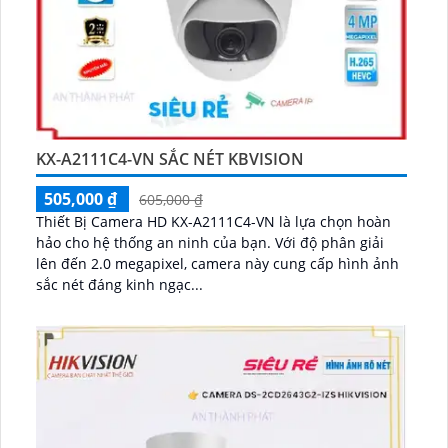
KX-A2111C4-VN SẮC NÉT KBVISION
505,000 ₫
605,000 ₫
Thiết Bị Camera HD KX-A2111C4-VN là lựa chọn hoàn
hảo cho hệ thống an ninh của bạn. Với độ phân giải
lên đến 2.0 megapixel, camera này cung cấp hình ảnh
sắc nét đáng kinh ngạc...