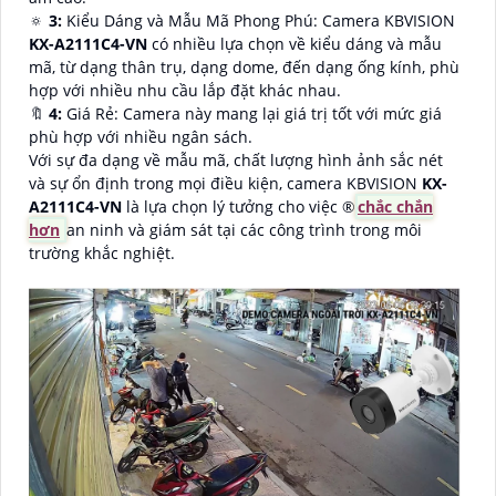
🔅
3:
Kiểu Dáng và Mẫu Mã Phong Phú: Camera KBVISION
KX-A2111C4-VN
có nhiều lựa chọn về kiểu dáng và mẫu
mã, từ dạng thân trụ, dạng dome, đến dạng ống kính, phù
hợp với nhiều nhu cầu lắp đặt khác nhau.
🔖
4:
Giá Rẻ: Camera này mang lại giá trị tốt với mức giá
phù hợp với nhiều ngân sách.
Với sự đa dạng về mẫu mã, chất lượng hình ảnh sắc nét
và sự ổn định trong mọi điều kiện, camera KBVISION
KX-
A2111C4-VN
là lựa chọn lý tưởng cho việc ®️
chắc chắn
hơn
an ninh và giám sát tại các công trình trong môi
trường khắc nghiệt.