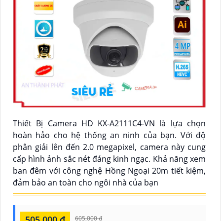
Thiết Bị Camera HD KX-A2111C4-VN là lựa chọn
hoàn hảo cho hệ thống an ninh của bạn. Với độ
phân giải lên đến 2.0 megapixel, camera này cung
cấp hình ảnh sắc nét đáng kinh ngạc. Khả năng xem
ban đêm với công nghệ Hồng Ngoại 20m tiết kiệm,
đảm bảo an toàn cho ngôi nhà của bạn
505,000 ₫
605,000 ₫