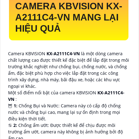
CAMERA KBVISION
KX-
A2111C4-VN
MANG LẠI
HIỆU QUẢ
Camera KBVISION
KX-A2111C4-VN
là một dòng camera
chất lượng cao được thiết kế đặc biệt để lắp đặt trong môi
trường khắc nghiệt như chống bụi, chống nước, và chống
ẩm, đặc biệt phù hợp cho việc lắp đặt trong các công
trình xây dựng, nhà máy, bãi đậu xe, hoặc các khu vực
ngoại vi khác.
Một số điểm nổi bật của camera KBVISION
KX-A2111C4-
VN
:
🦉
1:
Chống Bụi và Nước: Camera này có cấp độ chống
nước và chống bụi cao, mang lại sự ổn định trong mọi
điều kiện thời tiết.
♋
2:
Chống ẩm ướt: Được thiết kế để chịu được môi
trường ẩm ướt, camera này không bị ảnh hưởng bởi độ
ẩm cao.