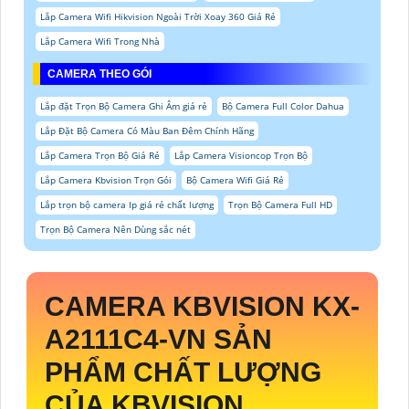
Lắp Camera Wifi Hikvision Ngoài Trời Xoay 360 Giá Rẻ
Lắp Camera Wifi Trong Nhà
CAMERA THEO GÓI
Lắp đặt Trọn Bộ Camera Ghi Âm giá rẻ
Bộ Camera Full Color Dahua
Lắp Đặt Bộ Camera Có Màu Ban Đêm Chính Hãng
Lắp Camera Trọn Bộ Giá Rẻ
Lắp Camera Visioncop Trọn Bộ
Lắp Camera Kbvision Trọn Gói
Bộ Camera Wifi Giá Rẻ
Lắp trọn bộ camera Ip giá rẻ chất lượng
Trọn Bộ Camera Full HD
Trọn Bộ Camera Nên Dùng sắc nét
CAMERA KBVISION
KX-
A2111C4-VN
SẢN
PHẨM CHẤT LƯỢNG
CỦA KBVISION