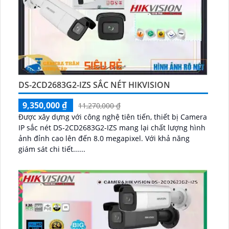
DS-2CD2683G2-IZS SẮC NÉT HIKVISION
9,350,000 ₫
11,270,000 ₫
Được xây dựng với công nghệ tiên tiến, thiết bị Camera
IP sắc nét DS-2CD2683G2-IZS mang lại chất lượng hình
ảnh đỉnh cao lên đến 8.0 megapixel. Với khả năng
giám sát chi tiết......