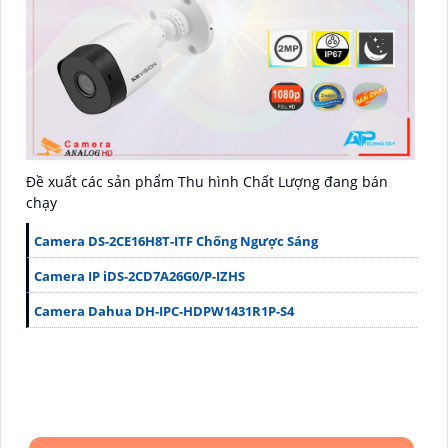
Đề xuất các sản phẩm Thu hình Chất Lượng đang bán
chạy
Camera DS-2CE16H8T-ITF Chống Ngược Sáng
Camera IP iDS-2CD7A26G0/P-IZHS
Camera Dahua DH-IPC-HDPW1431R1P-S4