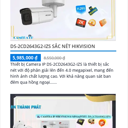
DS-2CD2643G2-IZS SẮC NÉT HIKVISION
5,985,000 ₫
8,550,000 ₫
Thiết bị Camera IP DS-2CD2643G2-IZS là thiết bị sắc
nét với độ phân giải lên đến 4.0 megapixel, mang đến
hình ảnh chất lượng cao. Với khả năng quan sát ban
đêm qua hồng ngoại......