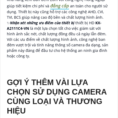
đẳng cấp
giúp tiết kiệm chi phí và
an toàn cho người sử
dụng. Thiết bị này cũng hỗ trợ các công nghệ AHD, CVI,
TVI, BCS giúp nâng cao độ bền và chất lượng hình ảnh.
✨
Nhận xét những ưu điểm của thiết bị
thiết bị HD
KX-
A2111C4-VN
là một lựa chọn tốt cho việc giám sát với
hình ảnh sắc nét, chất lượng đồng đều cả ngày lẫn đêm.
Với các ưu điểm về chất lượng hình ảnh, công nghệ ban
đêm vượt trội và tính năng thông số camera đa dạng, sản
phẩm này đáng để đầu tư cho hệ thống an ninh gia đình
hoặc công ty.
GỢI Ý THÊM VÀI LỰA
CHỌN SỬ DỤNG CAMERA
CÙNG LOẠI VÀ THƯƠNG
HIỆU