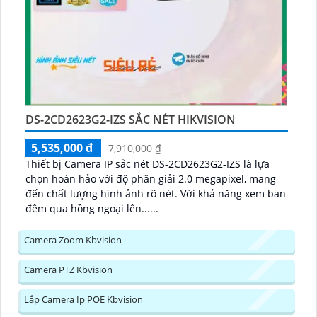
DS-2CD2623G2-IZS SẮC NÉT HIKVISION
5,535,000 ₫
7,910,000 ₫
Thiết bị Camera IP sắc nét DS-2CD2623G2-IZS là lựa
chọn hoàn hảo với độ phân giải 2.0 megapixel, mang
đến chất lượng hình ảnh rõ nét. Với khả năng xem ban
đêm qua hồng ngoại lên......
Camera Zoom Kbvision
Camera PTZ Kbvision
Lắp Camera Ip POE Kbvision