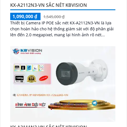
KX-A2112N3-VN SẮC NÉT KBVISION
1,090,000 ₫
1,545,000 ₫
Thiết bị Camera IP POE sắc nét KX-A2112N3-VN là lựa
chọn hoàn hảo cho hệ thống giám sát với độ phân giải
lên đến 2.0 megapixel, mang lại hình ảnh rõ nét...