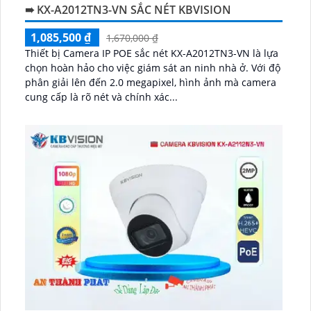
➠ KX-A2012TN3-VN SẮC NÉT KBVISION
1,085,500 ₫
1,670,000 ₫
Thiết bị Camera IP POE sắc nét KX-A2012TN3-VN là lựa
chọn hoàn hảo cho việc giám sát an ninh nhà ở. Với độ
phân giải lên đến 2.0 megapixel, hình ảnh mà camera
cung cấp là rõ nét và chính xác...