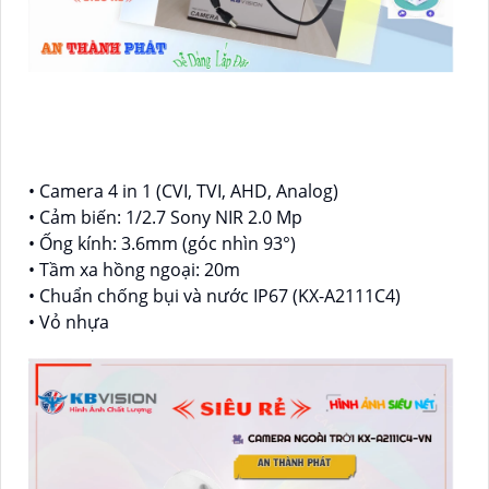
• Camera 4 in 1 (CVI, TVI, AHD, Analog)
• Cảm biến: 1/2.7 Sony NIR 2.0 Mp
• Ống kính: 3.6mm (góc nhìn 93°)
• Tầm xa hồng ngoại: 20m
• Chuẩn chống bụi và nước IP67 (KX-A2111C4)
• Vỏ nhựa