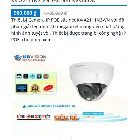
KX-A2111N3-VN SẮC NÉT KBVISION
900,000 ₫
1,185,000 ₫
Thiết bị Camera IP POE sắc nét KX-A2111N3-VN với độ
phân giải lên đến 2.0 megapixel mang đến chất lượng
hình ảnh tuyệt vời. Thiết bị được trang bị công nghệ IP
POE, cho phép xem......