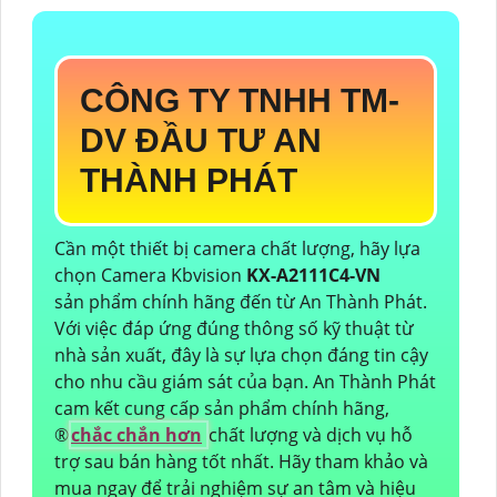
CÔNG TY TNHH TM-
DV ĐẦU TƯ AN
THÀNH PHÁT
Cần một thiết bị camera chất lượng, hãy lựa
chọn Camera Kbvision
KX-A2111C4-VN
sản phẩm chính hãng đến từ An Thành Phát.
Với việc đáp ứng đúng thông số kỹ thuật từ
nhà sản xuất, đây là sự lựa chọn đáng tin cậy
cho nhu cầu giám sát của bạn. An Thành Phát
cam kết cung cấp sản phẩm chính hãng,
®️
chắc chắn hơn
chất lượng và dịch vụ hỗ
trợ sau bán hàng tốt nhất. Hãy tham khảo và
mua ngay để trải nghiệm sự an tâm và hiệu