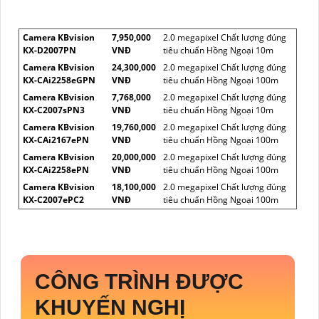
Camera KBvision
7,950,000
2.0 megapixel Chất lượng đúng
KX-D2007PN
VNĐ
tiêu chuẩn Hồng Ngoại 10m
Camera KBvision
24,300,000
2.0 megapixel Chất lượng đúng
KX-CAi2258eGPN
VNĐ
tiêu chuẩn Hồng Ngoại 100m
Camera KBvision
7,768,000
2.0 megapixel Chất lượng đúng
KX-C2007sPN3
VNĐ
tiêu chuẩn Hồng Ngoại 10m
Camera KBvision
19,760,000
2.0 megapixel Chất lượng đúng
KX-CAi2167ePN
VNĐ
tiêu chuẩn Hồng Ngoại 100m
Camera KBvision
20,000,000
2.0 megapixel Chất lượng đúng
KX-CAi2258ePN
VNĐ
tiêu chuẩn Hồng Ngoại 100m
Camera KBvision
18,100,000
2.0 megapixel Chất lượng đúng
KX-C2007ePC2
VNĐ
tiêu chuẩn Hồng Ngoại 100m
CÔNG TRÌNH ĐƯỢC
KHUYẾN NGHỊ