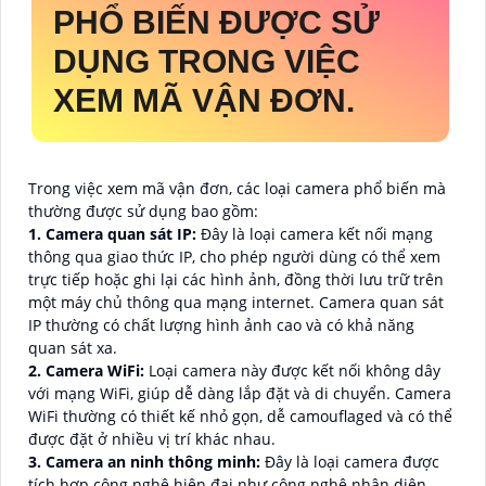
PHỔ BIẾN ĐƯỢC SỬ
DỤNG TRONG VIỆC
XEM MÃ VẬN ĐƠN.
Trong việc xem mã vận đơn, các loại camera phổ biến mà
thường được sử dụng bao gồm:
1. Camera quan sát IP:
Đây là loại camera kết nối mạng
thông qua giao thức IP, cho phép người dùng có thể xem
trực tiếp hoặc ghi lại các hình ảnh, đồng thời lưu trữ trên
một máy chủ thông qua mạng internet. Camera quan sát
IP thường có chất lượng hình ảnh cao và có khả năng
quan sát xa.
2. Camera WiFi:
Loại camera này được kết nối không dây
với mạng WiFi, giúp dễ dàng lắp đặt và di chuyển. Camera
WiFi thường có thiết kế nhỏ gọn, dễ camouflaged và có thể
được đặt ở nhiều vị trí khác nhau.
3. Camera an ninh thông minh:
Đây là loại camera được
tích hợp công nghệ hiện đại như công nghệ nhận diện