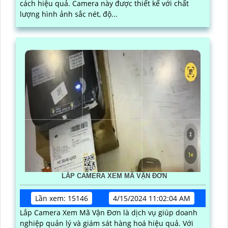
cách hiệu quả. Camera này được thiết kế với chất
lượng hình ảnh sắc nét, độ...
LẮP CAMERA XEM MÃ VẬN ĐƠN
Lần xem: 15146
4/15/2024 11:02:04 AM
Lắp Camera Xem Mã Vận Đơn là dịch vụ giúp doanh
nghiệp quản lý và giám sát hàng hoá hiệu quả. Với