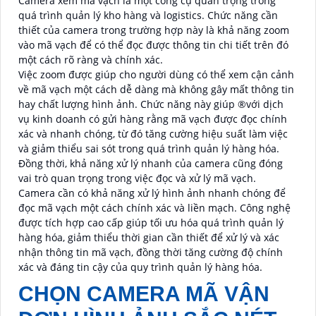
Camera xem mã vạch là một công cụ quan trọng trong
quá trình quản lý kho hàng và logistics. Chức năng cần
thiết của camera trong trường hợp này là khả năng zoom
vào mã vạch để có thể đọc được thông tin chi tiết trên đó
một cách rõ ràng và chính xác.
Việc zoom được giúp cho người dùng có thể xem cận cảnh
về mã vạch một cách dễ dàng mà không gây mất thông tin
hay chất lượng hình ảnh. Chức năng này giúp ®️với dịch
vụ kinh doanh có gửi hàng rằng mã vạch được đọc chính
xác và nhanh chóng, từ đó tăng cường hiệu suất làm việc
và giảm thiểu sai sót trong quá trình quản lý hàng hóa.
Đồng thời, khả năng xử lý nhanh của camera cũng đóng
vai trò quan trọng trong việc đọc và xử lý mã vạch.
Camera cần có khả năng xử lý hình ảnh nhanh chóng để
đọc mã vạch một cách chính xác và liền mạch. Công nghệ
được tích hợp cao cấp giúp tối ưu hóa quá trình quản lý
hàng hóa, giảm thiểu thời gian cần thiết để xử lý và xác
nhận thông tin mã vạch, đồng thời tăng cường độ chính
xác và đáng tin cậy của quy trình quản lý hàng hóa.
CHỌN CAMERA MÃ VẬN