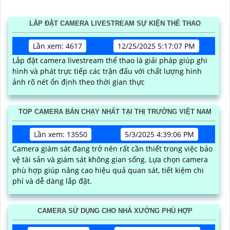
LẮP ĐẶT CAMERA LIVESTREAM SỰ KIỆN THỂ THAO
Lần xem: 4617
12/25/2025 5:17:07 PM
Lắp đặt camera livestream thể thao là giải pháp giúp ghi
hình và phát trực tiếp các trận đấu với chất lượng hình
ảnh rõ nét ổn định theo thời gian thực
TOP CAMERA BÁN CHẠY NHẤT TẠI THỊ TRƯỜNG VIỆT NAM
Lần xem: 13550
5/3/2025 4:39:06 PM
Camera giám sát đang trở nên rất cần thiết trong việc bảo
vệ tài sản và giám sát không gian sống. Lựa chọn camera
phù hợp giúp nâng cao hiệu quả quan sát, tiết kiệm chi
phí và dễ dàng lắp đặt.
CAMERA SỬ DỤNG CHO NHÀ XƯỞNG PHÙ HỢP