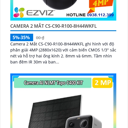
CAMERA 2 MẮT CS-C90-R100-8H44WKFL
5%-35%
00 ₫
Camera 2 Mắt CS-C90-R100-8H44WKFL ghi hình với độ
phân giải 4MP (2880x1620) với cảm biến CMOS 1/3" sắc
nét và hỗ trợ hai ống kính 2. 8mm và 6mm. Tầm nhìn
ban đêm IR 30m và ban...