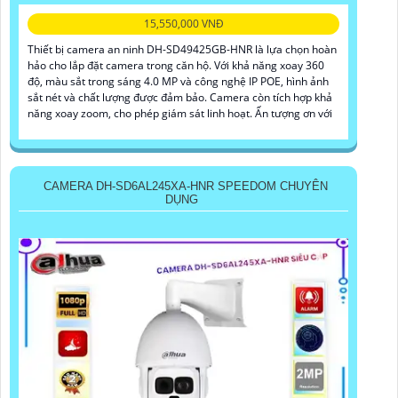
15,550,000 VNĐ
Thiết bị camera an ninh DH-SD49425GB-HNR là lựa chọn hoàn
hảo cho lắp đặt camera trong căn hộ. Với khả năng xoay 360
độ, màu sắt trong sáng 4.0 MP và công nghệ IP POE, hình ảnh
sắt nét và chất lượng được đảm bảo. Camera còn tích hợp khả
năng xoay zoom, cho phép giám sát linh hoạt. Ấn tượng ơn với
CAMERA DH-SD6AL245XA-HNR SPEEDOM CHUYÊN
DỤNG