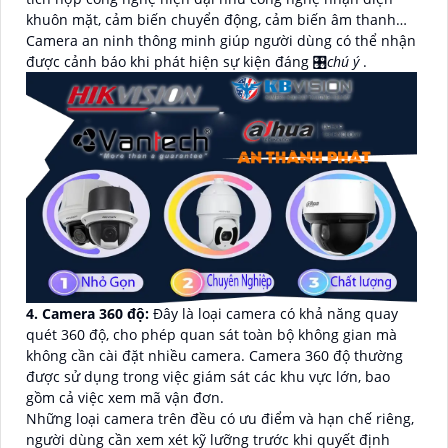
khuôn mặt, cảm biến chuyển động, cảm biến âm thanh…
Camera an ninh thông minh giúp người dùng có thể nhận
được cảnh báo khi phát hiện sự kiện đáng 🎛
chú ý
.
4. Camera 360 độ:
Đây là loại camera có khả năng quay
quét 360 độ, cho phép quan sát toàn bộ không gian mà
không cần cài đặt nhiều camera. Camera 360 độ thường
được sử dụng trong việc giám sát các khu vực lớn, bao
gồm cả việc xem mã vận đơn.
Những loại camera trên đều có ưu điểm và hạn chế riêng,
người dùng cần xem xét kỹ lưỡng trước khi quyết định