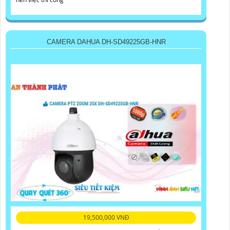
CAMERA DAHUA DH-SD49225GB-HNR
19,500,000 VNĐ