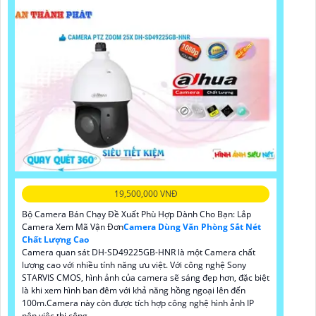
19,500,000 VNĐ
Bộ Camera Bán Chạy Đề Xuất Phù Hợp Dành Cho Bạn: Lắp
Camera Xem Mã Vận Đơn
Camera Dùng Văn Phòng Sắt Nét
Chất Lượng Cao
Camera quan sát DH-SD49225GB-HNR là một Camera chất
lượng cao với nhiều tính năng ưu việt. Với công nghệ Sony
STARVIS CMOS, hình ảnh của camera sẽ sáng đẹp hơn, đặc biệt
là khi xem hình ban đêm với khả năng hồng ngoại lên đến
100m.Camera này còn được tích hợp công nghệ hình ảnh IP
nên việc thi công