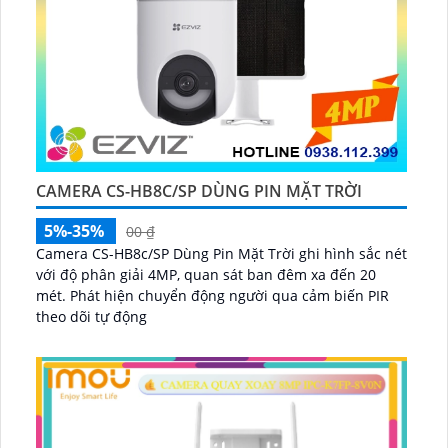
CAMERA CS-HB8C/SP DÙNG PIN MẶT TRỜI
5%-35%
00 ₫
Camera CS-HB8c/SP Dùng Pin Mặt Trời ghi hình sắc nét
với độ phân giải 4MP, quan sát ban đêm xa đến 20
mét. Phát hiện chuyển động người qua cảm biến PIR
theo dõi tự động