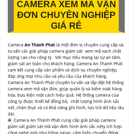
CAMERA XEM MÃ VẬN
ĐƠN CHUYÊN NGHIỆP
GIÁ RẺ
Camera
An Thành Phát
là một đơn vị chuyên cung cấp và
tư vấn các giải pháp camera giám sát xem mã vạch chất
lượng cao cho công ty . Với mục tiêu mang lại sự an tâm,
giám sát an toàn cho khách hàng, Camera An Thành Phát
cam kết cung cấp sản phẩm và dịch vụ chuyên nghiệp,
đáp ứng mọi nhu cầu và yêu cầu của khách hàng.
Camera An Thành Phát chuyên tư vấn và lắp đặt hệ thống
camera xem mã vận đơn, giúp quản lý và kiểm soát hàng
hóa, bưu kiện một cách hiệu quả. Hệ thống camera của
công ty được thiết kế đồng bộ, chất lượng hình ảnh sắc
nét, chân thực và có khả năng ghi hình, lưu trữ dữ liệu lâu
dài.
✠
Camera An Thành Phát cung cấp giải pháp camera
giám sát giám sát mã vận đơn hình ảnh sắc néty ích hợp
công nghệ mới như hồng ngoại, cảm biến chuyển động,