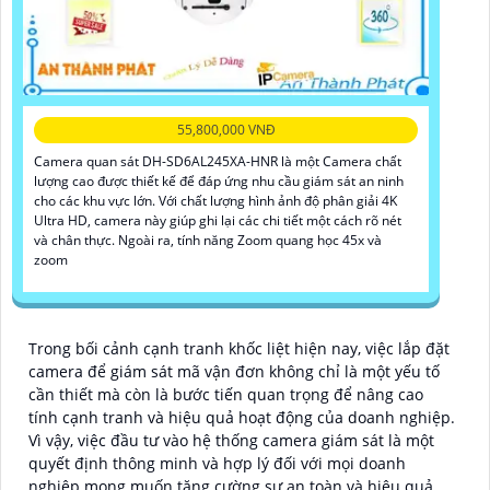
55,800,000 VNĐ
Camera quan sát DH-SD6AL245XA-HNR là một Camera chất
lượng cao được thiết kế để đáp ứng nhu cầu giám sát an ninh
cho các khu vực lớn. Với chất lượng hình ảnh độ phân giải 4K
Ultra HD, camera này giúp ghi lại các chi tiết một cách rõ nét
và chân thực. Ngoài ra, tính năng Zoom quang học 45x và
zoom
Trong bối cảnh cạnh tranh khốc liệt hiện nay, việc lắp đặt
camera để giám sát mã vận đơn không chỉ là một yếu tố
cần thiết mà còn là bước tiến quan trọng để nâng cao
tính cạnh tranh và hiệu quả hoạt động của doanh nghiệp.
Vì vậy, việc đầu tư vào hệ thống camera giám sát là một
quyết định thông minh và hợp lý đối với mọi doanh
nghiệp mong muốn tăng cường sự an toàn và hiệu quả