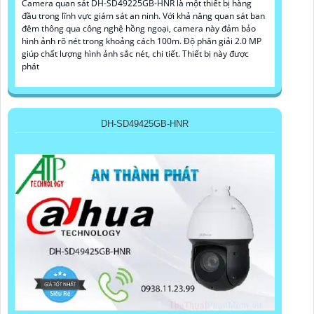
Camera quan sát DH-SD49225GB-HNR là một thiết bị hàng
đầu trong lĩnh vực giám sát an ninh. Với khả năng quan sát ban
đêm thông qua công nghệ hồng ngoại, camera này đảm bảo
hình ảnh rõ nét trong khoảng cách 100m. Độ phân giải 2.0 MP
giúp chất lượng hình ảnh sắc nét, chi tiết. Thiết bị này được
phát
DH-SD49425GB-HNR