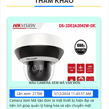
THAM KHẢO
MẪU CAMERA XEM MÃ VẬN ĐƠN
Lần xem: 21768
5/12/2024 11:43:57 AM
Camera Xem Mã Vận Đơn là một thiết bị hiện đại và
tiện ích giúp quản lý hàng hóa và vận chuyển một