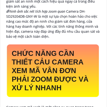
giám sát an ninh một cách hiệu quả ngay cả trong điều
kiện ánh sáng yếu.
🌈
hình ảnh sắc nét tích hợp zoom quan
Camera DH-
SD29204DB-GNY-W là một sự lựa chọn hoàn hảo cho việc
nâng cao mức độ an ninh cho giám sát đơn hàng, cửa
hàng hay doanh nghiệp. Với các tính năng thông minh và
hiện đại, camera này đáp ứng đầy đủ nhu cầu quan sát và
bảo vệ một cách toàn diện.
CHỨC NĂNG CẦN
THIẾT CẢU CAMERA
XEM MÃ VÂN ĐƠN
PHẢI ZOOM ĐƯỢC VÀ
XỬ LÝ NHANH