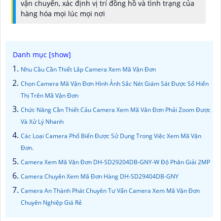
vận chuyển, xác định vị trí đồng hồ và tình trạng của
hàng hóa mọi lúc mọi nơi
Nhu Cầu Cần Thiết Lắp Camera Xem Mã Vận Đơn
Chọn Camera Mã Vận Đơn Hình Ảnh Sắc Nét Giám Sát Được Số Hiển
Thị Trên Mã Vận Đơn
Chức Năng Cần Thiết Cảu Camera Xem Mã Vân Đơn Phải Zoom Được
Và Xử Lý Nhanh
Các Loại Camera Phổ Biến Được Sử Dụng Trong Việc Xem Mã Vận
Đơn.
Camera Xem Mã Vận Đơn DH-SD29204DB-GNY-W Độ Phân Giải 2MP
Camera Chuyên Xem Mã Đơn Hàng DH-SD29404DB-GNY
Camera An Thành Phát Chuyên Tư Vấn Camera Xem Mã Vận Đơn
Chuyên Nghiệp Giá Rẻ