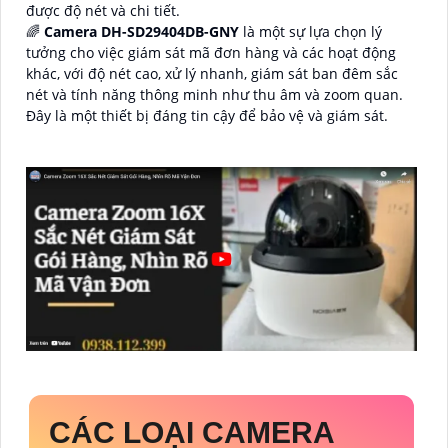
được độ nét và chi tiết.
🌈
Camera DH-SD29404DB-GNY
là một sự lựa chọn lý
tưởng cho việc giám sát mã đơn hàng và các hoạt động
khác, với độ nét cao, xử lý nhanh, giám sát ban đêm sắc
nét và tính năng thông minh như thu âm và zoom quan.
Đây là một thiết bị đáng tin cậy để bảo vệ và giám sát.
CÁC LOẠI CAMERA