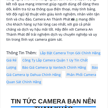
kết nối qua mạng internet giúp người dùng dễ dàng theo
dõi, kiểm tra từ xa thông qua điện thoại, máy tính bảng.
Với đội ngũ kỹ thuật viên giàu kinh nghiệm, nhân viên tận
tình và chu đáo, Camera An Thành Phát 📸
n
mang đến
cho khách hàng sự hài lòng cao nhất, với giá cả phải
chăng và dịch vụ hậu mãi tốt. Hãy đến với Camera An
Thành Phát để trải nghiệm dịch vụ chuyên nghiệp và uy
tín trong lĩnh vực camera giám sát.
Thông Tin Thêm:
Lắp Đặt Camera Trọn Gói Chính Hãng
Giá Rẻ
Công Ty Lắp Camera Quận 1 Uy Tín Chất
Lượng
Báo Giá Camera Ip Vantech Chính Hãng
Báo
Giá Camera Ip Dahua Chính Hãng
Phân Phối Camera
Quan Sát Chính Hãng
TIN TỨC CAMERA BẠN NÊN