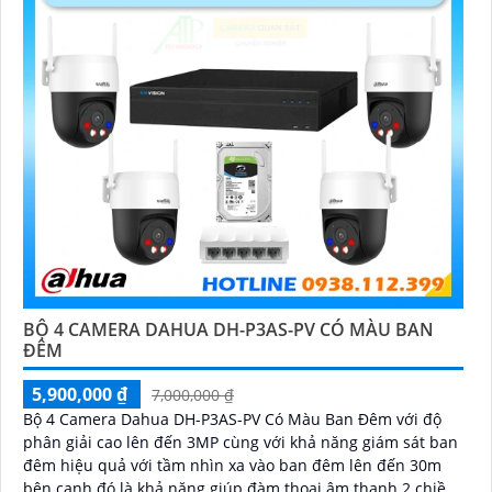
BỘ 4 CAMERA DAHUA DH-P3AS-PV CÓ MÀU BAN
ĐÊM
5,900,000 ₫
7,000,000 ₫
Bộ 4 Camera Dahua DH-P3AS-PV Có Màu Ban Đêm với độ
phân giải cao lên đến 3MP cùng với khả năng giám sát ban
đêm hiệu quả với tầm nhìn xa vào ban đêm lên đến 30m
bên cạnh đó là khả năng giúp đàm thoại âm thanh 2 chiều