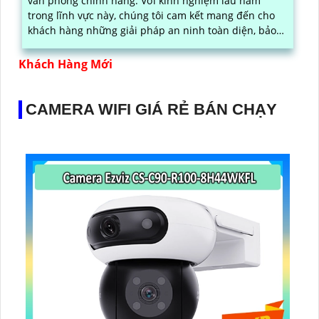
văn phòng chính hãng. Với kinh nghiệm lâu năm
trong lĩnh vực này, chúng tôi cam kết mang đến cho
khách hàng những giải pháp an ninh toàn diện, bảo
vệ tài sản và nhân viên của bạn
Khách Hàng Mới
CAMERA WIFI GIÁ RẺ BÁN CHẠY