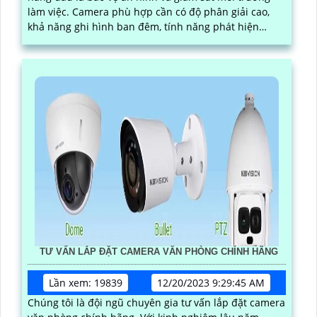
làm việc. Camera phù hợp cần có độ phân giải cao,
khả năng ghi hình ban đêm, tính năng phát hiện
chuyển động và kết nối mạng ổn định
TƯ VẤN LẮP ĐẶT CAMERA VĂN PHÒNG CHÍNH HÃNG
Lần xem: 19839
12/20/2023 9:29:45 AM
Chúng tôi là đội ngũ chuyên gia tư vấn lắp đặt camera