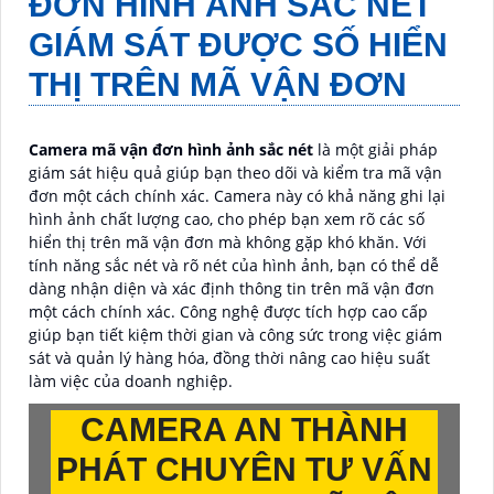
ĐƠN HÌNH ẢNH SẮC NÉT
GIÁM SÁT ĐƯỢC SỐ HIỂN
THỊ TRÊN MÃ VẬN ĐƠN
Camera mã vận đơn hình ảnh sắc nét
là một giải pháp
giám sát hiệu quả giúp bạn theo dõi và kiểm tra mã vận
đơn một cách chính xác. Camera này có khả năng ghi lại
hình ảnh chất lượng cao, cho phép bạn xem rõ các số
hiển thị trên mã vận đơn mà không gặp khó khăn. Với
tính năng sắc nét và rõ nét của hình ảnh, bạn có thể dễ
dàng nhận diện và xác định thông tin trên mã vận đơn
một cách chính xác. Công nghệ được tích hợp cao cấp
giúp bạn tiết kiệm thời gian và công sức trong việc giám
sát và quản lý hàng hóa, đồng thời nâng cao hiệu suất
làm việc của doanh nghiệp.
CAMERA AN THÀNH
PHÁT CHUYÊN TƯ VẤN