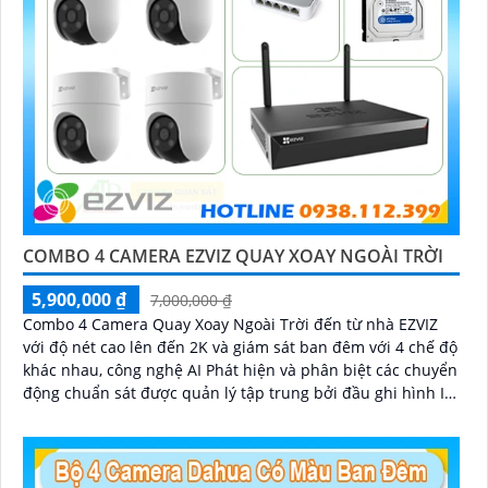
COMBO 4 CAMERA EZVIZ QUAY XOAY NGOÀI TRỜI
5,900,000 ₫
7,000,000 ₫
Combo 4 Camera Quay Xoay Ngoài Trời đến từ nhà EZVIZ
với độ nét cao lên đến 2K và giám sát ban đêm với 4 chế độ
khác nhau, công nghệ AI Phát hiện và phân biệt các chuyển
động chuẩn sát được quản lý tập trung bởi đầu ghi hình IP
WiFi