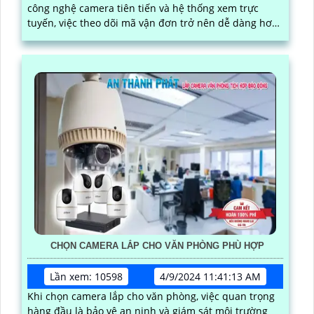
công nghệ camera tiên tiến và hệ thống xem trực
tuyến, việc theo dõi mã vận đơn trở nên dễ dàng hơn
bao giờ hết
CHỌN CAMERA LẮP CHO VĂN PHÒNG PHÙ HỢP
Lần xem: 10598
4/9/2024 11:41:13 AM
Khi chọn camera lắp cho văn phòng, việc quan trọng
hàng đầu là bảo vệ an ninh và giám sát môi trường