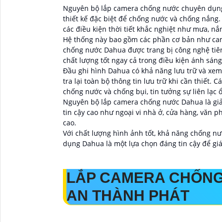
Nguyên bộ lắp camera chống nước chuyên dụng 
thiết kế đặc biệt để chống nước và chống nắng. 
các điều kiện thời tiết khắc nghiệt như mưa, nắn
Hệ thống này bao gồm các phần cơ bản như came
chống nước Dahua được trang bị công nghệ tiên 
chất lượng tốt ngay cả trong điều kiện ánh sáng
Đầu ghi hình Dahua có khả năng lưu trữ và xem 
tra lại toàn bộ thông tin lưu trữ khi cần thiết.
chống nước và chống bụi, tin tưởng sự liên lạc ổ
Nguyên bộ lắp camera chống nước Dahua là giải 
tin cậy cao như ngoại vi nhà ở, cửa hàng, văn p
cao.
Với chất lượng hình ảnh tốt, khả năng chống 
dụng Dahua là một lựa chọn đáng tin cậy để giá
LẮP CAMERA CHỐN
AN THÀNH PHÁT