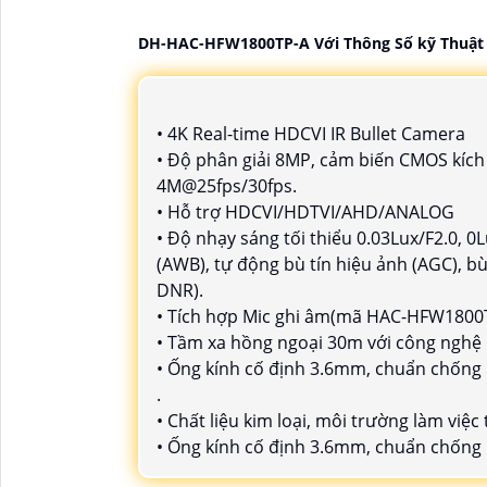
DH-HAC-HFW1800TP-A Với Thông Số kỹ Thuật
• 4K Real-time HDCVI IR Bullet Camera
• Độ phân giải 8MP, cảm biến CMOS kích
4M@25fps/30fps.
• Hỗ trợ HDCVI/HDTVI/AHD/ANALOG
• Độ nhạy sáng tối thiểu 0.03Lux/F2.0, 0
(AWB), tự động bù tín hiệu ảnh (AGC), 
DNR).
• Tích hợp Mic ghi âm(mã HAC-HFW1800
• Tầm xa hồng ngoại 30m với công nghệ
• Ống kính cố định 3.6mm, chuẩn chống 
.
• Chất liệu kim loại, môi trường làm việc
• Ống kính cố định 3.6mm, chuẩn chống