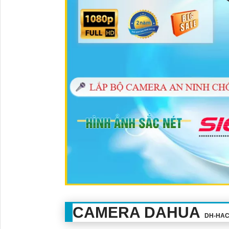
CAMERA DAHUA
DH-HAC