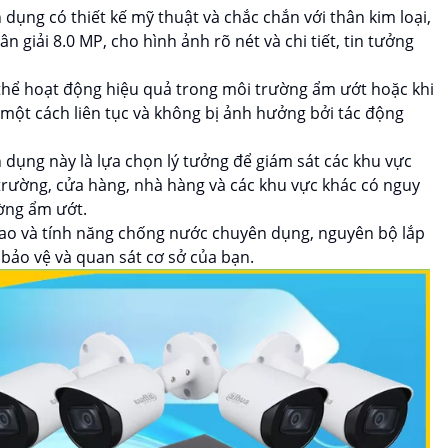
ụng có thiết kế mỹ thuật và chắc chắn với thân kim loại,
 giải 8.0 MP, cho hình ảnh rõ nét và chi tiết, tin tưởng
thể hoạt động hiệu quả trong môi trường ẩm ướt hoặc khi
h một cách liên tục và không bị ảnh hưởng bởi tác động
ụng này là lựa chọn lý tưởng để giám sát các khu vực
 trường, cửa hàng, nhà hàng và các khu vực khác có nguy
ường ẩm ướt.
 cao và tính năng chống nước chuyên dụng, nguyên bộ lắp
bảo vệ và quan sát cơ sở của bạn.