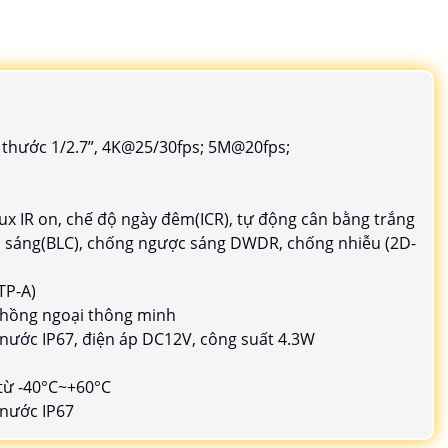
 thước 1/2.7”, 4K@25/30fps; 5M@20fps;
Lux IR on, chế độ ngày đêm(ICR), tự động cân bằng trắng
bù sáng(BLC), chống ngược sáng DWDR, chống nhiễu (2D-
TP-A)
 hồng ngoại thông minh
nước IP67, điện áp DC12V, công suất 4.3W
 từ -40°C~+60°C
 nước IP67