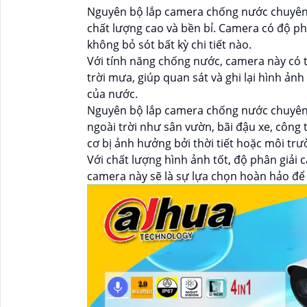
Nguyên bộ lắp camera chống nước chuyên d
chất lượng cao và bền bỉ. Camera có độ phân
không bỏ sót bất kỳ chi tiết nào.
Với tính năng chống nước, camera này có 
trời mưa, giúp quan sát và ghi lại hình ản
của nước.
Nguyên bộ lắp camera chống nước chuyên d
ngoài trời như sân vườn, bãi đậu xe, công
cơ bị ảnh hưởng bởi thời tiết hoặc môi tr
Với chất lượng hình ảnh tốt, độ phân giải
camera này sẽ là sự lựa chọn hoàn hảo để 