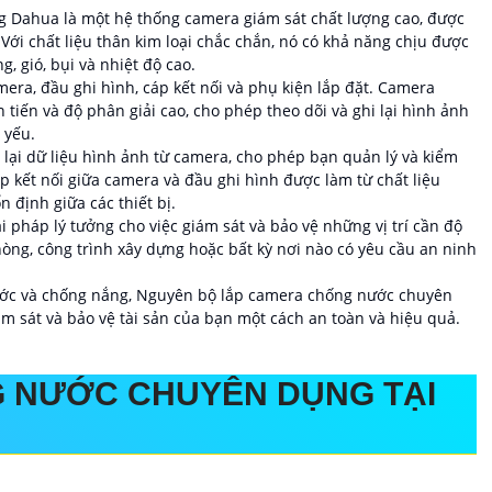
Dahua là một hệ thống camera giám sát chất lượng cao, được
Với chất liệu thân kim loại chắc chắn, nó có khả năng chịu được
g, gió, bụi và nhiệt độ cao.
ra, đầu ghi hình, cáp kết nối và phụ kiện lắp đặt. Camera
tiến và độ phân giải cao, cho phép theo dõi và ghi lại hình ảnh
 yếu.
lại dữ liệu hình ảnh từ camera, cho phép bạn quản lý và kiểm
 Cáp kết nối giữa camera và đầu ghi hình được làm từ chất liệu
n định giữa các thiết bị.
pháp lý tưởng cho việc giám sát và bảo vệ những vị trí cần độ
hòng, công trình xây dựng hoặc bất kỳ nơi nào có yêu cầu an ninh
nước và chống nắng, Nguyên bộ lắp camera chống nước chuyên
m sát và bảo vệ tài sản của bạn một cách an toàn và hiệu quả.
G NƯỚC CHUYÊN DỤNG
TẠI