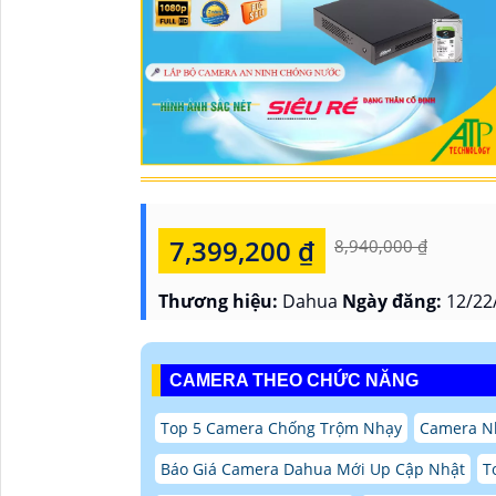
7,399,200 ₫
8,940,000 ₫
Thương hiệu:
Dahua
Ngày đăng:
12/22
CAMERA THEO CHỨC NĂNG
Top 5 Camera Chống Trộm Nhạy
Camera N
Báo Giá Camera Dahua Mới Up Cập Nhật
T