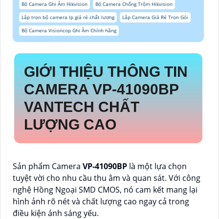
Bộ Camera Ghi Âm Hikvision
Bộ Camera Chống Trộm Hikvision
Lắp trọn bộ camera Ip giá rẻ chất lượng
Lắp Camera Giá Rẻ Trọn Gói
Bộ Camera Visioncop Ghi Âm Chính hãng
GIỚI THIỆU THÔNG TIN
CAMERA
VP-41090BP
VANTECH CHẤT
LƯỢNG CAO
Sản phẩm Camera
VP-41090BP
là một lựa chọn
tuyệt vời cho nhu cầu thu âm và quan sát. Với công
nghệ Hồng Ngoại SMD CMOS, nó cam kết mang lại
hình ảnh rõ nét và chất lượng cao ngay cả trong
điều kiện ánh sáng yếu.