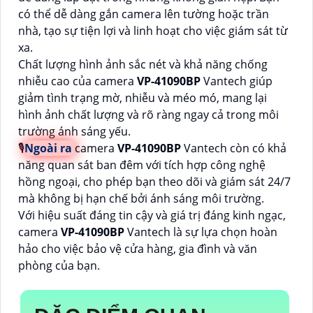
có thể dễ dàng gắn camera lên tường hoặc trần
nhà, tạo sự tiện lợi và linh hoạt cho việc giám sát từ
xa.
Chất lượng hình ảnh sắc nét và khả năng chống
nhiễu cao của camera
VP-41090BP
Vantech giúp
giảm tình trạng mờ, nhiễu và méo mó, mang lại
hình ảnh chất lượng và rõ ràng ngay cả trong môi
trường ánh sáng yếu.
🎙
Ngoài ra
camera
VP-41090BP
Vantech còn có khả
năng quan sát ban đêm với tích hợp công nghệ
hồng ngoại, cho phép bạn theo dõi và giám sát 24/7
mà không bị hạn chế bởi ánh sáng môi trường.
Với hiệu suất đáng tin cậy và giá trị đáng kinh ngạc,
camera
VP-41090BP
Vantech là sự lựa chọn hoàn
hảo cho việc bảo vệ cửa hàng, gia đình và văn
phòng của bạn.