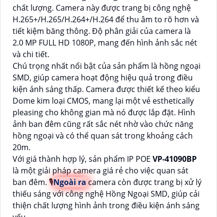
chất lượng. Camera này được trang bị công nghệ
H.265+/H.265/H.264+/H.264 để thu âm to rõ hơn và
tiết kiệm băng thông. Độ phân giải của camera là
2.0 MP FULL HD 1080P, mang đến hình ảnh sắc nét
và chi tiết.
Chú trọng nhất nổi bật của sản phẩm là hồng ngoại
SMD, giúp camera hoạt động hiệu quả trong điều
kiện ánh sáng thấp. Camera được thiết kế theo kiểu
Dome kim loại CMOS, mang lại một vẻ esthetically
pleasing cho không gian mà nó được lắp đặt. Hình
ảnh ban đêm cũng rất sắc nét nhờ vào chức năng
hồng ngoại và có thể quan sát trong khoảng cách
20m.
Với giá thành hợp lý, sản phẩm IP POE
VP-41090BP
là một giải pháp camera giá rẻ cho việc quan sát
ban đêm. 🎙
Ngoài ra
camera còn được trang bị xử lý
thiếu sáng với công nghệ Hồng Ngoại SMD, giúp cải
thiện chất lượng hình ảnh trong điều kiện ánh sáng