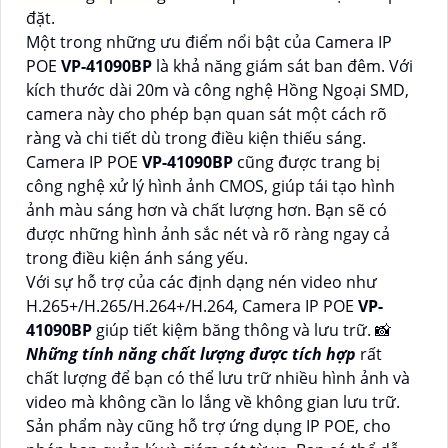
đặt.
Một trong những ưu điểm nổi bật của Camera IP
POE
VP-41090BP
là khả năng giám sát ban đêm. Với
kích thước dài 20m và công nghệ Hồng Ngoại SMD,
camera này cho phép bạn quan sát một cách rõ
ràng và chi tiết dù trong điều kiện thiếu sáng.
Camera IP POE
VP-41090BP
cũng được trang bị
công nghệ xử lý hình ảnh CMOS, giúp tái tạo hình
ảnh màu sáng hơn và chất lượng hơn. Bạn sẽ có
được những hình ảnh sắc nét và rõ ràng ngay cả
trong điều kiện ánh sáng yếu.
Với sự hỗ trợ của các định dạng nén video như
H.265+/H.265/H.264+/H.264, Camera IP POE
VP-
41090BP
giúp tiết kiệm băng thông và lưu trữ. 📸
Những tính năng chất lượng được tích hợp
rất
chất lượng để bạn có thể lưu trữ nhiều hình ảnh và
video mà không cần lo lắng về không gian lưu trữ.
Sản phẩm này cũng hỗ trợ ứng dụng IP POE, cho