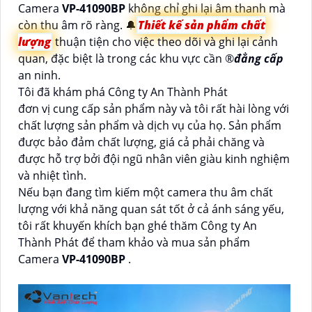
Camera
VP-41090BP
không chỉ ghi lại âm thanh mà
còn thu âm rõ ràng. 🔔
Thiết kế sản phẩm chất
lượng
thuận tiện cho việc theo dõi và ghi lại cảnh
quan, đặc biệt là trong các khu vực cần ®️
đẳng cấp
an ninh.
Tôi đã khám phá Công ty An Thành Phát
đơn vị cung cấp sản phẩm này và tôi rất hài lòng với
chất lượng sản phẩm và dịch vụ của họ. Sản phẩm
được bảo đảm chất lượng, giá cả phải chăng và
được hỗ trợ bởi đội ngũ nhân viên giàu kinh nghiệm
và nhiệt tình.
Nếu bạn đang tìm kiếm một camera thu âm chất
lượng với khả năng quan sát tốt ở cả ánh sáng yếu,
tôi rất khuyến khích bạn ghé thăm Công ty An
Thành Phát để tham khảo và mua sản phẩm
Camera
VP-41090BP
.