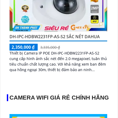
DH-IPC-HDBW2231FP-AS-S2 SẮC NÉT DAHUA
2,350,000 ₫
3,335,000 ₫
Thiết bị Camera IP POE DH-IPC-HDBW2231FP-AS-S2
cung cấp hình ảnh sắc nét đến 2.0 megapixel, tuân thủ
tiêu chuẩn chất lượng cao. Với khả năng xem ban đêm
qua hồng ngoại 30m, thiết bị đảm bảo an ninh...
CAMERA WIFI GIÁ RẺ CHÍNH HÃNG