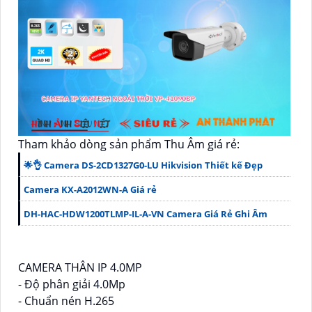
Tham khảo dòng sản phẩm Thu Âm giá rẻ:
🌟👌 Camera DS-2CD1327G0-LU Hikvision Thiết kế Đẹp
Camera KX-A2012WN-A Giá rẻ
DH-HAC-HDW1200TLMP-IL-A-VN Camera Giá Rẻ Ghi Âm
CAMERA THÂN IP 4.0MP
- Độ phân giải 4.0Mp
- Chuẩn nén H.265