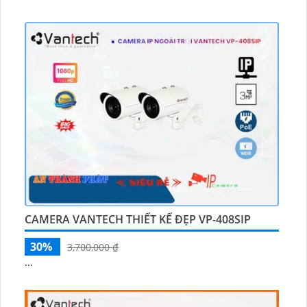
CAMERA VANTECH THIẾT KẾ ĐẸP VP-408SIP
30%
3,700,000 ₫
...