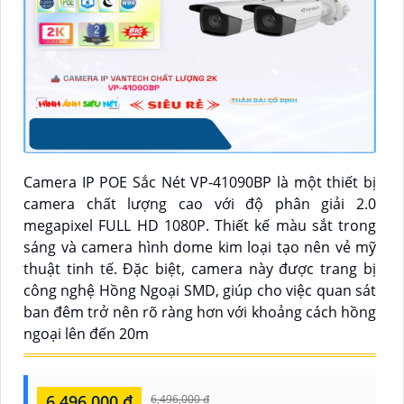
Camera IP POE Sắc Nét VP-41090BP là một thiết bị
camera chất lượng cao với độ phân giải 2.0
megapixel FULL HD 1080P. Thiết kế màu sắt trong
sáng và camera hình dome kim loại tạo nên vẻ mỹ
thuật tinh tế. Đặc biệt, camera này được trang bị
công nghệ Hồng Ngoại SMD, giúp cho việc quan sát
ban đêm trở nên rõ ràng hơn với khoảng cách hồng
ngoại lên đến 20m
6,496,000 ₫
6,496,000 ₫