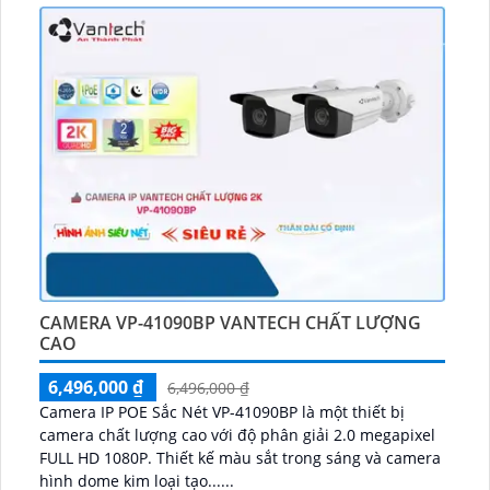
CAMERA VP-41090BP VANTECH CHẤT LƯỢNG
CAO
6,496,000 ₫
6,496,000 ₫
Camera IP POE Sắc Nét VP-41090BP là một thiết bị
camera chất lượng cao với độ phân giải 2.0 megapixel
FULL HD 1080P. Thiết kế màu sắt trong sáng và camera
hình dome kim loại tạo......