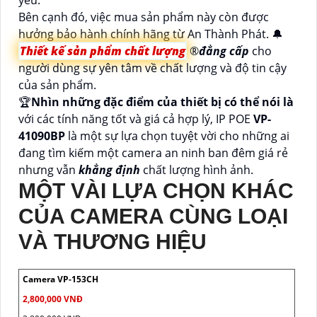
yếu.
Bên cạnh đó, việc mua sản phẩm này còn được
hưởng bảo hành chính hãng từ An Thành Phát. 🔔
Thiết kế sản phẩm chất lượng
®️
đẳng cấp
cho
người dùng sự yên tâm về chất lượng và độ tin cậy
của sản phẩm.
️🏆
Nhìn những đặc điểm của thiết bị có thể nói là
với các tính năng tốt và giá cả hợp lý, IP POE
VP-
41090BP
là một sự lựa chọn tuyệt vời cho những ai
đang tìm kiếm một camera an ninh ban đêm giá rẻ
nhưng vẫn
khẳng định
chất lượng hình ảnh.
MỘT VÀI LỰA CHỌN KHÁC
CỦA CAMERA CÙNG LOẠI
VÀ THƯƠNG HIỆU
Camera VP-153CH
2,800,000 VNĐ