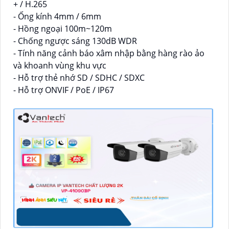
+ / H.265
- Ống kính 4mm / 6mm
- Hồng ngoại 100m~120m
- Chống ngược sáng 130dB WDR
- Tính năng cảnh báo xâm nhập bằng hàng rào ảo
và khoanh vùng khu vực
- Hỗ trợ thẻ nhớ SD / SDHC / SDXC
- Hỗ trợ ONVIF / PoE / IP67