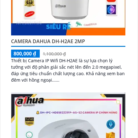
CAMERA DAHUA DH-H2AE 2MP
800,000 ₫
1,100,000 ₫
Thiết bị Camera IP Wifi DH-H2AE là sự lựa chọn lý
tưởng với độ phân giải sắc nét lên đến 2.0 megapixel,
đáp ứng tiêu chuẩn chất lượng cao. Khả năng xem ban
đêm với hồng ngoại......