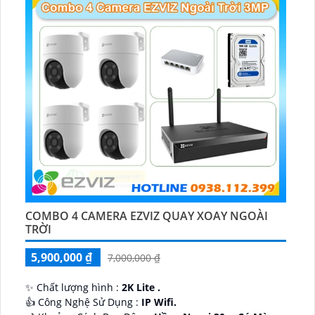
COMBO 4 CAMERA EZVIZ QUAY XOAY NGOÀI
TRỜI
5,900,000 ₫
7,000,000 ₫
✨ Chất lượng hình :
2K Lite .
👍 Công Nghệ Sử Dụng :
IP Wifi.