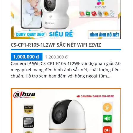
CS-CP1-R105-1L2WF SẮC NÉT WIFI EZVIZ
1,000,000 ₫
1,200,000 ₫
Camera IP Wifi CS-CP1-R105-1L2WF với độ phân giải 2.0
megapixel mang đến hình ảnh sắc nét, chất lượng tiêu
chuẩn. Hỗ trợ xem ban đêm với hồng ngoại 10m...