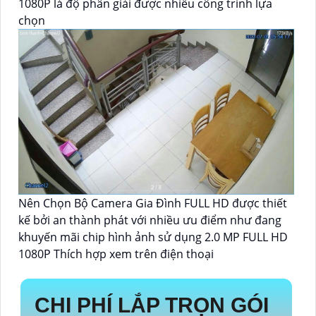
1080P là độ phân giải được nhiều công trình lựa
chọn
Nên Chọn Bộ Camera Gia Đình FULL HD được thiết
kế bởi an thành phát với nhiều ưu điểm như đang
khuyến mãi chip hình ảnh sử dụng 2.0 MP FULL HD
1080P Thích hợp xem trên điện thoại
CHI PHÍ LẮP TRỌN GÓI