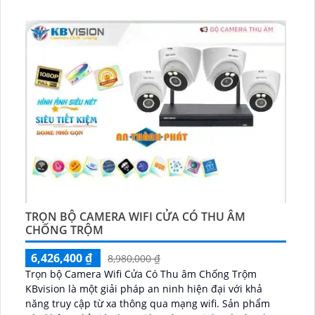
TRỌN BỘ CAMERA WIFI CỬA CÓ THU ÂM
CHỐNG TRỘM
6,426,400 ₫
8,980,000 ₫
Trọn bộ Camera Wifi Cửa Có Thu âm Chống Trộm
KBvision là một giải pháp an ninh hiện đại với khả
năng truy cập từ xa thông qua mạng wifi. Sản phẩm