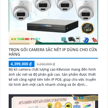
TRỌN GÓI CAMERA SẮC NÉT IP DÙNG CHO CỬA
HÀNG
4,399,000 ₫
6,260,000 ₫
Bộ kit camera chất lượng cao KBvision mang đến hình
ảnh sắc nét và độ phân giải cao. Sản phẩm được thiết
kế với công nghệ tiên tiến IP POE, giúp cho việc truyền
tải hình ảnh một cách nhanh chóng và ổn định...