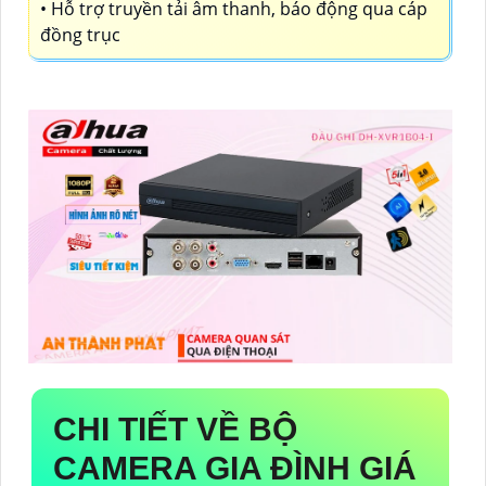
• Hỗ trợ truyền tải âm thanh, báo động qua cáp
đồng trục
CHI TIẾT VỀ
BỘ
CAMERA GIA ĐÌNH GIÁ