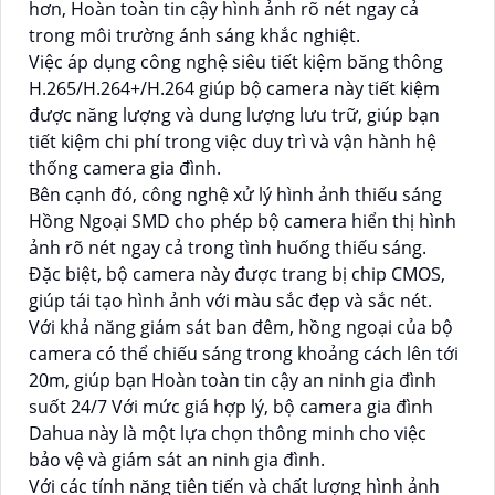
hơn, Hoàn toàn tin cậy hình ảnh rõ nét ngay cả
trong môi trường ánh sáng khắc nghiệt.
Việc áp dụng công nghệ siêu tiết kiệm băng thông
H.265/H.264+/H.264 giúp bộ camera này tiết kiệm
được năng lượng và dung lượng lưu trữ, giúp bạn
tiết kiệm chi phí trong việc duy trì và vận hành hệ
thống camera gia đình.
Bên cạnh đó, công nghệ xử lý hình ảnh thiếu sáng
Hồng Ngoại SMD cho phép bộ camera hiển thị hình
ảnh rõ nét ngay cả trong tình huống thiếu sáng.
Đặc biệt, bộ camera này được trang bị chip CMOS,
giúp tái tạo hình ảnh với màu sắc đẹp và sắc nét.
Với khả năng giám sát ban đêm, hồng ngoại của bộ
camera có thể chiếu sáng trong khoảng cách lên tới
20m, giúp bạn Hoàn toàn tin cậy an ninh gia đình
suốt 24/7 Với mức giá hợp lý, bộ camera gia đình
Dahua này là một lựa chọn thông minh cho việc
bảo vệ và giám sát an ninh gia đình.
Với các tính năng tiên tiến và chất lượng hình ảnh