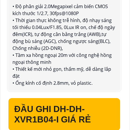
• Độ phân giải 2.0Megapixel cảm biến CMOS
kích thước 1/2.7, 30fps@1080P
• Thời gian thực không trễ hình, độ nhạy sáng
tối thiểu 0.04Lux/F1.85, 0Lux IR on, chế độ ngày
đêm(ICR), tự động cân bằng trắng (AWB),tự
động bù sáng (AGC), chống ngược sáng(BLC),
Chống nhiễu (2D-DNR),
• Tầm xa hồng ngoại 20m với công nghệ hồng
ngoại thông minh
• Thiết kế mới nhỏ gọn, thẩm mỹ, dễ dàng lắp
đặt
• Ống kính cố định 2.8mm, vỏ plastic.
ĐẦU GHI DH-
DH-
XVR1B04-I
GIÁ RẺ