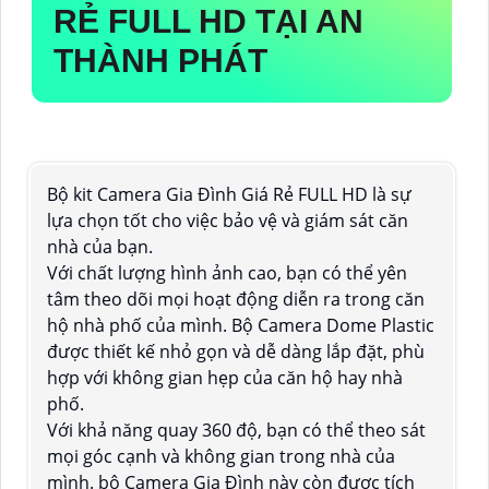
RẺ FULL HD
TẠI AN
THÀNH PHÁT
Bộ kit Camera Gia Đình Giá Rẻ FULL HD là sự
lựa chọn tốt cho việc bảo vệ và giám sát căn
nhà của bạn.
Với chất lượng hình ảnh cao, bạn có thể yên
tâm theo dõi mọi hoạt động diễn ra trong căn
hộ nhà phố của mình. Bộ Camera Dome Plastic
được thiết kế nhỏ gọn và dễ dàng lắp đặt, phù
hợp với không gian hẹp của căn hộ hay nhà
phố.
Với khả năng quay 360 độ, bạn có thể theo sát
mọi góc cạnh và không gian trong nhà của
mình. bộ Camera Gia Đình này còn được tích