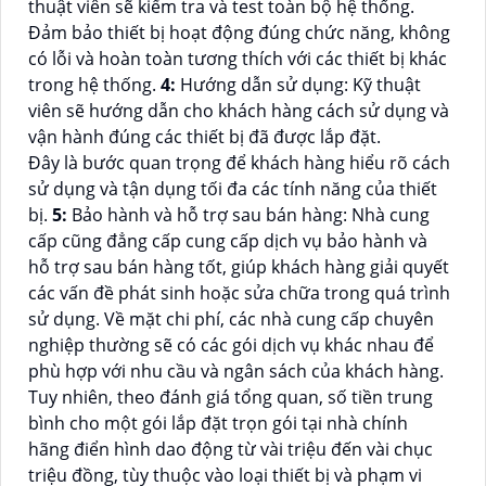
thuật viên sẽ kiểm tra và test toàn bộ hệ thống.
Đảm bảo thiết bị hoạt động đúng chức năng, không
có lỗi và hoàn toàn tương thích với các thiết bị khác
trong hệ thống.
4:
Hướng dẫn sử dụng: Kỹ thuật
viên sẽ hướng dẫn cho khách hàng cách sử dụng và
vận hành đúng các thiết bị đã được lắp đặt.
Đây là bước quan trọng để khách hàng hiểu rõ cách
sử dụng và tận dụng tối đa các tính năng của thiết
bị.
5:
Bảo hành và hỗ trợ sau bán hàng: Nhà cung
cấp cũng đẳng cấp cung cấp dịch vụ bảo hành và
hỗ trợ sau bán hàng tốt, giúp khách hàng giải quyết
các vấn đề phát sinh hoặc sửa chữa trong quá trình
sử dụng. Về mặt chi phí, các nhà cung cấp chuyên
nghiệp thường sẽ có các gói dịch vụ khác nhau để
phù hợp với nhu cầu và ngân sách của khách hàng.
Tuy nhiên, theo đánh giá tổng quan, số tiền trung
bình cho một gói lắp đặt trọn gói tại nhà chính
hãng điển hình dao động từ vài triệu đến vài chục
triệu đồng, tùy thuộc vào loại thiết bị và phạm vi