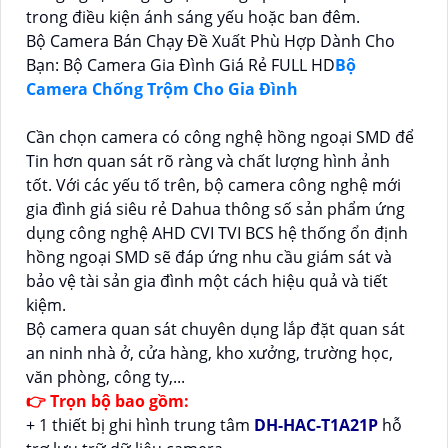
trong điều kiện ánh sáng yếu hoặc ban đêm.
Bộ Camera Bán Chạy Đề Xuất Phù Hợp Dành Cho
Bạn: Bộ Camera Gia Đình Giá Rẻ FULL HD
Bộ
Camera Chống Trộm Cho Gia Đình
Cần chọn camera có công nghệ hồng ngoại SMD để
Tin hơn quan sát rõ ràng và chất lượng hình ảnh
tốt. Với các yếu tố trên, bộ camera công nghệ mới
gia đình giá siêu rẻ Dahua thông số sản phẩm ứng
dụng công nghệ AHD CVI TVI BCS hệ thống ổn định
hồng ngoại SMD sẽ đáp ứng nhu cầu giám sát và
bảo vệ tài sản gia đình một cách hiệu quả và tiết
kiệm.
Bộ camera quan sát chuyên dụng lắp đặt quan sát
an ninh nhà ở, cửa hàng, kho xưởng, trường học,
văn phòng, công ty,...
👉 Trọn bộ bao gồm:
+ 1 thiết bị ghi hình trung tâm
DH-HAC-T1A21P
hỗ