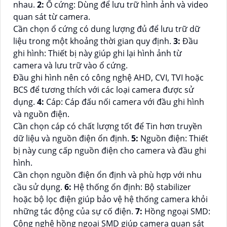
nhau.
2:
Ổ cứng: Dùng để lưu trữ hình ảnh và video
quan sát từ camera.
Cần chọn ổ cứng có dung lượng đủ để lưu trữ dữ
liệu trong một khoảng thời gian quy định.
3:
Đầu
ghi hình: Thiết bị này giúp ghi lại hình ảnh từ
camera và lưu trữ vào ổ cứng.
Đầu ghi hình nên có công nghệ AHD, CVI, TVI hoặc
BCS để tương thích với các loại camera được sử
dụng.
4:
Cáp: Cáp đấu nối camera với đầu ghi hình
và nguồn điện.
Cần chọn cáp có chất lượng tốt để Tin hơn truyền
dữ liệu và nguồn điện ổn định.
5:
Nguồn điện: Thiết
bị này cung cấp nguồn điện cho camera và đầu ghi
hình.
Cần chọn nguồn điện ổn định và phù hợp với nhu
cầu sử dụng.
6:
Hệ thống ổn định: Bộ stabilizer
hoặc bộ lọc điện giúp bảo vệ hệ thống camera khỏi
những tác động của sự cố điện.
7:
Hồng ngoại SMD:
Công nghệ hồng ngoại SMD giúp camera quan sát