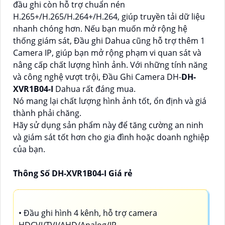
đầu ghi còn hỗ trợ chuẩn nén
H.265+/H.265/H.264+/H.264, giúp truyền tải dữ liệu
nhanh chóng hơn. Nếu bạn muốn mở rộng hệ
thống giám sát, Đầu ghi Dahua cũng hỗ trợ thêm 1
Camera IP, giúp bạn mở rộng phạm vi quan sát và
nâng cấp chất lượng hình ảnh. Với những tính năng
và công nghệ vượt trội, Đầu Ghi Camera DH-
DH-
XVR1B04-I
Dahua rất đáng mua.
Nó mang lại chất lượng hình ảnh tốt, ổn định và giá
thành phải chăng.
Hãy sử dụng sản phẩm này để tăng cường an ninh
và giám sát tốt hơn cho gia đình hoặc doanh nghiệp
của bạn.
Thông Số DH-XVR1B04-I Giá rẻ
• Đầu ghi hình 4 kênh, hỗ trợ camera
HDCVI/TVI/AHD/Analog/IP