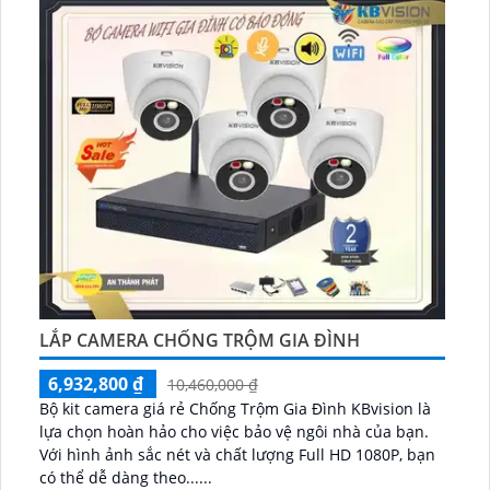
LẮP CAMERA CHỐNG TRỘM GIA ĐÌNH
6,932,800 ₫
10,460,000 ₫
Bộ kit camera giá rẻ Chống Trộm Gia Đình KBvision là
lựa chọn hoàn hảo cho việc bảo vệ ngôi nhà của bạn.
Với hình ảnh sắc nét và chất lượng Full HD 1080P, bạn
có thể dễ dàng theo......