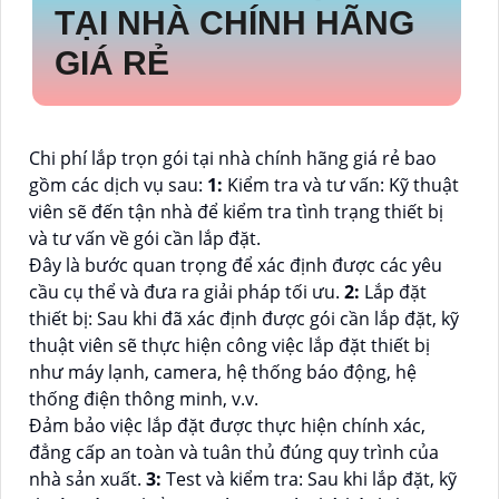
TẠI NHÀ CHÍNH HÃNG
GIÁ RẺ
Chi phí lắp trọn gói tại nhà chính hãng giá rẻ bao
gồm các dịch vụ sau:
1:
Kiểm tra và tư vấn: Kỹ thuật
viên sẽ đến tận nhà để kiểm tra tình trạng thiết bị
và tư vấn về gói cần lắp đặt.
Đây là bước quan trọng để xác định được các yêu
cầu cụ thể và đưa ra giải pháp tối ưu.
2:
Lắp đặt
thiết bị: Sau khi đã xác định được gói cần lắp đặt, kỹ
thuật viên sẽ thực hiện công việc lắp đặt thiết bị
như máy lạnh, camera, hệ thống báo động, hệ
thống điện thông minh, v.v.
Đảm bảo việc lắp đặt được thực hiện chính xác,
đẳng cấp an toàn và tuân thủ đúng quy trình của
nhà sản xuất.
3:
Test và kiểm tra: Sau khi lắp đặt, kỹ