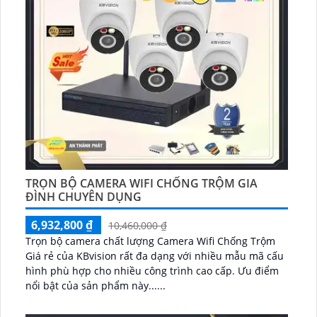
TRỌN BỘ CAMERA WIFI CHỐNG TRỘM GIA
ĐÌNH CHUYÊN DỤNG
6,932,800 ₫
10,460,000 ₫
Trọn bộ camera chất lượng Camera Wifi Chống Trộm
Giá rẻ của KBvision rất đa dạng với nhiều mẫu mã cấu
hình phù hợp cho nhiều công trình cao cấp. Ưu điểm
nổi bật của sản phẩm này......