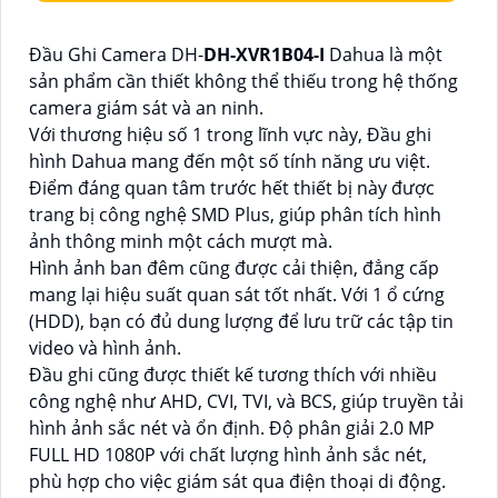
Đầu Ghi Camera DH-
DH-XVR1B04-I
Dahua là một
sản phẩm cần thiết không thể thiếu trong hệ thống
camera giám sát và an ninh.
Với thương hiệu số 1 trong lĩnh vực này, Đầu ghi
hình Dahua mang đến một số tính năng ưu việt.
Điểm đáng quan tâm trước hết thiết bị này được
trang bị công nghệ SMD Plus, giúp phân tích hình
ảnh thông minh một cách mượt mà.
Hình ảnh ban đêm cũng được cải thiện, đẳng cấp
mang lại hiệu suất quan sát tốt nhất. Với 1 ổ cứng
(HDD), bạn có đủ dung lượng để lưu trữ các tập tin
video và hình ảnh.
Đầu ghi cũng được thiết kế tương thích với nhiều
công nghệ như AHD, CVI, TVI, và BCS, giúp truyền tải
hình ảnh sắc nét và ổn định. Độ phân giải 2.0 MP
FULL HD 1080P với chất lượng hình ảnh sắc nét,
phù hợp cho việc giám sát qua điện thoại di động.