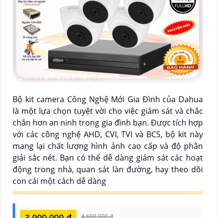
Bộ kit camera Công Nghệ Mới Gia Đình của Dahua
là một lựa chọn tuyệt vời cho việc giám sát và chắc
chắn hơn an ninh trong gia đình bạn. Được tích hợp
với các công nghệ AHD, CVI, TVI và BCS, bộ kit này
mang lại chất lượng hình ảnh cao cấp và độ phân
giải sắc nét. Bạn có thể dễ dàng giám sát các hoạt
động trong nhà, quan sát làn đường, hay theo dõi
con cái một cách dễ dàng
3,900,000 ₫
4,600,000 ₫