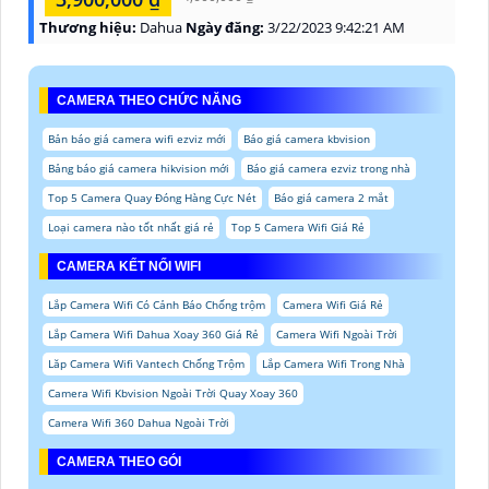
Thương hiệu:
Dahua
Ngày đăng:
3/22/2023 9:42:21 AM
CAMERA THEO CHỨC NĂNG
Bản báo giá camera wifi ezviz mới
Báo giá camera kbvision
Bảng báo giá camera hikvision mới
Báo giá camera ezviz trong nhà
Top 5 Camera Quay Đóng Hàng Cực Nét
Báo giá camera 2 mắt
Loại camera nào tốt nhất giá rẻ
Top 5 Camera Wifi Giá Rẻ
CAMERA KẾT NỐI WIFI
Lắp Camera Wifi Có Cảnh Báo Chống trộm
Camera Wifi Giá Rẻ
Lắp Camera Wifi Dahua Xoay 360 Giá Rẻ
Camera Wifi Ngoài Trời
Lăp Camera Wifi Vantech Chống Trộm
Lắp Camera Wifi Trong Nhà
Camera Wifi Kbvision Ngoài Trời Quay Xoay 360
Camera Wifi 360 Dahua Ngoài Trời
CAMERA THEO GÓI