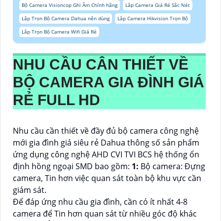
Bộ Camera Visioncop Ghi Âm Chính hãng
Lắp Camera Giá Rẻ Sắc Nét
Lắp Trọn Bộ Camera Dahua nên dùng
Lắp Camera Hikvision Trọn Bộ
Lắp Trọn Bộ Camera Wifi Giá Rẻ
NHU CẦU CÂN THIẾT VỀ
BỘ CAMERA GIA ĐÌNH GIÁ
RẺ FULL HD
Nhu cầu cần thiết về đầy đủ bộ camera công nghệ
mới gia đình giá siêu rẻ Dahua thông số sản phẩm
ứng dụng công nghệ AHD CVI TVI BCS hệ thống ổn
định hồng ngoại SMD bao gồm:
1:
Bộ camera: Đựng
camera, Tin hơn việc quan sát toàn bộ khu vực cần
giám sát.
Để đáp ứng nhu cầu gia đình, cần có ít nhất 4-8
camera để Tin hơn quan sát từ nhiều góc độ khác