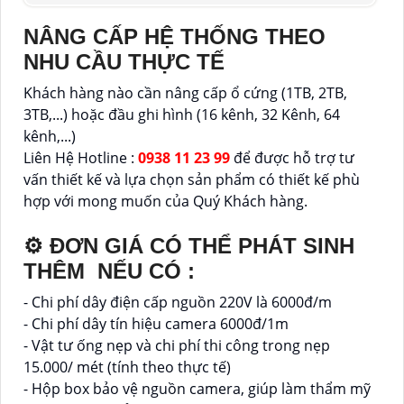
NÂNG CẤP HỆ THỐNG THEO
NHU CẦU THỰC TẾ
Khách hàng nào cần nâng cấp ổ cứng (1TB, 2TB,
3TB,...) hoặc đầu ghi hình (16 kênh, 32 Kênh, 64
kênh,...)
Liên Hệ Hotline :
0938 11 23 99
để được hỗ trợ tư
vấn thiết kế và lựa chọn sản phẩm có thiết kế phù
hợp với mong muốn của Quý Khách hàng.
⚙ ĐƠN GIÁ CÓ THỂ PHÁT SINH
THÊM NẾU CÓ :
- Chi phí dây điện cấp nguồn 220V là 6000đ/m
- Chi phí dây tín hiệu camera 6000đ/1m
- Vật tư ống nẹp và chi phí thi công trong nẹp
15.000/ mét (tính theo thực tế)
- Hộp box bảo vệ nguồn camera, giúp làm thẩm mỹ