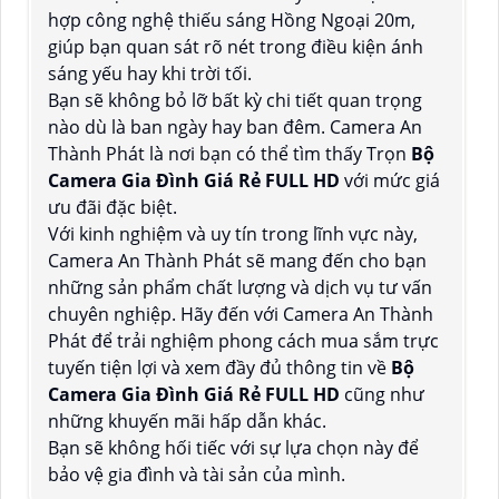
hợp công nghệ thiếu sáng Hồng Ngoại 20m,
giúp bạn quan sát rõ nét trong điều kiện ánh
sáng yếu hay khi trời tối.
Bạn sẽ không bỏ lỡ bất kỳ chi tiết quan trọng
nào dù là ban ngày hay ban đêm. Camera An
Thành Phát là nơi bạn có thể tìm thấy Trọn
Bộ
Camera Gia Đình Giá Rẻ FULL HD
với mức giá
ưu đãi đặc biệt.
Với kinh nghiệm và uy tín trong lĩnh vực này,
Camera An Thành Phát sẽ mang đến cho bạn
những sản phẩm chất lượng và dịch vụ tư vấn
chuyên nghiệp. Hãy đến với Camera An Thành
Phát để trải nghiệm phong cách mua sắm trực
tuyến tiện lợi và xem đầy đủ thông tin về
Bộ
Camera Gia Đình Giá Rẻ FULL HD
cũng như
những khuyến mãi hấp dẫn khác.
Bạn sẽ không hối tiếc với sự lựa chọn này để
bảo vệ gia đình và tài sản của mình.